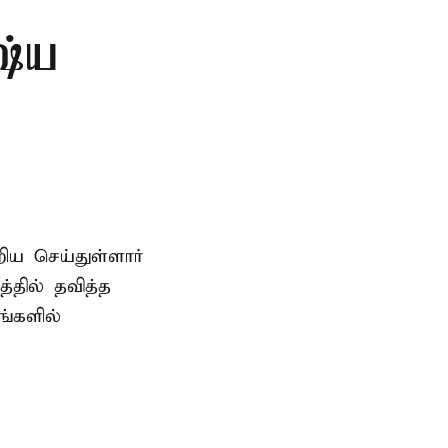
ரஷ்ய
ிய செய்துள்ளார்
்தில் தவித்த
்களில்