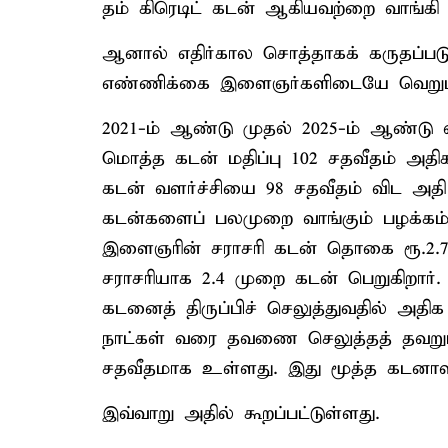
தம் கிரெடிட் கடன் ஆகியவற்றை வாங்கி
ஆனால் எதிர்கால சொத்தாகக் கருதப்படும
எண்ணிக்கை இளைஞர்களிடையே வெறும் 
2021-ம் ஆண்டு முதல் 2025-ம் ஆண்டு
மொத்த கடன் மதிப்பு 102 சதவீதம் அதி
கடன் வளர்ச்சியை 98 சதவீதம் விட அதி
கடன்களைப் பலமுறை வாங்கும் பழக்கம்
இளைஞரின் சராசரி கடன் தொகை ரூ.2.7
சராசரியாக 2.4 முறை கடன் பெறுகிறார்.
கடனைத் திருப்பிச் செலுத்துவதில் அதிக
நாட்கள் வரை தவணை செலுத்தத் தவறுப
சதவீதமாக உள்ளது. இது மூத்த கடனாள
இவ்வாறு அதில் கூறப்பட்டுள்ளது.