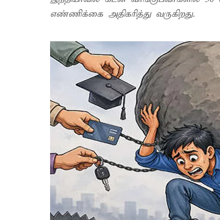
எண்ணிக்கை அதிகரித்து வருகிறது.