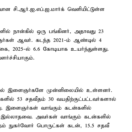
ன சி.ஆர்.ஐ.எப்.ஐ.மார்க் வெளியிட்டுள்ள
ில் நான்கில் ஒரு பங்கினர், அதாவது 23
ர்கள் ஆவர். கடந்த 2021-ம் ஆண்டில் 4
ை, 2025-ல் 6.6 கோடியாக உயர்ந்துள்ளது.
்ச்சியாகும்.
ில் இளைஞர்களே முன்னிலையில் உள்ளனர்.
களில் 53 சதவீதம் 30 வயதிற்குட்பட்டவர்களால்
கது. இளைஞர்கள் வாங்கும் கடன்களில்
ல்லாதவை. அவர்கள் வாங்கும் கடன்களில்
தம் நுகர்வோர் பொருட்கள் கடன், 15.5 சதவீ