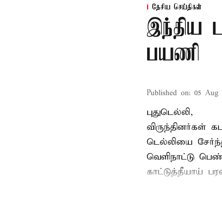
தேசிய செய்திகள்
இந்திய ட
பயணி
Published on
:
05 Aug 
புதுடெல்லி,
விருந்தினர்கள் 
டெல்லியை சேர்ந்
வெளிநாட்டு பெண
காட்டுத்தீயாய் 