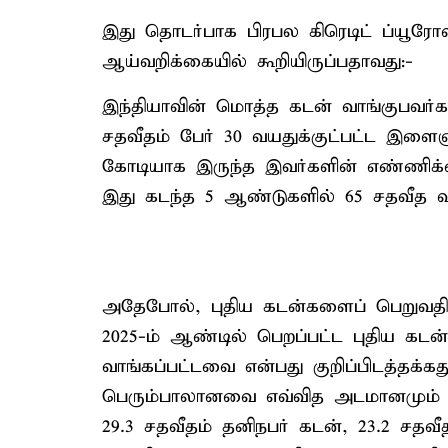
இது தொடர்பாக பிரபல கிரெடிட் ப்யூரோவா
ஆய்வறிக்கையில் கூறியிருப்பதாவது:-
இந்தியாவின் மொத்த கடன் வாங்குபவர்கள
சதவீதம் பேர் 30 வயதுக்குட்பட்ட இளைஞ
கோடியாக இருந்த இவர்களின் எண்ணிக்க
இது கடந்த 5 ஆண்டுகளில் 65 சதவீத வளர
அதேபோல், புதிய கடன்களைப் பெறுவத
2025-ம் ஆண்டில் பெறப்பட்ட புதிய கடன்
வாங்கப்பட்டவை என்பது குறிப்பிடத்தக்
பெரும்பாலானவை எவ்வித அடமானமும் இ
29.3 சதவீதம் தனிநபர் கடன், 23.2 சதவீ