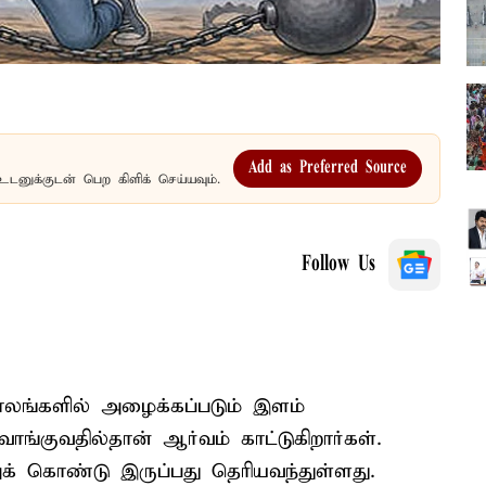
Add as Preferred Source
உடனுக்குடன் பெற கிளிக் செய்யவும்.
Follow Us
லங்களில் அழைக்கப்படும் இளம்
்குவதில்தான் ஆர்வம் காட்டுகிறார்கள்.
் கொண்டு இருப்பது தெரியவந்துள்ளது.