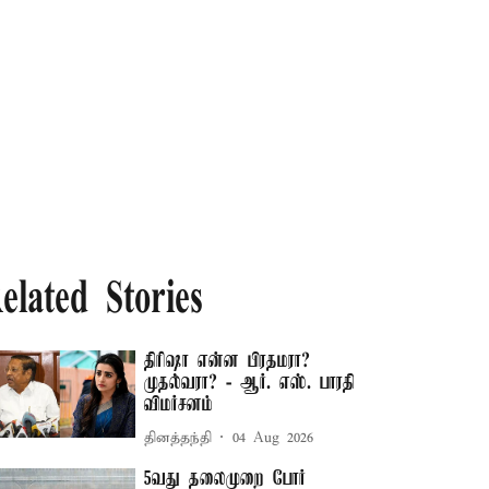
elated Stories
திரிஷா என்ன பிரதமரா?
முதல்வரா? - ஆர். எஸ். பாரதி
விமர்சனம்
தினத்தந்தி
04 Aug 2026
5வது தலைமுறை போர்