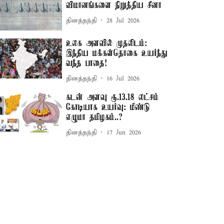
விமானங்களை நிறுத்திய சீனா
தினத்தந்தி
28 Jul 2026
உலக அளவில் முதலிடம்:
இந்திய மக்கள்தொகை உயர்ந்து
வந்த பாதை!
தினத்தந்தி
16 Jul 2026
கடன் அளவு ரூ.13.18 லட்சம்
கோடியாக உயர்வு: மீண்டு
எழுமா தமிழகம்..?
தினத்தந்தி
17 Jun 2026