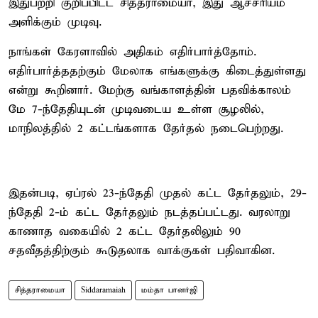
இதுபற்றி குறிப்பிட்ட சித்தராமையா, இது ஆச்சரியம்
அளிக்கும் முடிவு.
நாங்கள் கேரளாவில் அதிகம் எதிர்பார்த்தோம்.
எதிர்பார்த்ததற்கும் மேலாக எங்களுக்கு கிடைத்துள்ளது
என்று கூறினார். மேற்கு வங்காளத்தின் பதவிக்காலம்
மே 7-ந்தேதியுடன் முடிவடைய உள்ள சூழலில்,
மாநிலத்தில் 2 கட்டங்களாக தேர்தல் நடைபெற்றது.
இதன்படி, ஏப்ரல் 23-ந்தேதி முதல் கட்ட தேர்தலும், 29-
ந்தேதி 2-ம் கட்ட தேர்தலும் நடத்தப்பட்டது. வரலாறு
காணாத வகையில் 2 கட்ட தேர்தலிலும் 90
சதவீதத்திற்கும் கூடுதலாக வாக்குகள் பதிவாகின.
சித்தராமையா
Siddaramaiah
மம்தா பானர்ஜி