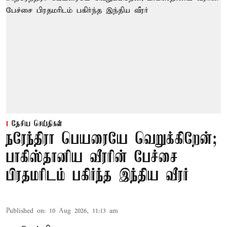
தேசிய செய்திகள்
நரேந்திரா பெயரையே வெறுக்கிறேன்;
பாகிஸ்தானிய வீரரின் பேச்சை
பிரதமரிடம் பகிர்ந்த இந்திய வீரர்
Published on
:
10 Aug 2026, 11:13 am