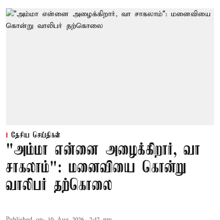
தேசிய செய்திகள்
"அம்மா என்னை அழைக்கிறார், வா
சாகலாம்": மனைவியை கொன்று
வாலிபர் தற்கொலை
Published on
:
10 Aug 2026, 2:47 pm