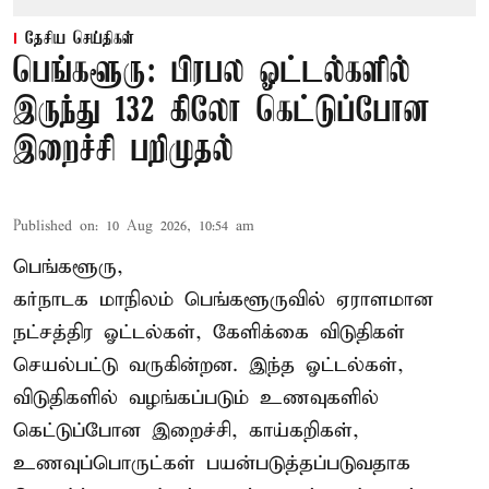
தேசிய செய்திகள்
பெங்களூரு: பிரபல ஓட்டல்களில்
இருந்து 132 கிலோ கெட்டுப்போன
இறைச்சி பறிமுதல்
Published on
:
10 Aug 2026, 10:54 am
பெங்களூரு,
கர்நாடக மாநிலம் பெங்களூருவில் ஏராளமான
நட்சத்திர ஓட்டல்கள், கேளிக்கை விடுதிகள்
செயல்பட்டு வருகின்றன. இந்த ஓட்டல்கள்,
விடுதிகளில் வழங்கப்படும் உணவுகளில்
கெட்டுப்போன
இறைச்சி
, காய்கறிகள்,
உணவுப்பொருட்கள் பயன்படுத்தப்படுவதாக