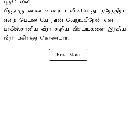
புதுடெல்லி
பிரதமருடனான உரையாடலின்போது, நரேந்திரா
என்ற பெயரையே நான் வெறுக்கிறேன் என
பாகிஸ்தானிய வீரர் கூறிய விசயங்களை இந்திய
வீரர் பகிர்ந்து கொண்டார்.
Read More