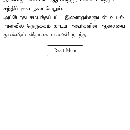
சந்திப்புகள் நடைபெறும்.
அப்போது சம்பந்தப்பட்ட இளைஞர்களுடன் உடல்
அளவில் நெருக்கம் காட்டி அவர்களின் ஆசையை
தூண்டும் விதமாக பல்லவி நடந்த ...
Read More