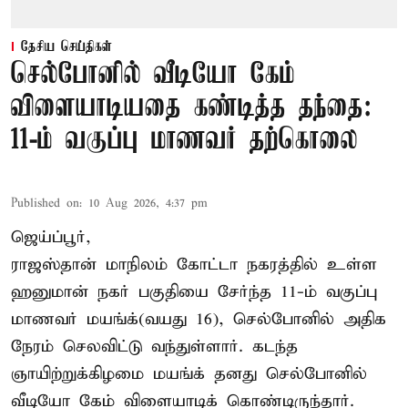
தேசிய செய்திகள்
செல்போனில் வீடியோ கேம்
விளையாடியதை கண்டித்த தந்தை:
11-ம் வகுப்பு மாணவர் தற்கொலை
Published on
:
10 Aug 2026, 4:37 pm
ஜெய்ப்பூர்,
ராஜஸ்தான் மாநிலம் கோட்டா நகரத்தில் உள்ள
ஹனுமான் நகர் பகுதியை சேர்ந்த 11-ம் வகுப்பு
மாணவர் மயங்க்(வயது 16), செல்போனில் அதிக
நேரம் செலவிட்டு வந்துள்ளார். கடந்த
ஞாயிற்றுக்கிழமை மயங்க் தனது செல்போனில்
வீடியோ கேம் விளையாடிக் கொண்டிருந்தார்.