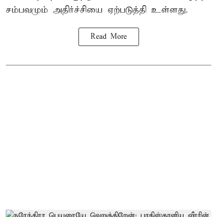
சம்பவமும் அதிர்ச்சியை ஏற்படுத்தி உள்ளது.
Read More