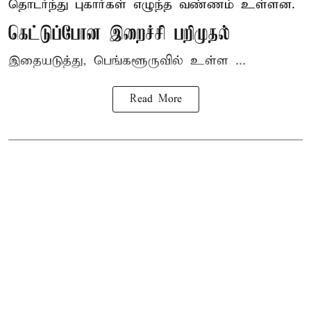
தொடர்ந்து புகார்கள் எழுந்த வண்ணம் உள்ளன.
கெட்டுப்போன இறைச்சி பறிமுதல்
இதையடுத்து, பெங்களூருவில் உள்ள ...
Read More