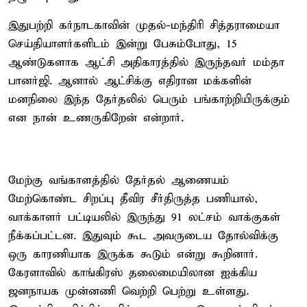
இதுபற்றி கர்நாடகாவின் முதல்-மந்திரி சித்தராமையா
செய்தியாளர்களிடம் இன்று பேசும்போது, 15
ஆண்டுகளாக ஆட்சி அதிகாரத்தில் இருந்தவர் மம்தா
பானர்ஜி. ஆனால் ஆட்சிக்கு எதிரான மக்களின்
மனநிலை இந்த தேர்தலில் பெரும் பங்காற்றியிருக்கும்
என நான் உணருகிறேன் என்றார்.
மேற்கு வங்காளத்தில் தேர்தல் ஆணையம்
மேற்கொண்ட சிறப்பு தீவிர சீர்திருத்த பணியால்,
வாக்காளர் பட்டியலில் இருந்து 91 லட்சம் வாக்குகள்
நீக்கப்பட்டன. இதுவும் கூட அவருடைய தோல்விக்கு
ஒரு காரணியாக இருக்க கூடும் என்று கூறினார்.
கேரளாவில் காங்கிரஸ் தலைமையிலான ஐக்கிய
ஜனநாயக முன்னணி வெற்றி பெற்று உள்ளது.