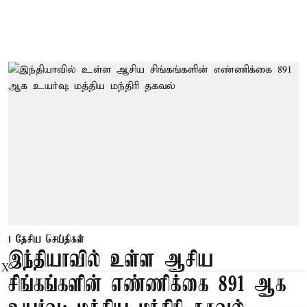
தேசிய செய்திகள்
இந்தியாவில் உள்ள ஆசிய
X
சிங்கங்களின் எண்ணிக்கை 891 ஆக