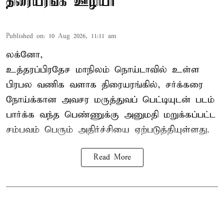
திரையரங்க ஊழியர்
Published on
:
10 Aug 2026, 11:11 am
லக்னோ,
உத்தரப்பிரதேச மாநிலம்
நொய்டாவில் உள்ள
பிரபல வணிக வளாக திரையரங்கில், சர்க்கரை
நோய்க்கான அவசர மருத்துவப் பெட்டியுடன் படம்
பார்க்க வந்த பெண்ணுக்கு அனுமதி மறுக்கப்பட்ட
சம்பவம் பெரும் அதிர்ச்சியை ஏற்படுத்தியுள்ளது.
Read More