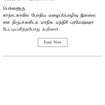
பெங்களூரு
கர்நாடகாவில் போதிய மழைப்பொழிவு இல்லை
என நிருபர்களிடம் மாநில மந்திரி பரமேஷ்வரா
பேட்டியளித்தபோது கூறினார்.
Read More