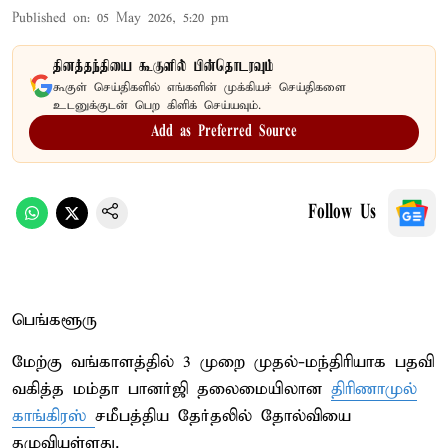
Published on
:
05 May 2026, 5:20 pm
தினத்தந்தியை கூகுளில் பின்தொடரவும்
கூகுள் செய்திகளில் எங்களின் முக்கியச் செய்திகளை
உடனுக்குடன் பெற கிளிக் செய்யவும்.
Add as Preferred Source
Follow Us
பெங்களூரு
மேற்கு வங்காளத்தில் 3 முறை முதல்-மந்திரியாக பதவி
வகித்த மம்தா பானர்ஜி தலைமையிலான
திரிணாமுல்
காங்கிரஸ்
சமீபத்திய தேர்தலில் தோல்வியை
தழுவியுள்ளது.