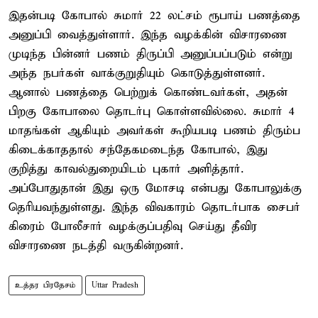
இதன்படி கோபால் சுமார் 22 லட்சம் ரூபாய் பணத்தை
அனுப்பி வைத்துள்ளார். இந்த வழக்கின் விசாரணை
முடிந்த பின்னர் பணம் திருப்பி அனுப்பப்படும் என்று
அந்த நபர்கள் வாக்குறுதியும் கொடுத்துள்ளனர்.
ஆனால் பணத்தை பெற்றுக் கொண்டவர்கள், அதன்
பிறகு கோபாலை தொடர்பு கொள்ளவில்லை. சுமார் 4
மாதங்கள் ஆகியும் அவர்கள் கூறியபடி பணம் திரும்ப
கிடைக்காததால் சந்தேகமடைந்த கோபால், இது
குறித்து காவல்துறையிடம் புகார் அளித்தார்.
அப்போதுதான் இது ஒரு மோசடி என்பது கோபாலுக்கு
தெரியவந்துள்ளது. இந்த விவகாரம் தொடர்பாக சைபர்
கிரைம் போலீசார் வழக்குப்பதிவு செய்து தீவிர
விசாரணை நடத்தி வருகின்றனர்.
உத்தர பிரதேசம்
Uttar Pradesh