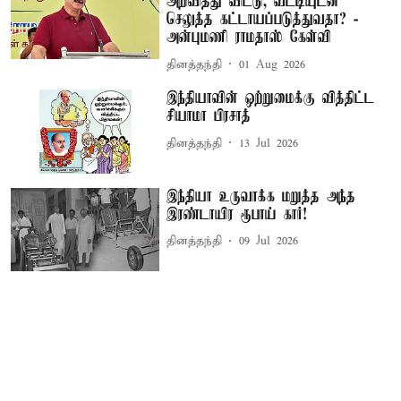
அறிவித்து விட்டு, வட்டியுடன்
செலுத்த கட்டாயப்படுத்துவதா? -
அன்புமணி ராமதாஸ் கேள்வி
தினத்தந்தி
01 Aug 2026
இந்தியாவின் ஒற்றுமைக்கு வித்திட்ட
சியாமா பிரசாத்
தினத்தந்தி
13 Jul 2026
இந்தியா உருவாக்க மறுத்த அந்த
இரண்டாயிர ரூபாய் கார்!
தினத்தந்தி
09 Jul 2026