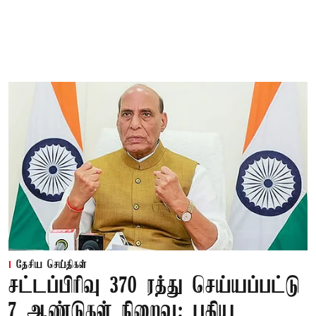
தேசிய செய்திகள்
சட்டப்பிரிவு 370 ரத்து செய்யப்பட்டு
7 ஆண்டுகள் நிறைவு; புதிய