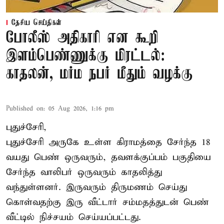
தேசிய செய்திகள்
போலீஸ் அதிகாரி என கூறி
இளம்பெண்ணுக்கு மிரட்டல்:
காதலன், மர்ம நபர் மீதும் வழக்கு
Published on
:
05 Aug 2026, 1:16 pm
புதுச்சேரி,
புதுச்சேரி அருகே உள்ள கிராமத்தை சேர்ந்த 18
வயது பெண் ஒருவரும், தவளக்குப்பம் பகுதியை
சேர்ந்த வாலிபர் ஒருவரும் காதலித்து
வந்துள்ளனர். இருவரும் திருமணம் செய்து
கொள்வதற்கு இரு வீட்டார் சம்மதத்துடன் பெண்
வீட்டில் நிச்சயம் செய்யப்பட்டது.