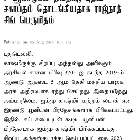
சகாப்தம் தொடங்கியதாக ராஜ்நாத்
சிங் பெருமிதம்
Published on
:
05 Aug 2026, 8:33 am
புதுடெல்லி,
காஷ்மீருக்கு சிறப்பு அந்தஸ்து அளிக்கும்
அரசியல் சாசன பிரிவு 370- ஐ கடந்த 2019-ம்
ஆண்டு ஆகஸ்ட் 5 ஆம் தேதி மத்திய பாஜக
அரசு அதிரடியாக ரத்து செய்தது. இதையடுத்து
அம்மாநிலம், ஜம்மு-காஷ்மீர் மற்றும் லடாக் என
இரண்டு யூனியன் பிரதேசங்களாக பிரிக்கப்பட்டது.
இதில், சட்டசபையுடன் கூடிய யூனியன்
பிரதேசமாக ஜம்மு-காஷ்மீர் பிரிக்கப்பட்டது.
சிறப்பு அந்தஸ்து ரத்து செய்யப்பட்டதை 2023