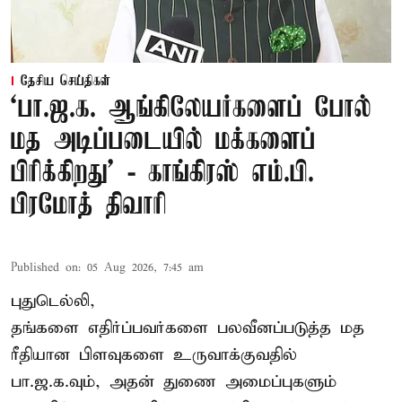
தேசிய செய்திகள்
‘பா.ஜ.க. ஆங்கிலேயர்களைப் போல்
மத அடிப்படையில் மக்களைப்
பிரிக்கிறது’ - காங்கிரஸ் எம்.பி.
பிரமோத் திவாரி
Published on
:
05 Aug 2026, 7:45 am
புதுடெல்லி,
தங்களை எதிர்ப்பவர்களை பலவீனப்படுத்த மத
ரீதியான பிளவுகளை உருவாக்குவதில்
பா.ஜ.க.வும், அதன் துணை அமைப்புகளும்