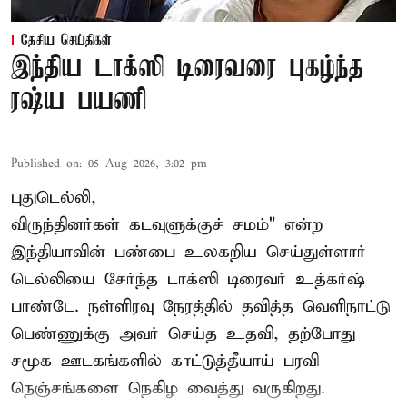
தேசிய செய்திகள்
இந்திய டாக்ஸி டிரைவரை புகழ்ந்த
ரஷ்ய பயணி
Published on
:
05 Aug 2026, 3:02 pm
புதுடெல்லி,
விருந்தினர்கள் கடவுளுக்குச் சமம்" என்ற
இந்தியாவின் பண்பை உலகறிய செய்துள்ளார்
டெல்லியை சேர்ந்த டாக்ஸி டிரைவர் உத்கர்ஷ்
பாண்டே. நள்ளிரவு நேரத்தில் தவித்த வெளிநாட்டு
பெண்ணுக்கு அவர் செய்த உதவி, தற்போது
சமூக ஊடகங்களில் காட்டுத்தீயாய் பரவி
நெஞ்சங்களை நெகிழ வைத்து வருகிறது.