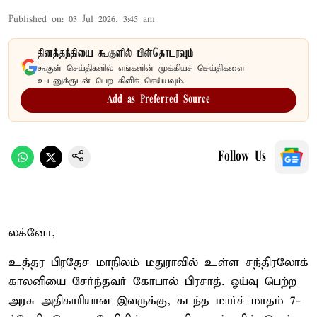
Published on
:
03 Jul 2026, 3:45 am
தினத்தந்தியை கூகுளில் பின்தொடரவும்
கூகுள் செய்திகளில் எங்களின் முக்கியச் செய்திகளை
உடனுக்குடன் பெற கிளிக் செய்யவும்.
Add as Preferred Source
Follow Us
லக்னோ,
உத்தர பிரதேச மாநிலம் மதுராவில் உள்ள சந்திரலோக்
காலனியை சேர்ந்தவர் கோபால் பிரசாத். ஓய்வு பெற்ற
அரசு அதிகாரியான இவருக்கு, கடந்த மார்ச் மாதம் 7-