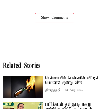
Show Comments
Related Stories
சென்னையில் பெண்ணின் வீட்டில்
பெட்ரோல் குண்டு வீச்சு
தினத்தந்தி
04 Aug 2026
பயிர்க்கடன் தள்ளுபடி என்று