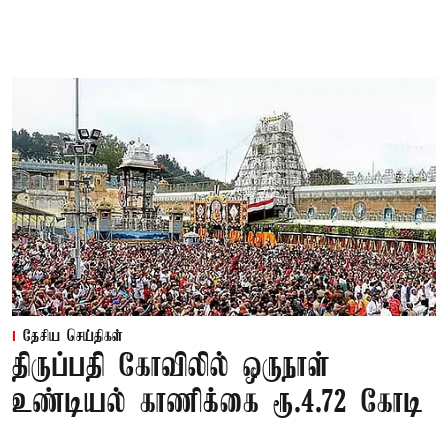
தேசிய செய்திகள்
திருப்பதி கோவிலில் ஒருநாள்
உண்டியல் காணிக்கை ரூ.4.72 கோடி