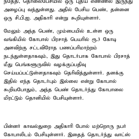
ந்தேதி, தொலைபேசியில் ஒரு புதிய எண்ணில் இருந்து
அழைப்பு வந்துள்ளது. அதில் பேசிய பெண், தன்னை
ஒரு சி.பி.ஐ. அதிகாரி என்று கூறியுள்ளார்.
மேலும் அந்த பெண், மும்பையில் உள்ள ஒரு
வங்கியில் கோபால் பிரசாத் பெயரில் ரூ.3 கோடி
அளவிற்கு சட்டவிரோத பணப்பரிமாற்றம்
நடந்துள்ளதாகவும், இது தொடர்பாக கோபால் பிரசாத்
மீது பெங்களூருவில் வழக்குப்பதிவு
செய்யப்பட்டுள்ளதாகவும் தெரிவித்துள்ளார். தனக்கு
இதில் எந்த தொடர்பும் இல்லை என்று கோபால்
கூறியபோதும், அந்த பெண் தொடர்ந்து கோபாலை
மிரட்டும் தொனியில் பேசியுள்ளார்.
பின்னர் காவல்துறை அதிகாரி போல் மற்றொரு நபர்
கோபாலிடம் பேசியுள்ளார். இதைத் தொடர்ந்து வாட்ஸ்