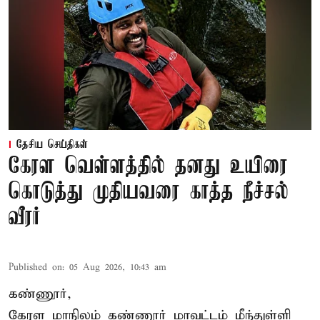
தேசிய செய்திகள்
கேரள வெள்ளத்தில் தனது உயிரை
கொடுத்து முதியவரை காத்த நீச்சல்
வீரர்
Published on
:
05 Aug 2026, 10:43 am
கண்ணூர்,
கேரள மாநிலம்
கண்ணூர் மாவட்டம் மீந்துள்ளி