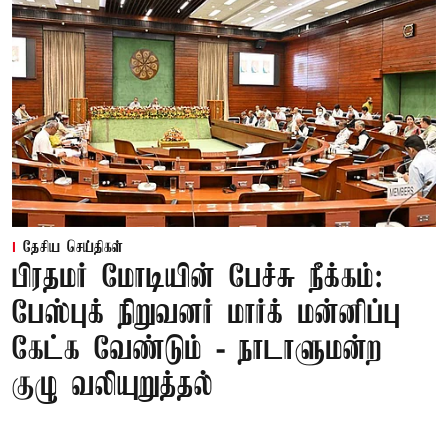
தேசிய செய்திகள்
பிரதமர் மோடியின் பேச்சு நீக்கம்:
பேஸ்புக் நிறுவனர் மார்க் மன்னிப்பு
கேட்க வேண்டும் - நாடாளுமன்ற
குழு வலியுறுத்தல்