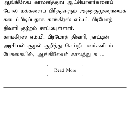
ஆங்கிலேய காலனித்துவ ஆட்சியாளர்களைப்
போல் மக்களைப் பிரித்தாளும் அணுகுமுறையைக்
கடைப்பிடிப்பதாக காங்கிரஸ் எம்.பி. பிரமோத்
திவாரி குற்றம் சாட்டியுள்ளார்.
காங்கிரஸ் எம்.பி. பிரமோத் திவாரி, நாட்டின்
அரசியல் சூழல் குறித்து செய்தியாளர்களிடம்
பேசுகையில், ஆங்கிலேயர் காலத்து க ...
Read More