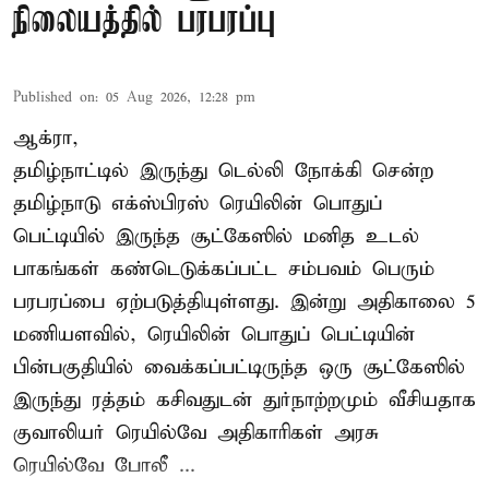
நிலையத்தில் பரபரப்பு
Published on
:
05 Aug 2026, 12:28 pm
ஆக்ரா,
தமிழ்நாட்டில் இருந்து டெல்லி நோக்கி சென்ற
தமிழ்நாடு எக்ஸ்பிரஸ் ரெயிலின் பொதுப்
பெட்டியில் இருந்த சூட்கேஸில் மனித உடல்
பாகங்கள் கண்டெடுக்கப்பட்ட சம்பவம் பெரும்
பரபரப்பை ஏற்படுத்தியுள்ளது. இன்று அதிகாலை 5
மணியளவில், ரெயிலின் பொதுப் பெட்டியின்
பின்பகுதியில் வைக்கப்பட்டிருந்த ஒரு சூட்கேஸில்
இருந்து ரத்தம் கசிவதுடன் துர்நாற்றமும் வீசியதாக
குவாலியர் ரெயில்வே அதிகாரிகள் அரசு
ரெயில்வே போலீ ...