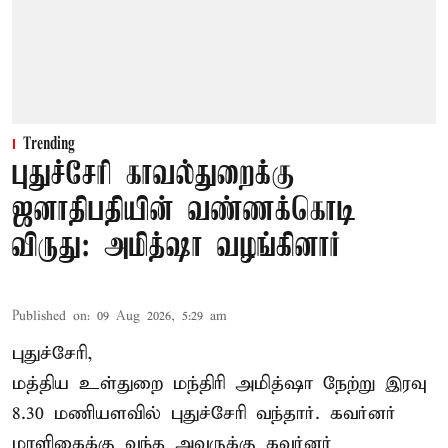
Trending
புதுச்சேரி காவல்துறைக்கு
ஜனாதிபதியின் வண்ணக்கொடி
விருது: அமித்ஷா வழங்கினார்
Published on
:
09 Aug 2026, 5:29 am
புதுச்சேரி,
மத்திய உள்துறை மந்திரி அமித்ஷா நேற்று இரவு
8.30 மணியளவில் புதுச்சேரி வந்தார். கவர்னர்
மாளிகைக்கு வந்த அவருக்கு கவர்னர்