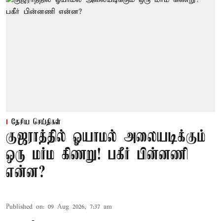
தேசிய செய்திகள்
குஜராத்தில் ஓயாமல் அலையடிக்கும்
ஒரு மர்ம கிணறு! பகீர் பின்னணி
என்ன?
Published on
:
09 Aug 2026, 7:37 am