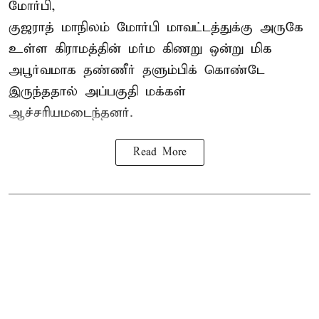
மோர்பி,
குஜராத் மாநிலம் மோர்பி மாவட்டத்துக்கு அருகே
உள்ள கிராமத்தின் மர்ம கிணறு ஒன்று மிக
அபூர்வமாக தண்ணீர் தளும்பிக் கொண்டே
இருந்ததால் அப்பகுதி மக்கள்
ஆச்சரியமடைந்தனர்.
Read More