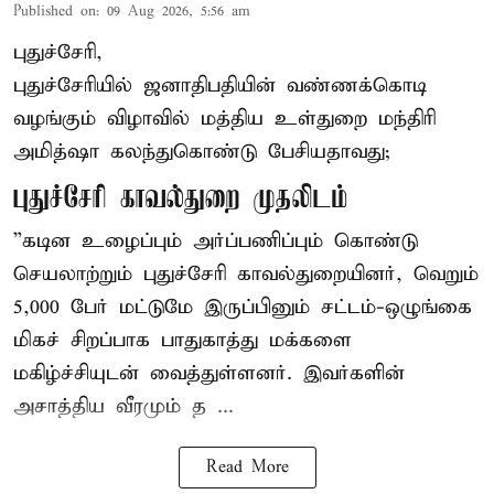
Published on
:
09 Aug 2026, 5:56 am
புதுச்சேரி,
புதுச்சேரியில் ஜனாதிபதியின் வண்ணக்கொடி
வழங்கும் விழாவில் மத்திய உள்துறை மந்திரி
அமித்ஷா கலந்துகொண்டு பேசியதாவது;
புதுச்சேரி காவல்துறை முதலிடம்
”கடின உழைப்பும் அர்ப்பணிப்பும் கொண்டு
செயலாற்றும் புதுச்சேரி காவல்துறையினர், வெறும்
5,000 பேர் மட்டுமே இருப்பினும் சட்டம்-ஒழுங்கை
மிகச் சிறப்பாக பாதுகாத்து மக்களை
மகிழ்ச்சியுடன் வைத்துள்ளனர். இவர்களின்
அசாத்திய வீரமும் த ...
Read More