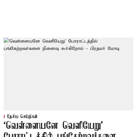
தேசிய செய்திகள்
‘வெள்ளையனே வெளியேறு’