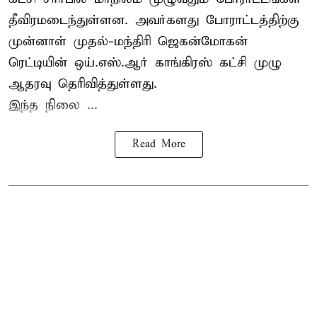
தீவிரமடைந்துள்ளன. அவர்களது போராட்டத்திற்கு
முன்னாள் முதல்-மந்திரி ஜெகன்மோகன்
ரெட்டியின் ஒய்.எஸ்.ஆர் காங்கிரஸ் கட்சி முழு
ஆதரவு தெரிவித்துள்ளது.
இந்த நிலை ...
Read More