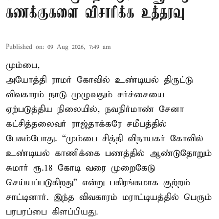
கணக்குகளை விசாரிக்க உத்தரவு
Published on
:
09 Aug 2026, 7:49 am
மும்பை,
அயோத்தி ராமர் கோவில் உண்டியல் திருட்டு
விவகாரம் நாடு முழுவதும் சர்ச்சையை
ஏற்படுத்திய நிலையில், நவநிர்மாண் சேனா
கட்சித்தலைவர் ராஜ்தாக்கரே சமீபத்தில்
பேசும்போது. “மும்பை சித்தி விநாயகர் கோவில்
உண்டியல் காணிக்கை பணத்தில் ஆண்டுதோறும்
சுமார் ரூ.18 கோடி வரை முறைகேடு
செய்யப்படுகிறது” என்று பகிரங்கமாக குற்றம்
சாட்டினார். இந்த விவகாரம் மராட்டியத்தில் பெரும்
பரபரப்பை கிளப்பியது.