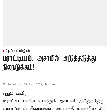
தேசிய செய்திகள்
மராட்டியம், அசாமில் அடுத்தடுத்து
நிலநடுக்கம்!
Published on
:
09 Aug 2026, 7:41 am
புதுடெல்லி,
மராட்டிய மாநிலம் மற்றும் அசாமில் அடுத்தடுத்து
ஏற்பட்டுள்ள நிலநடுக்கம் அப்பகுதி மக்களிடையே