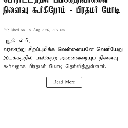
போராட்டத்தில் பங்கேற்றவர்களை
நினைவு கூர்கிறோம் - பிரதமர் மோடி
Published on
:
09 Aug 2026, 7:05 am
புதுடெல்லி,
வரலாற்று சிறப்புமிக்க வெள்ளையனே வெளியேறு
இயக்கத்தில் பங்கேற்ற அனைவரையும் நினைவு
கூர்வதாக
பிரதமர் மோடி
தெரிவித்துள்ளார்.
Read More