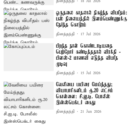
தினத்தந்தி
18 Jul 2026
ஒருதலை காதலால் நிகழ்ந்த விபரீதம்:
பஸ் நிலையத்தில் இளம்பெண்ணுக்கு
நேர்ந்த கொடூரம்
தினத்தந்தி
17 Jul 2026
பிறந்த நாள் கொண்டாடியதை
பெற்றோர் கண்டித்ததால் விரக்தி -
பிளஸ்-2 மாணவி எடுத்த விபரீத
முடிவு
தினத்தந்தி
15 Jul 2026
வேலியை பயிரை மேய்ந்தது;
வியாபாரிகளிடம் ரூ.20 லட்சம்
கொள்ளை: சி.ஐ.டி. போலீஸ்
இன்ஸ்பெக்டர் கைது
தினத்தந்தி
21 Jun 2026