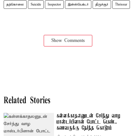
தற்கொலை
Suicide
Inspector
இன்ஸ்பெக்டர்
திருச்சூர்
Thrissur
Show Comments
Related Stories
கள்ளக்காதலனுடன் சேர்ந்து வாழ
மாஸ்டர்பிளான் போட்ட பெண்..
கணவருக்கு நேர்ந்த கொடூரம்