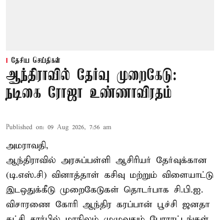
தேசிய செய்திகள்
ஆந்திராவில் தேர்வு முறைகேடு:
நடிகை ரோஜா உண்ணாவிரதம்
Published on
:
09 Aug 2026, 7:56 am
அமராவதி,
ஆந்திராவில் அரசுப்பள்ளி ஆசிரியர் தேர்வுக்கான
(டி.எஸ்.சி) வினாத்தாள் கசிவு மற்றும் விளையாட்டு
இடஒதுக்கீடு முறைகேடுகள் தொடர்பாக சி.பி.ஐ.
விசாரணை கோரி ஆந்திர கரப்பான் பூச்சி ஜனதா
கட்சி சார்பில் மாநிலம் முழுவதும் போராட்டங்கள்