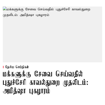
தேசிய செய்திகள்
மக்களுக்கு சேவை செய்வதில்
புதுச்சேரி காவல்துறை முதலிடம்:
அமித்ஷா புகழாரம்