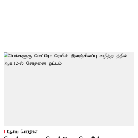
தேசிய செய்திகள்