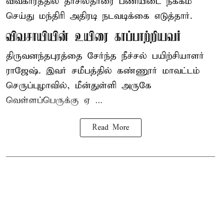
விவகாரத்தில் தாசில்தாரை பணியிடை நீக்கம்
செய்து மந்திரி அதிரடி நடவடிக்கை எடுத்தார்.
விவசாயியின் உயிரை காப்பாற்றியவர்
திருவனந்தபுரத்தை சேர்ந்த நீச்சல் பயிற்சியாளர்
ராஜேஷ். இவர் சமீபத்தில் கண்ணூர் மாவட்டம்
செருப்புழாவில், மீன்துள்ளி அருகே
வெள்ளப்பெருக்கு ஏ ...
Read More