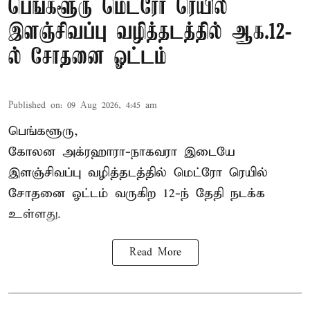
பெங்களூரு மெட்ரோ ரெயில்
இளஞ்சிவப்பு வழித்தடத்தில் ஆக.12-
ல் சோதனை ஓட்டம்
Published on
:
09 Aug 2026, 4:45 am
பெங்களூரு,
கோலன அக்ரஹாரா-நாகவரா இடையே
இளஞ்சிவப்பு வழித்தடத்தில் மெட்ரோ ரெயில்
சோதனை ஓட்டம் வருகிற 12-ந் தேதி நடக்க
உள்ளது.
Read More