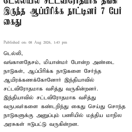
டெல்லியில் சட்டவிரோதமாக தங்கி
இருந்த ஆப்பிரிக்க நாட்டினர் 7 பேர்
கைது
Published on
:
08 Aug 2026, 1:43 pm
டெல்லி,
வங்காளதேசம், மியான்மர் போன்ற அண்டை
நாடுகள், ஆப்பிரிக்க நாடுகளை சேர்ந்த
ஆயிரக்கணக்கோனோர்
இந்தியா
வில்
சட்டவிரோதமாக வசித்து வருகின்றனர்.
இந்தியாவில் சட்டவிரோதமாக வசித்து
வருபவர்களை கண்டறிந்து கைது செய்து சொந்த
நாடுகளுக்கு அனுப்பும் பணியில் மத்திய மாநில
அரசுகள் ஈடுபட்டு வருகின்றன.