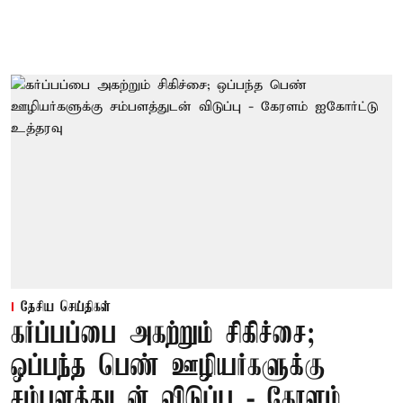
தேசிய செய்திகள்
கர்ப்பப்பை அகற்றும் சிகிச்சை;
ஒப்பந்த பெண் ஊழியர்களுக்கு
சம்பளத்துடன் விடுப்பு - கேரளம்