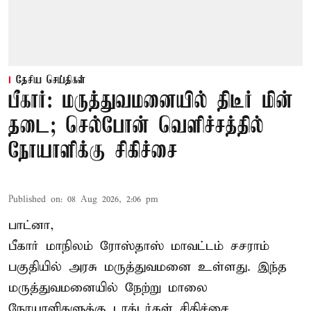
தேசிய செய்திகள்
பீகார்: மருத்துவமனையில் திடீர் மின்
தடை; செல்போன் வெளிச்சத்தில்
நோயாளிக்கு சிகிச்சை
Published on
:
08 Aug 2026, 2:06 pm
பாட்னா,
பீகார்
மாநிலம் ரோஸ்தாஸ் மாவட்டம் சசராம்
பகுதியில் அரசு மருத்துவமனை உள்ளது. இந்த
மருத்துவமனையில் நேற்று மாலை
நோயாளிகளுக்கு டாக்டர்கள் சிகிச்சை