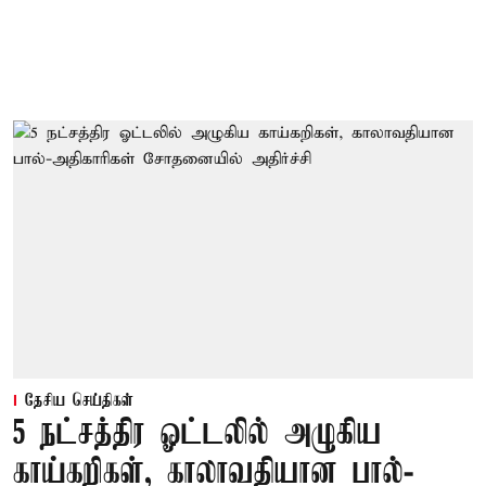
தேசிய செய்திகள்
5 நட்சத்திர ஓட்டலில் அழுகிய
காய்கறிகள், காலாவதியான பால்-