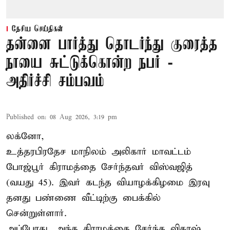
தேசிய செய்திகள்
தன்னை பார்த்து தொடர்ந்து குரைத்த
நாயை சுட்டுக்கொன்ற நபர் -
அதிர்ச்சி சம்பவம்
Published on
:
08 Aug 2026, 3:19 pm
லக்னோ,
உத்தரபிரதேச மாநிலம்
அலிகார்
மாவட்டம்
போஜ்பூர் கிராமத்தை சேர்ந்தவர் விஸ்வஜித்
(வயது 45). இவர் கடந்த வியாழக்கிழமை இரவு
தனது பண்ணை வீட்டிற்கு பைக்கில்
சென்றுள்ளார்.
அப்போது, அந்த கிராமத்தை சேர்ந்த விகாஷ்