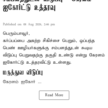
ஐகோர்ட்டு உத்தரவு
Published on
:
08 Aug 2026, 2:46 pm
பெரும்பாவூர்,
கர்ப்பப்பை அகற்ற சிகிச்சை பெறும், ஒப்பந்த
பெண் ஊழியர்களுக்கு சம்பளத்துடன் கூடிய
விடுப்பு பெறுவதற்கு தகுதி உண்டு என்று
கேரளம்
ஐகோர்ட்டு
உத்தரவிட்டு உள்ளது.
மருத்துவ விடுப்பு
கேரளம் ஐகோர் ...
Read More