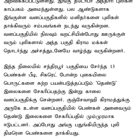
அறிவிக்கப்பட்டுள்ளது. இங்கு தடோபா அந்தாரி புலிகள்
காப்பகம் அமைந்துள்ளது. பல ஆண்டுகளாக
இங்குள்ள வனப்பகுதிகளில் மனிதர்களை புலிகள்
தாக்கிவரும் சம்பவங்கள் நடந்து வருகின்றன.
வனப்பகுதியில் நிலவும் வறட்சியின்போது ஊருக்குள்
வரும் புலிகளால் அந்த பகுதி கிராம மக்கள்
தொடர்ந்து அச்சத்துடனேயே வாழ்ந்து வருகின்றனர்.
இந்த நிலையில் சந்திரபூர் பகுதியை சேர்ந்த 13
பெண்கள் பீடி, சிகரெட் போன்ற புகையிலை
பொருட்களை சுற்ற பயன்படுத்தப்படும் 'தெண்டு'
இலைகளை சேகரிப்பதற்கு இன்று காலை
வனப்பகுதிக்கு சென்றனர். குஞ்சேவாஹி கிராமத்துக்கு
அருகே உள்ள வனப்பகுதியில் பெண்கள் அனைவரும்
தெண்டு இலைகளை சேகரிப்பதில் மும்முரமாக
ஈடுபட்டனர். அப்போது அங்கு பதுங்கியிருந்த புலி
திடீரென பெண்களை தாக்கியது.