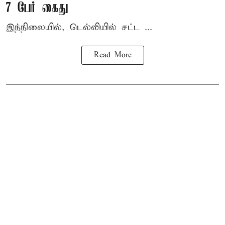
7 பேர் கைது
இந்நிலையில், டெல்லியில் சட்ட ...
Read More