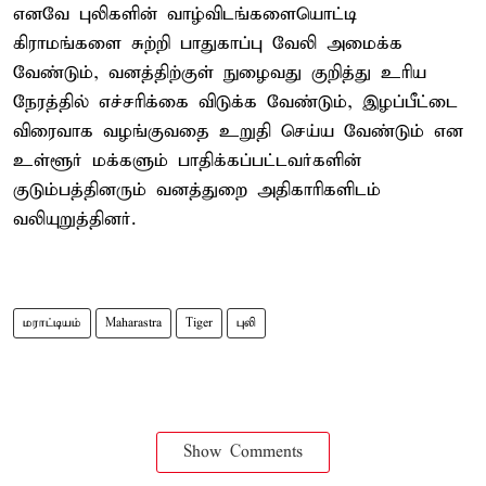
எனவே புலிகளின் வாழ்விடங்களையொட்டி
கிராமங்களை சுற்றி பாதுகாப்பு வேலி அமைக்க
வேண்டும், வனத்திற்குள் நுழைவது குறித்து உரிய
நேரத்தில் எச்சரிக்கை விடுக்க வேண்டும், இழப்பீட்டை
விரைவாக வழங்குவதை உறுதி செய்ய வேண்டும் என
உள்ளூர் மக்களும் பாதிக்கப்பட்டவர்களின்
குடும்பத்தினரும் வனத்துறை அதிகாரிகளிடம்
வலியுறுத்தினர்.
மராட்டியம்
Maharastra
Tiger
புலி
Show Comments