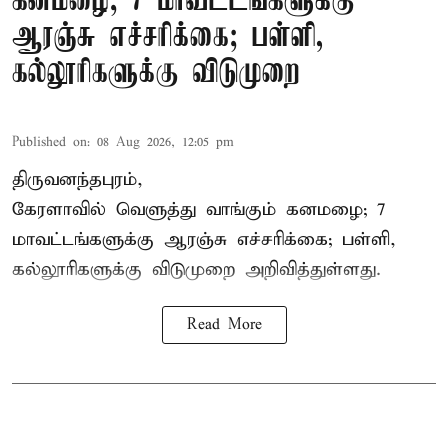
கனமழை; 7 மாவட்டங்களுக்கு
ஆரஞ்சு எச்சரிக்கை; பள்ளி,
கல்லூரிகளுக்கு விடுமுறை
Published on
:
08 Aug 2026, 12:05 pm
திருவனந்தபுரம்,
கேரளாவில் வெளுத்து வாங்கும் கனமழை; 7
மாவட்டங்களுக்கு ஆரஞ்சு எச்சரிக்கை; பள்ளி,
கல்லூரிகளுக்கு விடுமுறை அறிவித்துள்ளது.
Read More