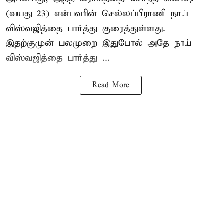
(வயது 23) என்பவரின் செல்லப்பிராணி நாய்
விஸ்வஜித்தை பார்த்து குரைத்துள்ளது.
இதற்குமுன் பலமுறை இதுபோல் அதே நாய்
விஸ்வஜித்தை பார்த்து ...
Read More