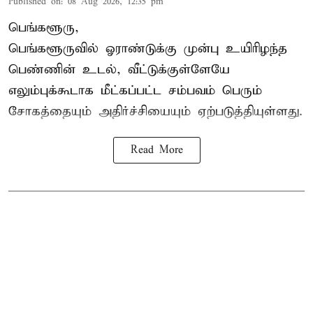
Published on
:
08 Aug 2026, 12:35 pm
பெங்களூரு,
பெங்களூருவில் ஓராண்டுக்கு முன்பு உயிரிழந்த
பெண்ணின் உடல், வீட்டுக்குள்ளேயே
எலும்புக்கூடாக மீட்கப்பட்ட சம்பவம் பெரும்
சோகத்தையும் அதிர்ச்சியையும் ஏற்படுத்தியுள்ளது.
Read More