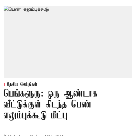
தேசிய செய்திகள்
பெங்களூரு: ஒரு ஆண்டாக
வீட்டுக்குள் கிடந்த பெண்
எலும்புக்கூடு மீட்பு