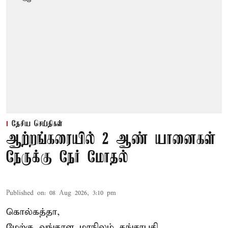
தேசிய செய்திகள்
ஆற்றங்கரையில் 2 ஆண் யானைகள்
நேருக்கு நேர் மோதல்
Published on
:
08 Aug 2026, 3:10 pm
கொல்கத்தா,
மேற்கு வங்காள மாநிலம் கங்சாபதி