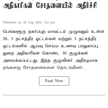
அதிகாரிகள் சோதனையில் அதிர்ச்சி
Published on
:
08 Aug 2026, 3:23 pm
பெங்களூரு நகர்ப்புற மாவட்டம் முழுவதும் உள்ள
26, 3 நட்சத்திர ஓட்டல்கள் மற்றும் 5 நட்சத்திர
ஓட்டல்களில் ஆய்வு செய்ய உணவு பாதுகாப்பு
துறை அதிகாரிகள் கொண்ட 30 குழுக்கள்
அமைக்கப்பட்டது. இந்த குழுவினர் அதிரடியாக
தங்களது சோதனைகளை தொடங்கினர்.
Read More