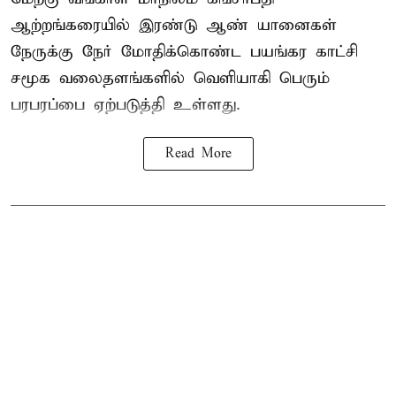
ஆற்றங்கரையில் இரண்டு ஆண்
யானைகள்
நேருக்கு நேர் மோதிக்கொண்ட பயங்கர காட்சி
சமூக வலைதளங்களில் வெளியாகி பெரும்
பரபரப்பை ஏற்படுத்தி உள்ளது.
Read More