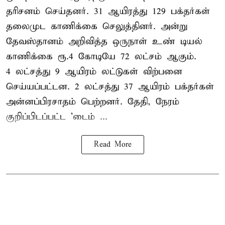
தரிசனம் செய்தனர். 31 ஆயிரத்து 129 பக்தர்கள்
தலைமுட காணிக்கை செலுத்தினர். அன்று
தேவஸ்தானம் அறிவித்த ஒருநாள் உண் டியல்
காணிக்கை ரூ.4 கோடியே 72 லட்சம் ஆகும்.
4 லட்சத்து 9 ஆயிரம் லட்டுகள் விற்பனை
செய்யப்பட்டன. 2 லட்சத்து 37 ஆயிரம் பக்தர்கள்
அன்னப்பிரசாதம் பெற்றனர். தேதி, நேரம்
குறிப்பிடப்பட்ட 'டைம் ...
Read More