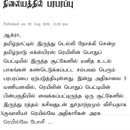
நிலையத்தில் பரபரப்பு
Published on
:
05 Aug 2026, 12:28 pm
ஆக்ரா,
தமிழ்நாட்டில் இருந்து டெல்லி நோக்கி சென்ற
தமிழ்நாடு எக்ஸ்பிரஸ் ரெயிலின் பொதுப்
பெட்டியில் இருந்த சூட்கேஸில் மனித உடல்
பாகங்கள் கண்டெடுக்கப்பட்ட சம்பவம் பெரும்
பரபரப்பை ஏற்படுத்தியுள்ளது. இன்று அதிகாலை 5
மணியளவில், ரெயிலின் பொதுப் பெட்டியின்
பின்பகுதியில் வைக்கப்பட்டிருந்த ஒரு சூட்கேஸில்
இருந்து ரத்தம் கசிவதுடன் துர்நாற்றமும் வீசியதாக
குவாலியர் ரெயில்வே அதிகாரிகள் அரசு
X
ரெயில்வே போலீ ...