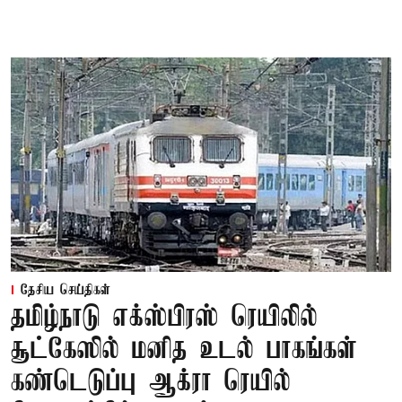
தேசிய செய்திகள்
தமிழ்நாடு எக்ஸ்பிரஸ் ரெயிலில்
சூட்கேஸில் மனித உடல் பாகங்கள்
கண்டெடுப்பு ஆக்ரா ரெயில்