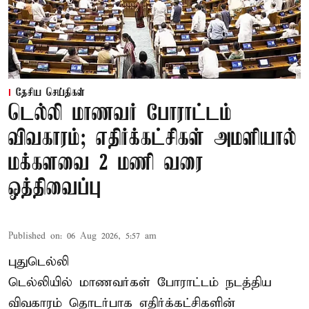
தேசிய செய்திகள்
டெல்லி மாணவர் போராட்டம்
விவகாரம்; எதிர்க்கட்சிகள் அமளியால்
மக்களவை 2 மணி வரை
ஒத்திவைப்பு
Published on
:
06 Aug 2026, 5:57 am
புதுடெல்லி
டெல்லியில் மாணவர்கள் போராட்டம் நடத்திய
விவகாரம் தொடர்பாக எதிர்க்கட்சிகளின்