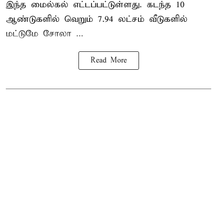
இந்த மைல்கல் எட்டப்பட்டுள்ளது. கடந்த 10
ஆண்டுகளில் வெறும் 7.94 லட்சம் வீடுகளில்
மட்டுமே சோலா ...
Read More