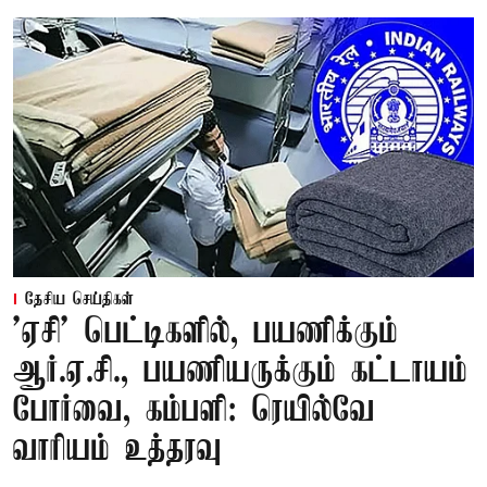
தேசிய செய்திகள்
'ஏசி' பெட்டிகளில், பயணிக்கும்
ஆர்.ஏ.சி., பயணியருக்கும் கட்டாயம்
போர்வை, கம்பளி: ரெயில்வே
வாரியம் உத்தரவு