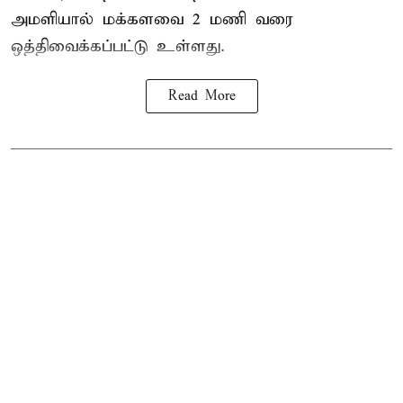
அமளியால்
மக்களவை
2 மணி வரை
ஒத்திவைக்கப்பட்டு உள்ளது.
Read More