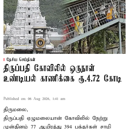
தேசிய செய்திகள்
திருப்பதி கோவிலில் ஒருநாள்
உண்டியல் காணிக்கை ரூ.4.72 கோடி
Published on
:
06 Aug 2026, 1:41 am
திருமலை,
திருப்பதி ஏழுமலையான் கோவிலில் நேற்று
முன்தினம் 77 ஆயிரத்து 394 பக்தர்கள் சாமி