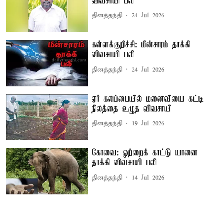
விவசாயி பலி
தினத்தந்தி
24 Jul 2026
கள்ளக்குறிச்சி: மின்சாரம் தாக்கி
விவசாயி பலி
தினத்தந்தி
24 Jul 2026
ஏர் கலப்பையில் மனைவியை கட்டி
நிலத்தை உழுத விவசாயி
தினத்தந்தி
19 Jul 2026
கோவை: ஒற்றைக் காட்டு யானை
தாக்கி விவசாயி பலி
தினத்தந்தி
14 Jul 2026