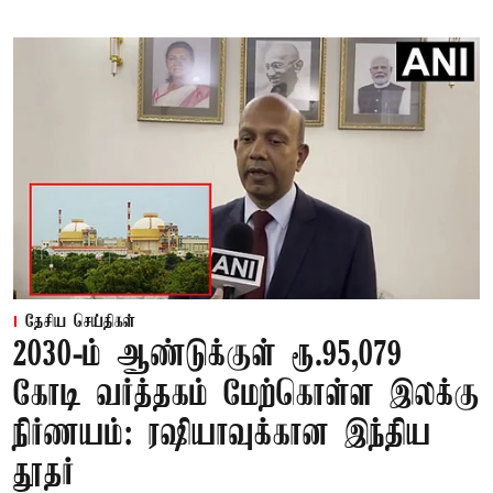
தேசிய செய்திகள்
2030-ம் ஆண்டுக்குள் ரூ.95,079
கோடி வர்த்தகம் மேற்கொள்ள இலக்கு
நிர்ணயம்: ரஷியாவுக்கான இந்திய
தூதர்