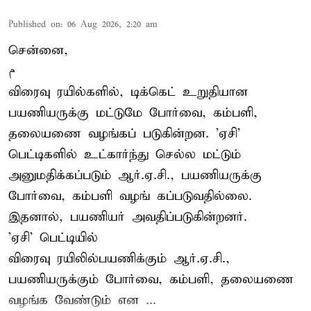
Published on
:
06 Aug 2026, 2:20 am
சென்னை,
م
விரைவு ரயில்களில், டிக்கெட் உறுதியான
பயணியருக்கு மட்டுமே போர்வை, கம்பளி,
தலையணை வழங்கப் படுகின்றன. 'ஏசி'
பெட்டிகளில் உட்கார்ந்து செல்ல மட்டும்
அனுமதிக்கப்படும் ஆர்.ஏ.சி., பயணியருக்கு
போர்வை, கம்பளி வழங் கப்படுவதில்லை.
இதனால், பயணியர் அவதிப்படுகின்றனர்.
'ஏசி' பெட்டியில்
விரைவு ரயிலில்பயணிக்கும் ஆர்.ஏ.சி.,
பயணியருக்கும் போர்வை, கம்பளி, தலையணை
வழங்க வேண்டும் என ...