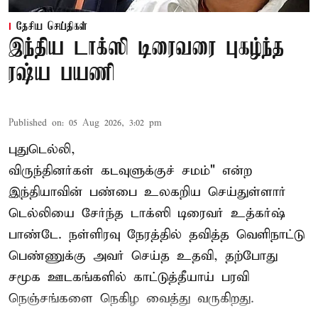
தேசிய செய்திகள்
இந்திய டாக்ஸி டிரைவரை புகழ்ந்த
ரஷ்ய பயணி
Published on
:
05 Aug 2026, 3:02 pm
புதுடெல்லி,
விருந்தினர்கள் கடவுளுக்குச் சமம்" என்ற
இந்தியாவின் பண்பை உலகறிய செய்துள்ளார்
டெல்லியை சேர்ந்த டாக்ஸி டிரைவர் உத்கர்ஷ்
பாண்டே. நள்ளிரவு நேரத்தில் தவித்த வெளிநாட்டு
பெண்ணுக்கு அவர் செய்த உதவி, தற்போது
சமூக ஊடகங்களில் காட்டுத்தீயாய் பரவி
நெஞ்சங்களை நெகிழ வைத்து வருகிறது.