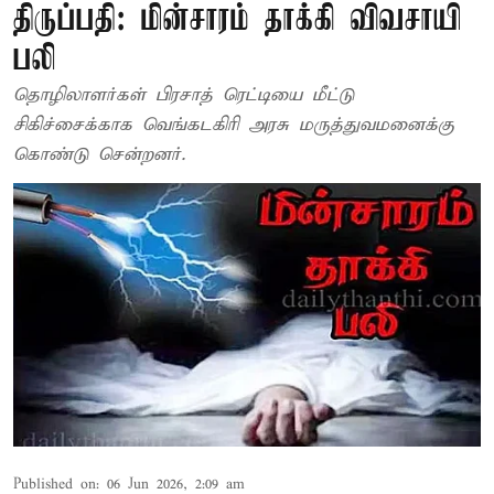
திருப்பதி: மின்சாரம் தாக்கி விவசாயி
பலி
தொழிலாளர்கள் பிரசாத் ரெட்டியை மீட்டு
சிகிச்சைக்காக வெங்கடகிரி அரசு மருத்துவமனைக்கு
கொண்டு சென்றனர்.
Published on
:
06 Jun 2026, 2:09 am