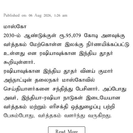
Published on
:
06 Aug 2026, 1:26 am
மாஸ்கோ
2030-ம் ஆண்டுக்குள் ரூ.95,079 கோடி அளவுக்கு
வர்த்தகம் மேற்கொள்ள இலக்கு நிர்ணயிக்கப்பட்டு
உள்ளது என ரஷியாவுக்கான இந்திய தூதர்
கூறியுள்ளார்.
ரஷியாவுக்கான இந்திய தூதர் வினய் குமார்
அந்நாட்டின் தலைநகர் மாஸ்கோவில்
செய்தியாளர்களை சந்தித்து பேசினார். அப்போது
அவர், இந்தியா-ரஷியா நாடுகள் இடையேயான
வர்த்தகம் மற்றும் எரிசக்தி ஒத்துழைப்பு பற்றி
பேசும்போது, வர்த்தகம் வளர்ந்து வருகிறது.
Read More