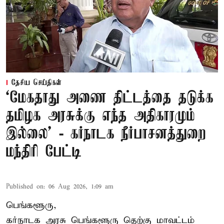
தேசிய செய்திகள்
‘மேகதாது அணை திட்டத்தை தடுக்க
தமிழக அரசுக்கு எந்த அதிகாரமும்
இல்லை’ - கர்நாடக நீர்பாசனத்துறை
மந்திரி பேட்டி
Published on
:
06 Aug 2026, 1:09 am
பெங்களூரு,
கர்நாடக அரசு பெங்களூரு தெற்கு மாவட்டம்