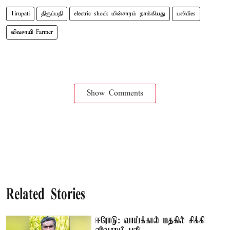
Tirupati
திருப்பதி
electric shock மின்சாரம் தாக்கியது
பலிdies
விவசாயி Farmer
Show Comments
Related Stories
ஈரோடு: வாய்க்கால் மதகில் சிக்கி