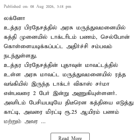
Published on
:
08 Aug 2026, 3:18 pm
லக்னோ
உத்தர பிரதேசத்தில் அரசு மருத்துவமனையில்
கத்தி முனையில் டாக்டரிடம் பணம், செல்போன்
கொள்ளையடிக்கப்பட்ட அதிர்ச்சி சம்பவம்
நடந்துள்ளது.
உத்தர பிரதேசத்தின் புதாவுன் மாவட்டத்தில்
உள்ள அரசு மாவட்ட மருத்துவமனையில் ரத்த
வங்கியில் இருந்த டாக்டர் விகாஸ் சர்மா
என்பவரை 2 பேர் இன்று அணுகியுள்ளனர்.
அவரிடம் பேசியபடியே திடீரென கத்தியை எடுத்து
காட்டி, அவரை மிரட்டி ரூ.25 ஆயிரம் பணம்
மற்றும் அவர ...
Read More