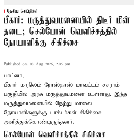
தேசிய செய்திகள்
பீகார்: மருத்துவமனையில் திடீர் மின்
தடை; செல்போன் வெளிச்சத்தில்
நோயாளிக்கு சிகிச்சை
Published on
:
08 Aug 2026, 2:06 pm
பாட்னா,
பீகார்
மாநிலம் ரோஸ்தாஸ் மாவட்டம் சசராம்
பகுதியில் அரசு மருத்துவமனை உள்ளது. இந்த
மருத்துவமனையில் நேற்று மாலை
நோயாளிகளுக்கு டாக்டர்கள் சிகிச்சை
அளித்துக்கொண்டிருந்தனர்.
செல்போன் வெளிச்சத்தில் சிகிச்சை