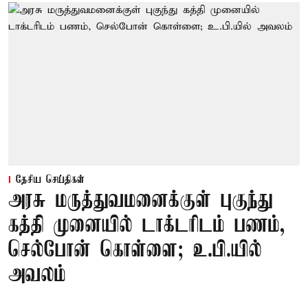
தேசிய செய்திகள்
அரசு மருத்துவமனைக்குள் புகுந்து
கத்தி முனையில் டாக்டரிடம் பணம்,
செல்போன் கொள்ளை; உ.பி.யில்
அவலம்