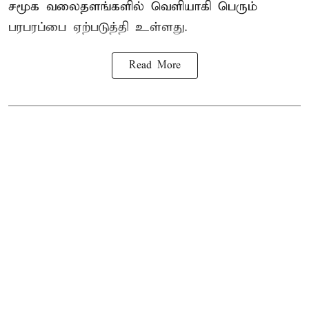
சமூக வலைதளங்களில் வெளியாகி பெரும்
பரபரப்பை ஏற்படுத்தி உள்ளது.
Read More