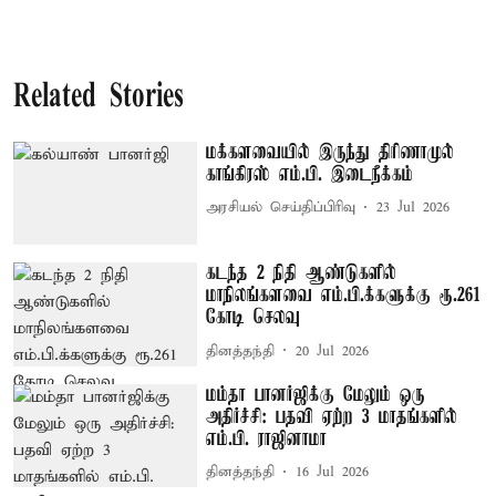
Related Stories
மக்களவையில் இருந்து திரிணாமுல்
காங்கிரஸ் எம்.பி. இடைநீக்கம்
அரசியல் செய்திப்பிரிவு
23 Jul 2026
கடந்த 2 நிதி ஆண்டுகளில்
மாநிலங்களவை எம்.பி.க்களுக்கு ரூ.261
கோடி செலவு
தினத்தந்தி
20 Jul 2026
மம்தா பானர்ஜிக்கு மேலும் ஒரு
அதிர்ச்சி: பதவி ஏற்ற 3 மாதங்களில்
எம்.பி. ராஜினாமா
தினத்தந்தி
16 Jul 2026