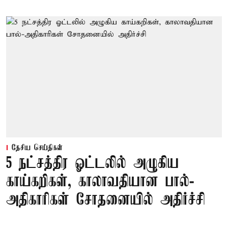
தேசிய செய்திகள்
5 நட்சத்திர ஓட்டலில் அழுகிய
காய்கறிகள், காலாவதியான பால்-
அதிகாரிகள் சோதனையில் அதிர்ச்சி