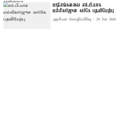
மாநிலங்களவை எம்.பி.யாக
மல்லிகார்ஜுன கார்கே பதவியேற்பு
அரசியல் செய்திப்பிரிவு
29 Jun 2026