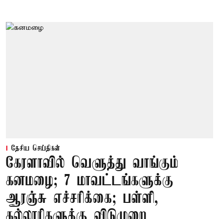
தேசிய செய்திகள்
கேரளாவில் வெளுத்து வாங்கும்
கனமழை; 7 மாவட்டங்களுக்கு
ஆரஞ்சு எச்சரிக்கை; பள்ளி,
கல்லூரிகளுக்கு விடுமுறை