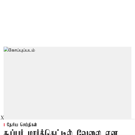
X
தேசிய செய்திகள்
சூப்பர் மார்க்கெட்டில் வேலை என