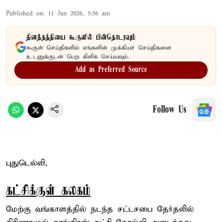
Published on
:
11 Jun 2026, 5:56 am
தினத்தந்தியை கூகுளில் பின்தொடரவும்
கூகுள் செய்திகளில் எங்களின் முக்கியச் செய்திகளை
உடனுக்குடன் பெற கிளிக் செய்யவும்.
Add as Preferred Source
Follow Us
புதுடெல்லி,
கட்சிக்குள் கலகம்
மேற்கு வங்காளத்தில் நடந்த சட்டசபை தேர்தலில்