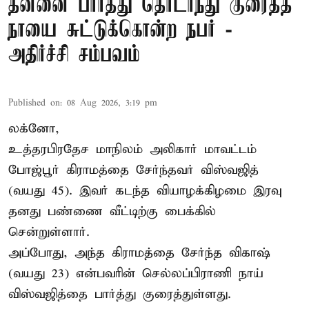
தன்னை பார்த்து தொடர்ந்து குரைத்த
நாயை சுட்டுக்கொன்ற நபர் -
அதிர்ச்சி சம்பவம்
Published on
:
08 Aug 2026, 3:19 pm
லக்னோ,
உத்தரபிரதேச மாநிலம்
அலிகார்
மாவட்டம்
போஜ்பூர் கிராமத்தை சேர்ந்தவர் விஸ்வஜித்
(வயது 45). இவர் கடந்த வியாழக்கிழமை இரவு
தனது பண்ணை வீட்டிற்கு பைக்கில்
சென்றுள்ளார்.
அப்போது, அந்த கிராமத்தை சேர்ந்த விகாஷ்
(வயது 23) என்பவரின் செல்லப்பிராணி நாய்
விஸ்வஜித்தை பார்த்து குரைத்துள்ளது.