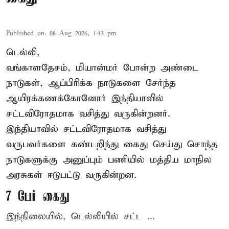
Published on
:
08 Aug 2026, 1:43 pm
டெல்லி,
வங்காளதேசம், மியான்மர் போன்ற அண்டை
நாடுகள், ஆப்பிரிக்க நாடுகளை சேர்ந்த
ஆயிரக்கணக்கோனோர்
இந்தியா
வில்
சட்டவிரோதமாக வசித்து வருகின்றனர்.
இந்தியாவில் சட்டவிரோதமாக வசித்து
வருபவர்களை கண்டறிந்து கைது செய்து சொந்த
நாடுகளுக்கு அனுப்பும் பணியில் மத்திய மாநில
அரசுகள் ஈடுபட்டு வருகின்றன.
7 பேர் கைது
இந்நிலையில், டெல்லியில் சட்ட ...