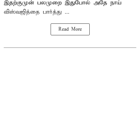
இதற்குமுன் பலமுறை இதுபோல் அதே நாய்
விஸ்வஜித்தை பார்த்து ...
Read More