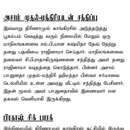
அசாம் முதல்-மந்திரியுடன் சந்திப்பு
இவ்வாறு திரிணாமுல் காங்கிரசில் அடுத்தடுத்து
பூகம்பம் வெடித்து வரும் நிலையில் மேலும் ஒரு
மாநிலங்களவை எம்.பி.யான சுஷ்மிதா தேவ் நேற்று
தனது பதவியை ராஜினாமா செய்தார். மாநிலங்களவை
தலைவர் சி.பி.ராதாகிருஷ்ணனை சந்தித்து அவர் தனது
ராஜினாமா கடிதத்தை கொடுத்தார். பின்னர் அசாம்
பா.ஜனதா முதல்-மந்திரி ஹிமந்தா பிஸ்வா சர்மாவை
டெல்லியில் உள்ள அவரது வீட்டில் சந்தித்து பேசினார்.
இதன் மூலம் அவர் பா.ஜனதாவில் இணைவார் என
தகவல் வெளியாகி இருக்கிறது.
பிரகாஷ் சிக் பராக்
இந்நிலையில் திரிணாமுல் காங்கிரஸ் கட்சியில் இருந்து