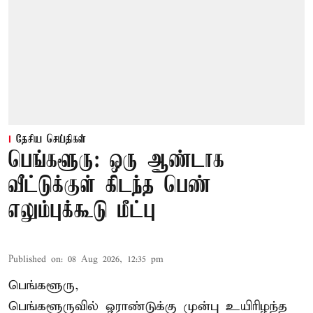
தேசிய செய்திகள்
பெங்களூரு: ஒரு ஆண்டாக
வீட்டுக்குள் கிடந்த பெண்
எலும்புக்கூடு மீட்பு
Published on
:
08 Aug 2026, 12:35 pm
பெங்களூரு,
பெங்களூருவில் ஓராண்டுக்கு முன்பு உயிரிழந்த