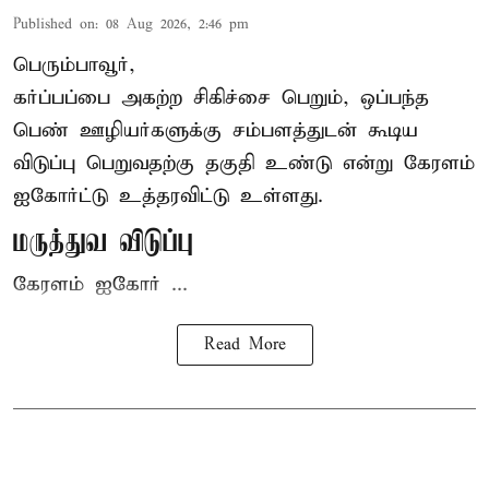
Published on
:
08 Aug 2026, 2:46 pm
பெரும்பாவூர்,
கர்ப்பப்பை அகற்ற சிகிச்சை பெறும், ஒப்பந்த
பெண் ஊழியர்களுக்கு சம்பளத்துடன் கூடிய
விடுப்பு பெறுவதற்கு தகுதி உண்டு என்று
கேரளம்
ஐகோர்ட்டு
உத்தரவிட்டு உள்ளது.
மருத்துவ விடுப்பு
கேரளம் ஐகோர் ...
Read More