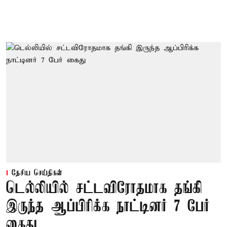
தேசிய செய்திகள்
டெல்லியில் சட்டவிரோதமாக தங்கி
இருந்த ஆப்பிரிக்க நாட்டினர் 7 பேர்
கைது