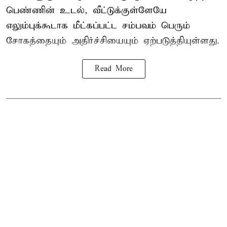
பெண்ணின் உடல், வீட்டுக்குள்ளேயே
எலும்புக்கூடாக மீட்கப்பட்ட சம்பவம் பெரும்
சோகத்தையும் அதிர்ச்சியையும் ஏற்படுத்தியுள்ளது.
Read More