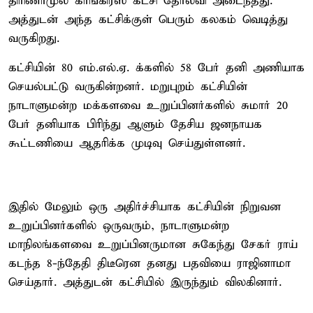
திரிணாமுல் காங்கிரஸ் கட்சி தோல்வி அடைந்தது.
அத்துடன் அந்த கட்சிக்குள் பெரும் கலகம் வெடித்து
வருகிறது.
கட்சியின் 80 எம்.எல்.ஏ. க்களில் 58 பேர் தனி அணியாக
செயல்பட்டு வருகின்றனர். மறுபுறம் கட்சியின்
நாடாளுமன்ற மக்களவை உறுப்பினர்களில் சுமார் 20
பேர் தனியாக பிரிந்து ஆளும் தேசிய ஜனநாயக
கூட்டணியை ஆதரிக்க முடிவு செய்துள்ளனர்.
இதில் மேலும் ஒரு அதிர்ச்சியாக கட்சியின் நிறுவன
உறுப்பினர்களில் ஒருவரும், நாடாளுமன்ற
மாநிலங்களவை உறுப்பினருமான சுகேந்து சேகர் ராய்
கடந்த 8-ந்தேதி திடீரென தனது பதவியை ராஜினாமா
செய்தார். அத்துடன் கட்சியில் இருந்தும் விலகினார்.