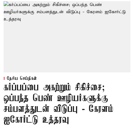
தேசிய செய்திகள்
கர்ப்பப்பை அகற்றும் சிகிச்சை;
ஒப்பந்த பெண் ஊழியர்களுக்கு
சம்பளத்துடன் விடுப்பு - கேரளம்
ஐகோர்ட்டு உத்தரவு