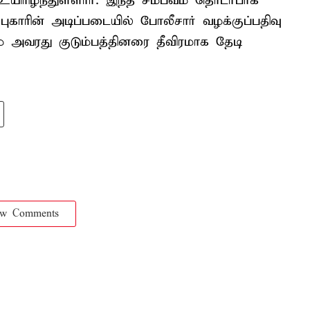
ிரிழந்துள்ளார். இந்த சம்பவம் தொடர்பாக
 புகாரின் அடிப்படையில் போலீசார் வழக்குப்பதிவு
அவரது குடும்பத்தினரை தீவிரமாக தேடி
ow Comments