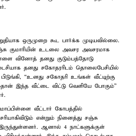
ர்.
ியாக ஒருமுறை கூட பார்க்க முடியவில்லை.
் சஞ்சு குமாரியின் உடலை அவசர அவசரமாக
பிள்ளை வினோத் தனது குடும்பத்தோடு
 கடைசியாக தனது சகோதரரிடம் தொலைபேசியில்
டுங்கி, “உனது சகோதரி உங்கள் வீட்டிற்கு
தான் இந்த வீட்டை விட்டு வெளியே போகும்”
்.
மாப்பிள்ளை வீட்டார் கோபத்தில்
சரியாகிவிடும் என்றும் நினைத்து சஞ்சு
 இருந்துள்ளனர். ஆனால் 4 நாட்களுக்குள்