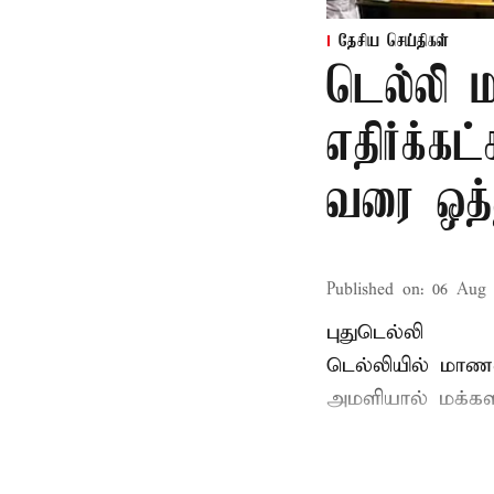
தேசிய செய்திகள்
டெல்லி 
எதிர்க்
வரை ஒத்
Published on
:
06 Aug 
புதுடெல்லி
டெல்லியில் மாணவ
அமளியால்
மக்