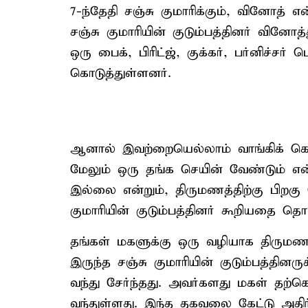
7-ந்தேதி சஞ்சு குமாரிக்கும், வினோத் 
சஞ்சு குமாரியின் குடும்பத்தினர் வின
ஒரு பைக், பிரிட்ஜ், குக்கர், பர்னிச்சர
கொடுத்துள்ளனர்.
ஆனால் இவற்றையெல்லாம் வாங்கிக் கொண்
மேலும் ஒரு தங்க செயின் வேண்டும் என
இல்லை என்றும், திருமணத்திற்கு பிறகு 
குமாரியின் குடும்பத்தினர் கூறியதை தொட
தங்கள் மகளுக்கு ஒரு வழியாக திருமணத
இருந்த சஞ்சு குமாரியின் குடும்பத்தின
வந்து சேர்ந்தது. அவர்களது மகள் த
வந்துள்ளது. இந்த தகவலை கேட்டு அதிர்ந