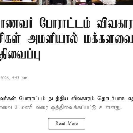
மாணவர் போராட்டம் விவகார
கட்சிகள் அமளியால் மக்கள
திவைப்பு
2026, 5:57 am
ர்கள் போராட்டம் நடத்திய விவகாரம் தொடர்பாக எதிர
களவை
2 மணி வரை ஒத்திவைக்கப்பட்டு உள்ளது.
Read More