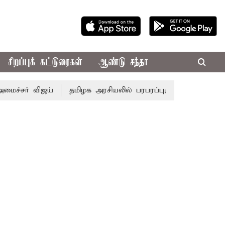
சிறப்புக் கட்டுரைகள்
ஆண்டு சந்தா
 விஜய்
தமிழக அரசியலில் பரபரப்பு; அமைச்சர் ஆனந்த் உடன் 