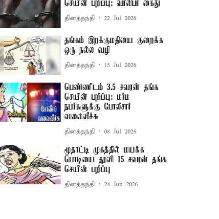
செயின் பறிப்பு: வாலிபர் கைது
தினத்தந்தி
22 Jul 2026
தங்கம் இறக்குமதியை குறைக்க
ஒரு நல்ல வழி
தினத்தந்தி
15 Jul 2026
பெண்ணிடம் 3.5 சவரன் தங்க
செயின் பறிப்பு: மர்ம
நபர்களுக்கு போலீசார்
வலைவீச்சு
தினத்தந்தி
08 Jul 2026
மூதாட்டி முகத்தில் மயக்க
பொடியை தூவி 15 சவரன் தங்க
செயின் பறிப்பு
தினத்தந்தி
24 Jun 2026