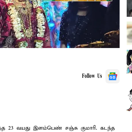
Follow Us
்ந்த 23 வயது இளம்பெண் சஞ்சு குமாரி. கடந்த