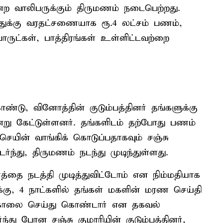
என்ற வாலிபருக்கும் திருமணம் நடைபெற்றது.
ோத்துக்கு வரதட்சணையாக ரூ.4 லட்சம் பணம்,
் பொருட்கள், பாத்திரங்கள் உள்ளிட்டவற்றை
டு, வினோத்தின் குடும்பத்தினர் தங்களுக்கு
்று கேட்டுள்ளனர். தங்களிடம் தற்போது பணம்
செயின் வாங்கிக் கொடுப்பதாகவும் சஞ்சு
ர்ந்து, திருமணம் நடந்து முடிந்துள்ளது.
்தை நடத்தி முடித்துவிட்டோம் என நிம்மதியாக
ருக்கு, 4 நாட்களில் தங்கள் மகளின் மரண செய்தி
ற்கொலை செய்து கொண்டார் என தகவல்
்து போன சஞ்சு குமாரியின் குடும்பத்தினர்,