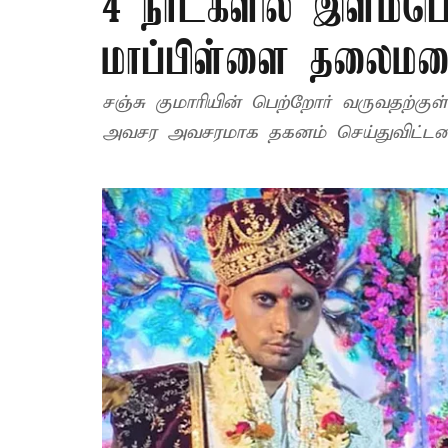
4 நாட்களில் இளம்ப
மாப்பிள்ளை தலைமற
சஞ்சு குமாரியின் பெற்றோர் வருவதற்கு
அவசர அவசரமாக தகனம் செய்துவிட்டனர