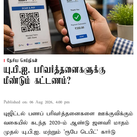
தேசிய செய்திகள்
யு.பி.ஐ. பரிவர்த்தனைகளுக்கு
மீண்டும் கட்டணம்?
Published on
:
06 Aug 2026, 4:00 pm
டிஜிட்டல் பணப் பரிவர்த்தனைகளை ஊக்குவிக்கும்
வகையில் கடந்த 2020-ம் ஆண்டு ஜனவரி மாதம்
முதல் யு.பி.ஐ. மற்றும் 'ரூபே டெபிட்' கார்டு