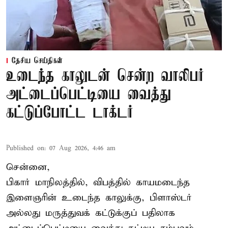
தேசிய செய்திகள்
உடைந்த காலுடன் சென்ற வாலிபர்
அட்டைப்பெட்டியை வைத்து
கட்டுப்போட்ட டாக்டர்
Published on
:
07 Aug 2026, 4:46 am
சென்னை,
பிகார் மாநிலத்தில், விபத்தில் காயமடைந்த
இளைஞரின் உடைந்த காலுக்கு, பிளாஸ்டர்
அல்லது மருத்துவக் கட்டுக்குப் பதிலாக