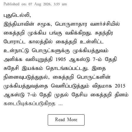
Published on
:
07 Aug 2026, 3:55 am
புதுடெல்லி,
இந்தியாவின் சமூக, பொருளாதார வளர்ச்சியில்
கைத்தறி முக்கிய பங்கு வகிக்கிறது. சுதந்திர
போராட்ட காலத்தில் கைத்தறி உள்ளிட்ட
உள்நாட்டு பொருட்களுக்கு முக்கியத்துவம்
அளிக்க வலியுறுத்தி 1905 ஆகஸ்டு 7-ம் தேதி
சுதேசி இயக்கம் தொடங்கப்பட்டது. இதை
நினைவுபடுத்துதல், கைத்தறி பொருட்களின்
முக்கியத்துவத்தை வெளிப்படுத்தும் விதமாக 2015
ஆகஸ்டு 7-ம் தேதி முதல் தேசிய கைத்தறி தினம்
கடைபிடிக்கப்படுகிறத ...
Read More