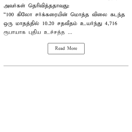
அவர்கள் தெரிவித்ததாவது:
“100 கிலோ சர்க்கரையின் மொத்த விலை கடந்த
ஒரு மாதத்தில் 10.20 சதவீதம் உயர்ந்து 4,716
ரூபாயாக புதிய உச்சத்த ...
Read More