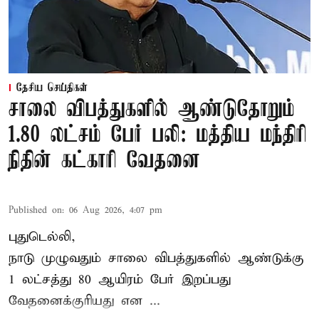
தேசிய செய்திகள்
சாலை விபத்துகளில் ஆண்டுதோறும்
1.80 லட்சம் பேர் பலி: மத்திய மந்திரி
நிதின் கட்காரி வேதனை
Published on
:
06 Aug 2026, 4:07 pm
புதுடெல்லி,
நாடு முழுவதும் சாலை விபத்துகளில் ஆண்டுக்கு
1 லட்சத்து 80 ஆயிரம் பேர் இறப்பது
வேதனைக்குரியது என
...