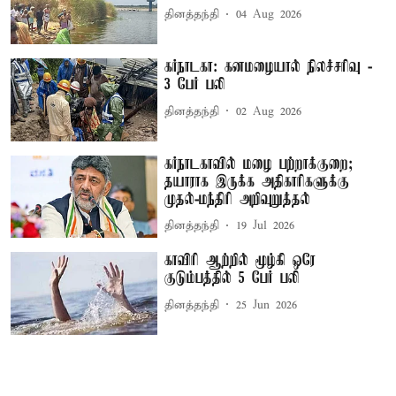
தினத்தந்தி
04 Aug 2026
கர்நாடகா: கனமழையால் நிலச்சரிவு -
3 பேர் பலி
தினத்தந்தி
02 Aug 2026
கர்நாடகாவில் மழை பற்றாக்குறை;
தயாராக இருக்க அதிகாரிகளுக்கு
முதல்-மந்திரி அறிவுறுத்தல்
தினத்தந்தி
19 Jul 2026
காவிரி ஆற்றில் மூழ்கி ஒரே
குடும்பத்தில் 5 பேர் பலி
தினத்தந்தி
25 Jun 2026