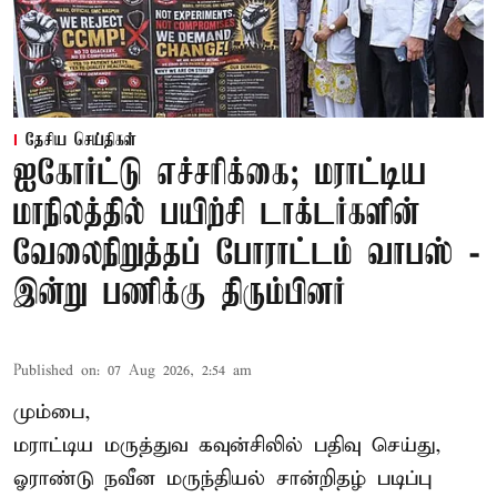
தேசிய செய்திகள்
ஐகோர்ட்டு எச்சரிக்கை; மராட்டிய
மாநிலத்தில் பயிற்சி டாக்டர்களின்
வேலைநிறுத்தப் போராட்டம் வாபஸ் -
இன்று பணிக்கு திரும்பினர்
Published on
:
07 Aug 2026, 2:54 am
மும்பை,
மராட்டிய மருத்துவ கவுன்சிலில் பதிவு செய்து,
ஓராண்டு நவீன மருந்தியல் சான்றிதழ் படிப்பு