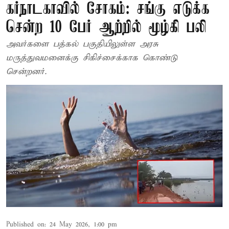
கர்நாடகாவில் சோகம்: சங்கு எடுக்க
சென்ற 10 பேர் ஆற்றில் மூழ்கி பலி
அவர்களை பத்கல் பகுதியிலுள்ள அரசு
மருத்துவமனைக்கு சிகிச்சைக்காக கொண்டு
சென்றனர்.
Published on
:
24 May 2026, 1:00 pm