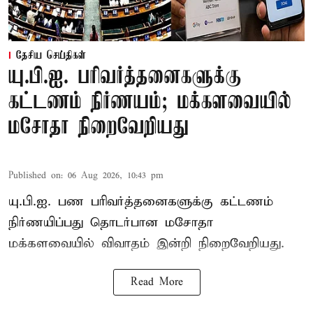
தேசிய செய்திகள்
யு.பி.ஐ. பரிவர்த்தனைகளுக்கு
கட்டணம் நிர்ணயம்; மக்களவையில்
மசோதா நிறைவேறியது
Published on
:
06 Aug 2026, 10:43 pm
யு.பி.ஐ. பண பரிவர்த்தனைகளுக்கு கட்டணம்
நிர்ணயிப்பது தொடர்பான மசோதா
மக்களவையில் விவாதம் இன்றி நிறைவேறியது.
Read More