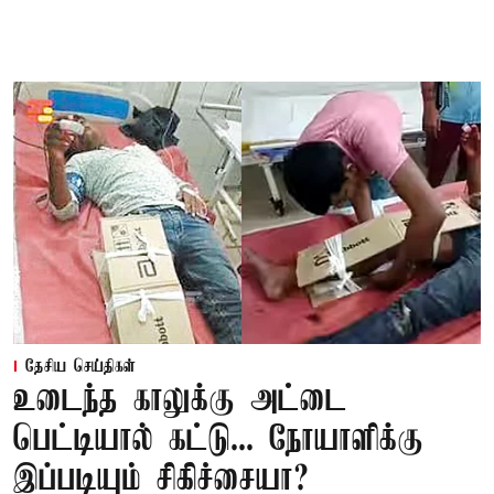
தேசிய செய்திகள்
உடைந்த காலுக்கு அட்டை
பெட்டியால் கட்டு... நோயாளிக்கு
இப்படியும் சிகிச்சையா?