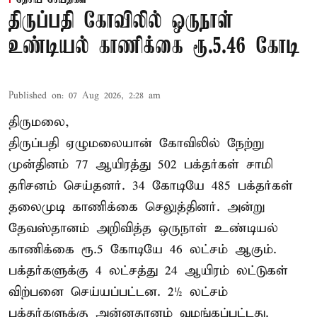
திருப்பதி கோவிலில் ஒருநாள்
உண்டியல் காணிக்கை ரூ.5.46 கோடி
Published on
:
07 Aug 2026, 2:28 am
திருமலை,
திருப்பதி ஏழுமலையான் கோவிலில் நேற்று
முன்தினம் 77 ஆயிரத்து 502 பக்தர்கள் சாமி
தரிசனம் செய்தனர். 34 கோடியே 485 பக்தர்கள்
தலைமுடி காணிக்கை செலுத்தினர். அன்று
தேவஸ்தானம் அறிவித்த ஒருநாள் உண்டியல்
காணிக்கை ரூ.5 கோடியே 46 லட்சம் ஆகும்.
பக்தர்களுக்கு 4 லட்சத்து 24 ஆயிரம் லட்டுகள்
விற்பனை செய்யப்பட்டன. 2½ லட்சம்
பக்தர்களுக்கு அன்னதானம் வழங்கப்பட்டது.