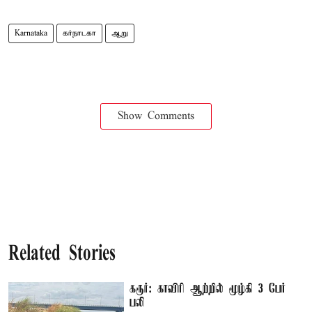
Karnataka
கர்நாடகா
ஆறு
Show Comments
Related Stories
கரூர்: காவிரி ஆற்றில் மூழ்கி 3 பேர்
பலி