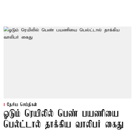
தேசிய செய்திகள்
ஓடும் ரெயிலில் பெண் பயணியை
பெல்ட்டால் தாக்கிய வாலிபர் கைது