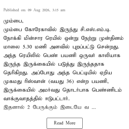
Published on
:
09 Aug 2026, 3:15 am
மும்பை,
மும்பை கோரேகாவில் இருந்து சி.எஸ்.எம்.டி.
நோக்கி மின்சார ரெயில் ஒன்று நேற்று முன்தினம்
மாலை 5.30 மணி அளவில் புறப்பட்டு சென்றது.
அந்த ரெயிலில் பெண் பயணி ஒருவர் காலியாக
இருந்த இருக்கையில் படுத்து இருந்ததாக
தெரிகிறது. அப்போது அந்த பெட்டியில் ஏறிய
முகமது ரிஸ்வான் (வயது 36) என்ற பயணி,
இருக்கையில் அமர்வது தொடர்பாக பெண்ணிடம்
வாக்குவாதத்தில் ஈடுபட்டார்.
இதனால் 2 பேருக்கும் இடையே வ ...
Read More