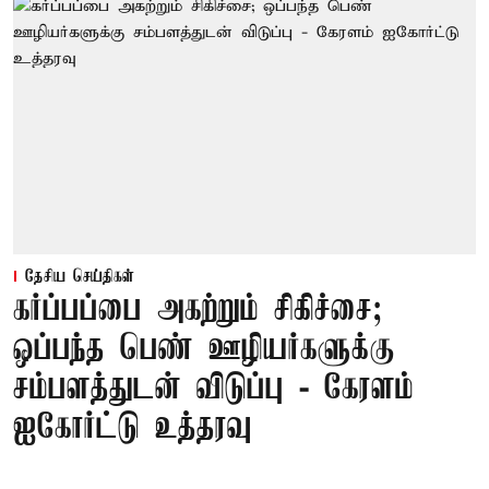
தேசிய செய்திகள்
கர்ப்பப்பை அகற்றும் சிகிச்சை;
ஒப்பந்த பெண் ஊழியர்களுக்கு
சம்பளத்துடன் விடுப்பு - கேரளம்
ஐகோர்ட்டு உத்தரவு