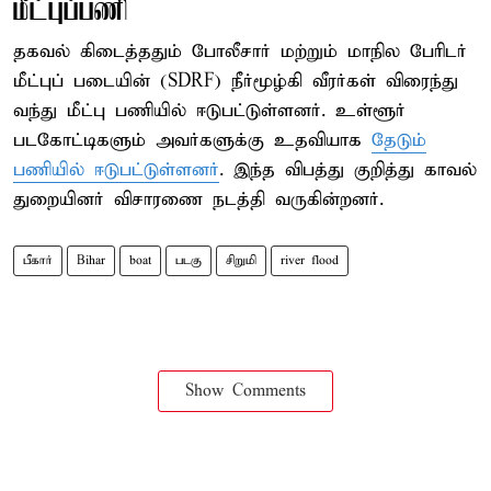
மீட்புப்பணி
தகவல் கிடைத்ததும் போலீசார் மற்றும் மாநில பேரிடர்
மீட்புப் படையின் (SDRF) நீர்மூழ்கி வீரர்கள் விரைந்து
வந்து மீட்பு பணியில் ஈடுபட்டுள்ளனர். உள்ளூர்
படகோட்டிகளும் அவர்களுக்கு உதவியாக
தேடும்
பணியில் ஈடுபட்டுள்ளனர்
. இந்த விபத்து குறித்து காவல்
துறையினர் விசாரணை நடத்தி வருகின்றனர்.
பீகார்
Bihar
boat
படகு
சிறுமி
river flood
Show Comments