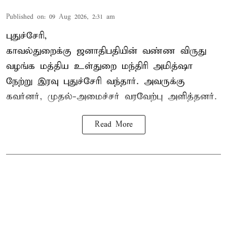
Published on
:
09 Aug 2026, 2:31 am
புதுச்சேரி,
காவல்துறைக்கு ஜனாதிபதியின் வண்ண விருது
வழங்க
மத்திய உள்துறை மந்திரி அமித்ஷா
நேற்று இரவு புதுச்சேரி வந்தார். அவருக்கு
கவர்னர், முதல்-அமைச்சர் வரவேற்பு அளித்தனர்.
Read More