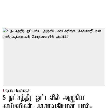
தேசிய செய்திகள்
5 நட்சத்திர ஓட்டலில் அழுகிய
காய்கறிகள், காலாவதியான பால்-