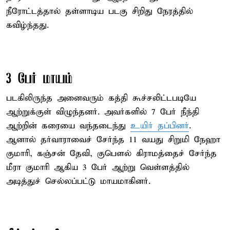
நீரோட்டத்தால் தள்ளாடிய படகு சிறிது நேரத்தில்
கவிழ்ந்தது.
3 பேர் மாயம்
படகிலிருந்த அனைவரும் கத்தி கூச்சலிட்டபடியே
ஆற்றுக்குள் விழுந்தனர். அவர்களில் 7 பேர் நீந்தி
ஆற்றின் கரையை வந்தடைந்து
உயிர் தப்பினர்
.
ஆனால் தர்வாராவைச் சேர்ந்த 11 வயது சிறுமி நேஹா
குமாரி, கஞ்சன் தேவி, குபௌல் கிராமத்தைச் சேர்ந்த
மீரா குமாரி ஆகிய 3 பேர் ஆற்று வெள்ளத்தில்
அடித்துச் செல்லப்பட்டு மாயமாகினர்.