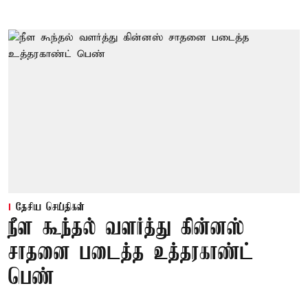
தேசிய செய்திகள்
நீள கூந்தல் வளர்த்து கின்னஸ்
சாதனை படைத்த உத்தரகாண்ட்
பெண்