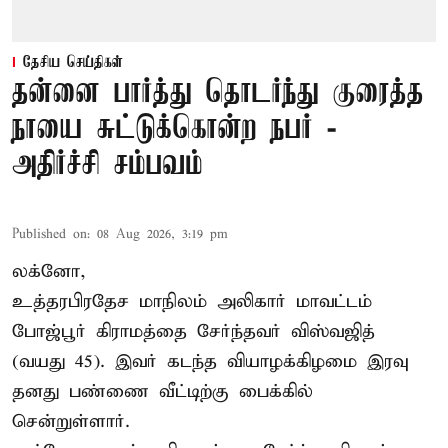
தேசிய செய்திகள்
தன்னை பார்த்து தொடர்ந்து குரைத்த
நாயை சுட்டுக்கொன்ற நபர் -
அதிர்ச்சி சம்பவம்
Published on
:
08 Aug 2026, 3:19 pm
லக்னோ,
உத்தரபிரதேச மாநிலம்
அலிகார்
மாவட்டம்
போஜ்பூர் கிராமத்தை சேர்ந்தவர் விஸ்வஜித்
(வயது 45). இவர் கடந்த வியாழக்கிழமை இரவு
தனது பண்ணை வீட்டிற்கு பைக்கில்
சென்றுள்ளார்.