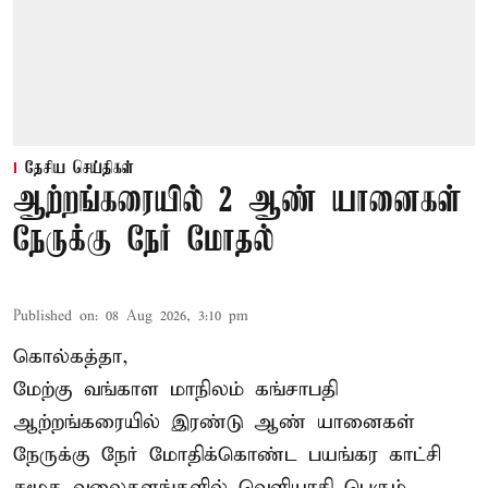
தேசிய செய்திகள்
ஆற்றங்கரையில் 2 ஆண் யானைகள்
நேருக்கு நேர் மோதல்
Published on
:
08 Aug 2026, 3:10 pm
கொல்கத்தா,
மேற்கு வங்காள மாநிலம் கங்சாபதி
ஆற்றங்கரையில் இரண்டு ஆண்
யானைகள்
நேருக்கு நேர் மோதிக்கொண்ட பயங்கர காட்சி
சமூக வலைதளங்களில் வெளியாகி பெரும்