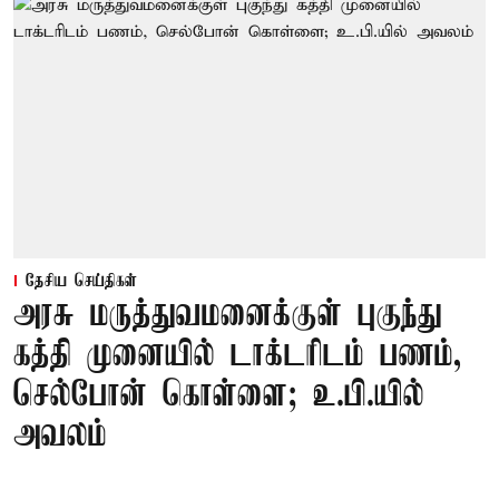
தேசிய செய்திகள்
அரசு மருத்துவமனைக்குள் புகுந்து
கத்தி முனையில் டாக்டரிடம் பணம்,
செல்போன் கொள்ளை; உ.பி.யில்
அவலம்