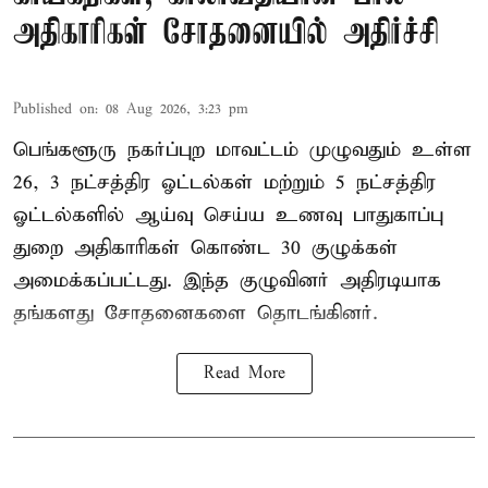
அதிகாரிகள் சோதனையில் அதிர்ச்சி
Published on
:
08 Aug 2026, 3:23 pm
பெங்களூரு நகர்ப்புற மாவட்டம் முழுவதும் உள்ள
26, 3 நட்சத்திர ஓட்டல்கள் மற்றும் 5 நட்சத்திர
ஓட்டல்களில் ஆய்வு செய்ய உணவு பாதுகாப்பு
துறை அதிகாரிகள் கொண்ட 30 குழுக்கள்
அமைக்கப்பட்டது. இந்த குழுவினர் அதிரடியாக
தங்களது சோதனைகளை தொடங்கினர்.
Read More