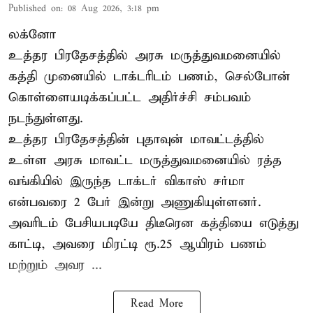
Published on
:
08 Aug 2026, 3:18 pm
லக்னோ
உத்தர பிரதேசத்தில் அரசு மருத்துவமனையில்
கத்தி முனையில் டாக்டரிடம் பணம், செல்போன்
கொள்ளையடிக்கப்பட்ட அதிர்ச்சி சம்பவம்
நடந்துள்ளது.
உத்தர பிரதேசத்தின் புதாவுன் மாவட்டத்தில்
உள்ள அரசு மாவட்ட மருத்துவமனையில் ரத்த
வங்கியில் இருந்த டாக்டர் விகாஸ் சர்மா
என்பவரை 2 பேர் இன்று அணுகியுள்ளனர்.
அவரிடம் பேசியபடியே திடீரென கத்தியை எடுத்து
காட்டி, அவரை மிரட்டி ரூ.25 ஆயிரம் பணம்
மற்றும் அவர ...
Read More