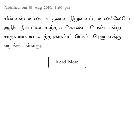
Published on
:
08 Aug 2026, 11:03 pm
கின்னஸ் உலக சாதனை நிறுவனம், உலகிலேயே
அதிக நீளமான கூந்தல் கொண்ட பெண் என்ற
சாதனையை உத்தரகாண்ட் பெண் ரேணுவுக்கு
வழங்கியுள்ளது.
Read More