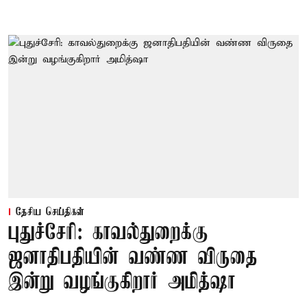
தேசிய செய்திகள்
புதுச்சேரி: காவல்துறைக்கு
ஜனாதிபதியின் வண்ண விருதை
இன்று வழங்குகிறார் அமித்ஷா