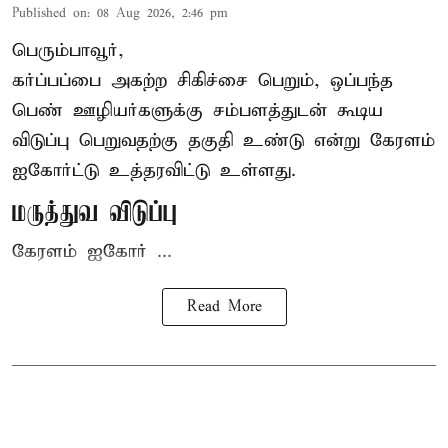
Published on
:
08 Aug 2026, 2:46 pm
பெரும்பாவூர்,
கர்ப்பப்பை அகற்ற சிகிச்சை பெறும், ஒப்பந்த
பெண் ஊழியர்களுக்கு சம்பளத்துடன் கூடிய
விடுப்பு பெறுவதற்கு தகுதி உண்டு என்று
கேரளம்
ஐகோர்ட்டு
உத்தரவிட்டு உள்ளது.
மருத்துவ விடுப்பு
கேரளம் ஐகோர் ...
Read More