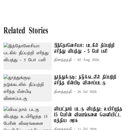
Related Stories
இந்தோனேசியா: படகில் தீப்பற்றி
எரிந்து விபத்து - 5 பேர் பலி
தினத்தந்தி
02 Aug 2026
தூத்துக்குடி: நடுக்கடலில் தீப்பற்றி
எரிந்த மீன்பிடி விசைப்படகு
தினத்தந்தி
26 Jul 2026
வியட்நாம் படகு விபத்து; உயிரிழந்த
15 பேரின் விவரங்களை வெளியிட்ட
மத்திய அரசு
தினத்தந்தி
11 Jul 2026