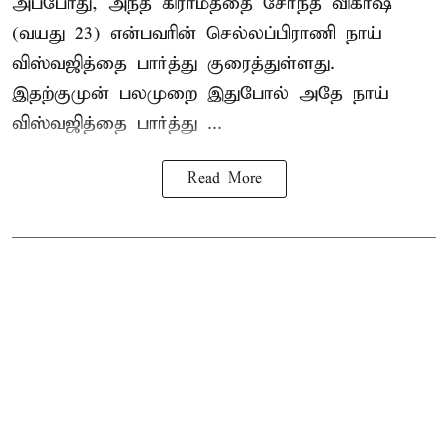
அப்போது, அந்த கிராமத்தை சேர்ந்த விகாஷ்
(வயது 23) என்பவரின் செல்லப்பிராணி நாய்
விஸ்வஜித்தை பார்த்து குரைத்துள்ளது.
இதற்குமுன் பலமுறை இதுபோல் அதே நாய்
விஸ்வஜித்தை பார்த்து ...
Read More