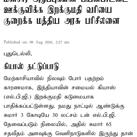
ஊக்குவிக்க இறக்குமதி வரியை
குறைக்க மத்திய அரசு பரிசீலனை
Published on
:
09 Aug 2026, 2:27 am
புதுடெல்லி,
கியாஸ் தட்டுப்பாடு
மேற்காசியாவில் நிலவும் போர் பதற்றம்
காரணமாக, இந்தியாவின் சமையல் கியாஸ்
(எல்.பி.ஜி.) இறக்குமதி கடுமையாக
பாதிக்கப்பட்டுள்ளது. நமது நாட்டில் ஆண்டுக்கு
சுமார் 3 கோடியே 30 லட்சம் டன் எல்.பி.ஜி.
தேவைப்படும் நிலையில், அதில் சுமார் 65
சதவீதம் அளவுக்கு வெளிநாடுகளில் இருந்து தான்