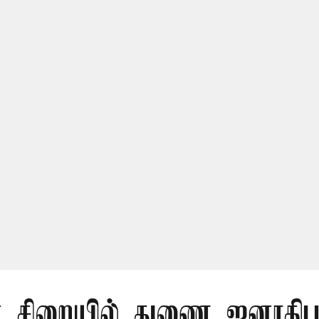
் சிறையில் துணை ஜனாதிபதி