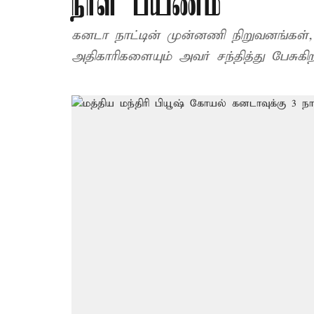
நாள் பயணம்
கனடா நாட்டின் முன்னணி நிறுவனங்கள்
அதிகாரிகளையும் அவர் சந்தித்து பேசுகிறா