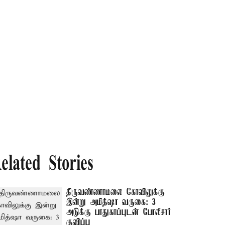
elated Stories
திருவண்ணாமலை கோவிலுக்கு
இன்று அமித்ஷா வருகை: 3
அடுக்கு பாதுகாப்புடன் போலீசார்
குவிப்பு