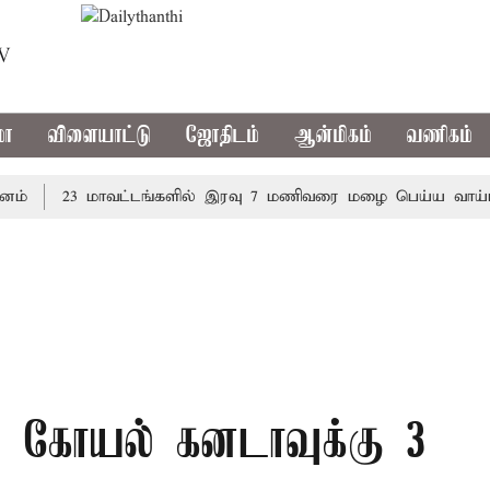
TV
மா
விளையாட்டு
ஜோதிடம்
ஆன்மிகம்
வணிகம்
23 மாவட்டங்களில் இரவு 7 மணிவரை மழை பெய்ய வாய்ப்பு
ூஷ் கோயல் கனடாவுக்கு 3