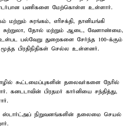
 தொடர்பான பணிகளை மேற்கொள்ள உள்ளார்.
மற்றும் சுரங்கம், எரிசக்தி, தானியங்கி
ளி, சுற்றுலா, தோல் மற்றும் ஆடை, வேளாண்மை,
உள்பட பல்வேறு துறைகளை சேர்ந்த 100-க்கும்
மூத்த பிரதிநிதிகள் செல்ல உள்ளனர்.
தொழில் கூட்டமைப்புகளின் தலைவர்களை நேரில்
. கனடடாவின் பிரதமர் கார்னியை சந்தித்து,
ர்.
, ஸ்டார்ட்அப் நிறுவனங்களின் தலைமை செயல்
ார்.