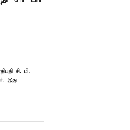
ாதிபதி
சி. பி.
ர். இது