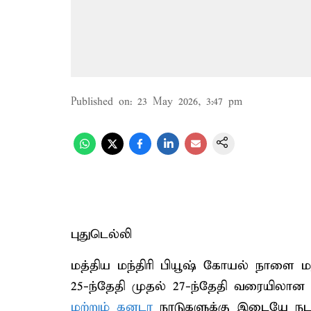
Published on
:
23 May 2026, 3:47 pm
புதுடெல்லி
மத்திய மந்திரி பியூஷ் கோயல் நாளை ம
25-ந்தேதி முதல் 27-ந்தேதி வரையில
மற்றும் கனடா
நாடுகளுக்கு இடையே நடந்