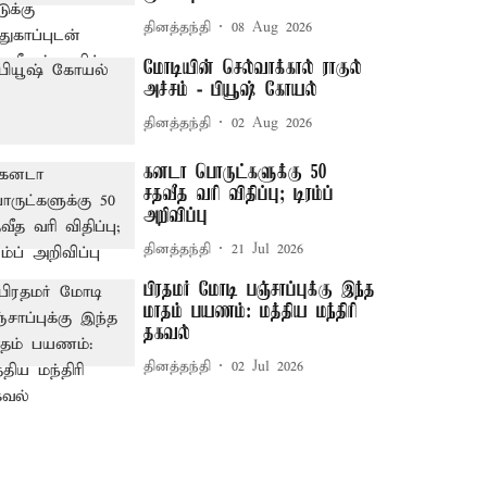
தினத்தந்தி
08 Aug 2026
மோடியின் செல்வாக்கால் ராகுல்
அச்சம் - பியூஷ் கோயல்
தினத்தந்தி
02 Aug 2026
கனடா பொருட்களுக்கு 50
சதவீத வரி விதிப்பு; டிரம்ப்
அறிவிப்பு
தினத்தந்தி
21 Jul 2026
பிரதமர் மோடி பஞ்சாப்புக்கு இந்த
மாதம் பயணம்: மத்திய மந்திரி
தகவல்
தினத்தந்தி
02 Jul 2026