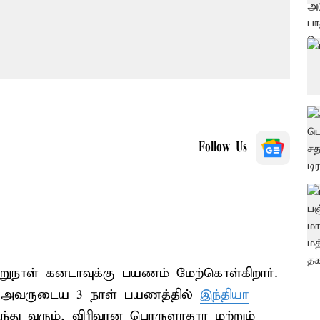
Follow Us
றுநாள் கனடாவுக்கு பயணம் மேற்கொள்கிறார்.
ான அவருடைய 3 நாள் பயணத்தில்
இந்தியா
து வரும், விரிவான பொருளாதார மற்றும்