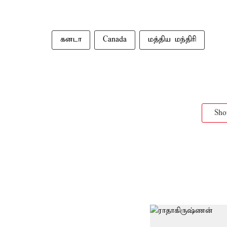
கனடா
Canada
மத்திய மந்திரி
Sh