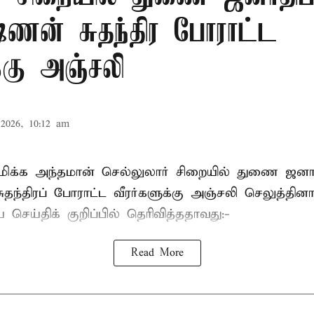
ஷ்ணன் சுதந்திர போராட்ட
க்கு அஞ்சலி
2026, 10:12 am
்புமிக்க அந்தமான் செல்லுலார் சிறையில் துணை ஜன
ுதந்திரப் போராட்ட வீரர்களுக்கு அஞ்சலி செலுத்தினா
செய்திக் குறிப்பில் தெரிவித்ததாவது:-
Read More