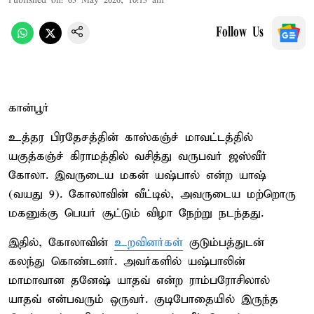
Published on
:
03 May 2026, 10:13 am
Follow Us
கான்பூர்
உத்தர பிரதேசத்தின் காஸ்கஞ்ச் மாவட்டத்தில்
யகுத்கஞ்ச் கிராமத்தில் வசித்து வருபவர் ஜஸ்வீர்
கோலா. இவருடைய மகன் யஷ்பால் என்ற யாஷ்
(வயது 9). கோலாவின் வீட்டில், அவருடைய மற்றொரு
மகனுக்கு பெயர் சூட்டும் விழா நேற்று நடந்தது.
இதில், கோலாவின்
உறவினர்கள்
குடும்பத்துடன்
கலந்து கொண்டனர். அவர்களில் யஷ்பாலின்
மாமாவான தனேஷ் யாதவ் என்ற ராம்பரோசிலால்
யாதவ் என்பவரும் ஒருவர். குடிபோதையில் இருந்த