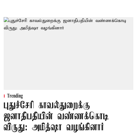
Trending
புதுச்சேரி காவல்துறைக்கு
ஜனாதிபதியின் வண்ணக்கொடி
விருது: அமித்ஷா வழங்கினார்