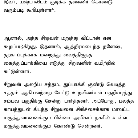
இவர், யஷ்பாலிடம் குடிக்க தண்ணீர் கொண்டு
வரும்படி கூறியுள்ளார்.
ஆனால், அந்த சிறுவன் மறுத்து விட்டான் என
கூறப்படுகிறது. இதனால், ஆத்திரமடைந்த தனேஷ்,
தற்காப்புக்காக மறைத்து வைத்திருந்த
கைத்துப்பாக்கியை எடுத்து சிறுவனின் வயிற்றில்
சுட்டுள்ளார்.
சிறுவன் அலறிய சத்தம், துப்பாக்கி குண்டு வெடித்த
சத்தம் ஆகியவற்றை கேட்டு உறவினர்கள் பதறியடித்து
சம்பவ பகுதிக்கு சென்று பார்த்தனர். அப்போது, பலத்த
காயத்துடன் கிடந்த சிறுவனை சிகிச்சைக்காக மாவட்ட
மருத்துவமனைக்கும் பின்னர் அலிகார் நகரில் உள்ள
மருத்துவமனைக்கும் கொண்டு சென்றனர்.