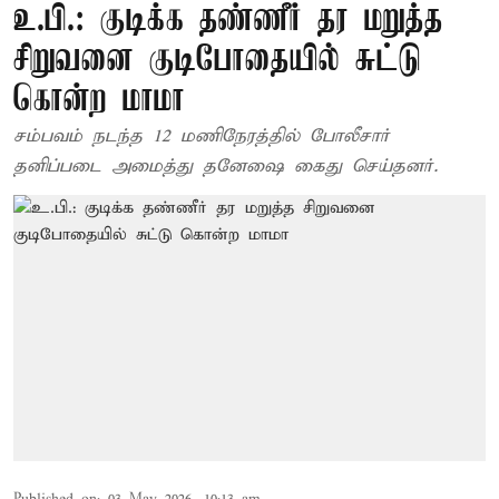
உ.பி.: குடிக்க தண்ணீர் தர மறுத்த
சிறுவனை குடிபோதையில் சுட்டு
கொன்ற மாமா
சம்பவம் நடந்த 12 மணிநேரத்தில் போலீசார்
தனிப்படை அமைத்து தனேஷை கைது செய்தனர்.