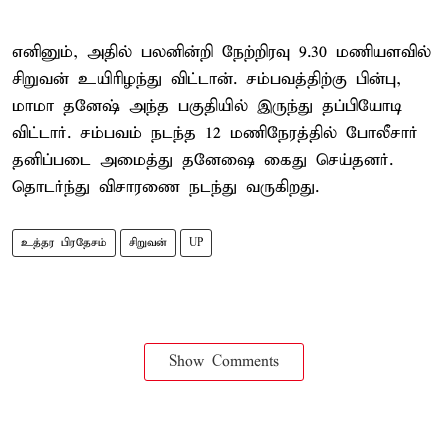
எனினும், அதில் பலனின்றி நேற்றிரவு 9.30 மணியளவில்
சிறுவன் உயிரிழந்து விட்டான். சம்பவத்திற்கு பின்பு,
மாமா தனேஷ் அந்த பகுதியில் இருந்து தப்பியோடி
விட்டார். சம்பவம் நடந்த 12 மணிநேரத்தில் போலீசார்
தனிப்படை அமைத்து தனேஷை கைது செய்தனர்.
தொடர்ந்து விசாரணை நடந்து வருகிறது.
உத்தர பிரதேசம்
சிறுவன்
UP
Show Comments