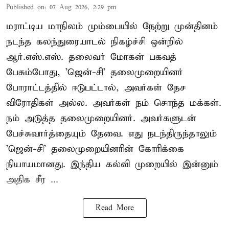
Published on
:
07 Aug 2026, 2:29 pm
மராட்டிய மாநிலம் மும்பையில் நேற்று முன்தினம்
நடந்த கலந்துரையாடல் நிகழ்ச்சி ஒன்றில்
ஆர்.எஸ்.எஸ். தலைவர் மோகன் பகவத்
பேசும்போது, 'ஜென்-சி' தலைமுறையினர்
போராட்டத்தில் ஈடுபட்டால், அவர்கள் தேச
விரோதிகள் அல்ல. அவர்கள் நம் சொந்த மக்கள்.
நம் அடுத்த தலைமுறையினர். அவர்களுடன்
பேச்சுவார்த்தையும் தேவை. எது நடந்திருந்தாலும்
'ஜென்-சி' தலைமுறையினரின் கோரிக்கை
நியாயமானது. இந்திய கல்வி முறையில் இன்னும்
அதிக சீர ...
Read More