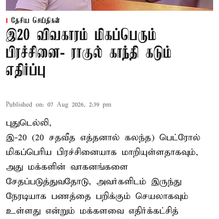
தேசிய செய்திகள்
இ20 விவகாரம் மிகப்பெரும்
பிரச்சினை- ராகுல் காந்தி கடும்
எதிர்ப்பு
Published on
:
07 Aug 2026, 2:39 pm
புதுடெல்லி,
இ-20 (20 சதவீத எத்தனால் கலந்த) பெட்ரோல்
மிகப்பெரிய பிரச்சினையாக மாறியுள்ளதாகவும்,
அது மக்களின் வாகனங்களை
சேதப்படுத்துவதோடு, அவர்களிடம் இருந்து
நேரடியாக பணத்தை பறிக்கும் செயலாகவும்
உள்ளது என்றும் மக்களவை எதிர்க்கட்சித்