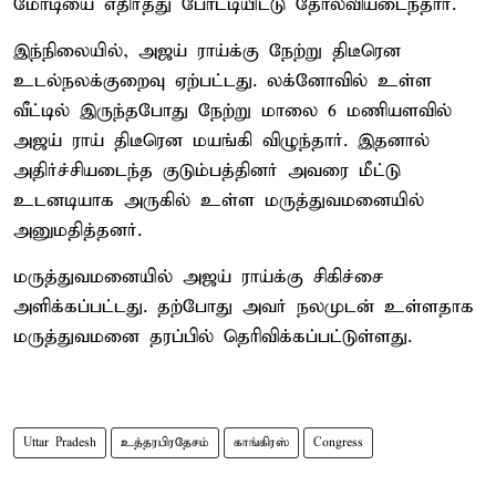
மோடியை எதிர்த்து போட்டியிட்டு தோல்வியடைந்தார்.
இந்நிலையில், அஜய் ராய்க்கு நேற்று திடீரென
உடல்நலக்குறைவு ஏற்பட்டது. லக்னோவில் உள்ள
வீட்டில் இருந்தபோது நேற்று மாலை 6 மணியளவில்
அஜய் ராய் திடீரென மயங்கி விழுந்தார். இதனால்
அதிர்ச்சியடைந்த குடும்பத்தினர் அவரை மீட்டு
உடனடியாக அருகில் உள்ள மருத்துவமனையில்
அனுமதித்தனர்.
மருத்துவமனையில் அஜய் ராய்க்கு சிகிச்சை
அளிக்கப்பட்டது. தற்போது அவர் நலமுடன் உள்ளதாக
மருத்துவமனை தரப்பில் தெரிவிக்கப்பட்டுள்ளது.
Uttar Pradesh
உத்தரபிரதேசம்
காங்கிரஸ்
Congress