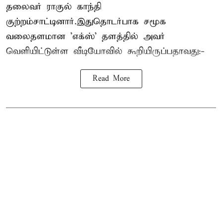
தலைவர் ராகுல் காந்தி
குற்றம்சாட்டினார்.இதுதொடர்பாக சமூக
வலைதளமான 'எக்ஸ்' தளத்தில் அவர்
வெளியிட்டுள்ள வீடியோவில் கூறியிருப்பதாவது:-
Read More