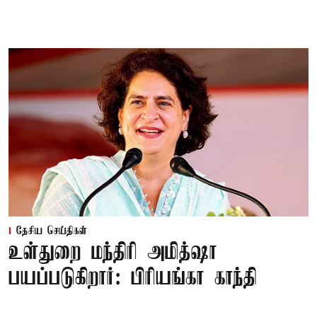
தேசிய செய்திகள்
உள்துறை மந்திரி அமித்ஷா
பயப்படுகிறார்: பிரியங்கா காந்தி