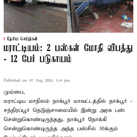
தேசிய செய்திகள்
மராட்டியம்: 2 பஸ்கள் மோதி விபத்து
- 12 பேர் படுகாயம்
Published on
:
07 Aug 2026, 1:14 pm
மும்பை,
மராட்டிய மாநிலம்
நாக்பூர்
மாவட்டத்தில் நாக்பூர் -
சந்திரப்பூர் நெடுஞ்சாலையில் இன்று அரசு பஸ்
சென்றுகொண்டிருந்தது. நாக்பூர் நோக்கி
சென்றுகொண்டிருந்த அந்த பஸ்சில் 30க்கும்