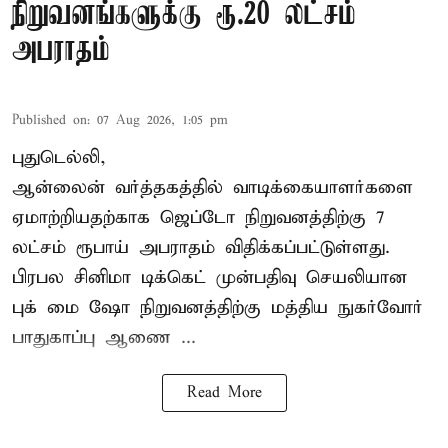
நிறுவனங்களுக்கு ரூ.20 லட்சம்
அபராதம்
Published on
:
07 Aug 2026, 1:05 pm
புதுடெல்லி,
ஆன்லைன் வர்த்தகத்தில் வாடிக்கையாளர்களை
ஏமாற்றியதற்காக
ஜெப்டோ நிறுவனத்திற்கு 7
லட்சம் ரூபாய் அபராதம் விதிக்கப்பட்டுள்ளது.
பிரபல சினிமா டிக்கெட் முன்பதிவு செயலியான
புக் மை ஷோ நிறுவனத்திற்கு மத்திய நுகர்வோர்
பாதுகாப்பு ஆணை ...
Read More