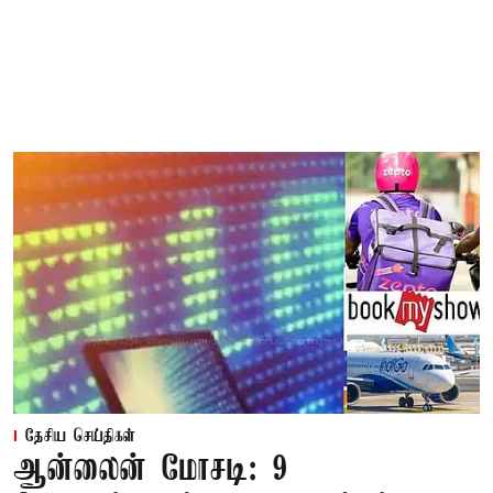
தேசிய செய்திகள்
ஆன்லைன் மோசடி: 9