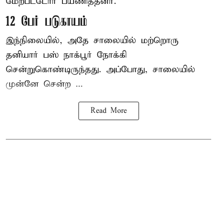
மேற்பட்டோர் பயணித்தனர்.
12 பேர் படுகாயம்
இந்நிலையில், அதே சாலையில் மற்றொரு
தனியார் பஸ் நாக்பூர் நோக்கி
சென்றுகொண்டிருந்தது. அப்போது, சாலையில்
முன்னே சென்ற ...
Read More