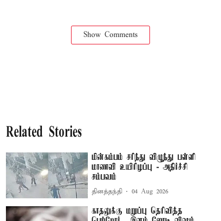
Show Comments
Related Stories
மின்கம்பம் சரிந்து விழுந்து பள்ளி
மாணவி உயிரிழப்பு - அதிர்ச்சி
சம்பவம்
தினத்தந்தி
04 Aug 2026
காதலுக்கு மறுப்பு தெரிவித்த