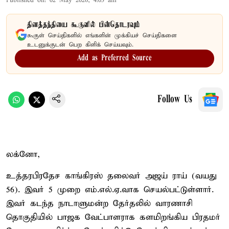
Published on
:
02 May 2026, 4:03 am
தினத்தந்தியை கூகுளில் பின்தொடரவும்
கூகுள் செய்திகளில் எங்களின் முக்கியச் செய்திகளை
உடனுக்குடன் பெற கிளிக் செய்யவும்.
Add as Preferred Source
Follow Us
லக்னோ,
உத்தரபிரதேச காங்கிரஸ் தலைவர் அஜய் ராய் (வயது
56). இவர் 5 முறை எம்.எல்.ஏ.வாக செயல்பட்டுள்ளார்.
இவர் கடந்த நாடாளுமன்ற தேர்தலில் வாரணாசி
தொகுதியில் பாஜக வேட்பாளராக களமிறங்கிய பிரதமர்