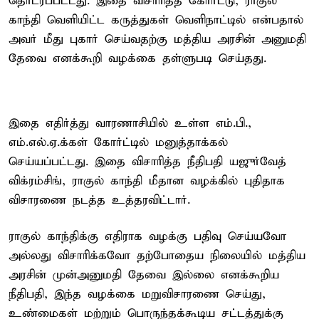
தொடரப்பட்டது. இதை விசாரித்த கோர்ட்டு, ராகுல்
காந்தி வெளியிட்ட கருத்துகள் வெளிநாட்டில் என்பதால்
அவர் மீது புகார் செய்வதற்கு மத்திய அரசின் அனுமதி
தேவை எனக்கூறி வழக்கை தள்ளுபடி செய்தது.
இதை எதிர்த்து வாரணாசியில் உள்ள எம்.பி.,
எம்.எல்.ஏ.க்கள் கோர்ட்டில் மனுத்தாக்கல்
செய்யப்பட்டது. இதை விசாரித்த நீதிபதி யஜுர்வேத்
விக்ரம்சிங், ராகுல் காந்தி மீதான வழக்கில் புதிதாக
விசாரணை நடத்த உத்தரவிட்டார்.
ராகுல் காந்திக்கு எதிராக வழக்கு பதிவு செய்யவோ
அல்லது விசாரிக்கவோ தற்போதைய நிலையில் மத்திய
அரசின் முன்அனுமதி தேவை இல்லை எனக்கூறிய
நீதிபதி, இந்த வழக்கை மறுவிசாரணை செய்து,
உண்மைகள் மற்றும் பொருந்தக்கூடிய சட்டத்துக்கு