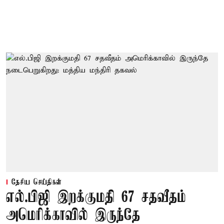
தேசிய செய்திகள்
எல்.பிஜி இறக்குமதி 67 சதவீதம்
அமெரிக்காவில் இருந்தே