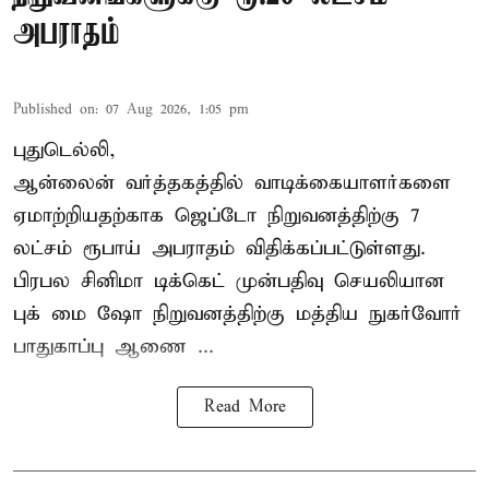
அபராதம்
Published on
:
07 Aug 2026, 1:05 pm
புதுடெல்லி,
ஆன்லைன் வர்த்தகத்தில் வாடிக்கையாளர்களை
ஏமாற்றியதற்காக
ஜெப்டோ நிறுவனத்திற்கு 7
லட்சம் ரூபாய் அபராதம் விதிக்கப்பட்டுள்ளது.
பிரபல சினிமா டிக்கெட் முன்பதிவு செயலியான
புக் மை ஷோ நிறுவனத்திற்கு மத்திய நுகர்வோர்
பாதுகாப்பு ஆணை ...
Read More