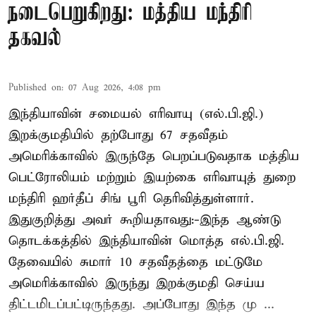
நடைபெறுகிறது: மத்திய மந்திரி
தகவல்
Published on
:
07 Aug 2026, 4:08 pm
இந்தியாவின் சமையல் எரிவாயு (எல்.பி.ஜி.)
இறக்குமதியில் தற்போது 67 சதவீதம்
அமெரிக்காவில் இருந்தே பெறப்படுவதாக மத்திய
பெட்ரோலியம் மற்றும் இயற்கை எரிவாயுத் துறை
மந்திரி ஹர்தீப் சிங் பூரி தெரிவித்துள்ளார்.
இதுகுறித்து அவர் கூறியதாவது:-இந்த ஆண்டு
தொடக்கத்தில் இந்தியாவின் மொத்த எல்.பி.ஜி.
தேவையில் சுமார் 10 சதவீதத்தை மட்டுமே
அமெரிக்காவில் இருந்து இறக்குமதி செய்ய
திட்டமிடப்பட்டிருந்தது. அப்போது இந்த மு ...