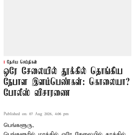
தேசிய செய்திகள்
ஒரே சேலையில் தூக்கில் தொங்கிய
நேபாள இளம்பெண்கள்: கொலையா?
போலீஸ் விசாரணை
Published on
:
07 Aug 2026, 4:06 pm
பெங்களூரு,
பெங்களூரில் மரத்தில் ஒரே சேலையில் தூக்கில்