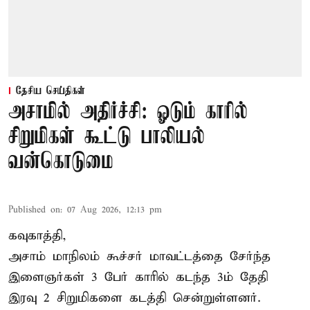
தேசிய செய்திகள்
அசாமில் அதிர்ச்சி: ஓடும் காரில்
சிறுமிகள் கூட்டு பாலியல்
வன்கொடுமை
Published on
:
07 Aug 2026, 12:13 pm
கவுகாத்தி,
அசாம்
மாநிலம் கூச்சர் மாவட்டத்தை சேர்ந்த
இளைஞர்கள் 3 பேர் காரில் கடந்த 3ம் தேதி
இரவு 2 சிறுமிகளை கடத்தி சென்றுள்ளனர்.