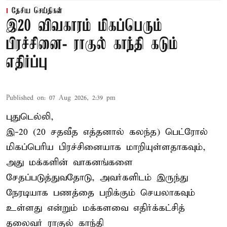
தேசிய செய்திகள்
இ20 விவகாரம் மிகப்பெரும்
பிரச்சினை- ராகுல் காந்தி கடும்
எதிர்ப்பு
Published on
:
07 Aug 2026, 2:39 pm
புதுடெல்லி,
இ-20 (20 சதவீத எத்தனால் கலந்த) பெட்ரோல்
மிகப்பெரிய பிரச்சினையாக மாறியுள்ளதாகவும்,
அது மக்களின் வாகனங்களை
சேதப்படுத்துவதோடு, அவர்களிடம் இருந்து
நேரடியாக பணத்தை பறிக்கும் செயலாகவும்
உள்ளது என்றும் மக்களவை எதிர்க்கட்சித்
தலைவர் ராகுல் காந்தி