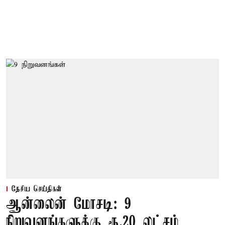
தேசிய செய்திகள்
ஆன்லைன் மோசடி: 9
நிறுவனங்களுக்கு ரூ.20 லட்சம்