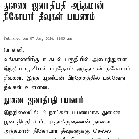
துணை ஜனாதிபதி அந்தமான்
நிகோபார் தீவுகள் பயணம்
Published on
:
07 Aug 2026, 11:03 am
டெல்லி,
வங்காளவிரிகுடா கடல் பகுதியில் அமைந்துள்ள
இந்திய யூனியன் பிரதேசம் அந்தமான் நிகோபார்
தீவுகள். இந்த யூனியன் பிரதேசத்தில் பல்வேறு
தீவுகள் உள்ளன.
துணை ஜனாதிபதி பயணம்
இந்நிலையில், 2 நாட்கள் பயணமாக துணை
ஜனாதிபதி
சி.பி. ராதாகிருஷ்ணன்
நாளை
அந்தமான் நிகோபார் தீவுகளுக்கு செல்ல