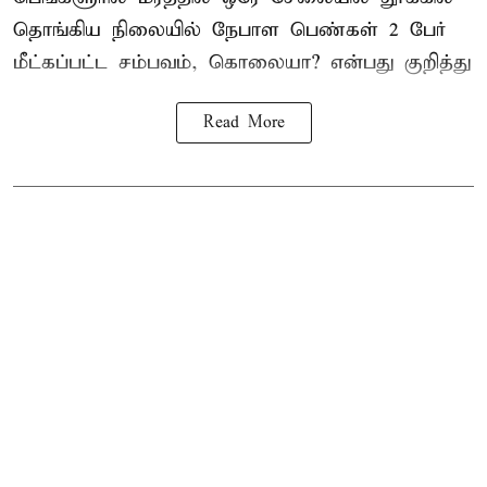
தொங்கிய நிலையில்
நேபாள
பெண்கள் 2 பேர்
மீட்கப்பட்ட சம்பவம், கொலையா? என்பது குறித்து
Read More