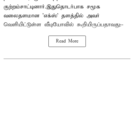
குற்றம்சாட்டினார்.இதுதொடர்பாக சமூக
வலைதளமான 'எக்ஸ்' தளத்தில் அவர்
வெளியிட்டுள்ள வீடியோவில் கூறியிருப்பதாவது:-
Read More