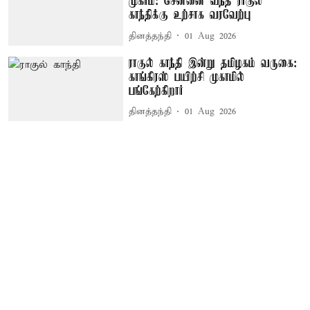
முகாம்: சென்னை வந்த ராகுல்
காந்திக்கு உற்சாக வரவேற்பு
தினத்தந்தி
01 Aug 2026
ராகுல் காந்தி இன்று தமிழகம் வருகை:
காங்கிரஸ் பயிற்சி முகாமில்
பங்கேற்கிறார்
தினத்தந்தி
01 Aug 2026