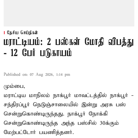
தேசிய செய்திகள்
மராட்டியம்: 2 பஸ்கள் மோதி விபத்து
- 12 பேர் படுகாயம்
Published on
:
07 Aug 2026, 1:14 pm
மும்பை,
மராட்டிய மாநிலம்
நாக்பூர்
மாவட்டத்தில் நாக்பூர் -
சந்திரப்பூர் நெடுஞ்சாலையில் இன்று அரசு பஸ்
சென்றுகொண்டிருந்தது. நாக்பூர் நோக்கி
சென்றுகொண்டிருந்த அந்த பஸ்சில் 30க்கும்
மேற்பட்டோர் பயணித்தனர்.