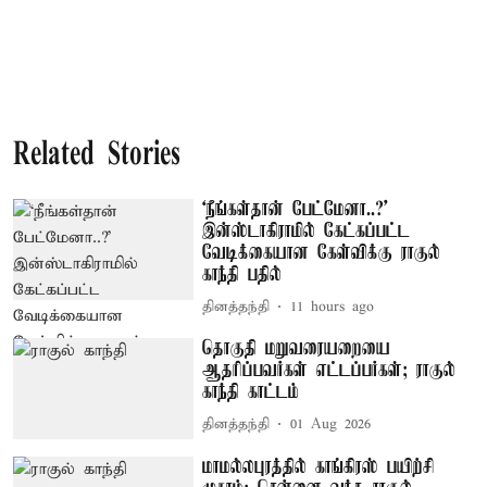
Related Stories
‘நீங்கள்தான் பேட்மேனா..?’
இன்ஸ்டாகிராமில் கேட்கப்பட்ட
வேடிக்கையான கேள்விக்கு ராகுல்
காந்தி பதில்
தினத்தந்தி
11 hours ago
தொகுதி மறுவரையறையை
ஆதரிப்பவர்கள் எட்டப்பர்கள்; ராகுல்
காந்தி காட்டம்
தினத்தந்தி
01 Aug 2026
மாமல்லபுரத்தில் காங்கிரஸ் பயிற்சி