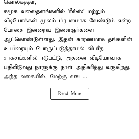
கொல்கத்தா,
சமூக வலைதளங்களில் '
ரீல்ஸ்
' மற்றும்
வீடியோக்கள் மூலம் பிரபலமாக வேண்டும் என்ற
போதை இன்றைய இளைஞர்களை
ஆட்கொண்டுள்ளது. இதன் காரணமாக தங்களின்
உயிரையும் பொருட்படுத்தாமல் விபரீத
சாகசங்களில் ஈடுபட்டு, அதனை வீடியோவாக
பதிவிடுவது நாளுக்கு நாள் அதிகரித்து வருகிறது.
அந்த வகையில், மேற்கு வங ...
Read More