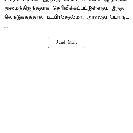
அமைந்திருந்ததாக தெரிவிக்கப்பட்டுள்ளது. இந்த
நிலநடுக்கத்தால் உயிர்சேதமோ, அல்லது பொருட
...
Read More