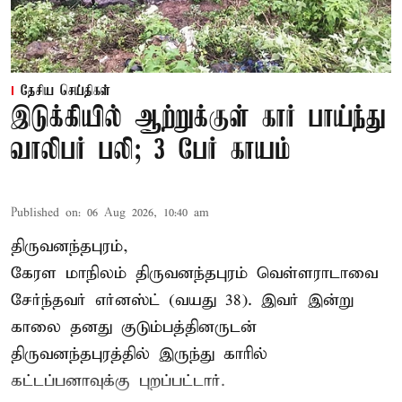
தேசிய செய்திகள்
இடுக்கியில் ஆற்றுக்குள் கார் பாய்ந்து
வாலிபர் பலி; 3 பேர் காயம்
Published on
:
06 Aug 2026, 10:40 am
திருவனந்தபுரம்,
கேரள மாநிலம் திருவனந்தபுரம் வெள்ளராடாவை
சேர்ந்தவர் எர்னஸ்ட் (வயது 38). இவர் இன்று
காலை தனது குடும்பத்தினருடன்
திருவனந்தபுரத்தில் இருந்து காரில்
கட்டப்பனாவுக்கு புறப்பட்டார்.