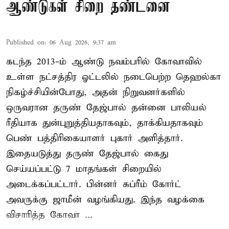
ஆண்டுகள் சிறை தண்டனை
Published on
:
06 Aug 2026, 9:37 am
கடந்த 2013-ம் ஆண்டு நவம்பரில் கோவாவில்
உள்ள நட்சத்திர ஓட்டலில் நடைபெற்ற தெஹல்கா
நிகழ்ச்சியின்போது, அதன் நிறுவனர்களில்
ஒருவரான தருண் தேஜ்பால் தன்னை பாலியல்
ரீதியாக துன்புறுத்தியதாகவும், தாக்கியதாகவும்
பெண் பத்திரிகையாளர் புகார் அளித்தார்.
இதையடுத்து தருண் தேஜ்பால் கைது
செய்யப்பட்டு 7 மாதங்கள் சிறையில்
அடைக்கப்பட்டார். பின்னர் சுப்ரீம் கோர்ட்
அவருக்கு ஜாமீன் வழங்கியது. இந்த வழக்கை
விசாரித்த கோவா ...