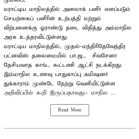
மராட்டிய மாநிலத்தில் அனலாக் பனீர் எனப்படும்
செயற்கைப் பனீரின் உற்பத்தி மற்றும்
விற்பனைக்கு ஓராண்டு தடை விதித்து அம்மாநில
அரசு உத்தரவிட்டுள்ளது.
மராட்டிய மாநிலத்தில், முதல்-மந்திரிதேவேந்திர
பட்னவிஸ் தலைமையில் பா.ஜ., – சிவசேனா –
தேசியவாத காங்., கூட்டணி ஆட்சி நடக்கிறது.
இம்மாநில உணவு பாதுகாப்பு கமிஷனர்
துக்காராம் முண்டே நேற்று வெளியிட்டுள்ள
அறிவிப்பில் கூறி இருப்பதாவது:- மாநில ...
Read More