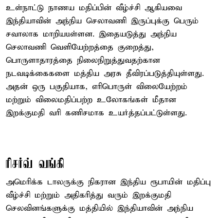
உள்நாட்டு நாணய மதிப்பின் வீழ்ச்சி ஆகியவை
இந்தியாவின் அந்நிய செலாவணி இருப்புக்கு பெரும்
சவாலாக மாறியuள்ளன. இதையடுத்து அந்நிய
செலாவணி வெளியேற்றத்தை குறைத்து,
பொருளாதாரத்தை நிலைநிறுத்துவதற்கான
நடவடிக்கைகளை மத்திய அரசு தீவிரப்படுத்தியுள்ளது.
அதன் ஒரு பகுதியாக, எரிபொருள் விலையேற்றம்
மற்றும் விலைமதிப்பற்ற உலோகங்கள் மீதான
இறக்குமதி வரி கணிசமாக உயர்த்தப்பட்டுள்ளது.
ரிசர்வ் வங்கி
அமெரிக்க டாலருக்கு நிகரான இந்திய ரூபாயின் மதிப்பு
வீழ்ச்சி மற்றும் அதிகரித்து வரும் இறக்குமதி
செலவினங்களுக்கு மத்தியில் இந்தியாவின் அந்நிய