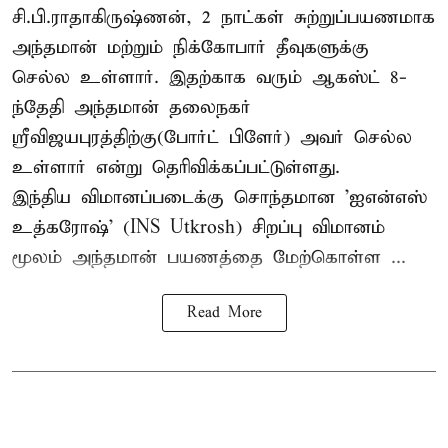
சி.பி.ராதாகிருஷ்ணன், 2 நாட்கள் சுற்றுப்பயணமாக
அந்தமான் மற்றும் நிக்கோபார் தீவுகளுக்கு
செல்ல உள்ளார். இதற்காக வரும் ஆகஸ்ட் 8-
ந்தேதி அந்தமான் தலைநகர்
ஸ்ரீவிஜயபுரத்திற்கு(போர்ட் பிளேர்) அவர் செல்ல
உள்ளார் என்று தெரிவிக்கப்பட்டுள்ளது.
இந்திய விமானப்படைக்கு சொந்தமான 'ஐஎன்எஸ்
உத்கரோஷ்' (INS Utkrosh) சிறப்பு விமானம்
மூலம் அந்தமான் பயணத்தை மேற்கொள்ள ...
Read More