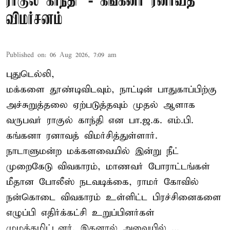
ராகுல் காந்தி’ - கங்கனா ரனாவத்
விமர்சனம்
Published on
:
06 Aug 2026, 7:09 am
புதுடெல்லி,
மக்களை தூண்டிவிடவும், நாட்டின் பாதுகாப்பிற்கு
அச்சுறுத்தலை ஏற்படுத்தவும் முதல் ஆளாக
வருபவர் ராகுல் காந்தி என பா.ஜ.க. எம்.பி.
கங்கனா ரனாவத் விமர்சித்துள்ளார்.
நாடாளுமன்ற மக்களவையில் இன்று நீட்
முறைகேடு விவகாரம், மாணவர் போராட்டங்கள்
மீதான போலீஸ் நடவடிக்கை, ராமர் கோவில்
நன்கொடை விவகாரம் உள்ளிட்ட பிரச்சினைகளை
எழுப்பி எதிர்க்கட்சி உறுப்பினர்கள்
முழக்கமிட்டனர். இதனால் அவையில் ...