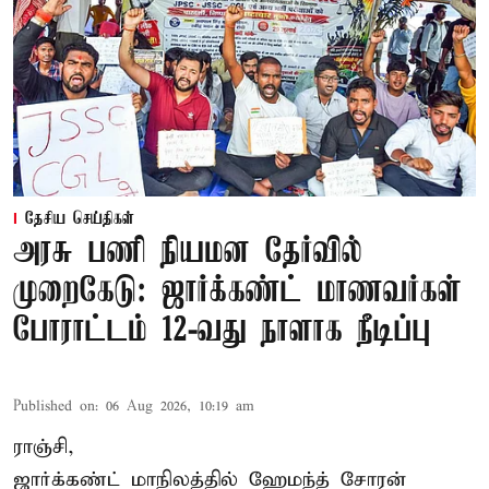
தேசிய செய்திகள்
அரசு பணி நியமன தேர்வில்
முறைகேடு: ஜார்க்கண்ட் மாணவர்கள்
போராட்டம் 12-வது நாளாக நீடிப்பு
Published on
:
06 Aug 2026, 10:19 am
ராஞ்சி,
ஜார்க்கண்ட் மாநிலத்தில் ஹேமந்த் சோரன்