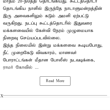
மாதம் 20-ந்தேதி தொடங்கியது. கூட்டத்தொடர்
தொடங்கிய நாளில் இருந்தே நாடாளுமன்றத்தின்
இரு அவைகளிலும் கடும் அமளி ஏற்பட்டு
வருகிறது. நடப்பு கூட்டத்தொடரில் இதுவரை
மக்களவையில் கேள்வி நேரம் முழுமையாக
நிறைவு செய்யப்படவில்லை.
இந்த நிலையில் இன்று மக்களவை கூடியபோது,
நீட் முறைகேடு விவகாரம், மாணவர்
போராட்டங்கள் மீதான போலீஸ் நடவடிக்கை,
ராமர் கோவில் ...
Read More
X