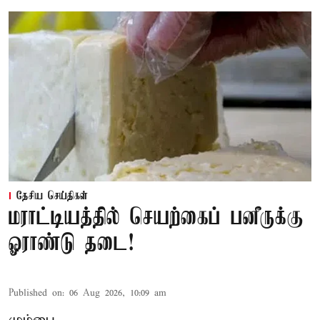
தேசிய செய்திகள்
மராட்டியத்தில் செயற்கைப் பனீருக்கு
ஓராண்டு தடை!
Published on
:
06 Aug 2026, 10:09 am
மும்பை,