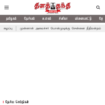
தமிழகம்
தேசியம்
உலகம்
சினிமா
விளையாட்டு
ஜோத
முன்னாள் அமைச்சர் பொன்முடிக்கு சென்னை நீதிமன்றம் பிடிவாராண்ட்
தேசிய செய்திகள்