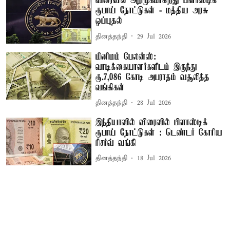
விரைவில் அறிமுகமாகிறது பிளாஸ்டிக்
ரூபாய் நோட்டுகள் - மத்திய அரசு
ஒப்புதல்
தினத்தந்தி
29 Jul 2026
மினிமம் பேலன்ஸ்:
வாடிக்கையாளர்களிடம் இருந்து
ரூ.7,086 கோடி அபராதம் வசூலித்த
வங்கிகள்
தினத்தந்தி
28 Jul 2026
இந்தியாவில் விரைவில் பிளாஸ்டிக்
ரூபாய் நோட்டுகள் : டெண்டர் கோரிய
ரிசர்வ் வங்கி
தினத்தந்தி
18 Jul 2026