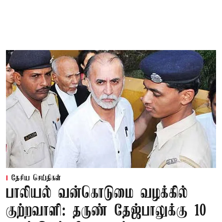
தேசிய செய்திகள்
பாலியல் வன்கொடுமை வழக்கில்
குற்றவாளி: தருண் தேஜ்பாலுக்கு 10