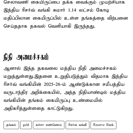
செலாவணி கையிருப்பை தக்க வைக்கும் முயற்சியாக
இந்திய ரிசர்வ் வங்கி சுமார் 1.14 லட்சம் கோடி
மதிப்பிலான கையிருப்பில் உள்ள தங்கத்தை விற்பனை
செய்ததாக தகவல் வெளியாகி இருந்தது.
நிதி அமைச்சகம்
ஆனால் இந்த தகவலை மத்திய நிதி அமைச்சகம்
மறுத்துள்ளது.இதனை உறுதிபடுத்தும் விதமாக இந்திய
ரிசர்வ் வங்கியின் 2025-26-ம் ஆண்டுக்கான சமீபத்திய
வருடாந்திர அறிக்கையில், அந்த நிதியாண்டில் மத்திய
வங்கியின் தங்கம் கையிருப்பு உண்மையில்
அதிகரித்துள்ளதை காட்டுகிறது.
தங்கம்
gold
கச்சா எண்ணெய்
ரிசர்வ் வங்கி
Reserve Bank