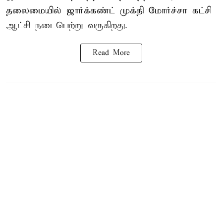
தலைமையில் ஜார்க்கண்ட் முக்தி மோர்ச்சா கட்சி
ஆட்சி நடைபெற்று வருகிறது.
Read More