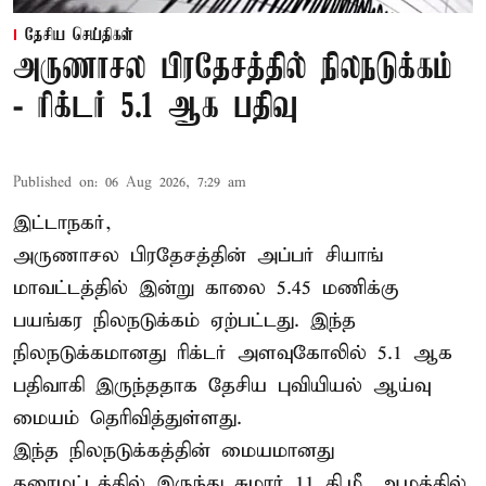
தேசிய செய்திகள்
அருணாசல பிரதேசத்தில் நிலநடுக்கம்
- ரிக்டர் 5.1 ஆக பதிவு
Published on
:
06 Aug 2026, 7:29 am
இட்டாநகர்,
அருணாசல பிரதேசத்தின் அப்பர் சியாங்
மாவட்டத்தில் இன்று காலை 5.45 மணிக்கு
பயங்கர நிலநடுக்கம் ஏற்பட்டது. இந்த
நிலநடுக்கமானது ரிக்டர் அளவுகோலில் 5.1 ஆக
பதிவாகி இருந்ததாக தேசிய புவியியல் ஆய்வு
மையம் தெரிவித்துள்ளது.
இந்த நிலநடுக்கத்தின் மையமானது
தரைமட்டத்தில் இருந்து சுமார் 11 கி.மீ. ஆழத்தில்