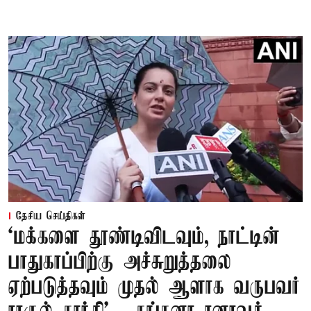
தேசிய செய்திகள்
‘மக்களை தூண்டிவிடவும், நாட்டின்
பாதுகாப்பிற்கு அச்சுறுத்தலை
ஏற்படுத்தவும் முதல் ஆளாக வருபவர்