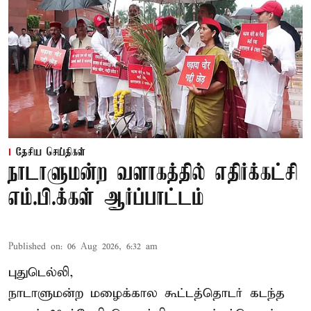
தேசிய செய்திகள்
நாடாளுமன்ற வளாகத்தில் எதிர்க்கட்சி
எம்.பி.க்கள் ஆர்ப்பாட்டம்
Published on
:
06 Aug 2026, 6:32 am
புதுடெல்லி,
நாடாளுமன்ற மழைக்கால கூட்டத்தொடர் கடந்த