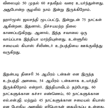
விலையும் 50 முதல் 60 சதவீதம் வரை உயர்ந்துள்ளது.
அதுபோன்ற சூழலில் நாம் இன்று இருக்கிறோம்.
ஹார்மூஸ் ஜலசந்தி மூடப்பட்டு, இன்றுடன் 75 நாட்கள்
ஆகின்றன. இதனால், நிச்சயமற்ற நிலை
காணப்படுகிறது. ஆனால், இந்த சவாலை ஒரு
வாய்ப்பாக இந்தியா மாற்றியுள்ளது. உள்ளூரில்
சமையல் கியாஸ் சிலிண்டர் உற்பத்தியை ஊக்குவித்து
வருகிறது.
இதன்படி தினசரி 36 ஆயிரம் டன்கள் என இருந்த
உற்பத்தி அளவை, 54 ஆயிரம் டன்களாக உயர்த்தி
இருக்கிறோம் என்றார். இந்தியாவிடம் தற்போது, 60
நாட்களுக்கான கச்சா எண்ணெய், 60 நாட்களுக்கான
எல்.என்.ஜி. மற்றும் 45 நாட்களுக்கான சமையல் கியாஸ்
என போதிய அளவில் எரிபொருள் கையிருப்பு உள்ளது.