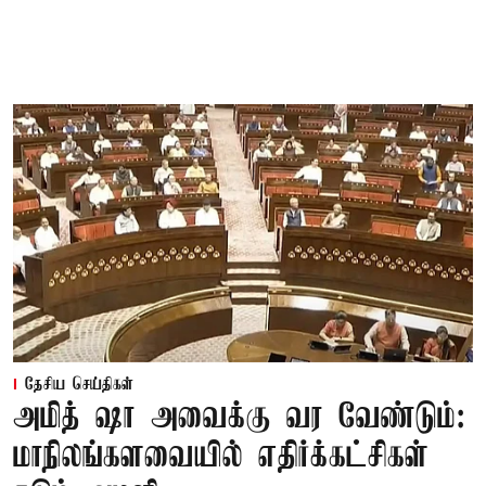
தேசிய செய்திகள்
அமித் ஷா அவைக்கு வர வேண்டும்:
மாநிலங்களவையில் எதிர்க்கட்சிகள்