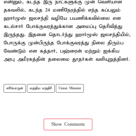
எனினும், கடந்த இரு நாட்களுக்கு முன் வெளியான
தகவலில், கடந்த 24 மணிநேரத்தில் எந்த கப்பலும்
ஹார்மூஸ் ஜலசந்தி வழியே பயணிக்கவில்லை என
கடல்சார் போக்குவரத்துக்கான அமைப்பு தெரிவித்து
இருந்தது. இதனை தொடர்ந்து ஹார்மூஸ் ஜலசந்தியில்,
போருக்கு முன்பிருந்த போக்குவரத்து நிலை திரும்ப
வேண்டும் என கத்தார், பஹ்ரைன் மற்றும் ஐக்கிய
அரபு அமீரகத்தின் தலைமை தூதர்கள் வலியுறுத்தினர்.
எரிபொருள்
மத்திய மந்திரி
Union Minister
Show Comments