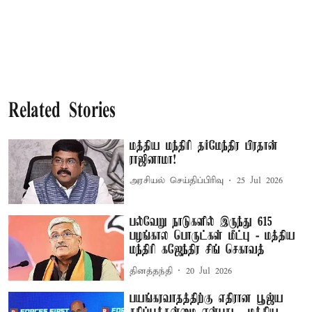
Related Stories
மத்திய மந்திரி தர்மேந்திர பிரதான்
ராஜினாமா!
அரசியல் செய்திப்பிரிவு
25 Jul 2026
பல்வேறு நாடுகளில் இருந்து 615
பழங்கால பொருட்கள் மீட்பு - மத்திய
மந்திரி கஜேந்திர சிங் செகாவத்
தினத்தந்தி
20 Jul 2026
பயங்கரவாதத்திற்கு எதிரான பூஜ்ய