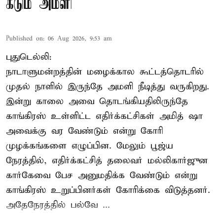
கடும் அமளி
Published on
:
06 Aug 2026, 9:53 am
புதுடெல்லி:
நாடாளுமன்றத்தின் மழைக்கால கூட்டத்தொடரில்
முதல் நாளில் இருந்தே அமளி நீடித்து வருகிறது.
இன்று காலை அவை தொடங்கியதிலிருந்தே
காங்கிரஸ் உள்ளிட்ட எதிர்க்கட்சிகள் அமித் ஷா
அவைக்கு வர வேண்டும் என்று கோரி
முழக்கங்களை எழுப்பின. மேலும் பூஜ்ய
நேரத்தில், எதிர்க்கட்சித் தலைவர் மல்லிகார்ஜுன
கார்கேவை பேச அனுமதிக்க வேண்டும் என்று
காங்கிரஸ் உறுப்பினர்கள் கோரிக்கை விடுத்தனர்.
அதேநேரத்தில் பல்வே ...