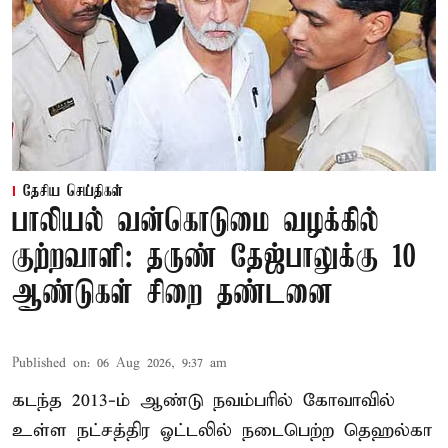
தேசிய செய்திகள்
பாலியல் வன்கொடுமை வழக்கில்
குற்றவாளி: தருண் தேஜ்பாலுக்கு 10
ஆண்டுகள் சிறை தண்டனை
Published on
:
06 Aug 2026, 9:37 am
கடந்த 2013-ம் ஆண்டு நவம்பரில் கோவாவில்
உள்ள நட்சத்திர ஓட்டலில் நடைபெற்ற தெஹல்கா