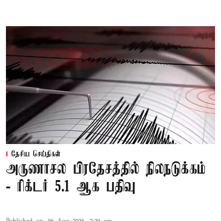
தேசிய செய்திகள்
அருணாசல பிரதேசத்தில் நிலநடுக்கம்
- ரிக்டர் 5.1 ஆக பதிவு