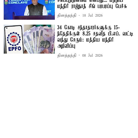
சகிப்புத்தன்மை என்பது... மத்திய
மந்திரி ராஜ்நாத் சிங் பரபரப்பு பேச்சு
தினத்தந்தி
18 Jul 2026
34 கோடி சந்தாதாரர்களுக்கு 15-
ந்தேதிக்குள் 8.25 சதவீத பி.எப். வட்டி
வந்து சேரும்: மத்திய மந்திரி
அறிவிப்பு
தினத்தந்தி
08 Jul 2026