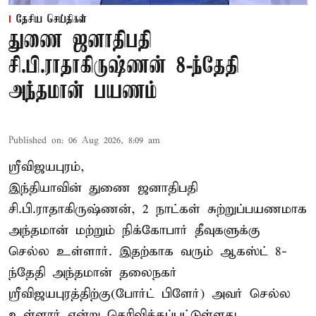
தேசிய செய்திகள்
துணை ஜனாதிபதி
சி.பி.ராதாகிருஷ்ணன் 8-ந்தேதி
அந்தமான் பயணம்
Published on
:
06 Aug 2026, 8:09 am
ஸ்ரீவிஜயபுரம்,
இந்தியாவின் துணை ஜனாதிபதி
சி.பி.ராதாகிருஷ்ணன், 2 நாட்கள் சுற்றுப்பயணமாக
அந்தமான் மற்றும் நிக்கோபார் தீவுகளுக்கு
செல்ல உள்ளார். இதற்காக வரும் ஆகஸ்ட் 8-
ந்தேதி அந்தமான் தலைநகர்
ஸ்ரீவிஜயபுரத்திற்கு(போர்ட் பிளேர்) அவர் செல்ல
உள்ளார் என்று தெரிவிக்கப்பட்டுள்ளது.