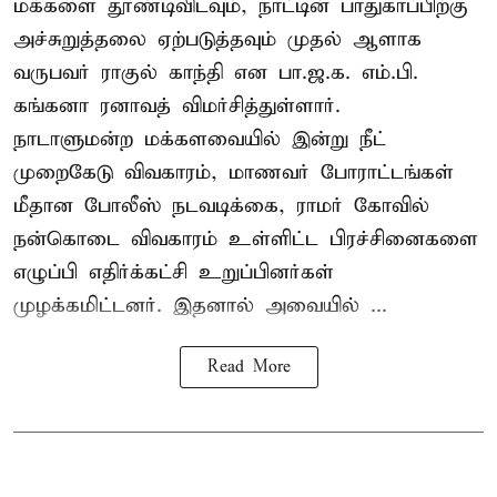
மக்களை தூண்டிவிடவும், நாட்டின் பாதுகாப்பிற்கு
அச்சுறுத்தலை ஏற்படுத்தவும் முதல் ஆளாக
வருபவர் ராகுல் காந்தி என பா.ஜ.க. எம்.பி.
கங்கனா ரனாவத் விமர்சித்துள்ளார்.
நாடாளுமன்ற மக்களவையில் இன்று நீட்
முறைகேடு விவகாரம், மாணவர் போராட்டங்கள்
மீதான போலீஸ் நடவடிக்கை, ராமர் கோவில்
நன்கொடை விவகாரம் உள்ளிட்ட பிரச்சினைகளை
எழுப்பி எதிர்க்கட்சி உறுப்பினர்கள்
முழக்கமிட்டனர். இதனால் அவையில் ...
Read More