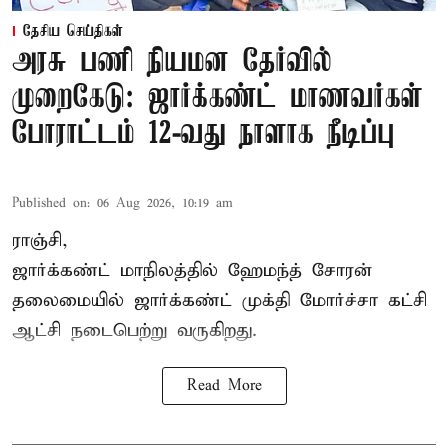
தேசிய செய்திகள்
அரசு பணி நியமன தேர்வில்
முறைகேடு: ஜார்க்கண்ட் மாணவர்கள்
போராட்டம் 12-வது நாளாக நீடிப்பு
Published on
:
06 Aug 2026, 10:19 am
ராஞ்சி,
ஜார்க்கண்ட் மாநிலத்தில் ஹேமந்த் சோரன்
தலைமையில் ஜார்க்கண்ட் முக்தி மோர்ச்சா கட்சி
ஆட்சி நடைபெற்று வருகிறது.
Read More