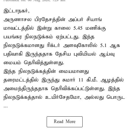
Published on
:
06 Aug 2026, 7:29 am
இட்டாநகர்,
அருணாசல பிரதேசத்தின் அப்பர் சியாங்
மாவட்டத்தில் இன்று காலை 5.45 மணிக்கு
பயங்கர நிலநடுக்கம் ஏற்பட்டது. இந்த
நிலநடுக்கமானது ரிக்டர் அளவுகோலில் 5.1 ஆக
பதிவாகி இருந்ததாக தேசிய புவியியல் ஆய்வு
மையம் தெரிவித்துள்ளது.
இந்த நிலநடுக்கத்தின் மையமானது
தரைமட்டத்தில் இருந்து சுமார் 11 கி.மீ. ஆழத்தில்
அமைந்திருந்ததாக தெரிவிக்கப்பட்டுள்ளது. இந்த
நிலநடுக்கத்தால் உயிர்சேதமோ, அல்லது பொருட
...
Read More