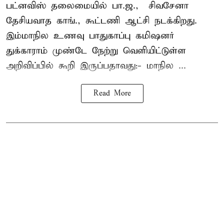
பட்னவிஸ் தலைமையில் பா.ஜ., – சிவசேனா –
தேசியவாத காங்., கூட்டணி ஆட்சி நடக்கிறது.
இம்மாநில உணவு பாதுகாப்பு கமிஷனர்
துக்காராம் முண்டே நேற்று வெளியிட்டுள்ள
அறிவிப்பில் கூறி இருப்பதாவது:- மாநில ...
Read More