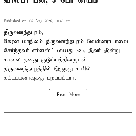
வாலிபர் பலி; 3 பேர் காயம்
Published on
:
06 Aug 2026, 10:40 am
திருவனந்தபுரம்,
கேரள மாநிலம் திருவனந்தபுரம் வெள்ளராடாவை
சேர்ந்தவர் எர்னஸ்ட் (வயது 38). இவர் இன்று
காலை தனது குடும்பத்தினருடன்
திருவனந்தபுரத்தில் இருந்து காரில்
கட்டப்பனாவுக்கு புறப்பட்டார்.
Read More