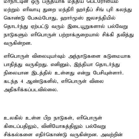
மாநாட்டின் ஒரு பகுதியாக மத்திய பெட்ரோலியம்
மற்றும் எரிவாயு துறை மந்திரி ஹர்தீப் சிங் புரி கலந்து
கொண்டு பேசும்போது, ஹார்மூஸ் ஜலசந்தியில்
தொடர்ந்து ஏற்பட்டு வரும் இடையூறுகளால் பல்வேறு
நாடுகளும் எரிபொருள் பற்றாக்குறையால் சிக்கி தவித்து
வருகின்றன.
எரிபொருள் விலையுயர்வும் அந்நாடுகளை கடுமையாக
பாதித்து வருகிறது. எனினும், இந்தியா தொடர்ந்து
நிலையான இடத்தில் உள்ளது என்று பேசியுள்ளார்.
கடந்த 4 ஆண்டுகளில், எரிபொருள் விலை
அதிகரிக்கப்படவில்லை.
உலகில் உள்ள பிற நாடுகள், எரிபொருள்
கிடைப்பதிலும், வினியோகத்திலும் பல்வேறு
சிக்கல்களை எதிர்கொண்டு வருகின்றன. அவற்றின்