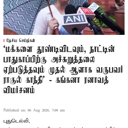
தேசிய செய்திகள்
‘மக்களை தூண்டிவிடவும், நாட்டின்
பாதுகாப்பிற்கு அச்சுறுத்தலை
ஏற்படுத்தவும் முதல் ஆளாக வருபவர்
ராகுல் காந்தி’ - கங்கனா ரனாவத்
விமர்சனம்
Published on
:
06 Aug 2026, 7:09 am
புதுடெல்லி,