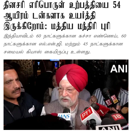
தினசரி எரிபொருள் உற்பத்தியை 54
ஆயிரம் டன்களாக உயர்த்தி
இருக்கிறோம்: மத்திய மந்திரி புரி
இந்தியாவிடம் 60 நாட்களுக்கான கச்சா எண்ணெய், 60
நாட்களுக்கான எல்.என்.ஜி. மற்றும் 45 நாட்களுக்கான
சமையல் கியாஸ் கையிருப்பு உள்ளது.