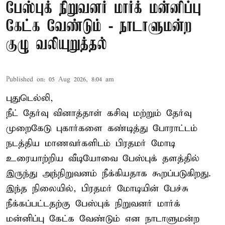
பேஸ்புக் நிறுவனர் மார்க் மன்னிப்பு
கேட்க வேண்டும் - நாடாளுமன்ற
குழு வலியுறுத்தல்
Published on
:
05 Aug 2026, 8:04 am
புதுடெல்லி,
நீட் தேர்வு வினாத்தாள் கசிவு மற்றும் தேர்வு
முறைகேடு புகார்களை கண்டித்து போராட்டம்
நடத்திய மாணவர்களிடம் பிரதமர் மோடி
உரையாற்றிய வீடியோவை பேஸ்புக் தளத்தில்
இருந்து அந்நிறுவனம் நீக்கியதாக கூறப்படுகிறது.
இந்த நிலையில், பிரதமர் மோடியின் பேச்சு
நீக்கப்பட்டதற்கு பேஸ்புக் நிறுவனர் மார்க்
மன்னிப்பு கேட்க வேண்டும் என நாடாளுமன்ற