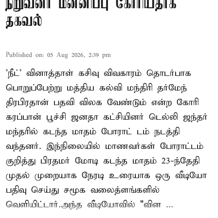
நிறுவனர் மன்னிப்பு கோரியதாக
தகவல்
Published on
:
05 Aug 2026, 2:39 pm
'நீட்' வினாத்தாள் கசிவு விவகாரம் தொடர்பாக
பொறுப்பேற்று மத்திய கல்வி மந்திரி தர்மேந்
திரபிரதான் பதவி விலக வேண்டும் என்ற கோரி
கரப்பான் பூச்சி ஜனதா கட்சியினர் டெல்லி ஜந்தர்
மந்தரில் கடந்த மாதம் போராட் டம் நடத்தி
வந்தனர். இந்நிலையில் மாணவர்கள் போராட்டம்
குறித்து பிரதமர் மோடி கடந்த மாதம் 23-ந்தேதி
முதல் முறையாக நேரடி உரையாக ஒரு வீடியோ
பதிவு செய்து சமூக வலைத்ளங்களில்
வெளியிட்டார்.அந்த வீடியோவில் "வின ...