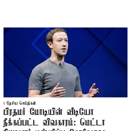
தேசிய செய்திகள்
பிரதமர் மோடியின் வீடியோ
நீக்கப்பட்ட விவகாரம்: மெட்டா