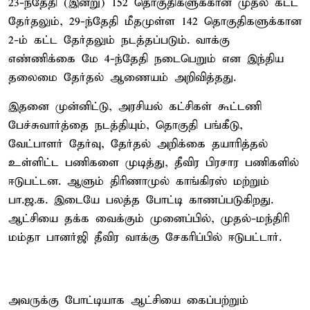
23-ந்தேதி (இன்று) 152 தொகுதிகளுக்கான முதல் கட்ட
தேர்தலும், 29-ந்தேதி மீதமுள்ள 142 தொகுதிகளுக்கான
2-ம் கட்ட தேர்தலும் நடத்தப்படும். வாக்கு
எண்ணிக்கை மே 4-ந்தேதி நடைபெறும் என இந்திய
தலைமை தேர்தல் ஆணையம் அறிவித்தது.
இதனை முன்னிட்டு, அரசியல் கட்சிகள் கூட்டணி
பேச்சுவார்த்தை நடத்தியும், தொகுதி பங்கீடு,
வேட்பாளர் தேர்வு, தேர்தல் அறிக்கை தயாரித்தல்
உள்ளிட்ட பணிகளை முடித்து, தீவிர பிரசார பணிகளில்
ஈடுபட்டன. ஆளும் திரிணாமுல் காங்கிரஸ் மற்றும்
பா.ஜ.க. இடையே பலத்த போட்டி காணப்படுகிறது.
ஆட்சியை தக்க வைக்கும் முனைப்பில், முதல்-மந்திரி
மம்தா பானர்ஜி தீவிர வாக்கு சேகரிப்பில் ஈடுபட்டார்.
அவருக்கு போட்டியாக ஆட்சியை கைப்பற்றும்