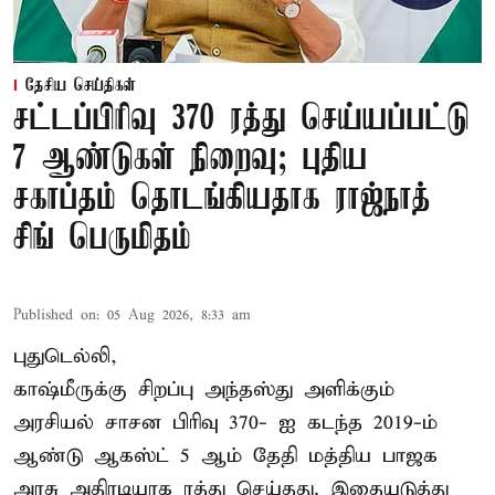
தேசிய செய்திகள்
சட்டப்பிரிவு 370 ரத்து செய்யப்பட்டு
7 ஆண்டுகள் நிறைவு; புதிய
சகாப்தம் தொடங்கியதாக ராஜ்நாத்
சிங் பெருமிதம்
Published on
:
05 Aug 2026, 8:33 am
புதுடெல்லி,
காஷ்மீருக்கு சிறப்பு அந்தஸ்து அளிக்கும்
அரசியல் சாசன பிரிவு 370- ஐ கடந்த 2019-ம்
ஆண்டு ஆகஸ்ட் 5 ஆம் தேதி மத்திய பாஜக
அரசு அதிரடியாக ரத்து செய்தது. இதையடுத்து