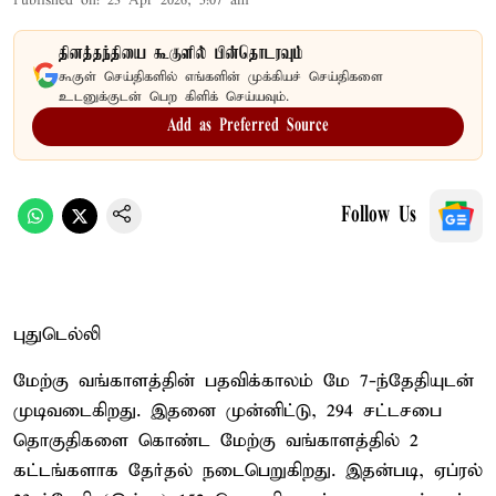
Published on
:
23 Apr 2026, 5:07 am
தினத்தந்தியை கூகுளில் பின்தொடரவும்
கூகுள் செய்திகளில் எங்களின் முக்கியச் செய்திகளை
உடனுக்குடன் பெற கிளிக் செய்யவும்.
Add as Preferred Source
Follow Us
புதுடெல்லி
மேற்கு வங்காளத்தின் பதவிக்காலம் மே 7-ந்தேதியுடன்
முடிவடைகிறது. இதனை முன்னிட்டு, 294 சட்டசபை
தொகுதிகளை கொண்ட மேற்கு வங்காளத்தில் 2
கட்டங்களாக தேர்தல் நடைபெறுகிறது. இதன்படி, ஏப்ரல்