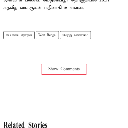
அளவாக பஸ்சிம் மேதினிப்பூர் தொகுதியில் 20.51
சதவீத வாக்குகள் பதிவாகி உள்ளன.
சட்டசபை தேர்தல்
West Bengal
மேற்கு வங்காளம்
Show Comments
Related Stories