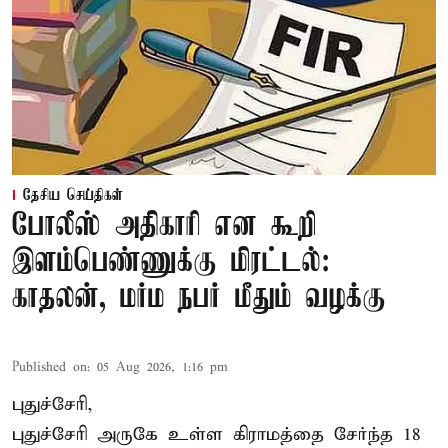
தேசிய செய்திகள்
போலீஸ் அதிகாரி என கூறி
இளம்பெண்ணுக்கு மிரட்டல்:
காதலன், மர்ம நபர் மீதும் வழக்கு
Published on
:
05 Aug 2026, 1:16 pm
புதுச்சேரி,
புதுச்சேரி அருகே உள்ள கிராமத்தை சேர்ந்த 18