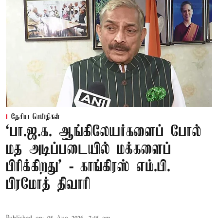
தேசிய செய்திகள்
‘பா.ஜ.க. ஆங்கிலேயர்களைப் போல்
மத அடிப்படையில் மக்களைப்
பிரிக்கிறது’ - காங்கிரஸ் எம்.பி.
பிரமோத் திவாரி