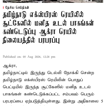
தேசிய செய்திகள்
தமிழ்நாடு எக்ஸ்பிரஸ் ரெயிலில்
சூட்கேஸில் மனித உடல் பாகங்கள்
கண்டெடுப்பு ஆக்ரா ரெயில்
நிலையத்தில் பரபரப்பு
Published on
:
05 Aug 2026, 12:28 pm
ஆக்ரா,
தமிழ்நாட்டில் இருந்து டெல்லி நோக்கி சென்ற
தமிழ்நாடு எக்ஸ்பிரஸ் ரெயிலின் பொதுப்
பெட்டியில் இருந்த சூட்கேஸில் மனித உடல்
பாகங்கள் கண்டெடுக்கப்பட்ட சம்பவம் பெரும்
பரபரப்பை ஏற்படுத்தியுள்ளது. இன்று அதிகாலை 5