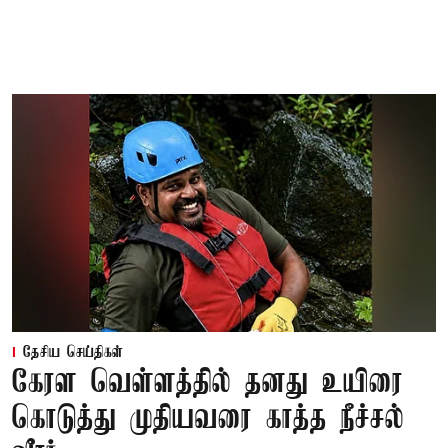
தேசிய செய்திகள்
கேரள வெள்ளத்தில் தனது உயிரை
கொடுத்து முதியவரை காத்த நீச்சல்