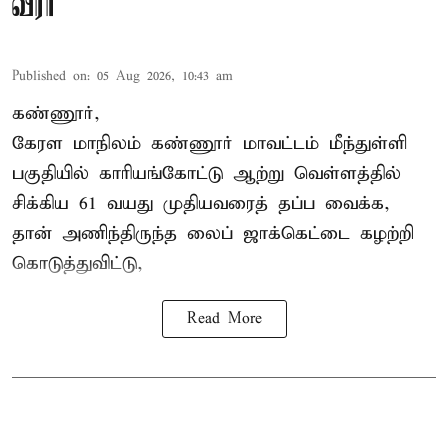
வீரர்
Published on
:
05 Aug 2026, 10:43 am
கண்ணூர்,
கேரள மாநிலம்
கண்ணூர் மாவட்டம் மீந்துள்ளி
பகுதியில் காரியங்கோட்டு ஆற்று வெள்ளத்தில்
சிக்கிய 61 வயது முதியவரைத் தப்ப வைக்க,
தான் அணிந்திருந்த லைப் ஜாக்கெட்டை கழற்றி
கொடுத்துவிட்டு,
Read More