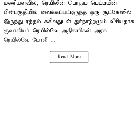
மணியளவில், ரெயிலின் பொதுப் பெட்டியின்
பின்பகுதியில் வைக்கப்பட்டிருந்த ஒரு சூட்கேஸில்
இருந்து ரத்தம் கசிவதுடன் துர்நாற்றமும் வீசியதாக
குவாலியர் ரெயில்வே அதிகாரிகள் அரசு
ரெயில்வே போலீ ...
Read More