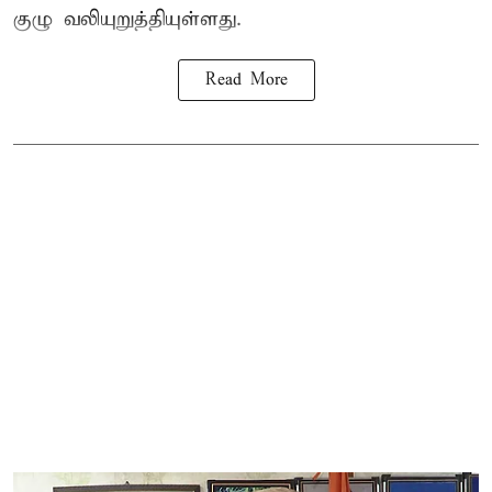
குழு வலியுறுத்தியுள்ளது.
Read More