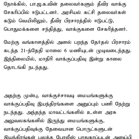
நோக்கில், பா.ஜ.க.வின் தலைவர்களும் தீவிர வாக்கு
சேகரிப்பில் ஈடுபட்டனர். அரசியல் கட்சி தலைவர்கள்
கடும் வெயிலிலும், தீவிர பிரசாரத்தில் ஈடுபட்டு,
பொதுமக்களை சந்தித்து, வாக்குகளை சேகரித்தனர்.
மேற்கு வங்காளத்தில் அனல் பறந்த தேர்தல் பிரசாரம்
கடந்த 21-ந்தேதி மாலை 6 மணியுடன் முடிவடைந்தது.
இந்நிலையில், மாதிரி வாக்குப்பதிவு இன்று காலை
தொடங்கி நடந்தது.
அதற்கு முன்பு, வாக்குச்சாவடி மையங்களுக்கு
வாக்குப்பதிவு இயந்திரங்களை அனுப்பும் பணி நேற்று
நடந்தது. அந்தந்த மாவட்டங்களில் உள்ள அரசு
அலுவலகங்களில் இருந்து மையங்களுக்கு,
வாக்குப்பதிவுக்கு தேவையான பொருட்களுடன்
இயந்திரங்கள் பலத்த போலீஸ் பாதுகாப்புடன் அனுப்பி