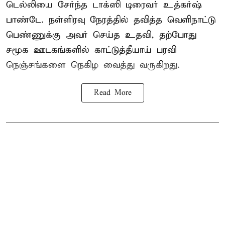
டெல்லியை சேர்ந்த டாக்ஸி டிரைவர் உத்கர்ஷ்
பாண்டே. நள்ளிரவு நேரத்தில் தவித்த வெளிநாட்டு
பெண்ணுக்கு அவர் செய்த உதவி, தற்போது
சமூக ஊடகங்களில் காட்டுத்தீயாய் பரவி
நெஞ்சங்களை நெகிழ வைத்து வருகிறது.
Read More