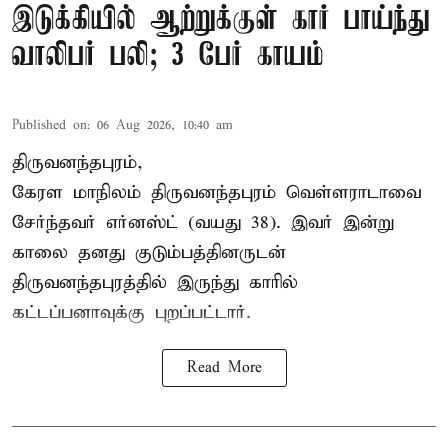
இடுக்கியில் ஆற்றுக்குள் கார் பாய்ந்து
வாலிபர் பலி; 3 பேர் காயம்
Published on
:
06 Aug 2026, 10:40 am
திருவனந்தபுரம்,
கேரள மாநிலம் திருவனந்தபுரம் வெள்ளராடாவை
சேர்ந்தவர் எர்னஸ்ட் (வயது 38). இவர் இன்று
காலை தனது குடும்பத்தினருடன்
திருவனந்தபுரத்தில் இருந்து காரில்
கட்டப்பனாவுக்கு புறப்பட்டார்.
Read More