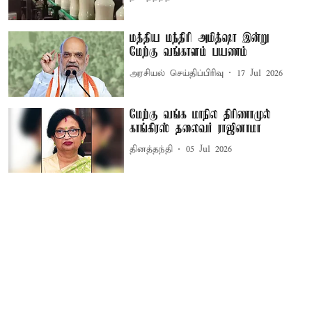
மத்திய மந்திரி அமித்ஷா இன்று
மேற்கு வங்காளம் பயணம்
அரசியல் செய்திப்பிரிவு
17 Jul 2026
மேற்கு வங்க மாநில திரிணாமுல்
காங்கிரஸ் தலைவர் ராஜினாமா
தினத்தந்தி
05 Jul 2026