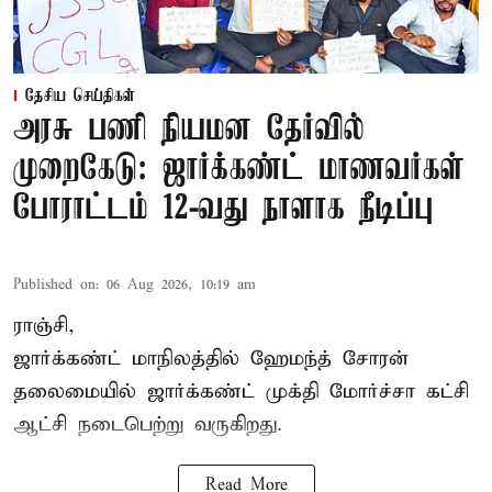
தேசிய செய்திகள்
அரசு பணி நியமன தேர்வில்
முறைகேடு: ஜார்க்கண்ட் மாணவர்கள்
போராட்டம் 12-வது நாளாக நீடிப்பு
Published on
:
06 Aug 2026, 10:19 am
ராஞ்சி,
ஜார்க்கண்ட் மாநிலத்தில் ஹேமந்த் சோரன்
தலைமையில் ஜார்க்கண்ட் முக்தி மோர்ச்சா கட்சி
ஆட்சி நடைபெற்று வருகிறது.
Read More