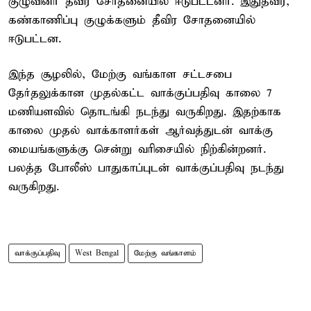
குழுவினர் தீவிர சோதனையில் ஈடுபட்டனர். இதுதவிர,
கண்காணிப்பு குழுக்களும் தீவிர சோதனையில்
ஈடுபட்டன.
இந்த சூழலில், மேற்கு வங்காள சட்டசபை
தேர்தலுக்கான முதல்கட்ட வாக்குப்பதிவு காலை 7
மணியளவில் தொடங்கி நடந்து வருகிறது. இதற்காக
காலை முதல் வாக்காளர்கள் ஆர்வத்துடன் வாக்கு
மையங்களுக்கு சென்று வரிசையில் நிற்கின்றனர்.
பலத்த போலீஸ் பாதுகாப்புடன் வாக்குப்பதிவு நடந்து
வருகிறது.
வாக்குப்பதிவு
West Bengal
மேற்கு வங்காளம்