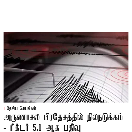
தேசிய செய்திகள்
அருணாசல பிரதேசத்தில் நிலநடுக்கம்
- ரிக்டர் 5.1 ஆக பதிவு