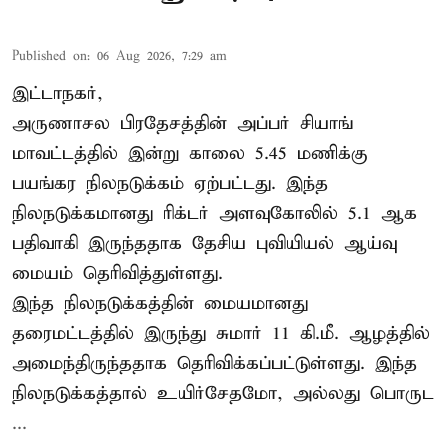
Published on
:
06 Aug 2026, 7:29 am
இட்டாநகர்,
அருணாசல பிரதேசத்தின் அப்பர் சியாங்
மாவட்டத்தில் இன்று காலை 5.45 மணிக்கு
பயங்கர நிலநடுக்கம் ஏற்பட்டது. இந்த
நிலநடுக்கமானது ரிக்டர் அளவுகோலில் 5.1 ஆக
பதிவாகி இருந்ததாக தேசிய புவியியல் ஆய்வு
மையம் தெரிவித்துள்ளது.
இந்த நிலநடுக்கத்தின் மையமானது
தரைமட்டத்தில் இருந்து சுமார் 11 கி.மீ. ஆழத்தில்
அமைந்திருந்ததாக தெரிவிக்கப்பட்டுள்ளது. இந்த
நிலநடுக்கத்தால் உயிர்சேதமோ, அல்லது பொருட
...