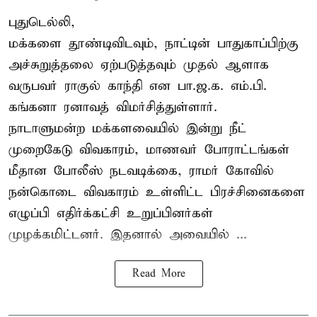
புதுடெல்லி,
மக்களை தூண்டிவிடவும், நாட்டின் பாதுகாப்பிற்கு
அச்சுறுத்தலை ஏற்படுத்தவும் முதல் ஆளாக
வருபவர் ராகுல் காந்தி என பா.ஜ.க. எம்.பி.
கங்கனா ரனாவத் விமர்சித்துள்ளார்.
நாடாளுமன்ற மக்களவையில் இன்று நீட்
முறைகேடு விவகாரம், மாணவர் போராட்டங்கள்
மீதான போலீஸ் நடவடிக்கை, ராமர் கோவில்
நன்கொடை விவகாரம் உள்ளிட்ட பிரச்சினைகளை
எழுப்பி எதிர்க்கட்சி உறுப்பினர்கள்
முழக்கமிட்டனர். இதனால் அவையில் ...
Read More