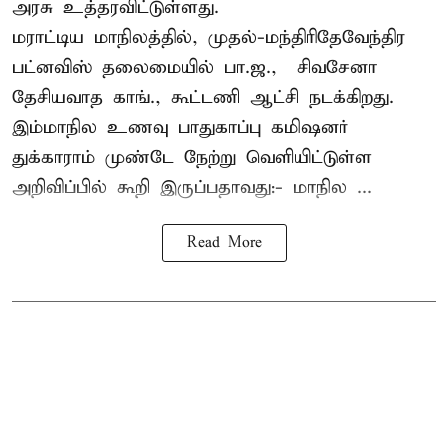
அரசு உத்தரவிட்டுள்ளது.
மராட்டிய மாநிலத்தில், முதல்-மந்திரிதேவேந்திர
பட்னவிஸ் தலைமையில் பா.ஜ., – சிவசேனா –
தேசியவாத காங்., கூட்டணி ஆட்சி நடக்கிறது.
இம்மாநில உணவு பாதுகாப்பு கமிஷனர்
துக்காராம் முண்டே நேற்று வெளியிட்டுள்ள
அறிவிப்பில் கூறி இருப்பதாவது:- மாநில ...
Read More