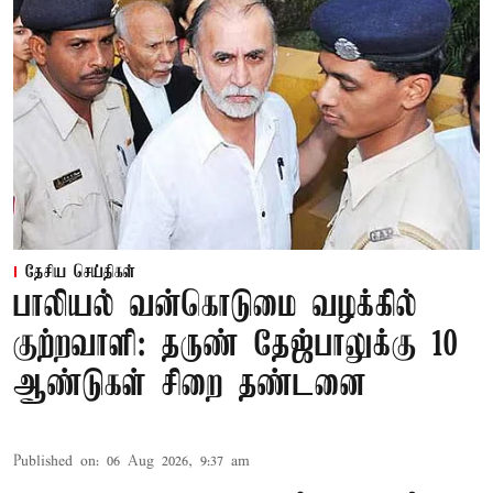
தேசிய செய்திகள்
பாலியல் வன்கொடுமை வழக்கில்
குற்றவாளி: தருண் தேஜ்பாலுக்கு 10
ஆண்டுகள் சிறை தண்டனை
Published on
:
06 Aug 2026, 9:37 am