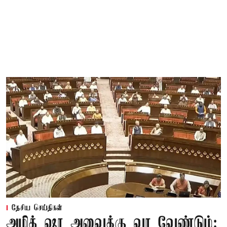
தேசிய செய்திகள்
அமித் ஷா அவைக்கு வர வேண்டும்: