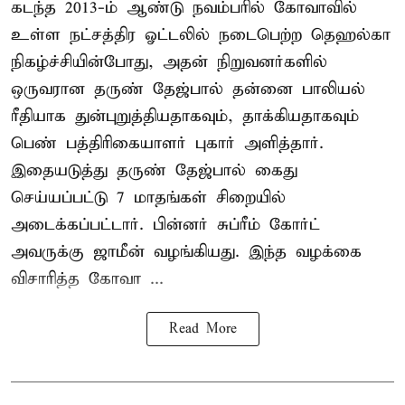
கடந்த 2013-ம் ஆண்டு நவம்பரில் கோவாவில்
உள்ள நட்சத்திர ஓட்டலில் நடைபெற்ற தெஹல்கா
நிகழ்ச்சியின்போது, அதன் நிறுவனர்களில்
ஒருவரான தருண் தேஜ்பால் தன்னை பாலியல்
ரீதியாக துன்புறுத்தியதாகவும், தாக்கியதாகவும்
பெண் பத்திரிகையாளர் புகார் அளித்தார்.
இதையடுத்து தருண் தேஜ்பால் கைது
செய்யப்பட்டு 7 மாதங்கள் சிறையில்
அடைக்கப்பட்டார். பின்னர் சுப்ரீம் கோர்ட்
அவருக்கு ஜாமீன் வழங்கியது. இந்த வழக்கை
விசாரித்த கோவா ...
Read More