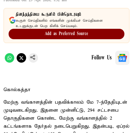
Published on
:
23 Apr 2026, 1:32 am
தினத்தந்தியை கூகுளில் பின்தொடரவும்
கூகுள் செய்திகளில் எங்களின் முக்கியச் செய்திகளை
உடனுக்குடன் பெற கிளிக் செய்யவும்.
Add as Preferred Source
Follow Us
கொல்கத்தா
மேற்கு வங்காளத்தின் பதவிக்காலம் மே 7-ந்தேதியுடன்
முடிவடைகிறது. இதனை முன்னிட்டு, 294 சட்டசபை
தொகுதிகளை கொண்ட மேற்கு வங்காளத்தில் 2
கட்டங்களாக தேர்தல் நடைபெறுகிறது. இதன்படி, ஏப்ரல்