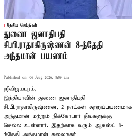
தேசிய செய்திகள்
துணை ஜனாதிபதி
சி.பி.ராதாகிருஷ்ணன் 8-ந்தேதி
அந்தமான் பயணம்
Published on
:
06 Aug 2026, 8:09 am
ஸ்ரீவிஜயபுரம்,
இந்தியாவின் துணை ஜனாதிபதி
சி.பி.ராதாகிருஷ்ணன், 2 நாட்கள் சுற்றுப்பயணமாக
அந்தமான் மற்றும் நிக்கோபார் தீவுகளுக்கு
செல்ல உள்ளார். இதற்காக வரும் ஆகஸ்ட் 8-
ந்தேதி அந்தமான் தலைநகர்