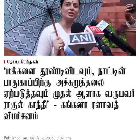
தேசிய செய்திகள்
‘மக்களை தூண்டிவிடவும், நாட்டின்
பாதுகாப்பிற்கு அச்சுறுத்தலை
ஏற்படுத்தவும் முதல் ஆளாக வருபவர்
ராகுல் காந்தி’ - கங்கனா ரனாவத்
விமர்சனம்
Published on
:
06 Aug 2026, 7:09 am