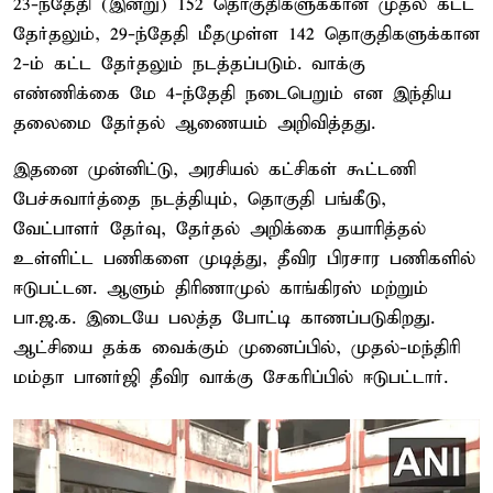
23-ந்தேதி (இன்று) 152 தொகுதிகளுக்கான முதல் கட்ட
தேர்தலும், 29-ந்தேதி மீதமுள்ள 142 தொகுதிகளுக்கான
2-ம் கட்ட தேர்தலும் நடத்தப்படும். வாக்கு
எண்ணிக்கை மே 4-ந்தேதி நடைபெறும் என இந்திய
தலைமை தேர்தல் ஆணையம் அறிவித்தது.
இதனை முன்னிட்டு, அரசியல் கட்சிகள் கூட்டணி
பேச்சுவார்த்தை நடத்தியும், தொகுதி பங்கீடு,
வேட்பாளர் தேர்வு, தேர்தல் அறிக்கை தயாரித்தல்
உள்ளிட்ட பணிகளை முடித்து, தீவிர பிரசார பணிகளில்
ஈடுபட்டன. ஆளும் திரிணாமுல் காங்கிரஸ் மற்றும்
பா.ஜ.க. இடையே பலத்த போட்டி காணப்படுகிறது.
ஆட்சியை தக்க வைக்கும் முனைப்பில், முதல்-மந்திரி
மம்தா பானர்ஜி தீவிர வாக்கு சேகரிப்பில் ஈடுபட்டார்.