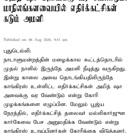
மாநிலங்களவையில் எதிர்க்கட்சிகள்
கடும் அமளி
Published on
:
06 Aug 2026, 9:53 am
புதுடெல்லி:
நாடாளுமன்றத்தின் மழைக்கால கூட்டத்தொடரில்
முதல் நாளில் இருந்தே அமளி நீடித்து வருகிறது.
இன்று காலை அவை தொடங்கியதிலிருந்தே
காங்கிரஸ் உள்ளிட்ட எதிர்க்கட்சிகள் அமித் ஷா
அவைக்கு வர வேண்டும் என்று கோரி
முழக்கங்களை எழுப்பின. மேலும் பூஜ்ய
நேரத்தில், எதிர்க்கட்சித் தலைவர் மல்லிகார்ஜுன
கார்கேவை பேச அனுமதிக்க வேண்டும் என்று
காங்கிரஸ் உறுப்பினர்கள் கோரிக்கை விடுத்தனர்.