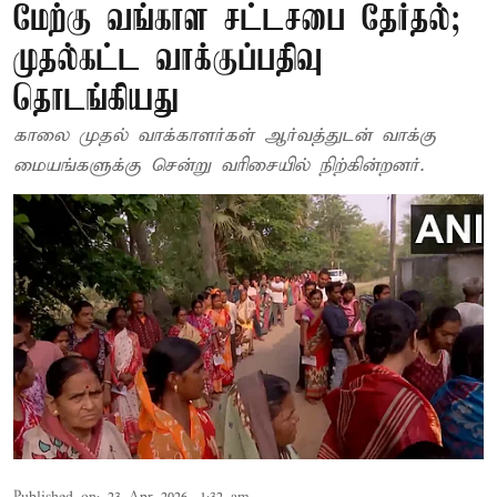
மேற்கு வங்காள சட்டசபை தேர்தல்;
முதல்கட்ட வாக்குப்பதிவு
தொடங்கியது
காலை முதல் வாக்காளர்கள் ஆர்வத்துடன் வாக்கு
மையங்களுக்கு சென்று வரிசையில் நிற்கின்றனர்.