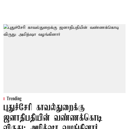
Trending
புதுச்சேரி காவல்துறைக்கு
ஜனாதிபதியின் வண்ணக்கொடி
விருது: அமித்ஷா வழங்கினார்