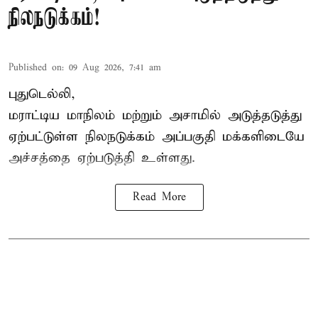
நிலநடுக்கம்!
Published on
:
09 Aug 2026, 7:41 am
புதுடெல்லி,
மராட்டிய மாநிலம் மற்றும் அசாமில் அடுத்தடுத்து
ஏற்பட்டுள்ள நிலநடுக்கம் அப்பகுதி மக்களிடையே
அச்சத்தை ஏற்படுத்தி உள்ளது.
Read More