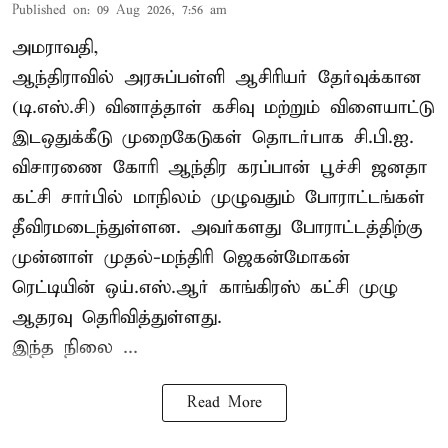
Published on
:
09 Aug 2026, 7:56 am
அமராவதி,
ஆந்திராவில் அரசுப்பள்ளி ஆசிரியர் தேர்வுக்கான
(டி.எஸ்.சி) வினாத்தாள் கசிவு மற்றும் விளையாட்டு
இடஒதுக்கீடு முறைகேடுகள் தொடர்பாக சி.பி.ஐ.
விசாரணை கோரி ஆந்திர கரப்பான் பூச்சி ஜனதா
கட்சி சார்பில் மாநிலம் முழுவதும் போராட்டங்கள்
தீவிரமடைந்துள்ளன. அவர்களது போராட்டத்திற்கு
முன்னாள் முதல்-மந்திரி ஜெகன்மோகன்
ரெட்டியின் ஒய்.எஸ்.ஆர் காங்கிரஸ் கட்சி முழு
ஆதரவு தெரிவித்துள்ளது.
இந்த நிலை ...
Read More