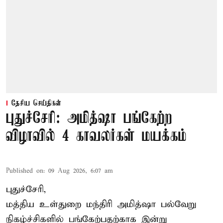
தேசிய செய்திகள்
புதுச்சேரி: அமித்ஷா பங்கேற்ற
விழாவில் 4 காவலர்கள் மயக்கம்
Published on
:
09 Aug 2026, 6:07 am
புதுச்சேரி,
மத்திய உள்துறை மந்திரி அமித்ஷா பல்வேறு
நிகழ்ச்சிகளில் பங்கேற்பதற்காக இன்று