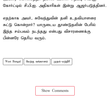
கோர்ட்டில் சி.பி.ஐ. அதிகாரிகள் இன்று ஆஜர்படுத்தினர்.
எதற்காக அவர், சுவேந்துவின் தனி உதவியாளரை
சுட்டு கொன்றார்? யாருடைய தூண்டுதலின் பேரில்
இந்த சம்பவம் நடந்தது என்பது விசாரணைக்கு
பின்னரே தெரிய வரும்.
West Bengal
மேற்கு வங்காளம்
முதல்-மந்திரி
Show Comments