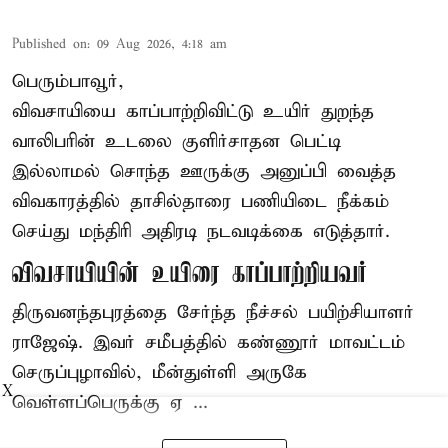
Published on
:
09 Aug 2026, 4:18 am
பெரும்பாவூர்,
விவசாயியை காப்பாற்றிவிட்டு உயிர் துறந்த
வாலிபரின் உடலை குளிர்சாதன பெட்டி
இல்லாமல் சொந்த ஊருக்கு அனுப்பி வைத்த
விவகாரத்தில் தாசில்தாரை பணியிடை நீக்கம்
செய்து மந்திரி அதிரடி நடவடிக்கை எடுத்தார்.
விவசாயியின் உயிரை காப்பாற்றியவர்
திருவனந்தபுரத்தை சேர்ந்த நீச்சல் பயிற்சியாளர்
ராஜேஷ். இவர் சமீபத்தில் கண்ணூர் மாவட்டம்
செருப்புழாவில், மீன்துள்ளி அருகே
X
வெள்ளப்பெருக்கு ஏ ...