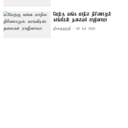
மேற்கு வங்க மாநில திரிணாமுல்
காங்கிரஸ் தலைவர் ராஜினாமா
தினத்தந்தி
05 Jul 2026