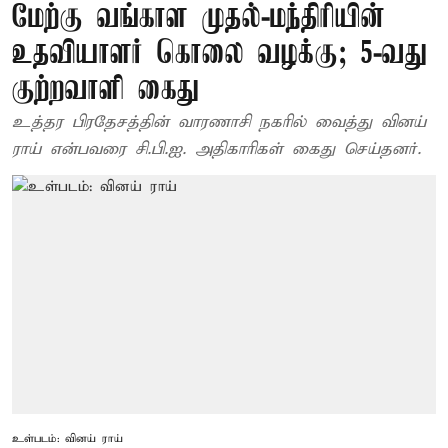
மேற்கு வங்காள முதல்-மந்திரியின்
உதவியாளர் கொலை வழக்கு; 5-வது
குற்றவாளி கைது
உத்தர பிரதேசத்தின் வாரணாசி நகரில் வைத்து வினய்
ராய் என்பவரை சி.பி.ஐ. அதிகாரிகள் கைது செய்தனர்.
உள்படம்: வினய் ராய்