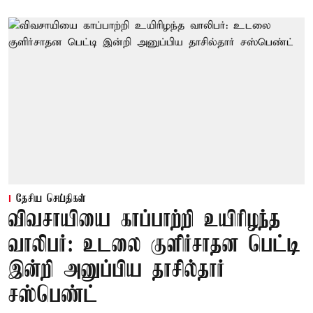
தேசிய செய்திகள்
விவசாயியை காப்பாற்றி உயிரிழந்த
வாலிபர்: உடலை குளிர்சாதன பெட்டி
இன்றி அனுப்பிய தாசில்தார்
சஸ்பெண்ட்