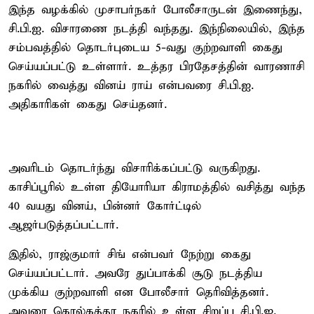
இந்த வழக்கில் முசாபர்நகர் போலீசாருடன் இணைந்து,
சி.பி.ஐ. விசாரணை நடத்தி வந்தது. இந்நிலையில், இந்த
சம்பவத்தில் தொடர்புடைய 5-வது குற்றவாளி கைது
செய்யப்பட்டு உள்ளார். உத்தர பிரதேசத்தின் வாரணாசி
நகரில் வைத்து வினய் ராய் என்பவரை சி.பி.ஐ.
அதிகாரிகள் கைது செய்தனர்.
அவரிடம் தொடர்ந்து விசாரிக்கப்பட்டு வருகிறது.
காசிப்பூரில் உள்ள தியோரியா கிராமத்தில் வசித்து வந்த
40 வயது வினய், பின்னர் கோர்ட்டில்
ஆஜர்படுத்தப்பட்டார்.
இதில், ராஜ்குமார் சிங் என்பவர் நேற்று கைது
செய்யப்பட்டார். அவரே துப்பாக்கி சூடு நடத்திய
முக்கிய குற்றவாளி என போலீசார் தெரிவித்தனர்.
அவரை கொல்கத்தா நகரில் உள்ள சிறப்பு சி.பி.ஐ.