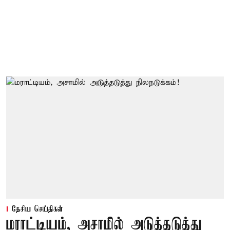
தேசிய செய்திகள்
மராட்டியம், அசாமில் அடுத்தடுத்து