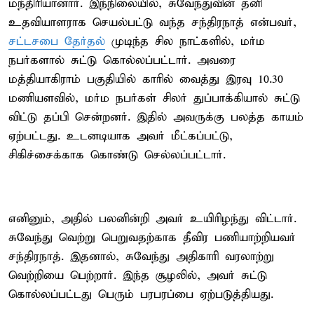
மந்திரியானார். இந்நிலையில், சுவேந்துவின் தனி
உதவியாளராக செயல்பட்டு வந்த சந்திரநாத் என்பவர்,
சட்டசபை தேர்தல்
முடிந்த சில நாட்களில், மர்ம
நபர்களால் சுட்டு கொல்லப்பட்டார். அவரை
மத்தியாகிராம் பகுதியில் காரில் வைத்து இரவு 10.30
மணியளவில், மர்ம நபர்கள் சிலர் துப்பாக்கியால் சுட்டு
விட்டு தப்பி சென்றனர். இதில் அவருக்கு பலத்த காயம்
ஏற்பட்டது. உடனடியாக அவர் மீட்கப்பட்டு,
சிகிச்சைக்காக கொண்டு செல்லப்பட்டார்.
எனினும், அதில் பலனின்றி அவர் உயிரிழந்து விட்டார்.
சுவேந்து வெற்று பெறுவதற்காக தீவிர பணியாற்றியவர்
சந்திரநாத். இதனால், சுவேந்து அதிகாரி வரலாற்று
வெற்றியை பெற்றார். இந்த சூழலில், அவர் சுட்டு
கொல்லப்பட்டது பெரும் பரபரப்பை ஏற்படுத்தியது.