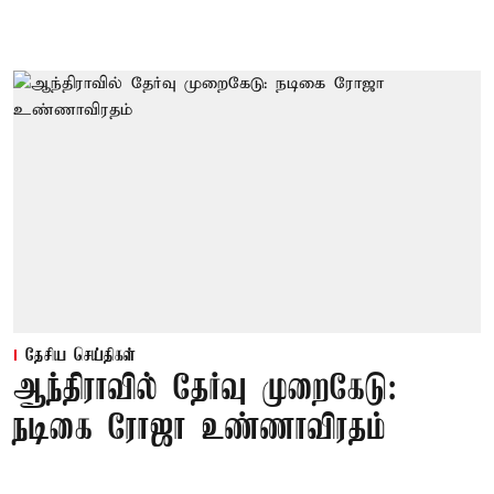
தேசிய செய்திகள்
ஆந்திராவில் தேர்வு முறைகேடு:
நடிகை ரோஜா உண்ணாவிரதம்