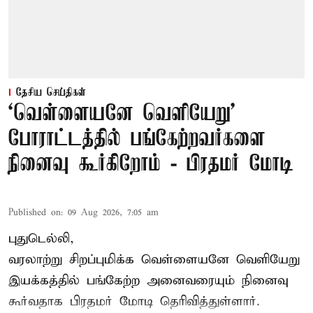
தேசிய செய்திகள்
‘வெள்ளையனே வெளியேறு’
போராட்டத்தில் பங்கேற்றவர்களை
நினைவு கூர்கிறோம் - பிரதமர் மோடி
Published on
:
09 Aug 2026, 7:05 am
புதுடெல்லி,
வரலாற்று சிறப்புமிக்க வெள்ளையனே வெளியேறு
இயக்கத்தில் பங்கேற்ற அனைவரையும் நினைவு
கூர்வதாக
பிரதமர் மோடி
தெரிவித்துள்ளார்.