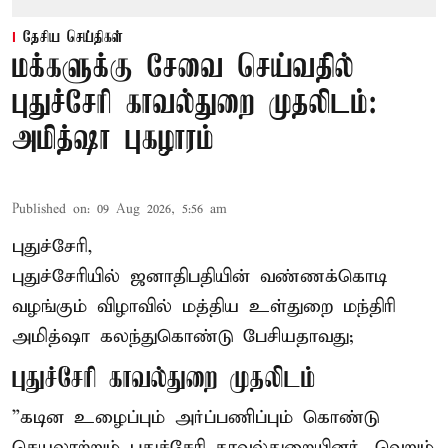
தேசிய செய்திகள்
மக்களுக்கு சேவை செய்வதில்
புதுச்சேரி காவல்துறை முதலிடம்:
அமித்ஷா புகழாரம்
Published on
:
09 Aug 2026, 5:56 am
புதுச்சேரி,
புதுச்சேரியில் ஜனாதிபதியின் வண்ணக்கொடி
வழங்கும் விழாவில் மத்திய உள்துறை மந்திரி
அமித்ஷா கலந்துகொண்டு பேசியதாவது;
புதுச்சேரி காவல்துறை முதலிடம்
”கடின உழைப்பும் அர்ப்பணிப்பும் கொண்டு
செயலாற்றும் புதுச்சேரி காவல்துறையினர், வெறும்