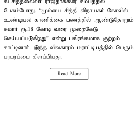
கட்சித்தலைவர் ராஜ்தாக்கரே சமீபத்தில்
பேசும்போது. “மும்பை சித்தி விநாயகர் கோவில்
உண்டியல் காணிக்கை பணத்தில் ஆண்டுதோறும்
சுமார் ரூ.18 கோடி வரை முறைகேடு
செய்யப்படுகிறது” என்று பகிரங்கமாக குற்றம்
சாட்டினார். இந்த விவகாரம் மராட்டியத்தில் பெரும்
பரபரப்பை கிளப்பியது.
Read More