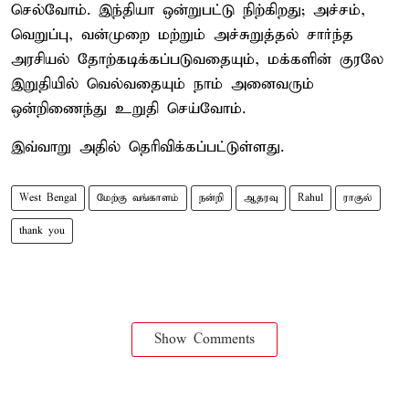
செல்வோம். இந்தியா ஒன்றுபட்டு நிற்கிறது; அச்சம்,
வெறுப்பு, வன்முறை மற்றும் அச்சுறுத்தல் சார்ந்த
அரசியல் தோற்கடிக்கப்படுவதையும், மக்களின் குரலே
இறுதியில் வெல்வதையும் நாம் அனைவரும்
ஒன்றிணைந்து உறுதி செய்வோம்.
இவ்வாறு அதில் தெரிவிக்கப்பட்டுள்ளது.
West Bengal
மேற்கு வங்காளம்
நன்றி
ஆதரவு
Rahul
ராகுல்
thank you
Show Comments