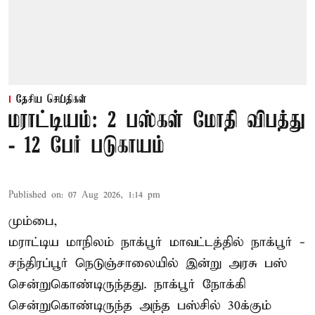
தேசிய செய்திகள்
மராட்டியம்: 2 பஸ்கள் மோதி விபத்து
- 12 பேர் படுகாயம்
Published on
:
07 Aug 2026, 1:14 pm
மும்பை,
மராட்டிய மாநிலம்
நாக்பூர்
மாவட்டத்தில் நாக்பூர் -
சந்திரப்பூர் நெடுஞ்சாலையில் இன்று அரசு பஸ்
சென்றுகொண்டிருந்தது. நாக்பூர் நோக்கி
சென்றுகொண்டிருந்த அந்த பஸ்சில் 30க்கும்