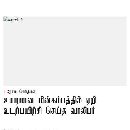
தேசிய செய்திகள்
உயரமான மின்கம்பத்தில் ஏறி
உடற்பயிற்சி செய்த வாலிபர்