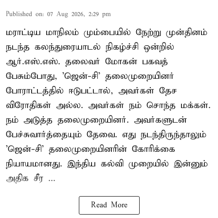
Published on
:
07 Aug 2026, 2:29 pm
மராட்டிய மாநிலம் மும்பையில் நேற்று முன்தினம்
நடந்த கலந்துரையாடல் நிகழ்ச்சி ஒன்றில்
ஆர்.எஸ்.எஸ். தலைவர் மோகன் பகவத்
பேசும்போது, 'ஜென்-சி' தலைமுறையினர்
போராட்டத்தில் ஈடுபட்டால், அவர்கள் தேச
விரோதிகள் அல்ல. அவர்கள் நம் சொந்த மக்கள்.
நம் அடுத்த தலைமுறையினர். அவர்களுடன்
பேச்சுவார்த்தையும் தேவை. எது நடந்திருந்தாலும்
'ஜென்-சி' தலைமுறையினரின் கோரிக்கை
நியாயமானது. இந்திய கல்வி முறையில் இன்னும்
அதிக சீர ...
Read More