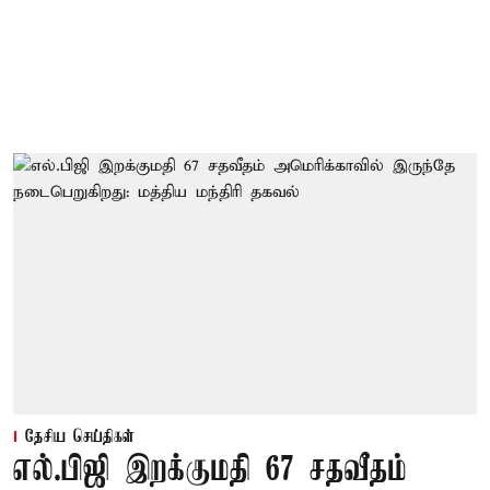
தேசிய செய்திகள்
எல்.பிஜி இறக்குமதி 67 சதவீதம்