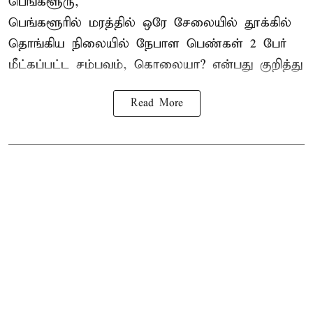
பெங்களூரு,
பெங்களூரில் மரத்தில் ஒரே சேலையில் தூக்கில்
தொங்கிய நிலையில்
நேபாள
பெண்கள் 2 பேர்
மீட்கப்பட்ட சம்பவம், கொலையா? என்பது குறித்து
Read More