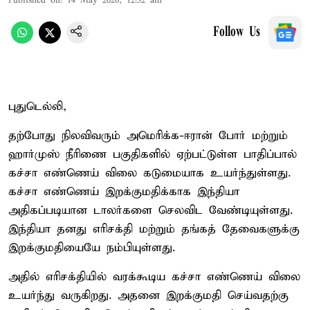
Published on
:
14 May 2026, 12:52 am
Follow Us
புதுடெல்லி,
தற்போது நிலவிவரும் அமெரிக்க-ஈரான் போர் மற்றும்
ஹார்முஸ் நீரிணை பகுதிகளில் ஏற்பட்டுள்ள பாதிப்பால்
கச்சா எண்ணெய் விலை கடுமையாக உயர்ந்துள்ளது.
கச்சா எண்ணெய் இறக்குமதிக்காக இந்தியா
அதிகப்படியான டாலர்களை செலவிட வேண்டியுள்ளது.
இந்தியா தனது எரிசக்தி மற்றும் தங்கத் தேவைகளுக்கு
இறக்குமதியையே நம்பியுள்ளது.
அதில் எரிசக்தியில் வரக்கூடிய கச்சா எண்ணெய் விலை
உயர்ந்து வருகிறது. அதனை இறக்குமதி செய்வதற்கு