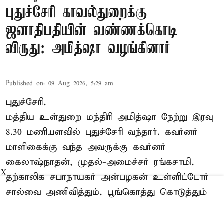
புதுச்சேரி காவல்துறைக்கு
ஜனாதிபதியின் வண்ணக்கொடி
விருது: அமித்ஷா வழங்கினார்
Published on
:
09 Aug 2026, 5:29 am
புதுச்சேரி,
மத்திய உள்துறை மந்திரி அமித்ஷா நேற்று இரவு
8.30 மணியளவில் புதுச்சேரி வந்தார். கவர்னர்
மாளிகைக்கு வந்த அவருக்கு கவர்னர்
கைலாஷ்நாதன், முதல்-அமைச்சர் ரங்கசாமி,
X
தற்காலிக சபாநாயகர் அன்பழகன் உள்ளிட்டோர்
சால்வை அணிவித்தும், பூங்கொத்து கொடுத்தும்
வரவேற்பு அளித்தனர். பின்னர் கவர்னர்
மாளிகையில் அமித்ஷா தங்கினார்.