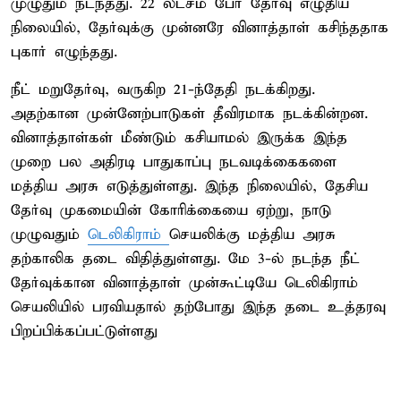
முழுதும் நடந்தது. 22 லட்சம் பேர் தேர்வு எழுதிய
நிலையில், தேர்வுக்கு முன்னரே வினாத்தாள் கசிந்ததாக
புகார் எழுந்தது.
நீட் மறுதேர்வு, வருகிற 21-ந்தேதி நடக்கிறது.
அதற்கான முன்னேற்பாடுகள் தீவிரமாக நடக்கின்றன.
வினாத்தாள்கள் மீண்டும் கசியாமல் இருக்க இந்த
முறை பல அதிரடி பாதுகாப்பு நடவடிக்கைகளை
மத்திய அரசு எடுத்துள்ளது. இந்த நிலையில், தேசிய
தேர்வு முகமையின் கோரிக்கையை ஏற்று, நாடு
முழுவதும்
டெலிகிராம்
செயலிக்கு மத்திய அரசு
தற்காலிக தடை விதித்துள்ளது. மே 3-ல் நடந்த நீட்
தேர்வுக்கான வினாத்தாள் முன்கூட்டியே டெலிகிராம்
செயலியில் பரவியதால் தற்போது இந்த தடை உத்தரவு
பிறப்பிக்கப்பட்டுள்ளது