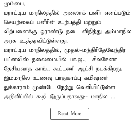
மும்பை,
மராட்டிய மாநிலத்தில் அனலாக் பனீர் எனப்படும்
செயற்கைப் பனீரின் உற்பத்தி மற்றும்
விற்பனைக்கு ஓராண்டு தடை விதித்து அம்மாநில
அரசு உத்தரவிட்டுள்ளது.
மராட்டிய மாநிலத்தில், முதல்-மந்திரிதேவேந்திர
பட்னவிஸ் தலைமையில் பா.ஜ., – சிவசேனா –
தேசியவாத காங்., கூட்டணி ஆட்சி நடக்கிறது.
இம்மாநில உணவு பாதுகாப்பு கமிஷனர்
துக்காராம் முண்டே நேற்று வெளியிட்டுள்ள
அறிவிப்பில் கூறி இருப்பதாவது:- மாநில ...
Read More