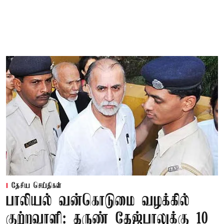
தேசிய செய்திகள்
பாலியல் வன்கொடுமை வழக்கில்
குற்றவாளி: தருண் தேஜ்பாலுக்கு 10