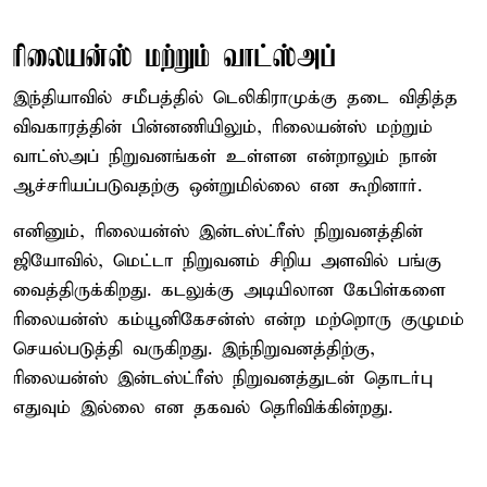
ரிலையன்ஸ் மற்றும் வாட்ஸ்அப்
இந்தியாவில் சமீபத்தில் டெலிகிராமுக்கு தடை விதித்த
விவகாரத்தின் பின்னணியிலும், ரிலையன்ஸ் மற்றும்
வாட்ஸ்அப் நிறுவனங்கள் உள்ளன என்றாலும் நான்
ஆச்சரியப்படுவதற்கு ஒன்றுமில்லை என கூறினார்.
எனினும், ரிலையன்ஸ் இன்டஸ்ட்ரீஸ் நிறுவனத்தின்
ஜியோவில், மெட்டா நிறுவனம் சிறிய அளவில் பங்கு
வைத்திருக்கிறது. கடலுக்கு அடியிலான கேபிள்களை
ரிலையன்ஸ் கம்யூனிகேசன்ஸ் என்ற மற்றொரு குழுமம்
செயல்படுத்தி வருகிறது. இந்நிறுவனத்திற்கு,
ரிலையன்ஸ் இன்டஸ்ட்ரீஸ் நிறுவனத்துடன் தொடர்பு
எதுவும் இல்லை என தகவல் தெரிவிக்கின்றது.