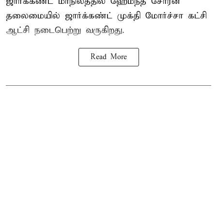
ஜார்க்கண்ட் மாநிலத்தில் ஹேமந்த் சோரன்
தலைமையில் ஜார்க்கண்ட் முக்தி மோர்ச்சா கட்சி
ஆட்சி நடைபெற்று வருகிறது.
Read More