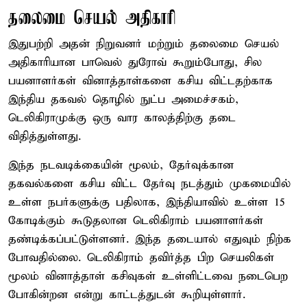
தலைமை செயல் அதிகாரி
இதுபற்றி அதன் நிறுவனர் மற்றும் தலைமை செயல்
அதிகாரியான பாவெல் துரோவ் கூறும்போது, சில
பயனாளர்கள் வினாத்தாள்களை கசிய விட்டதற்காக
இந்திய தகவல் தொழில் நுட்ப அமைச்சகம்,
டெலிகிராமுக்கு ஒரு வார காலத்திற்கு தடை
விதித்துள்ளது.
இந்த நடவடிக்கையின் மூலம், தேர்வுக்கான
தகவல்களை கசிய விட்ட தேர்வு நடத்தும் முகமையில்
உள்ள நபர்களுக்கு பதிலாக, இந்தியாவில் உள்ள 15
கோடிக்கும் கூடுதலான டெலிகிராம் பயனாளர்கள்
தண்டிக்கப்பட்டுள்ளனர். இந்த தடையால் எதுவும் நிற்க
போவதில்லை. டெலிகிராம் தவிர்த்த பிற செயலிகள்
மூலம் வினாத்தாள் கசிவுகள் உள்ளிட்டவை நடைபெற
போகின்றன என்று காட்டத்துடன் கூறியுள்ளார்.