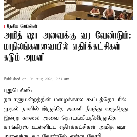
தேசிய செய்திகள்
அமித் ஷா அவைக்கு வர வேண்டும்:
மாநிலங்களவையில் எதிர்க்கட்சிகள்
கடும் அமளி
Published on
:
06 Aug 2026, 9:53 am
புதுடெல்லி:
நாடாளுமன்றத்தின் மழைக்கால கூட்டத்தொடரில்
முதல் நாளில் இருந்தே அமளி நீடித்து வருகிறது.
இன்று காலை அவை தொடங்கியதிலிருந்தே
காங்கிரஸ் உள்ளிட்ட எதிர்க்கட்சிகள் அமித் ஷா
அவைக்கு வர வேண்டும் என்று கோரி