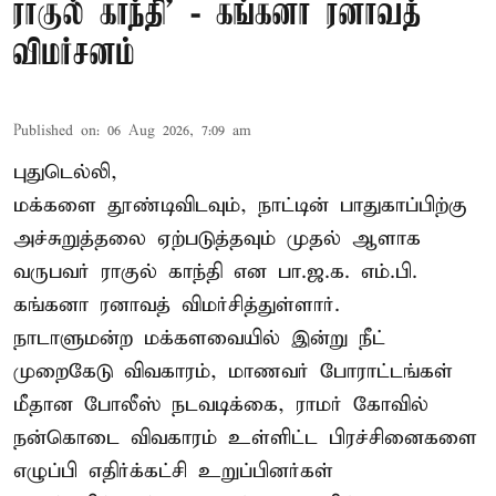
ராகுல் காந்தி’ - கங்கனா ரனாவத்
விமர்சனம்
Published on
:
06 Aug 2026, 7:09 am
புதுடெல்லி,
மக்களை தூண்டிவிடவும், நாட்டின் பாதுகாப்பிற்கு
அச்சுறுத்தலை ஏற்படுத்தவும் முதல் ஆளாக
வருபவர் ராகுல் காந்தி என பா.ஜ.க. எம்.பி.
கங்கனா ரனாவத் விமர்சித்துள்ளார்.
நாடாளுமன்ற மக்களவையில் இன்று நீட்
முறைகேடு விவகாரம், மாணவர் போராட்டங்கள்
மீதான போலீஸ் நடவடிக்கை, ராமர் கோவில்
நன்கொடை விவகாரம் உள்ளிட்ட பிரச்சினைகளை
எழுப்பி எதிர்க்கட்சி உறுப்பினர்கள்