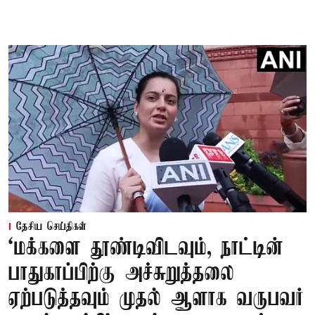
தேசிய செய்திகள்
‘மக்களை தூண்டிவிடவும், நாட்டின்
பாதுகாப்பிற்கு அச்சுறுத்தலை
ஏற்படுத்தவும் முதல் ஆளாக வருபவர்