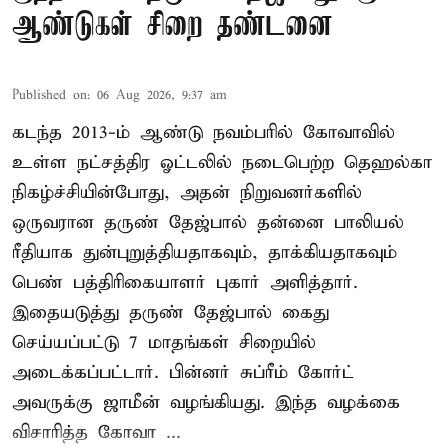
ஆண்டுகள் சிறை தண்டனை
Published on
:
06 Aug 2026, 9:37 am
கடந்த 2013-ம் ஆண்டு நவம்பரில் கோவாவில்
உள்ள நட்சத்திர ஓட்டலில் நடைபெற்ற தெஹல்கா
நிகழ்ச்சியின்போது, அதன் நிறுவனர்களில்
ஒருவரான தருண் தேஜ்பால் தன்னை பாலியல்
ரீதியாக துன்புறுத்தியதாகவும், தாக்கியதாகவும்
பெண் பத்திரிகையாளர் புகார் அளித்தார்.
இதையடுத்து தருண் தேஜ்பால் கைது
செய்யப்பட்டு 7 மாதங்கள் சிறையில்
அடைக்கப்பட்டார். பின்னர் சுப்ரீம் கோர்ட்
அவருக்கு ஜாமீன் வழங்கியது. இந்த வழக்கை
விசாரித்த கோவா ...