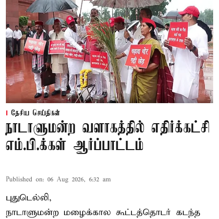
தேசிய செய்திகள்
நாடாளுமன்ற வளாகத்தில் எதிர்க்கட்சி
எம்.பி.க்கள் ஆர்ப்பாட்டம்
Published on
:
06 Aug 2026, 6:32 am
புதுடெல்லி,
நாடாளுமன்ற மழைக்கால கூட்டத்தொடர் கடந்த