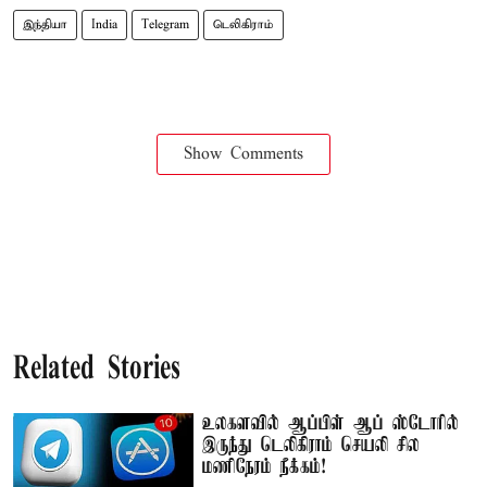
இந்தியா
India
Telegram
டெலிகிராம்
Show Comments
Related Stories
உலகளவில் ஆப்பிள் ஆப் ஸ்டோரில்
இருந்து டெலிகிராம் செயலி சில
மணிநேரம் நீக்கம்!