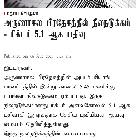
தேசிய செய்திகள்
அருணாசல பிரதேசத்தில் நிலநடுக்கம்
- ரிக்டர் 5.1 ஆக பதிவு
Published on
:
06 Aug 2026, 7:29 am
இட்டாநகர்,
அருணாசல பிரதேசத்தின் அப்பர் சியாங்
மாவட்டத்தில் இன்று காலை 5.45 மணிக்கு
பயங்கர நிலநடுக்கம் ஏற்பட்டது. இந்த
நிலநடுக்கமானது ரிக்டர் அளவுகோலில் 5.1 ஆக
பதிவாகி இருந்ததாக தேசிய புவியியல் ஆய்வு
மையம் தெரிவித்துள்ளது.
இந்த நிலநடுக்கத்தின் மையமானது