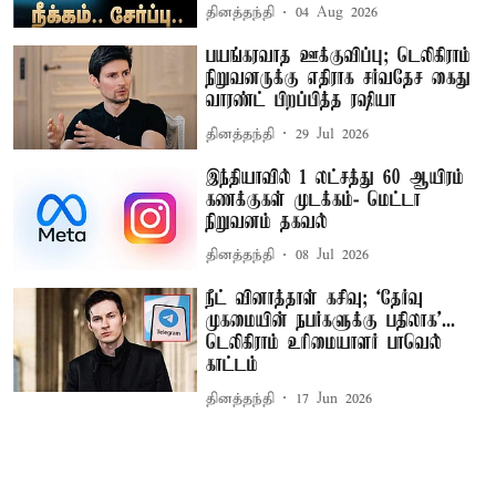
தினத்தந்தி
04 Aug 2026
பயங்கரவாத ஊக்குவிப்பு; டெலிகிராம்
நிறுவனருக்கு எதிராக சர்வதேச கைது
வாரண்ட் பிறப்பித்த ரஷியா
தினத்தந்தி
29 Jul 2026
இந்தியாவில் 1 லட்சத்து 60 ஆயிரம்
கணக்குகள் முடக்கம்- மெட்டா
நிறுவனம் தகவல்
தினத்தந்தி
08 Jul 2026
நீட் வினாத்தாள் கசிவு; ‘தேர்வு
முகமையின் நபர்களுக்கு பதிலாக’...
டெலிகிராம் உரிமையாளர் பாவெல்
காட்டம்
தினத்தந்தி
17 Jun 2026