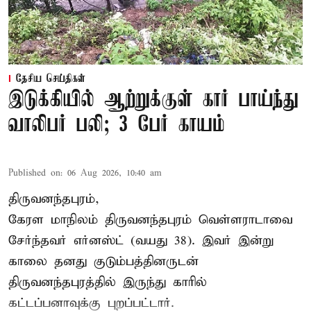
தேசிய செய்திகள்
இடுக்கியில் ஆற்றுக்குள் கார் பாய்ந்து
வாலிபர் பலி; 3 பேர் காயம்
Published on
:
06 Aug 2026, 10:40 am
திருவனந்தபுரம்,
கேரள மாநிலம் திருவனந்தபுரம் வெள்ளராடாவை
சேர்ந்தவர் எர்னஸ்ட் (வயது 38). இவர் இன்று
காலை தனது குடும்பத்தினருடன்
திருவனந்தபுரத்தில் இருந்து காரில்
கட்டப்பனாவுக்கு புறப்பட்டார்.