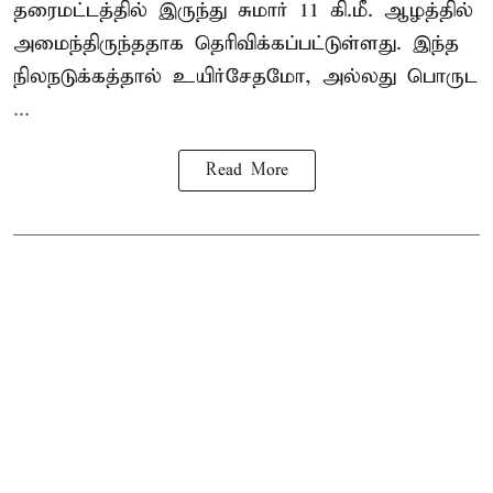
தரைமட்டத்தில் இருந்து சுமார் 11 கி.மீ. ஆழத்தில்
அமைந்திருந்ததாக தெரிவிக்கப்பட்டுள்ளது. இந்த
நிலநடுக்கத்தால் உயிர்சேதமோ, அல்லது பொருட
...
Read More