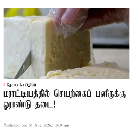
தேசிய செய்திகள்
மராட்டியத்தில் செயற்கைப் பனீருக்கு
ஓராண்டு தடை!
Published on
:
06 Aug 2026, 10:09 am