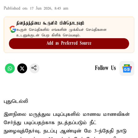
Published on
:
17 Jun 2026, 8:45 am
தினத்தந்தியை கூகுளில் பின்தொடரவும்
கூகுள் செய்திகளில் எங்களின் முக்கியச் செய்திகளை
உடனுக்குடன் பெற கிளிக் செய்யவும்.
Add as Preferred Source
Follow Us
புதுடெல்லி
இளநிலை மருத்துவ படிப்புகளில் மாணவ மாணவிகள்
சேர்ந்து படிப்பதற்காக நடத்தப்படும் நீட்
நுழைவுத்தேர்வு, நடப்பு ஆண்டின் மே 3-ந்தேதி நாடு