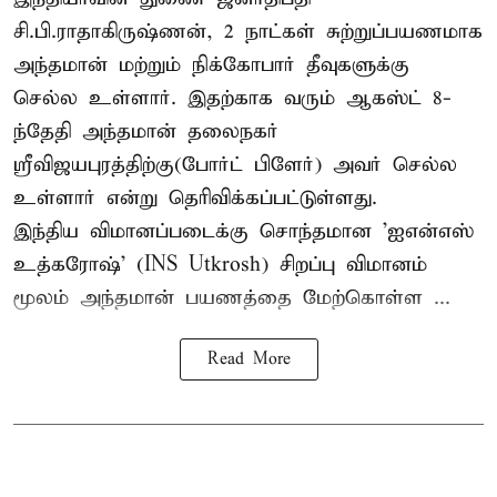
சி.பி.ராதாகிருஷ்ணன், 2 நாட்கள் சுற்றுப்பயணமாக
அந்தமான் மற்றும் நிக்கோபார் தீவுகளுக்கு
செல்ல உள்ளார். இதற்காக வரும் ஆகஸ்ட் 8-
ந்தேதி அந்தமான் தலைநகர்
ஸ்ரீவிஜயபுரத்திற்கு(போர்ட் பிளேர்) அவர் செல்ல
உள்ளார் என்று தெரிவிக்கப்பட்டுள்ளது.
இந்திய விமானப்படைக்கு சொந்தமான 'ஐஎன்எஸ்
உத்கரோஷ்' (INS Utkrosh) சிறப்பு விமானம்
மூலம் அந்தமான் பயணத்தை மேற்கொள்ள ...
Read More