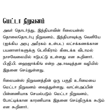
மெட்டா நிறுவனம்
அவர் தொடர்ந்து, இந்தியாவின் ரிலையன்ஸ்
தொலைதொடர்பு நிறுவனம், இந்தியாவுக்கு வெளியே
(ஐக்கிய அரபு அமீரகம் உள்பட) லட்சக்கணக்கான
பயனாளர்களுக்கு டெலிகிராம் கிடைக்க விடாமல்
நாசவேலையில் ஈடுபட்டு உள்ளது என கூறினார்.
பி.ஜி.பி. ஹைஜாக்கிங் என்ற அடாவடித்தன வழியில்
இதனை செய்துள்ளது.
ரிலையன்ஸ் நிறுவனத்தின் ஒரு பகுதி உரிமையை
மெட்டா நிறுவனம் வைத்துள்ளது. வாட்ஸ்அப்பின்
பின்னணியாக செயல்படும் மெட்டா நிறுவனம்,
போட்டிக்கான காரணியாக இதனை செய்திருக்க கூடும்
என கூறினார்.