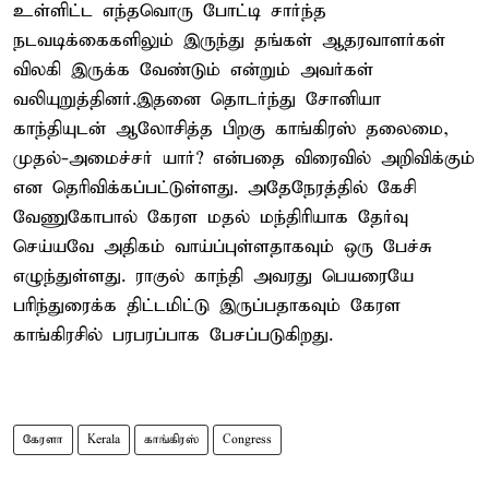
உள்ளிட்ட எந்தவொரு போட்டி சார்ந்த
நடவடிக்கைகளிலும் இருந்து தங்கள் ஆதரவாளர்கள்
விலகி இருக்க வேண்டும் என்றும் அவர்கள்
வலியுறுத்தினர்.இதனை தொடர்ந்து சோனியா
காந்தியுடன் ஆலோசித்த பிறகு காங்கிரஸ் தலைமை,
முதல்-அமைச்சர் யார்? என்பதை விரைவில் அறிவிக்கும்
என தெரிவிக்கப்பட்டுள்ளது. அதேநேரத்தில் கேசி
வேணுகோபால் கேரள மதல் மந்திரியாக தேர்வு
செய்யவே அதிகம் வாய்ப்புள்ளதாகவும் ஒரு பேச்சு
எழுந்துள்ளது. ராகுல் காந்தி அவரது பெயரையே
பரிந்துரைக்க திட்டமிட்டு இருப்பதாகவும் கேரள
காங்கிரசில் பரபரப்பாக பேசப்படுகிறது.
கேரளா
Kerala
காங்கிரஸ்
Congress