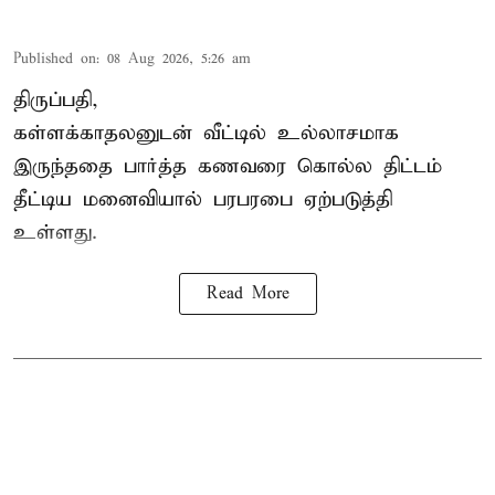
Published on
:
08 Aug 2026, 5:26 am
திருப்பதி,
கள்ளக்காதலனுடன் வீட்டில் உல்லாசமாக
இருந்ததை பார்த்த கணவரை கொல்ல திட்டம்
தீட்டிய மனைவியால் பரபரபை ஏற்படுத்தி
உள்ளது.
Read More