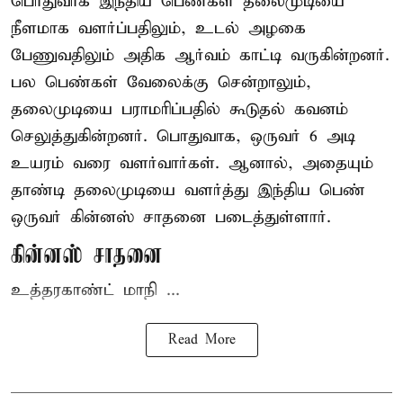
பொதுவாக இந்திய பெண்கள் தலைமுடியை
நீளமாக வளர்ப்பதிலும், உடல் அழகை
பேணுவதிலும் அதிக ஆர்வம் காட்டி வருகின்றனர்.
பல பெண்கள் வேலைக்கு சென்றாலும்,
தலைமுடியை பராமரிப்பதில் கூடுதல் கவனம்
செலுத்துகின்றனர். பொதுவாக, ஒருவர் 6 அடி
உயரம் வரை வளர்வார்கள். ஆனால், அதையும்
தாண்டி தலைமுடியை வளர்த்து இந்திய பெண்
ஒருவர் கின்னஸ் சாதனை படைத்துள்ளார்.
கின்னஸ் சாதனை
உத்தரகாண்ட் மாநி ...
Read More