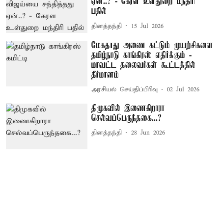
ஏன்..? - கேரள உள்துறை மந்திரி
பதில்
தினத்தந்தி
15 Jul 2026
மேகதாது அணை கட்டும் முயற்சிகளை
தமிழ்நாடு காங்கிரஸ் எதிர்க்கும் -
மாவட்ட தலைவர்கள் கூட்டத்தில்
தீர்மானம்
அரசியல் செய்திப்பிரிவு
02 Jul 2026
திமுகவில் இணைகிறாரா
செல்வப்பெருந்தகை...?
தினத்தந்தி
28 Jun 2026