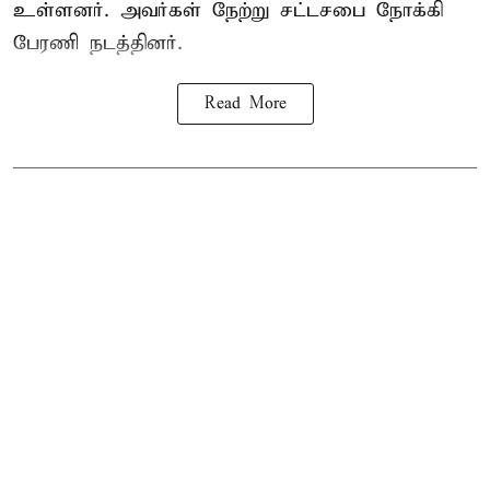
உள்ளனர். அவர்கள் நேற்று சட்டசபை நோக்கி
பேரணி நடத்தினர்.
Read More