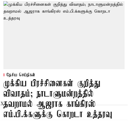
தேசிய செய்திகள்
முக்கிய பிரச்சினைகள் குறித்து
விவாதம்; நாடாளுமன்றத்தில்
தவறாமல் ஆஜராக காங்கிரஸ்
X
எம்.பி.க்களுக்கு கொறடா உத்தரவு