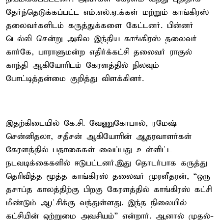
தேர்ந்தெடுக்கப்பட்ட எம்.எல்.ஏ.க்கள் மற்றும் காங்கிரஸ்
தலைவர்களிடம் கருத்துக்களை கேட்டனர். பின்னர்
டெல்லி சென்று அகில இந்திய காங்கிரஸ் தலைவர்
கார்கே, பாராளுமன்ற எதிர்க்கட்சி தலைவர் ராகுல்
காந்தி ஆகியோரிடம் கேரளத்தில் நிலவும்
போட்டித்தன்மை குறித்து விளக்கினர்.
இதற்கிடையில் கே.சி. வேணுகோபால், ரமேஷ்
சென்னிதலா, சதீசன் ஆகியோரின் ஆதரவாளர்கள்
கேரளத்தில் பதாகைகள் வைப்பது உள்ளிட்ட
நடவடிக்கைகளில் ஈடுபட்டனர்.இது தொடர்பாக கருத்து
தெரிவித்த மூத்த காங்கிரஸ் தலைவர் முரளீதரன், “ஒரு
தசாப்த காலத்திற்கு பிறகு கேரளத்தில் காங்கிரஸ் கட்சி
மீண்டும் ஆட்சிக்கு வந்துள்ளது. இந்த நிலையில்
கட்சியின் ஒற்றுமை அவசியம்” என்றார். ஆனால் முதல்-