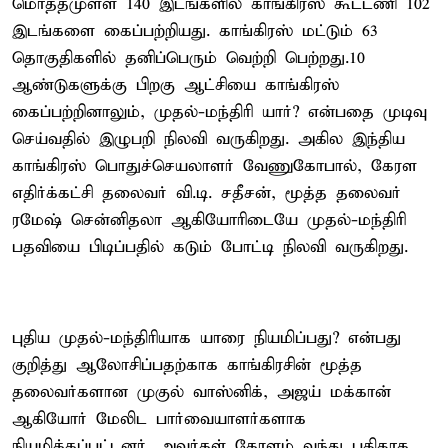
மொத்தமுள்ள 140 இடங்களில் காங்கிரஸ் கூட்டணி 102
இடங்களை கைப்பற்றியது. காங்கிரஸ் மட்டும் 63
தொகுதிகளில் தனிப்பெரும் வெற்றி பெற்றது.10
ஆண்டுகளுக்கு பிறகு ஆட்சியை காங்கிரஸ்
கைப்பற்றினாலும், முதல்-மந்திரி யார்? என்பதை முடிவு
செய்வதில் இழுபறி நிலவி வருகிறது. அகில இந்திய
காங்கிரஸ் பொதுச்செயலாளர் வேணுகோபால், கேரள
எதிர்க்கட்சி தலைவர் வி.டி. சதீசன், மூத்த தலைவர்
ரமேஷ் சென்னிதலா ஆகியோரிடையே முதல்-மந்திரி
பதவியை பிடிப்பதில் கடும் போட்டி நிலவி வருகிறது.
புதிய முதல்-மந்திரியாக யாரை நியமிப்பது? என்பது
குறித்து ஆலோசிப்பதற்காக காங்கிரசின் மூத்த
தலைவர்களான முகுல் வாஸ்னிக், அஜய் மக்கான்
ஆகியோர் மேலிட பார்வையாளர்களாக
நியமிக்கப்பட்டனர். அவர்கள் கேரளம் வந்து புதிதாக