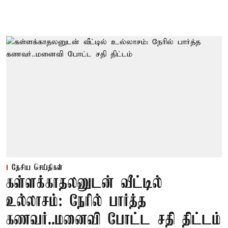
தேசிய செய்திகள்
கள்ளக்காதலனுடன் வீட்டில்
உல்லாசம்: நேரில் பார்த்த
கணவர்..மனைவி போட்ட சதி திட்டம்