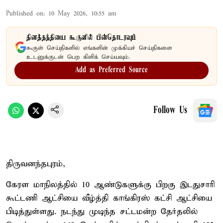
Published on
:
10 May 2026, 10:55 am
தினத்தந்தியை கூகுளில் பின்தொடரவும்
கூகுள் செய்திகளில் எங்களின் முக்கியச் செய்திகளை
உடனுக்குடன் பெற கிளிக் செய்யவும்.
Add as Preferred Source
Follow Us
திருவனந்தபுரம்,
கேரள மாநிலத்தில் 10 ஆண்டுகளுக்கு பிறகு இடதுசாரி
கூட்டணி ஆட்சியை வீழ்த்தி காங்கிரஸ் கட்சி ஆட்சியை
பிடித்துள்ளது. நடந்து முடிந்த சட்டமன்ற தேர்தலில்