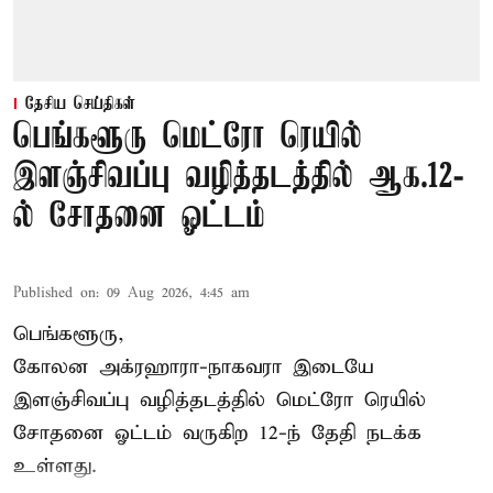
தேசிய செய்திகள்
பெங்களூரு மெட்ரோ ரெயில்
இளஞ்சிவப்பு வழித்தடத்தில் ஆக.12-
ல் சோதனை ஓட்டம்
Published on
:
09 Aug 2026, 4:45 am
பெங்களூரு,
கோலன அக்ரஹாரா-நாகவரா இடையே
இளஞ்சிவப்பு வழித்தடத்தில் மெட்ரோ ரெயில்
சோதனை ஓட்டம் வருகிற 12-ந் தேதி நடக்க
உள்ளது.