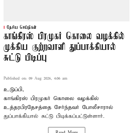
தேசிய செய்திகள்
காங்கிரஸ் பிரமுகர் கொலை வழக்கில்
முக்கிய குற்றவாளி துப்பாக்கியால்
சுட்டு பிடிப்பு
Published on
:
09 Aug 2026, 4:06 am
உடுப்பி,
காங்கிரஸ் பிரமுகர் கொலை வழக்கில்
உத்தரபிரதேசத்தை சேர்ந்தவர் போலீசாரால்
துப்பாக்கியால் சுட்டு பிடிக்கப்பட்டுள்ளார்.
Read More