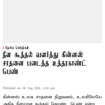
தேசிய செய்திகள்
நீள கூந்தல் வளர்த்து கின்னஸ்
சாதனை படைத்த உத்தரகாண்ட்
பெண்
Published on
:
08 Aug 2026, 11:03 pm
கின்னஸ் உலக சாதனை நிறுவனம், உலகிலேயே
அதிக நீளமான கூந்தல் கொண்ட பெண் என்ற