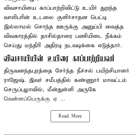
விவசாயியை காப்பாற்றிவிட்டு உயிர் துறந்த
வாலிபரின் உடலை குளிர்சாதன பெட்டி
இல்லாமல் சொந்த ஊருக்கு அனுப்பி வைத்த
விவகாரத்தில் தாசில்தாரை பணியிடை நீக்கம்
செய்து மந்திரி அதிரடி நடவடிக்கை எடுத்தார்.
விவசாயியின் உயிரை காப்பாற்றியவர்
திருவனந்தபுரத்தை சேர்ந்த நீச்சல் பயிற்சியாளர்
ராஜேஷ். இவர் சமீபத்தில் கண்ணூர் மாவட்டம்
செருப்புழாவில், மீன்துள்ளி அருகே
வெள்ளப்பெருக்கு ஏ ...
Read More