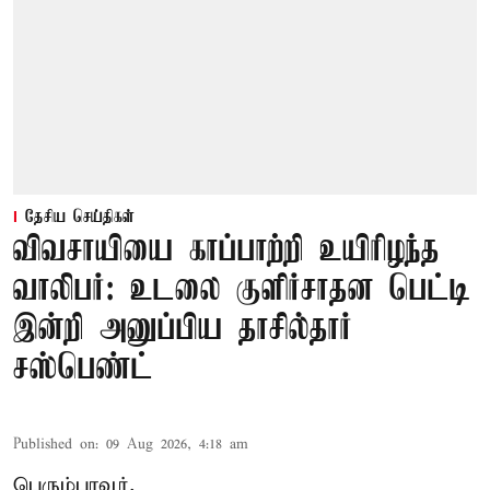
தேசிய செய்திகள்
விவசாயியை காப்பாற்றி உயிரிழந்த
வாலிபர்: உடலை குளிர்சாதன பெட்டி
இன்றி அனுப்பிய தாசில்தார்
சஸ்பெண்ட்
Published on
:
09 Aug 2026, 4:18 am
பெரும்பாவூர்,