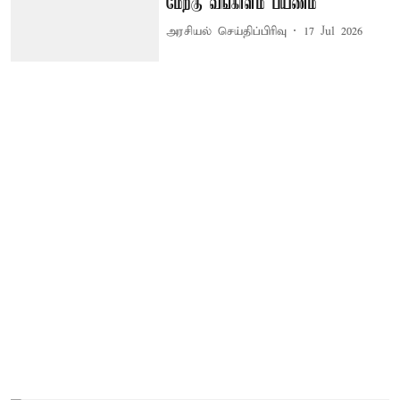
மேற்கு வங்காளம் பயணம்
அரசியல் செய்திப்பிரிவு
17 Jul 2026