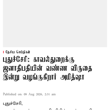
தேசிய செய்திகள்
புதுச்சேரி: காவல்துறைக்கு
ஜனாதிபதியின் வண்ண விருதை
இன்று வழங்குகிறார் அமித்ஷா
Published on
:
09 Aug 2026, 2:31 am
புதுச்சேரி,