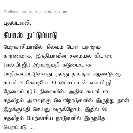
Published on
:
09 Aug 2026, 2:27 am
புதுடெல்லி,
கியாஸ் தட்டுப்பாடு
மேற்காசியாவில் நிலவும் போர் பதற்றம்
காரணமாக, இந்தியாவின் சமையல் கியாஸ்
(எல்.பி.ஜி.) இறக்குமதி கடுமையாக
பாதிக்கப்பட்டுள்ளது. நமது நாட்டில் ஆண்டுக்கு
சுமார் 3 கோடியே 30 லட்சம் டன் எல்.பி.ஜி.
தேவைப்படும் நிலையில், அதில் சுமார் 65
சதவீதம் அளவுக்கு வெளிநாடுகளில் இருந்து தான்
இறக்குமதி செய்து வருகிறோம். இதில் 90
சதவீதம் மேற்காசிய நாடுகளில் இருந்தே
பெறப்படு ...