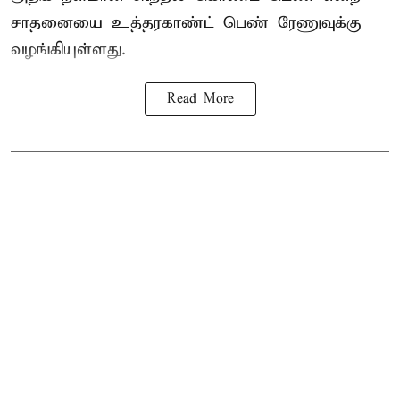
சாதனையை உத்தரகாண்ட் பெண் ரேணுவுக்கு
வழங்கியுள்ளது.
Read More