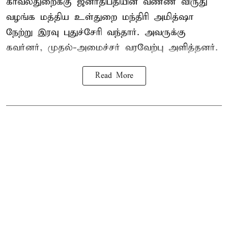
காவல்துறைக்கு ஜனாதிபதியின் வண்ண விருது
வழங்க
மத்திய உள்துறை மந்திரி அமித்ஷா
நேற்று இரவு புதுச்சேரி வந்தார். அவருக்கு
கவர்னர், முதல்-அமைச்சர் வரவேற்பு அளித்தனர்.
Read More