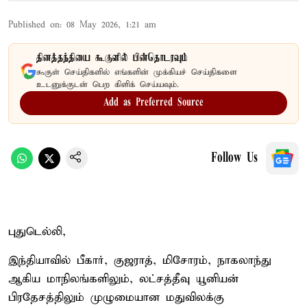
Published on
:
08 May 2026, 1:21 am
தினத்தந்தியை கூகுளில் பின்தொடரவும்
கூகுள் செய்திகளில் எங்களின் முக்கியச் செய்திகளை
உடனுக்குடன் பெற கிளிக் செய்யவும்.
Add as Preferred Source
Follow Us
புதுடெல்லி,
இந்தியாவில் பீகார், குஜராத், மிசோரம், நாகலாந்து
ஆகிய மாநிலங்களிலும், லட்சத்தீவு யூனியன்
பிரதேசத்திலும் முழுமையான மதுவிலக்கு