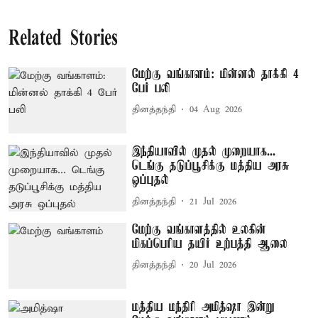
Related Stories
மேற்கு வங்காளம்: மின்னல் தாக்கி 4
பேர் பலி
தினத்தந்தி
04 Aug 2026
இந்தியாவில் முதல் முறையாக...
டெங்கு தடுப்பூசிக்கு மத்திய அரசு
ஒப்புதல்
தினத்தந்தி
21 Jul 2026
மேற்கு வங்காளத்தில் உலகின்
மிகப்பெரிய தயிர் உற்பத்தி ஆலை
தினத்தந்தி
20 Jul 2026
மத்திய மந்திரி அமித்ஷா இன்று