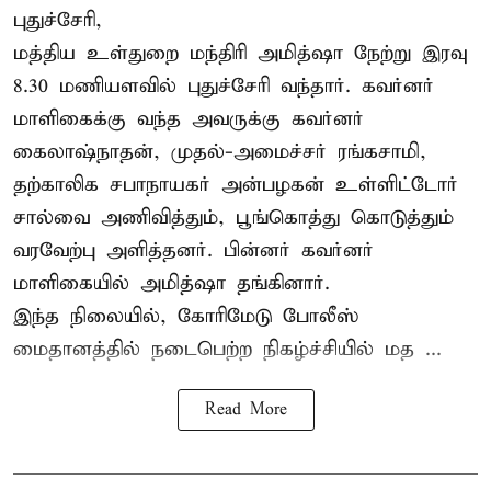
புதுச்சேரி,
மத்திய உள்துறை மந்திரி அமித்ஷா நேற்று இரவு
8.30 மணியளவில் புதுச்சேரி வந்தார். கவர்னர்
மாளிகைக்கு வந்த அவருக்கு கவர்னர்
கைலாஷ்நாதன், முதல்-அமைச்சர் ரங்கசாமி,
தற்காலிக சபாநாயகர் அன்பழகன் உள்ளிட்டோர்
சால்வை அணிவித்தும், பூங்கொத்து கொடுத்தும்
வரவேற்பு அளித்தனர். பின்னர் கவர்னர்
மாளிகையில் அமித்ஷா தங்கினார்.
இந்த நிலையில், கோரிமேடு போலீஸ்
மைதானத்தில் நடைபெற்ற நிகழ்ச்சியில் மத ...
Read More