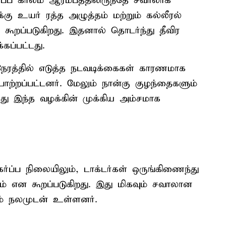
கர்ப்ப காலம் ஆரம்பத்திலிருந்தே சவாலாக
்கு உயர் ரத்த அழுத்தம் மற்றும் கல்லீரல்
கூறப்படுகிறது. இதனால் தொடர்ந்து தீவிர
கப்பட்டது.
நேரத்தில் எடுத்த நடவடிக்கைகள் காரணமாக
பாற்றப்பட்டனர். மேலும் நான்கு குழந்தைகளும்
்தது இந்த வழக்கின் முக்கிய அம்சமாக
ப்ப நிலையிலும், டாக்டர்கள் ஒருங்கிணைந்து
ம் என கூறப்படுகிறது. இது மிகவும் சவாலான
ும் நலமுடன் உள்ளனர்.