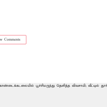
ow Comments