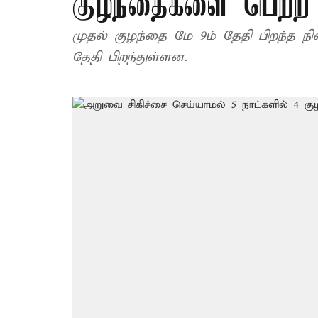
குழந்தைகளை பெற்ற
முதல் குழந்தை மே 9ம் தேதி பிறந்த ந
தேதி பிறந்துள்ளன.