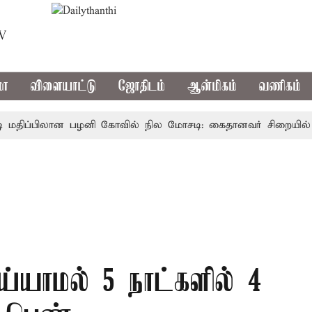
TV
மா
விளையாட்டு
ஜோதிடம்
ஆன்மிகம்
வணிகம்
ிப்பிலான பழனி கோவில் நில மோசடி: கைதானவர் சிறையில் உயிர
்யாமல் 5 நாட்களில் 4