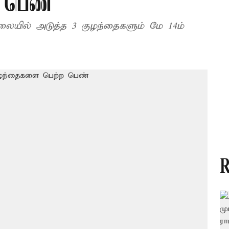
 பெண்
ிலையில் அடுத்த 3 குழந்தைகளும் மே 14ம்
R