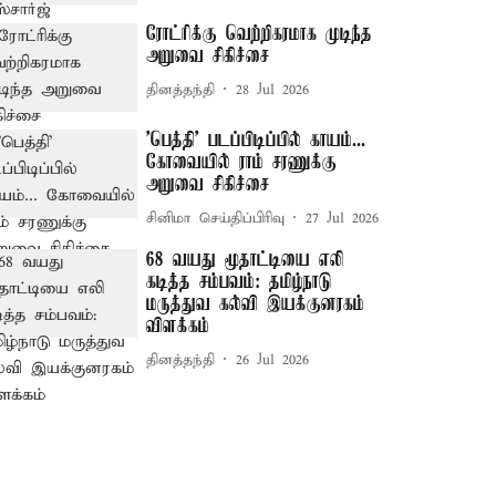
ரோட்ரிக்கு வெற்றிகரமாக முடிந்த
அறுவை சிகிச்சை
தினத்தந்தி
28 Jul 2026
'பெத்தி' படப்பிடிப்பில் காயம்...
கோவையில் ராம் சரணுக்கு
அறுவை சிகிச்சை
சினிமா செய்திப்பிரிவு
27 Jul 2026
68 வயது மூதாட்டியை எலி
கடித்த சம்பவம்: தமிழ்நாடு
மருத்துவ கல்வி இயக்குனரகம்
விளக்கம்
தினத்தந்தி
26 Jul 2026