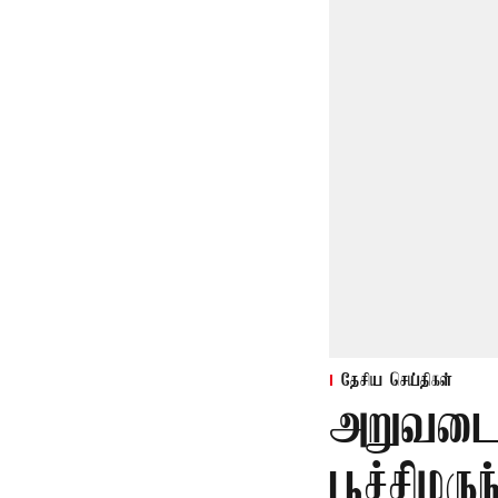
தேசிய செய்திகள்
அறுவடை
பூச்சிமரு