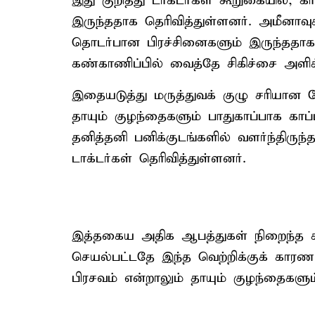
இது குறித்து டாக்டர்கள் கூறுகையில், 
இருந்ததாக தெரிவித்துள்ளனர். அமீனாவுக
தொடர்பான பிரச்சினைகளும் இருந்ததாக 
கண்காணிப்பில் வைத்தே சிகிச்சை அளிக்
இதையடுத்து மருத்துவக் குழு சரியான 
தாயும் குழந்தைகளும் பாதுகாப்பாக காப்
தனித்தனி பனிக்குடங்களில் வளர்ந்திருந
டாக்டர்கள் தெரிவித்துள்ளனர்.
இத்தகைய அதிக ஆபத்துகள் நிறைந்த கர்
செயல்பட்டதே இந்த வெற்றிக்குக் காரண
பிரசவம் என்றாலும் தாயும் குழந்தைகள