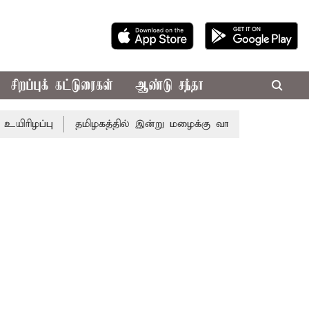
சிறப்புக் கட்டுரைகள்
ஆண்டு சந்தா
ிழப்பு
தமிழகத்தில் இன்று மழைக்கு வாய்ப்பா..? வானிலை ம