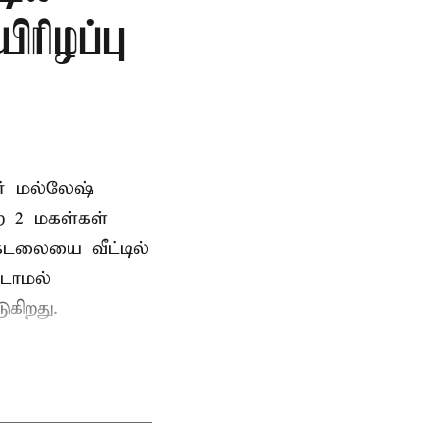
ிரிழப்பு
வர் மல்லேஷ்
ற 2 மகள்கள்
டலையை வீட்டில்
்டாமல்
ுகிறது.