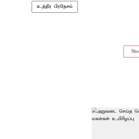
உத்திர பிரதேசம்
Sh