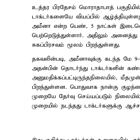
உத்தர பிரதேசம் மொராதாபாத் பகுதியில்
டாக்டர்களையே வியப்பில் ஆழ்த்தியுள்ள
அமீனா என்ற பெண், 5 நாட்கள் இடைவ
பெற்றெடுத்துள்ளார். அதிலும் அனைத்து
சுகப்பிரசவம் மூலம் பிறந்துள்ளது.
தகவலின்படி, அமீனாவுக்கு கடந்த மே 9-
அதன்பின் தொடர்ந்து டாக்டர்களின் கண்
அனுமதிக்கப்பட்டிருந்தநிலையில், மீதமு
பிறந்துள்ளன. பொதுவாக நான்கு குழந்தை
முறையே தேர்வு செய்யப்படும் நிலையில
முறையில் நடந்தது டாக்டர்களுக்கு ஆச்சர