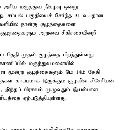
 அரிய மருத்துவ நிகழ்வு ஒன்று
து. சம்பல் பகுதியைச் சேர்ந்த 31 வயதான
ெளியில் நான்கு குழந்தைகளை
 குழந்தைகளும் அறுவை சிகிச்சையின்றி
ம் தேதி முதல் குழந்தை பிறந்துள்ளது.
காணிப்பில் மருத்துவமனையில்
ள்ள மூன்று குழந்தைகளும் மே 14ம் தேதி
கள் கர்ப்பமாக இருக்கும் சூழலில் சிசேரியன்
், இந்தப் பிரசவம் முழுவதும் இயல்பான
ியத்தை ஏற்படுத்தியுள்ளது.