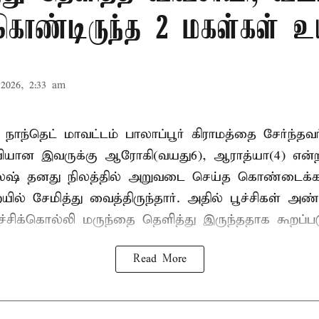
 கொண்டிருந்த 2 மகள்கள் உய
2026, 2:33 am
 நாந்தெட் மாவட்டம் பாலாப்பூர் கிராமத்தை சேர்ந்த
யியான இவருக்கு ஆரோகி(வயது6), ஆராத்யா(4) என்
லேஷ் தனது நிலத்தில் அறுவடை செய்த கொண்டைக்க
் சேமித்து வைத்திருந்தார். அதில் பூச்சிகள் அண
ச்சிக்கொல்லி மருந்தை தெளித்து இருந்ததாக கூறப்பட
Read More