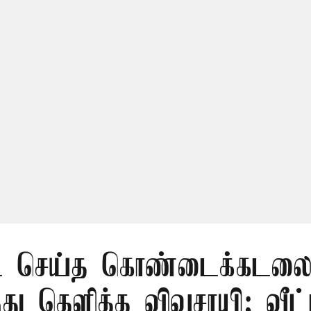
 செய்த கொண்டைக்கடலைய
ந்து தெளித்த விவசாயி; வீட்