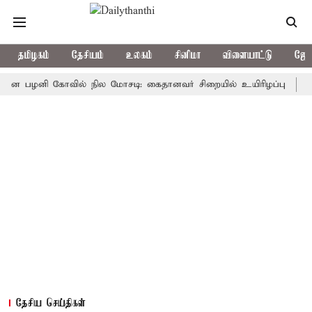
தமிழகம்
தேசியம்
உலகம்
சினிமா
விளையாட்டு
ஜோத
பழனி கோவில் நில மோசடி: கைதானவர் சிறையில் உயிரிழப்பு
தமிழகத்
தேசிய செய்திகள்