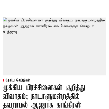
தேசிய செய்திகள்
முக்கிய பிரச்சினைகள் குறித்து
விவாதம்; நாடாளுமன்றத்தில்
தவறாமல் ஆஜராக காங்கிரஸ்