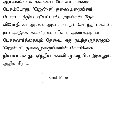
ஆர்.எஸ்.எஸ். தலைவர் மோகன் பகவத்
பேசும்போது, 'ஜென்-சி' தலைமுறையினர்
போராட்டத்தில் ஈடுபட்டால், அவர்கள் தேச
விரோதிகள் அல்ல. அவர்கள் நம் சொந்த மக்கள்.
நம் அடுத்த தலைமுறையினர். அவர்களுடன்
பேச்சுவார்த்தையும் தேவை. எது நடந்திருந்தாலும்
'ஜென்-சி' தலைமுறையினரின் கோரிக்கை
நியாயமானது. இந்திய கல்வி முறையில் இன்னும்
அதிக சீர ...
Read More