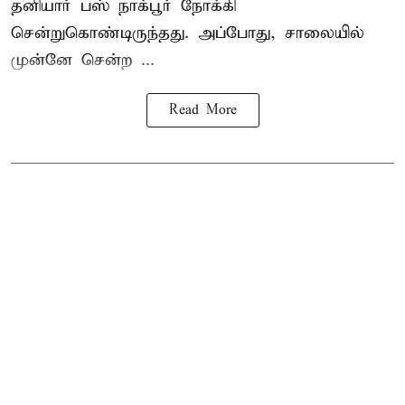
தனியார் பஸ் நாக்பூர் நோக்கி
சென்றுகொண்டிருந்தது. அப்போது, சாலையில்
முன்னே சென்ற ...
Read More