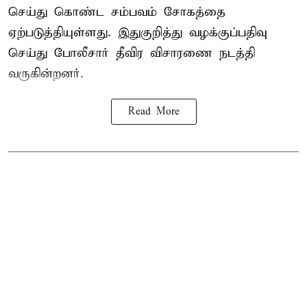
செய்து கொண்ட சம்பவம் சோகத்தை
ஏற்படுத்தியுள்ளது. இதுகுறித்து வழக்குப்பதிவு
செய்து போலீசார் தீவிர விசாரணை நடத்தி
வருகின்றனர்.
Read More