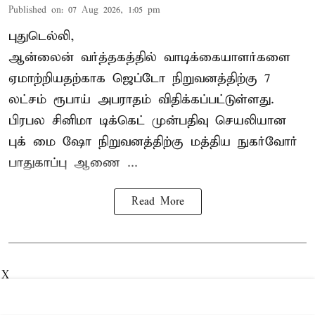
Published on
:
07 Aug 2026, 1:05 pm
புதுடெல்லி,
ஆன்லைன் வர்த்தகத்தில் வாடிக்கையாளர்களை
ஏமாற்றியதற்காக
ஜெப்டோ நிறுவனத்திற்கு 7
லட்சம் ரூபாய் அபராதம் விதிக்கப்பட்டுள்ளது.
பிரபல சினிமா டிக்கெட் முன்பதிவு செயலியான
புக் மை ஷோ நிறுவனத்திற்கு மத்திய நுகர்வோர்
பாதுகாப்பு ஆணை ...
Read More
X