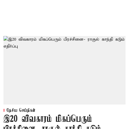
தேசிய செய்திகள்
இ20 விவகாரம் மிகப்பெரும்