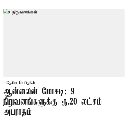
தேசிய செய்திகள்
ஆன்லைன் மோசடி: 9
நிறுவனங்களுக்கு ரூ.20 லட்சம்
அபராதம்