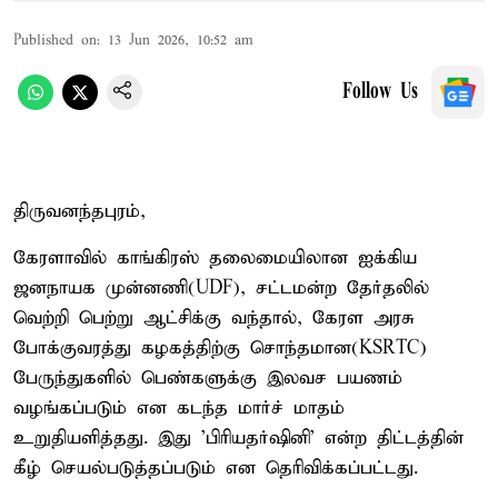
Published on
:
13 Jun 2026, 10:52 am
Follow Us
திருவனந்தபுரம்,
கேரளாவில் காங்கிரஸ் தலைமையிலான ஐக்கிய
ஜனநாயக முன்னணி(UDF), சட்டமன்ற தேர்தலில்
வெற்றி பெற்று ஆட்சிக்கு வந்தால், கேரள அரசு
போக்குவரத்து கழகத்திற்கு சொந்தமான(KSRTC)
பேருந்துகளில் பெண்களுக்கு இலவச பயணம்
வழங்கப்படும் என கடந்த மார்ச் மாதம்
உறுதியளித்தது. இது 'பிரியதர்ஷினி’ என்ற திட்டத்தின்
கீழ் செயல்படுத்தப்படும் என தெரிவிக்கப்பட்டது.