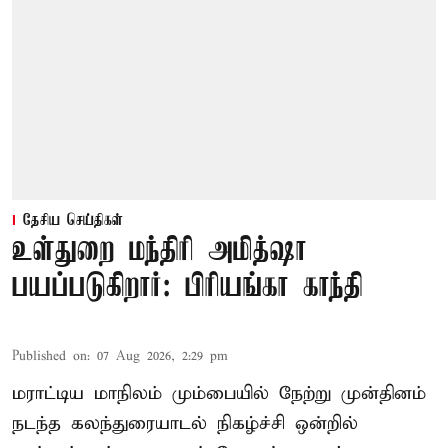
தேசிய செய்திகள்
உள்துறை மந்திரி அமித்ஷா
பயப்படுகிறார்: பிரியங்கா காந்தி
Published on
:
07 Aug 2026, 2:29 pm
மராட்டிய மாநிலம் மும்பையில் நேற்று முன்தினம்
நடந்த கலந்துரையாடல் நிகழ்ச்சி ஒன்றில்