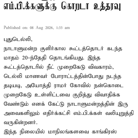
எம்.பி.க்களுக்கு கொறடா உத்தரவு
Published on
:
08 Aug 2026, 1:33 am
புதுடெல்லி,
நாடாளுமன்ற குளிர்கால கூட்டத்தொடர் கடந்த
மாதம் 20-ந்தேதி தொடங்கியது. இந்த
கூட்டத்தொடரில் நீட் முறைகேடு விவகாரம்,
டெல்லி மாணவர் போராட்டத்தின்போது நடந்த
தடியடி, அயோத்தி ராமர் கோவில் நன்கொடை
முறைகேடு உள்ளிட்டவை குறித்து விவாதிக்க
வேண்டும் எனக் கேட்டு நாடாளுமன்றத்தின் இரு
அவைகளிலும் எதிர்க்கட்சி எம்.பி.க்கள் வலியுறுத்தி
வருகின்றனர்.
இந்த நிலையில் மாநிலங்களவை காங்கிரஸ்