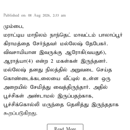
Published on
:
08 Aug 2026, 2:33 am
மும்பை,
மராட்டிய மாநிலம் நாந்தெட் மாவட்டம் பாலாப்பூர்
கிராமத்தை சேர்ந்தவர் மல்லேஷ் தேபேகர்.
விவசாயியான இவருக்கு ஆரோகி(வயது6),
ஆராத்யா(4) என்ற 2 மகள்கள் இருந்தனர்.
மல்லேஷ் தனது நிலத்தில் அறுவடை செய்த
கொண்டைக்கடலையை வீட்டில் உள்ள ஒரு
அறையில் சேமித்து வைத்திருந்தார். அதில்
பூச்சிகள் அண்டாமல் இருப்பதற்காக,
பூச்சிக்கொல்லி மருந்தை தெளித்து இருந்ததாக
கூறப்படுகிறது.
Read More