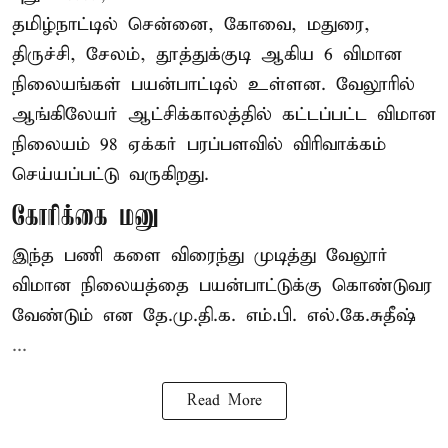
தமிழ்நாட்டில் சென்னை, கோவை, மதுரை,
திருச்சி, சேலம், தூத்துக்குடி ஆகிய 6 விமான
நிலையங்கள் பயன்பாட்டில் உள்ளன. வேலூரில்
ஆங்கிலேயர் ஆட்சிக்காலத்தில் கட்டப்பட்ட விமான
நிலையம் 98 ஏக்கர் பரப்பளவில் விரிவாக்கம்
செய்யப்பட்டு வருகிறது.
கோரிக்கை மனு
இந்த பணி களை விரைந்து முடித்து வேலூர்
விமான நிலையத்தை பயன்பாட்டுக்கு கொண்டுவர
வேண்டும் என தே.மு.தி.க. எம்.பி. எல்.கே.சுதீஷ்
...
Read More