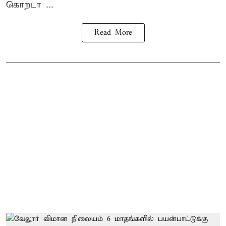
கொறடா ...
Read More