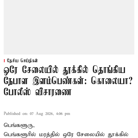
தேசிய செய்திகள்
ஒரே சேலையில் தூக்கில் தொங்கிய
நேபாள இளம்பெண்கள்: கொலையா?
போலீஸ் விசாரணை
Published on
:
07 Aug 2026, 4:06 pm
பெங்களூரு,
பெங்களூரில் மரத்தில் ஒரே சேலையில் தூக்கில்