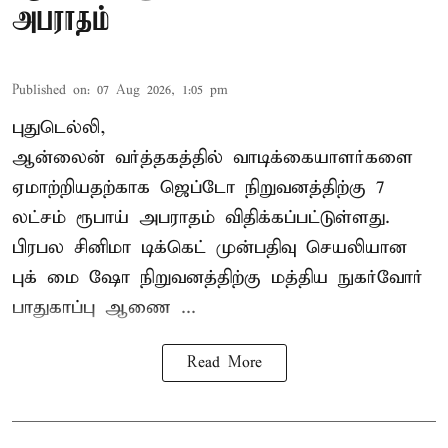
அபராதம்
Published on
:
07 Aug 2026, 1:05 pm
புதுடெல்லி,
ஆன்லைன் வர்த்தகத்தில் வாடிக்கையாளர்களை
ஏமாற்றியதற்காக
ஜெப்டோ நிறுவனத்திற்கு 7
லட்சம் ரூபாய் அபராதம் விதிக்கப்பட்டுள்ளது.
பிரபல சினிமா டிக்கெட் முன்பதிவு செயலியான
புக் மை ஷோ நிறுவனத்திற்கு மத்திய நுகர்வோர்
பாதுகாப்பு ஆணை ...
Read More