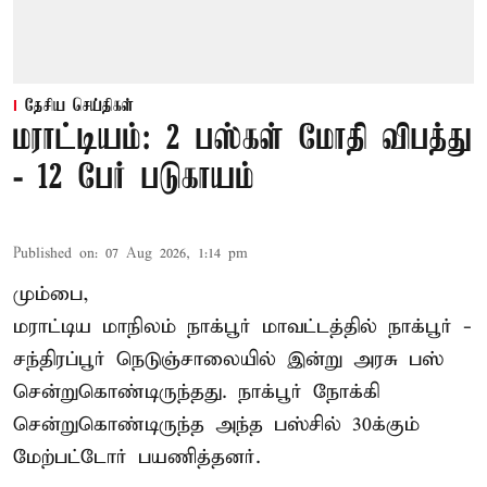
தேசிய செய்திகள்
மராட்டியம்: 2 பஸ்கள் மோதி விபத்து
- 12 பேர் படுகாயம்
Published on
:
07 Aug 2026, 1:14 pm
மும்பை,
மராட்டிய மாநிலம்
நாக்பூர்
மாவட்டத்தில் நாக்பூர் -
சந்திரப்பூர் நெடுஞ்சாலையில் இன்று அரசு பஸ்
சென்றுகொண்டிருந்தது. நாக்பூர் நோக்கி
சென்றுகொண்டிருந்த அந்த பஸ்சில் 30க்கும்
மேற்பட்டோர் பயணித்தனர்.