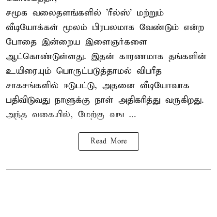
சமூக வலைதளங்களில் '
ரீல்ஸ்
' மற்றும்
வீடியோக்கள் மூலம் பிரபலமாக வேண்டும் என்ற
போதை இன்றைய இளைஞர்களை
ஆட்கொண்டுள்ளது. இதன் காரணமாக தங்களின்
உயிரையும் பொருட்படுத்தாமல் விபரீத
சாகசங்களில் ஈடுபட்டு, அதனை வீடியோவாக
பதிவிடுவது நாளுக்கு நாள் அதிகரித்து வருகிறது.
அந்த வகையில், மேற்கு வங ...
Read More