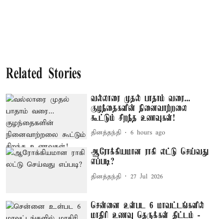
Related Stories
வல்லாரை முதல் பாதாம் வரை...
குழந்தைகளின் நினைவாற்றலை
கூட்டும் சிறந்த உணவுகள்!
தினத்தந்தி
6 hours ago
ஆரோக்கியமான ராகி லட்டு செய்வது
எப்படி?
தினத்தந்தி
27 Jul 2026
சென்னை உள்பட 6 மாவட்டங்களில்
மாதிரி உணவு தெருக்கள் திட்டம் -