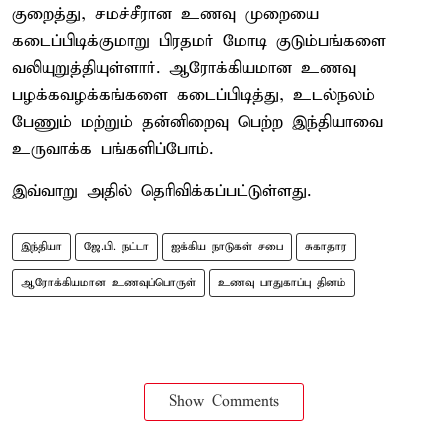
குறைத்து, சமச்சீரான உணவு முறையை
கடைப்பிடிக்குமாறு பிரதமர் மோடி குடும்பங்களை
வலியுறுத்தியுள்ளார். ஆரோக்கியமான உணவு
பழக்கவழக்கங்களை கடைப்பிடித்து, உடல்நலம்
பேணும் மற்றும் தன்னிறைவு பெற்ற இந்தியாவை
உருவாக்க பங்களிப்போம்.
இவ்வாறு அதில் தெரிவிக்கப்பட்டுள்ளது.
இந்தியா
ஜே.பி. நட்டா
ஐக்கிய நாடுகள் சபை
சுகாதார
ஆரோக்கியமான உணவுப்பொருள்
உணவு பாதுகாப்பு தினம்
Show Comments