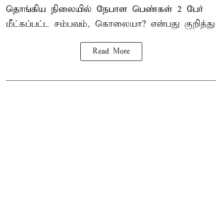
தொங்கிய நிலையில்
நேபாள
பெண்கள் 2 பேர்
மீட்கப்பட்ட சம்பவம், கொலையா? என்பது குறித்து
Read More