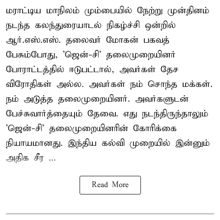
மராட்டிய மாநிலம் மும்பையில் நேற்று முன்தினம்
நடந்த கலந்துரையாடல் நிகழ்ச்சி ஒன்றில்
ஆர்.எஸ்.எஸ். தலைவர் மோகன் பகவத்
பேசும்போது, 'ஜென்-சி' தலைமுறையினர்
போராட்டத்தில் ஈடுபட்டால், அவர்கள் தேச
விரோதிகள் அல்ல. அவர்கள் நம் சொந்த மக்கள்.
நம் அடுத்த தலைமுறையினர். அவர்களுடன்
பேச்சுவார்த்தையும் தேவை. எது நடந்திருந்தாலும்
'ஜென்-சி' தலைமுறையினரின் கோரிக்கை
நியாயமானது. இந்திய கல்வி முறையில் இன்னும்
அதிக சீர ...
Read More