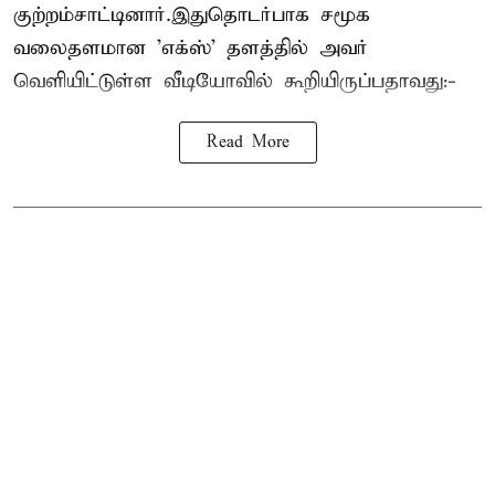
குற்றம்சாட்டினார்.இதுதொடர்பாக சமூக
வலைதளமான 'எக்ஸ்' தளத்தில் அவர்
வெளியிட்டுள்ள வீடியோவில் கூறியிருப்பதாவது:-
Read More