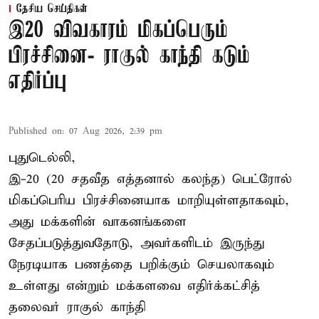
தேசிய செய்திகள்
இ20 விவகாரம் மிகப்பெரும்
பிரச்சினை- ராகுல் காந்தி கடும்
எதிர்ப்பு
Published on
:
07 Aug 2026, 2:39 pm
புதுடெல்லி,
இ-20 (20 சதவீத எத்தனால் கலந்த) பெட்ரோல்
மிகப்பெரிய பிரச்சினையாக மாறியுள்ளதாகவும்,
அது மக்களின் வாகனங்களை
சேதப்படுத்துவதோடு, அவர்களிடம் இருந்து
நேரடியாக பணத்தை பறிக்கும் செயலாகவும்
உள்ளது என்றும் மக்களவை எதிர்க்கட்சித்
தலைவர் ராகுல் காந்தி