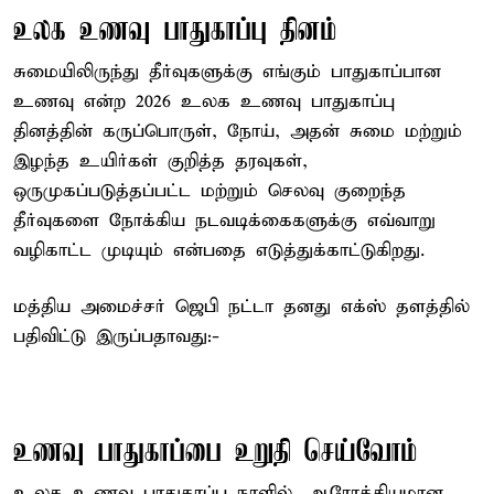
உலக உணவு பாதுகாப்பு தினம்
சுமையிலிருந்து தீர்வுகளுக்கு எங்கும் பாதுகாப்பான
உணவு என்ற 2026 உலக உணவு பாதுகாப்பு
தினத்தின் கருப்பொருள், நோய், அதன் சுமை மற்றும்
இழந்த உயிர்கள் குறித்த தரவுகள்,
ஒருமுகப்படுத்தப்பட்ட மற்றும் செலவு குறைந்த
தீர்வுகளை நோக்கிய நடவடிக்கைகளுக்கு எவ்வாறு
வழிகாட்ட முடியும் என்பதை எடுத்துக்காட்டுகிறது.
மத்திய அமைச்சர் ஜெபி நட்டா தனது எக்ஸ் தளத்தில்
பதிவிட்டு இருப்பதாவது:-
உணவு பாதுகாப்பை உறுதி செய்வோம்
உலக உணவு பாதுகாப்பு நாளில், ஆரோக்கியமான