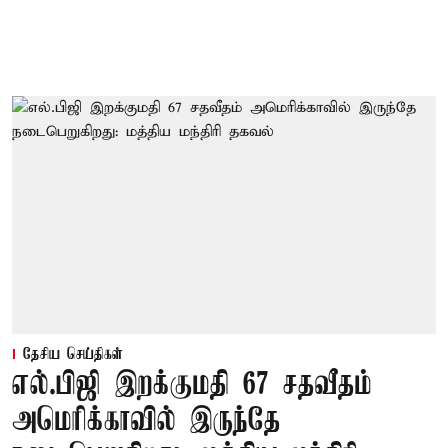
தேசிய செய்திகள்
எல்.பிஜி இறக்குமதி 67 சதவீதம்
அமெரிக்காவில் இருந்தே