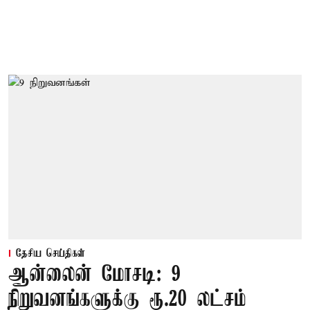
தேசிய செய்திகள்
ஆன்லைன் மோசடி: 9
நிறுவனங்களுக்கு ரூ.20 லட்சம்