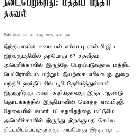
நடைபெறுகிறது: மத்திய மந்திரி
தகவல்
Published on
:
07 Aug 2026, 4:08 pm
இந்தியாவின் சமையல் எரிவாயு (எல்.பி.ஜி.)
இறக்குமதியில் தற்போது 67 சதவீதம்
அமெரிக்காவில் இருந்தே பெறப்படுவதாக மத்திய
பெட்ரோலியம் மற்றும் இயற்கை எரிவாயுத் துறை
மந்திரி ஹர்தீப் சிங் பூரி தெரிவித்துள்ளார்.
இதுகுறித்து அவர் கூறியதாவது:-இந்த ஆண்டு
தொடக்கத்தில் இந்தியாவின் மொத்த எல்.பி.ஜி.
தேவையில் சுமார் 10 சதவீதத்தை மட்டுமே
அமெரிக்காவில் இருந்து இறக்குமதி செய்ய
திட்டமிடப்பட்டிருந்தது. அப்போது இந்த மு ...