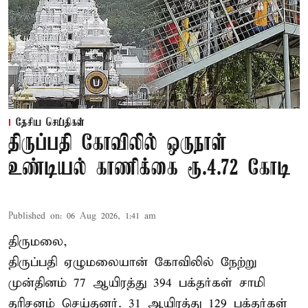
தேசிய செய்திகள்
திருப்பதி கோவிலில் ஒருநாள்
உண்டியல் காணிக்கை ரூ.4.72 கோடி
Published on
:
06 Aug 2026, 1:41 am
திருமலை,
திருப்பதி ஏழுமலையான் கோவிலில் நேற்று
முன்தினம் 77 ஆயிரத்து 394 பக்தர்கள் சாமி
தரிசனம் செய்தனர். 31 ஆயிரத்து 129 பக்தர்கள்