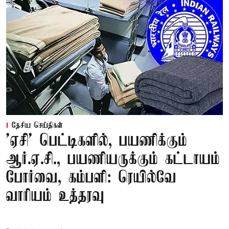
தேசிய செய்திகள்
'ஏசி' பெட்டிகளில், பயணிக்கும்
ஆர்.ஏ.சி., பயணியருக்கும் கட்டாயம்
போர்வை, கம்பளி: ரெயில்வே
வாரியம் உத்தரவு