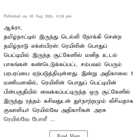
Published on
:
05 Aug 2026, 12:28 pm
ஆக்ரா,
தமிழ்நாட்டில் இருந்து டெல்லி நோக்கி சென்ற
தமிழ்நாடு எக்ஸ்பிரஸ் ரெயிலின் பொதுப்
பெட்டியில் இருந்த சூட்கேஸில் மனித உடல்
பாகங்கள் கண்டெடுக்கப்பட்ட சம்பவம் பெரும்
பரபரப்பை ஏற்படுத்தியுள்ளது. இன்று அதிகாலை 5
மணியளவில், ரெயிலின் பொதுப் பெட்டியின்
பின்பகுதியில் வைக்கப்பட்டிருந்த ஒரு சூட்கேஸில்
இருந்து ரத்தம் கசிவதுடன் துர்நாற்றமும் வீசியதாக
குவாலியர் ரெயில்வே அதிகாரிகள் அரசு
ரெயில்வே போலீ ...
Read More