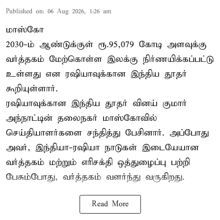
Published on
:
06 Aug 2026, 1:26 am
மாஸ்கோ
2030-ம் ஆண்டுக்குள் ரூ.95,079 கோடி அளவுக்கு
வர்த்தகம் மேற்கொள்ள இலக்கு நிர்ணயிக்கப்பட்டு
உள்ளது என ரஷியாவுக்கான இந்திய தூதர்
கூறியுள்ளார்.
ரஷியாவுக்கான இந்திய தூதர் வினய் குமார்
அந்நாட்டின் தலைநகர் மாஸ்கோவில்
செய்தியாளர்களை சந்தித்து பேசினார். அப்போது
அவர், இந்தியா-ரஷியா நாடுகள் இடையேயான
வர்த்தகம் மற்றும் எரிசக்தி ஒத்துழைப்பு பற்றி
பேசும்போது, வர்த்தகம் வளர்ந்து வருகிறது.
Read More