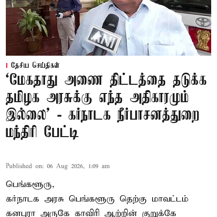
தேசிய செய்திகள்
‘மேகதாது அணை திட்டத்தை தடுக்க
தமிழக அரசுக்கு எந்த அதிகாரமும்
இல்லை’ - கர்நாடக நீர்பாசனத்துறை
மந்திரி பேட்டி
Published on
:
06 Aug 2026, 1:09 am
பெங்களூரு,
கர்நாடக அரசு பெங்களூரு தெற்கு மாவட்டம்
கனபுரா அருகே காவிரி ஆற்றின் குறுக்கே