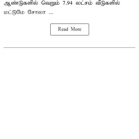
ஆண்டுகளில் வெறும் 7.94 லட்சம் வீடுகளில்
மட்டுமே சோலா ...
Read More