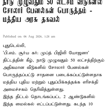
நாடு முழுவதும் 50 லட்சம் வீடுகளில்
சோலார் பேனல்கள் பொருத்தம் -
மத்திய அரசு தகவல்
Published on
:
06 Aug 2026, 1:28 am
புதுடெல்லி,
'பி.எம். சூர்ய கர்: முப்த் பிஜிலி யோஜனா'
திட்டத்தின் கீழ், நாடு முழுவதும் 50 லட்சத்திற்கும்
அதிகமான வீடுகளில் சோலார் பேனல்கள்
பொருத்தப்பட்டு சாதனை படைக்கப்பட்டுள்ளதாக
மத்திய புதிய மற்றும் புதுப்பிக்கத்தக்க எரிசக்தி
அமைச்சகம் தெரிவித்துள்ளது.
இந்த திட்டம் தொடங்கப்பட்ட 2 ஆண்டுகளில்
இந்த மைல்கல் எட்டப்பட்டுள்ளது. கடந்த 10