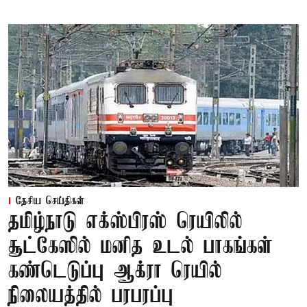
தேசிய செய்திகள்
தமிழ்நாடு எக்ஸ்பிரஸ் ரெயிலில்
சூட்கேஸில் மனித உடல் பாகங்கள்
கண்டெடுப்பு ஆக்ரா ரெயில்
நிலையத்தில் பரபரப்பு