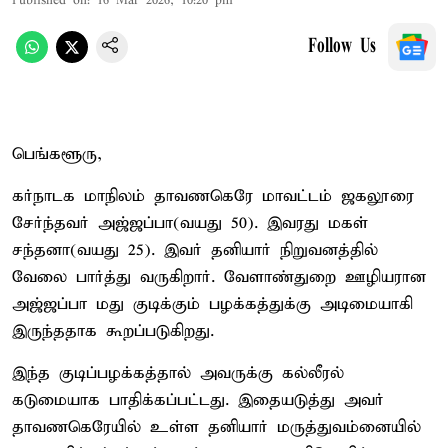
Published on
:
16 Mar 2026, 10:20 pm
Follow Us
பெங்களூரு,
கர்நாடக மாநிலம் தாவணகெரே மாவட்டம் ஜகலூரை
சேர்ந்தவர் அஜ்ஜப்பா(வயது 50). இவரது மகள்
சந்தனா(வயது 25). இவர் தனியார் நிறுவனத்தில்
வேலை பார்த்து வருகிறார். வேளாண்துறை ஊழியரான
அஜ்ஜப்பா மது குடிக்கும் பழக்கத்துக்கு அடிமையாகி
இருந்ததாக கூறப்படுகிறது.
இந்த குடிப்பழக்கத்தால் அவருக்கு கல்லீரல்
கடுமையாக பாதிக்கப்பட்டது. இதையடுத்து அவர்
தாவணகெரேயில் உள்ள தனியார் மருத்துவம்னையில்