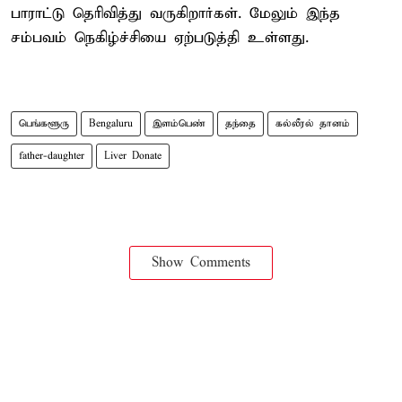
பாராட்டு தெரிவித்து வருகிறார்கள். மேலும் இந்த
சம்பவம் நெகிழ்ச்சியை ஏற்படுத்தி உள்ளது.
பெங்களூரு
Bengaluru
இளம்பெண்
தந்தை
கல்லீரல் தானம்
father-daughter
Liver Donate
Show Comments