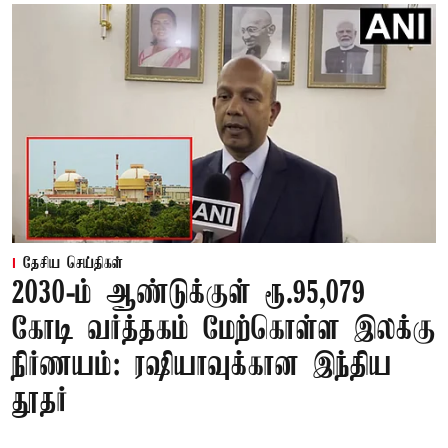
தேசிய செய்திகள்
2030-ம் ஆண்டுக்குள் ரூ.95,079
கோடி வர்த்தகம் மேற்கொள்ள இலக்கு
நிர்ணயம்: ரஷியாவுக்கான இந்திய
தூதர்