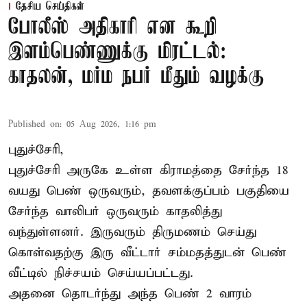
தேசிய செய்திகள்
போலீஸ் அதிகாரி என கூறி
இளம்பெண்ணுக்கு மிரட்டல்:
காதலன், மர்ம நபர் மீதும் வழக்கு
Published on
:
05 Aug 2026, 1:16 pm
புதுச்சேரி,
புதுச்சேரி அருகே உள்ள கிராமத்தை சேர்ந்த 18
வயது பெண் ஒருவரும், தவளக்குப்பம் பகுதியை
சேர்ந்த வாலிபர் ஒருவரும் காதலித்து
வந்துள்ளனர். இருவரும் திருமணம் செய்து
கொள்வதற்கு இரு வீட்டார் சம்மதத்துடன் பெண்
வீட்டில் நிச்சயம் செய்யப்பட்டது.
அதனை தொடர்ந்து அந்த பெண் 2 வாரம்