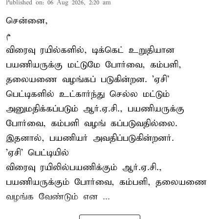
Published on
:
06 Aug 2026, 2:20 am
சென்னை,
م
விரைவு ரயில்களில், டிக்கெட் உறுதியான
பயணியருக்கு மட்டுமே போர்வை, கம்பளி,
தலையணை வழங்கப் படுகின்றன. 'ஏசி'
பெட்டிகளில் உட்கார்ந்து செல்ல மட்டும்
அனுமதிக்கப்படும் ஆர்.ஏ.சி., பயணியருக்கு
போர்வை, கம்பளி வழங் கப்படுவதில்லை.
இதனால், பயணியர் அவதிப்படுகின்றனர்.
'ஏசி' பெட்டியில்
விரைவு ரயிலில்பயணிக்கும் ஆர்.ஏ.சி.,
பயணியருக்கும் போர்வை, கம்பளி, தலையணை
வழங்க வேண்டும் என ...