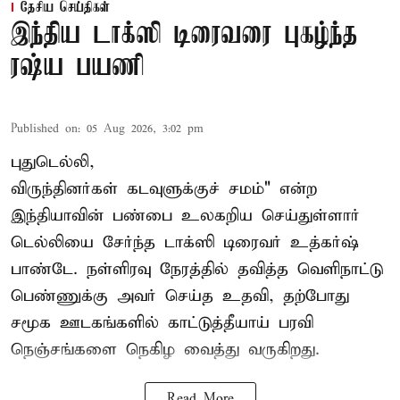
தேசிய செய்திகள்
இந்திய டாக்ஸி டிரைவரை புகழ்ந்த
ரஷ்ய பயணி
Published on
:
05 Aug 2026, 3:02 pm
புதுடெல்லி,
விருந்தினர்கள் கடவுளுக்குச் சமம்" என்ற
இந்தியாவின் பண்பை உலகறிய செய்துள்ளார்
டெல்லியை சேர்ந்த டாக்ஸி டிரைவர் உத்கர்ஷ்
பாண்டே. நள்ளிரவு நேரத்தில் தவித்த வெளிநாட்டு
பெண்ணுக்கு அவர் செய்த உதவி, தற்போது
சமூக ஊடகங்களில் காட்டுத்தீயாய் பரவி
நெஞ்சங்களை நெகிழ வைத்து வருகிறது.
Read More