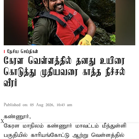
தேசிய செய்திகள்
கேரள வெள்ளத்தில் தனது உயிரை
கொடுத்து முதியவரை காத்த நீச்சல்
வீரர்
Published on
:
05 Aug 2026, 10:43 am
கண்ணூர்,
X
கேரள மாநிலம்
கண்ணூர் மாவட்டம் மீந்துள்ளி
பகுதியில் காரியங்கோட்டு ஆற்று வெள்ளத்தில்