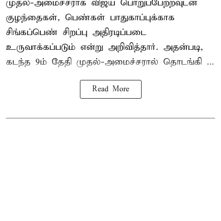
முதல்-அமைச்சராக
விஜய்
பொறுப்பேற்றவுடன்
குழந்தைகள், பெண்கள் பாதுகாப்புக்காக
சிங்கப்பெண் சிறப்பு அதிரடிப்படை
உருவாக்கப்படும் என்று அறிவித்தார். அதன்படி,
கடந்த 9ம் தேதி முதல்-அமைச்சரால் தொடங்கி ...
Read More