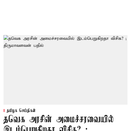
தமிழக செய்திகள்
தவெக அரசின் அமைச்சரவையில்
இடம்பெறுகிறதா விசிக? ;