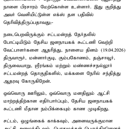
நாளை பிரசாரம் மேற்கொள்ள உள்ளார். இது குறித்து
அவர் வெளியிட்டுள்ள எக்ஸ் தள பதிவில்
தெரிவித்திருப்பதாவது;-
நடைபெறவிருக்கும் சட்டமன்றத் தேர்தலில்
போட்டியிடும் தேசிய ஜனநாயகக் கூட்டணி வெற்றி
வேட்பாளர்களை ஆதரித்து, நாளைய தினம் (19.04.2026)
திருவாரூர், மன்னார்குடி, கும்பகோணம், தஞ்சாவூர்,
திருவையாறு, ஸ்ரீரங்கம் மற்றும் மண்ணச்சநல்லூர்
சட்டமன்றத் தொகுதிகளில், மக்களை நேரில் சந்தித்து
ஆதரவு கோருகிறேன்.
ஒவ்வொரு ஊரிலும், ஒவ்வொரு மனதிலும் ஆட்சி
மாற்றத்திற்கான எதிர்பார்ப்பும், தேசிய ஜனநாயகக்
கூட்டணி மீதான நம்பிக்கையும் காண முடிகிறது.
சட்டம், ஒழுங்கைக் காக்கவும், அனைவருக்குமான
ஆட்சி அமைந்திடவும், பொதுமக்கள் பெருந்திரளெனக்