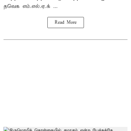
தவெக எம்.எல்.ஏ.க் ...
Read More