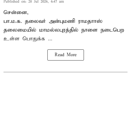
Published on
:
28 Jul 2026, 6:47 am
சென்னை,
பா.ம.க. தலைவர் அன்புமணி ராமதாாஸ்
தலைமையில் மாமல்லபுரத்தில் நாளை நடைபெற
உள்ள பொதுக்க ...
Read More