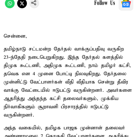
Follow Us
சென்னை,
தமிழ்நாடு சட்டமன்ற தேர்தல் வாக்குப்பதிவு வருகிற
23-ந்தேதி நடைபெறுகிறது. இந்த தேர்தல் களத்தில்
திமுக கூட்டணி, அதிமுக கூட்டணி, நாம் தமிழர் கட்சி,
தவெக என 4 முனை போட்டி நிலவுகிறது. தேர்தலை
முன்னிட்டு வேட்பாளர்கள் வீதி வீதியாக சென்று தீவிர
வாக்கு வேட்டையில் ஈடுபட்டு வருகின்றனர். அவர்களை
ஆதரித்து அந்தந்த கட்சி தலைவர்களும், முக்கிய
நிர்வாகிகளும் சூறாவளி பிரசாரத்தில் ஈடுபட்டு
வருகின்றனர்.
அந்த வகையில், தமிழக பாஜக முன்னாள் தலைவர்
அண்ணாமலை 7 தொகுதி வேட்பாளர்களை ஆதரித்து