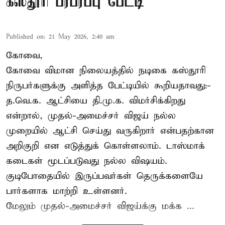
கஸ்தூரி பரபரப்பு பேட்டி
Published on
:
21 May 2026, 2:40 am
கோவை,
கோவை விமான நிலையத்தில் நடிகை கஸ்தூரி
நிருபர்களுக்கு அளித்த பேட்டியில் கூறியதாவது:-
த.வெ.க. ஆட்சியை தி.மு.க. விமர்சிக்கிறது
என்றால், முதல்-அமைச்சர் விஜய் நல்ல
முறையில் ஆட்சி செய்து வருகிறார் என்பதற்கான
அறிகுறி என எடுத்துக் கொள்ளலாம். டாஸ்மாக்
கடைகள் மூடப்படுவது நல்ல விஷயம்.
குடிபோதையில் இருப்பவர்கள் தெருக்களையே
பார்களாக மாற்றி உள்ளனர்.
மேலும் முதல்-அமைச்சர் விஜய்க்கு மக்க ...