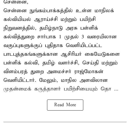
சென்னை,
சென்னை நுங்கம்பாக்கத்தில் உள்ள மாநிலக்
கல்வியியல் ஆராய்ச்சி மற்றும் பயிற்சி
நிறுவனத்தில், தமிழ்நாடு அரசு பள்ளிக்
கல்வித்துறை சார்பாக 1 முதல் 3 வரையிலான
வகுப்புகளுக்குப் புதிதாக வெளியிடப்பட்ட
பாடபுத்தகங்களுக்கான ஆசிரியர் கையேடுகளை
பள்ளிக் கல்வி, தமிழ் வளர்ச்சி, செய்தி மற்றும்
விளம்பரத் துறை அமைச்சர் ராஜ்மோகன்
வெளியிட்டார். மேலும், மாநில அளவிலான
முதன்மைக் கருத்தாளர் பயிற்சியையும் தொ ...
Read More