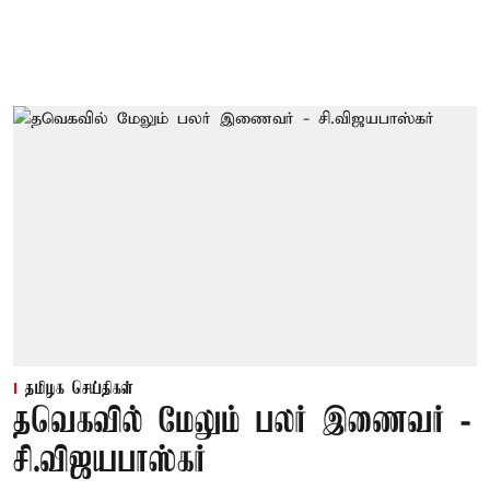
தமிழக செய்திகள்
தவெகவில் மேலும் பலர் இணைவர் -
சி.விஜயபாஸ்கர்