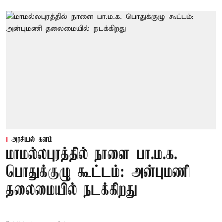
அரசியல் களம்
மாமல்லபுரத்தில் நாளை பா.ம.க.
பொதுக்குழு கூட்டம்: அன்புமணி
தலைமையில் நடக்கிறது