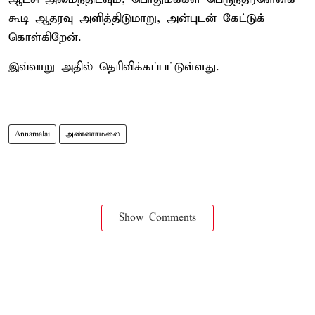
கூடி ஆதரவு அளித்திடுமாறு, அன்புடன் கேட்டுக்
கொள்கிறேன்.
இவ்வாறு அதில் தெரிவிக்கப்பட்டுள்ளது.
Annamalai
அண்ணாமலை
Show Comments