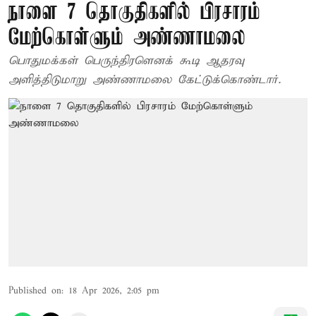
நாளை 7 தொகுதிகளில் பிரசாரம்
மேற்கொள்ளும் அண்ணாமலை
பொதுமக்கள் பெருந்திரளெனக் கூடி ஆதரவு
அளித்திடுமாறு அண்ணாமலை கேட்டுக்கொண்டார்.
Published on
:
18 Apr 2026, 2:05 pm