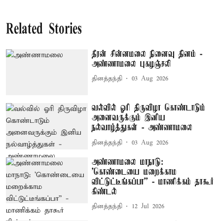
Related Stories
தீரன் சின்னமலை நினைவு தினம் -
அண்ணாமலை புகழஞ்சலி
தினத்தந்தி
03 Aug 2026
வல்வில் ஓரி திருவிழா கொண்டாடும்
அனைவருக்கும் இனிய
நல்வாழ்த்துகள் - அண்ணாமலை
தினத்தந்தி
03 Aug 2026
அண்ணாமலை மாநாடு:
'கொண்டையை மறைக்காம
விட்டுட்டீங்கப்பா'' - மாணிக்கம் தாகூர்
கிண்டல்
தினத்தந்தி
12 Jul 2026