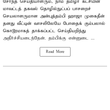
சேர்ந்த செய்தியாளரும், நாம் தமிழர் கட்சியின்
மாவட்டத் தகவல் தொழில்நுட்பப் பாசறைச்
செயலாளருமான அன்புத்தம்பி ஹாஜா முகைதீன்
தனது வீட்டின் வாசலிலேயே போதைக் கும்பலால்
கொடூரமாகத் தாக்கப்பட்ட செய்தியறிந்து
அதிர்ச்சியடைந்தேன். தம்பிக்கு என்னுடை ...
Read More