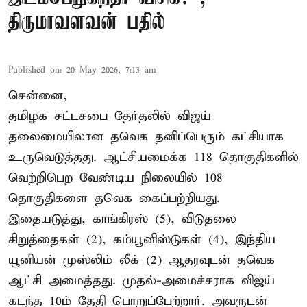
திருமாவளவன் பதில்
Published on
:
20 May 2026, 7:13 am
சென்னை,
தமிழக சட்டசபை தேர்தலில் விஜய்
தலைமையிலான தவெக தனிப்பெரும் கட்சியாக
உருவெடுத்தது. ஆட்சியமைக்க 118 தொகுதிகளில்
வெற்றிபெற வேண்டிய நிலையில் 108
தொகுதிகளை தவெக கைப்பற்றியது.
இதையடுத்து, காங்கிரஸ் (5), விடுதலை
சிறுத்தைகள் (2), கம்யூனிஸ்டுகள் (4), இந்திய
யூனியன் முஸ்லிம் லீக் (2) ஆதரவுடன் தவெக
ஆட்சி அமைத்தது. முதல்-அமைச்சராக விஜய்
கடந்த 10ம் தேதி பொறுப்பேற்றார். அவருடன்