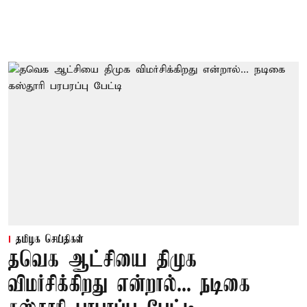
தமிழக செய்திகள்
தவெக ஆட்சியை திமுக
விமர்சிக்கிறது என்றால்... நடிகை