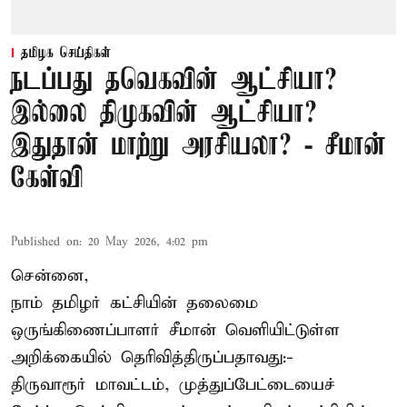
தமிழக செய்திகள்
நடப்பது தவெகவின் ஆட்சியா?
இல்லை திமுகவின் ஆட்சியா?
இதுதான் மாற்று அரசியலா? - சீமான்
கேள்வி
Published on
:
20 May 2026, 4:02 pm
சென்னை,
நாம் தமிழர் கட்சியின் தலைமை
ஒருங்கிணைப்பாளர் சீமான் வெளியிட்டுள்ள
அறிக்கையில் தெரிவித்திருப்பதாவது:-
திருவாரூர் மாவட்டம், முத்துப்பேட்டையைச்