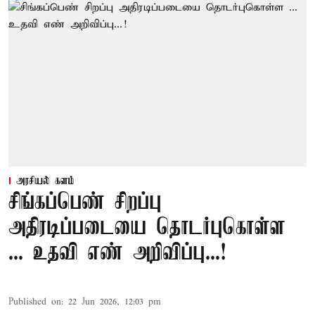
அரசியல் களம்
சிங்கப்பெண் சிறப்பு
அதிரடிப்படையை தொடர்புகொள்ள
... உதவி எண் அறிவிப்பு...!
Published on
:
22 Jun 2026, 12:03 pm