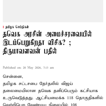
தமிழக செய்திகள்
தவெக அரசின் அமைச்சரவையில்
இடம்பெறுகிறதா விசிக? ;
திருமாவளவன் பதில்
Published on
:
20 May 2026, 7:13 am
சென்னை,
தமிழக சட்டசபை தேர்தலில் விஜய்
தலைமையிலான தவெக தனிப்பெரும் கட்சியாக
உருவெடுத்தது. ஆட்சியமைக்க 118 தொகுதிகளில்
வெற்றிபெற வேண்டிய நிலையில் 108