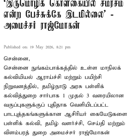
‘இருமொழிக் கொள்கையில் சமரசம்
என்ற பேச்சுக்கே இடமில்லை’ -
அமைச்சர் ராஜ்மோகன்
Published on
:
19 May 2026, 8:21 pm
சென்னை,
சென்னை நுங்கம்பாக்கத்தில் உள்ள மாநிலக்
கல்வியியல் ஆராய்ச்சி மற்றும் பயிற்சி
நிறுவனத்தில், தமிழ்நாடு அரசு பள்ளிக்
கல்வித்துறை சார்பாக 1 முதல் 3 வரையிலான
வகுப்புகளுக்குப் புதிதாக வெளியிடப்பட்ட
பாடபுத்தகங்களுக்கான ஆசிரியர் கையேடுகளை
பள்ளிக் கல்வி, தமிழ் வளர்ச்சி, செய்தி மற்றும்
விளம்பரத் துறை அமைச்சர் ராஜ்மோகன்