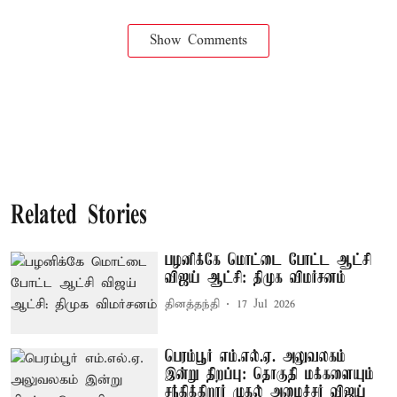
Show Comments
Related Stories
பழனிக்கே மொட்டை போட்ட ஆட்சி
விஜய் ஆட்சி: திமுக விமர்சனம்
தினத்தந்தி
17 Jul 2026
பெரம்பூர் எம்.எல்.ஏ. அலுவலகம்
இன்று திறப்பு: தொகுதி மக்களையும்
சந்திக்கிறார் முதல் அமைச்சர் விஜய்