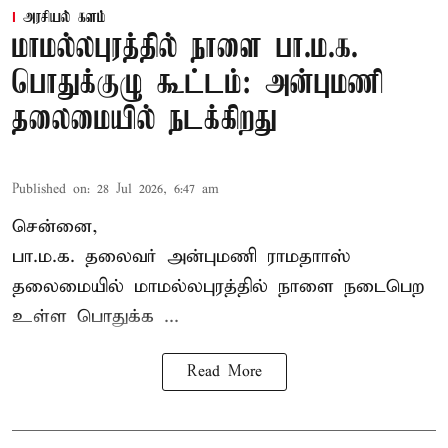
அரசியல் களம்
மாமல்லபுரத்தில் நாளை பா.ம.க.
பொதுக்குழு கூட்டம்: அன்புமணி
தலைமையில் நடக்கிறது
Published on
:
28 Jul 2026, 6:47 am
சென்னை,
பா.ம.க. தலைவர் அன்புமணி ராமதாாஸ்
தலைமையில் மாமல்லபுரத்தில் நாளை நடைபெற
உள்ள பொதுக்க ...
Read More