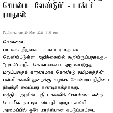
செயல்பட வேண்டும்’ - டாக்டர்
ராமதாஸ்
Published on
:
20 May 2026, 8:33 pm
சென்னை,
பா.ம.க. நிறுவனர் டாக்டர் ராமதாஸ்
வெளியிட்டுள்ள அறிக்கையில் கூறியிருப்பதாவது:-
“மும்மொழிக் கொள்கையை அமுல்படுத்த
மறுப்பதைக் காரணமாக கொண்டு தமிழகத்தின்
பள்ளி கல்வி துறைக்கு வழங்க வேண்டிய நிதியை
நிறுத்தி வைப்பது கண்டிக்கத்தக்கது.
மத்திய அரசின் புதிய கல்விக் கொள்கை என்ற
பெயரில் நாட்டின் மொழி மற்றும் கல்வி
அமைப்பில் ஒரே மாதிரியான கட்டுப்பாட்டை