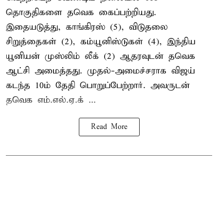
தொகுதிகளை தவெக கைப்பற்றியது.
இதையடுத்து, காங்கிரஸ் (5), விடுதலை
சிறுத்தைகள் (2), கம்யூனிஸ்டுகள் (4), இந்திய
யூனியன் முஸ்லிம் லீக் (2) ஆதரவுடன் தவெக
ஆட்சி அமைத்தது. முதல்-அமைச்சராக விஜய்
கடந்த 10ம் தேதி பொறுப்பேற்றார். அவருடன்
தவெக எம்.எல்.ஏ.க் ...
Read More