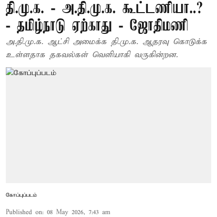
தி.மு.க. - அ.தி.மு.க. கூட்டணியா..?
- தமிழ்நாடு ஏற்காது - ஜோதிமணி
அ.தி.மு.க. ஆட்சி அமைக்க தி.மு.க. ஆதரவு கொடுக்க
உள்ளதாக தகவல்கள் வெளியாகி வருகின்றன.
கோப்புப்படம்
Published on
:
08 May 2026, 7:43 am