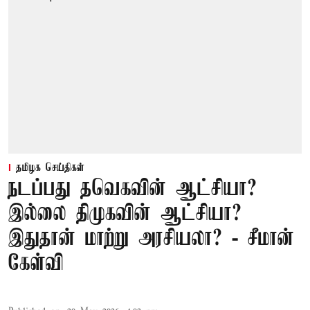
தமிழக செய்திகள்
நடப்பது தவெகவின் ஆட்சியா?
இல்லை திமுகவின் ஆட்சியா?
இதுதான் மாற்று அரசியலா? - சீமான்
கேள்வி