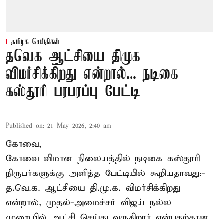
தமிழக செய்திகள்
தவெக ஆட்சியை திமுக
விமர்சிக்கிறது என்றால்... நடிகை
கஸ்தூரி பரபரப்பு பேட்டி
Published on
:
21 May 2026, 2:40 am
கோவை,
கோவை விமான நிலையத்தில் நடிகை கஸ்தூரி
நிருபர்களுக்கு அளித்த பேட்டியில் கூறியதாவது:-
த.வெ.க. ஆட்சியை தி.மு.க. விமர்சிக்கிறது
என்றால், முதல்-அமைச்சர் விஜய் நல்ல
முறையில் ஆட்சி செய்து வருகிறார் என்பதற்கான