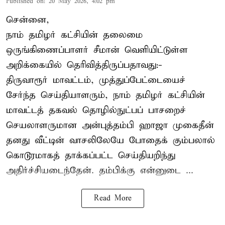
Published on
:
20 May 2026, 4:02 pm
சென்னை,
நாம் தமிழர் கட்சியின் தலைமை
ஒருங்கிணைப்பாளர் சீமான் வெளியிட்டுள்ள
அறிக்கையில் தெரிவித்திருப்பதாவது:-
திருவாரூர் மாவட்டம், முத்துப்பேட்டையைச்
சேர்ந்த செய்தியாளரும், நாம் தமிழர் கட்சியின்
மாவட்டத் தகவல் தொழில்நுட்பப் பாசறைச்
செயலாளருமான அன்புத்தம்பி ஹாஜா முகைதீன்
தனது வீட்டின் வாசலிலேயே போதைக் கும்பலால்
கொடூரமாகத் தாக்கப்பட்ட செய்தியறிந்து
அதிர்ச்சியடைந்தேன். தம்பிக்கு என்னுடை ...
Read More