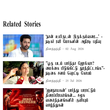
Related Stories
‘நான் உயிருடன் இருக்கும்வரை...’ -
நடிகர் ரவி மோகனின் அதிரடி பதிவு
தினத்தந்தி
02 Aug 2026
”ஒரு படம் பார்த்தா ஜோக்கரா?
மைக்கை பிடுங்கிட்டு துரத்திட்டாங்க”-
நடிகை சனம் ஷெட்டி கோபம்
தினத்தந்தி
25 Jul 2026
'ஜனநாயகன்' பார்த்து பாராட்டும்
திரைப்பிரபலங்கள்... சமூக
வலைத்தளங்களில் குவியும்
வாழ்த்துகள்