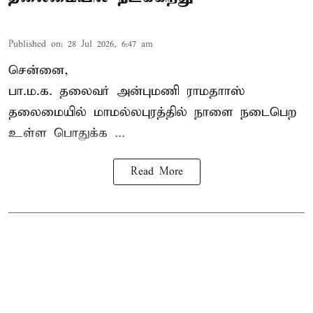
Published on
:
28 Jul 2026, 6:47 am
சென்னை,
பா.ம.க. தலைவர் அன்புமணி ராமதாாஸ்
தலைமையில் மாமல்லபுரத்தில் நாளை நடைபெற
உள்ள பொதுக்க ...
Read More