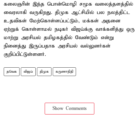
கலைஞரின் இந்த பொன்மொழி சமூக வலைத்தளத்தில்
வைரலாகி வருகிறது. திமுக ஆட்சியில் பல நலத்திட்ட
உதவிகள் மேற்கொள்ளப்பட்டும், மக்கள் அதனை
ஏற்றுக் கொள்ளாமல் நடிகர் விஜய்க்கு வாக்களித்து ஒரு
மாற்று அரசியல் தமிழகத்தில் வேண்டும் என்று
நினைத்து இருப்பதாக அரசியல் வல்லுனர்கள்
குறிப்பிட்டுள்ளனர்.
தவெக
விஜய்
திமுக
கருணாநிதி
Show Comments