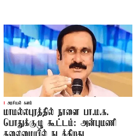
அரசியல் களம்
மாமல்லபுரத்தில் நாளை பா.ம.க.
பொதுக்குழு கூட்டம்: அன்புமணி
தலைமையில் நடக்கிறது