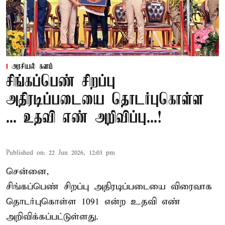
அரசியல் களம்
சிங்கப்பெண் சிறப்பு
அதிரடிப்படையை தொடர்புகொள்ள
... உதவி எண் அறிவிப்பு...!
Published on
:
22 Jun 2026, 12:03 pm
சென்னை,
சிங்கப்பெண் சிறப்பு அதிரடிப்படையை விரைவாக
தொடர்புகொள்ள 1091 என்ற உதவி எண்
அறிவிக்கப்பட்டுள்ளது.