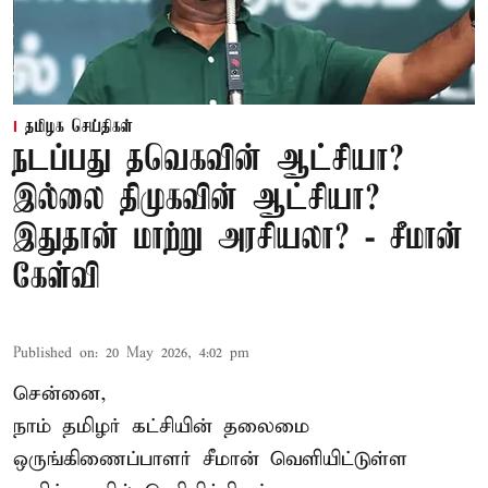
தமிழக செய்திகள்
நடப்பது தவெகவின் ஆட்சியா?
இல்லை திமுகவின் ஆட்சியா?
இதுதான் மாற்று அரசியலா? - சீமான்
கேள்வி
Published on
:
20 May 2026, 4:02 pm
சென்னை,
நாம் தமிழர் கட்சியின் தலைமை
ஒருங்கிணைப்பாளர் சீமான் வெளியிட்டுள்ள