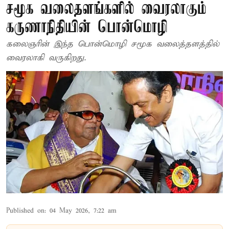
சமூக வலைதளங்களில் வைரலாகும்
கருணாநிதியின் பொன்மொழி
கலைஞரின் இந்த பொன்மொழி சமூக வலைத்தளத்தில்
வைரலாகி வருகிறது.
Published on
:
04 May 2026, 7:22 am