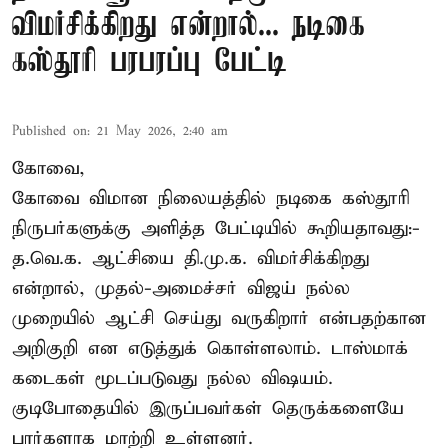
விமர்சிக்கிறது என்றால்... நடிகை
கஸ்தூரி பரபரப்பு பேட்டி
Published on
:
21 May 2026, 2:40 am
கோவை,
கோவை விமான நிலையத்தில் நடிகை கஸ்தூரி
நிருபர்களுக்கு அளித்த பேட்டியில் கூறியதாவது:-
த.வெ.க. ஆட்சியை தி.மு.க. விமர்சிக்கிறது
என்றால், முதல்-அமைச்சர் விஜய் நல்ல
முறையில் ஆட்சி செய்து வருகிறார் என்பதற்கான
அறிகுறி என எடுத்துக் கொள்ளலாம். டாஸ்மாக்
கடைகள் மூடப்படுவது நல்ல விஷயம்.
குடிபோதையில் இருப்பவர்கள் தெருக்களையே
பார்களாக மாற்றி உள்ளனர்.