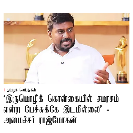
தமிழக செய்திகள்
‘இருமொழிக் கொள்கையில் சமரசம்
என்ற பேச்சுக்கே இடமில்லை’ -
அமைச்சர் ராஜ்மோகன்