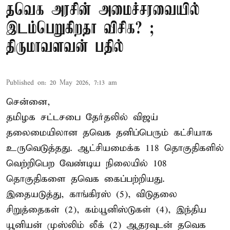
தவெக அரசின் அமைச்சரவையில்
இடம்பெறுகிறதா விசிக? ;
திருமாவளவன் பதில்
Published on
:
20 May 2026, 7:13 am
சென்னை,
தமிழக சட்டசபை தேர்தலில் விஜய்
தலைமையிலான தவெக தனிப்பெரும் கட்சியாக
உருவெடுத்தது. ஆட்சியமைக்க 118 தொகுதிகளில்
வெற்றிபெற வேண்டிய நிலையில் 108
தொகுதிகளை தவெக கைப்பற்றியது.
இதையடுத்து, காங்கிரஸ் (5), விடுதலை
சிறுத்தைகள் (2), கம்யூனிஸ்டுகள் (4), இந்திய
யூனியன் முஸ்லிம் லீக் (2) ஆதரவுடன் தவெக