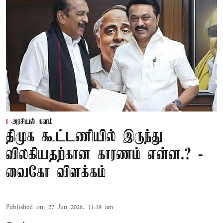
அரசியல் களம்
திமுக கூட்டணியில் இருந்து
விலகியதற்கான காரணம் என்ன.? -
வைகோ விளக்கம்
Published on
:
27 Jun 2026, 11:19 am