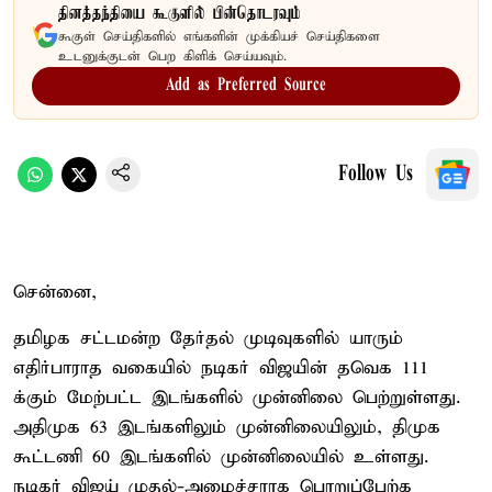
தினத்தந்தியை கூகுளில் பின்தொடரவும்
கூகுள் செய்திகளில் எங்களின் முக்கியச் செய்திகளை
உடனுக்குடன் பெற கிளிக் செய்யவும்.
Add as Preferred Source
Follow Us
சென்னை,
தமிழக சட்டமன்ற தேர்தல் முடிவுகளில் யாரும்
எதிர்பாராத வகையில் நடிகர் விஜயின் தவெக 111
க்கும் மேற்பட்ட இடங்களில் முன்னிலை பெற்றுள்ளது.
அதிமுக 63 இடங்களிலும் முன்னிலையிலும், திமுக
கூட்டணி 60 இடங்களில் முன்னிலையில் உள்ளது.
நடிகர் விஜய் முதல்-அமைச்சராக பொறுப்பேற்க