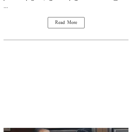
...
Read More