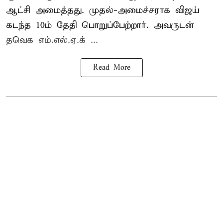
ஆட்சி அமைத்தது. முதல்-அமைச்சராக விஜய்
கடந்த 10ம் தேதி பொறுப்பேற்றார். அவருடன்
தவெக எம்.எல்.ஏ.க் ...
Read More