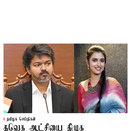
தமிழக செய்திகள்
தவெக ஆட்சியை திமுக