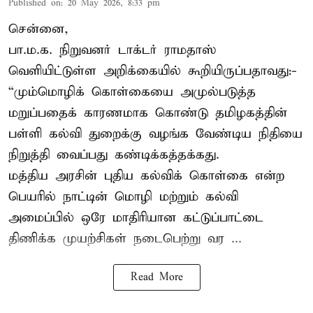
Published on
:
20 May 2026, 8:33 pm
சென்னை,
பா.ம.க. நிறுவனர் டாக்டர் ராமதாஸ்
வெளியிட்டுள்ள அறிக்கையில் கூறியிருப்பதாவது:-
“மும்மொழிக் கொள்கையை அமுல்படுத்த
மறுப்பதைக் காரணமாக கொண்டு தமிழகத்தின்
பள்ளி கல்வி துறைக்கு வழங்க வேண்டிய நிதியை
நிறுத்தி வைப்பது கண்டிக்கத்தக்கது.
மத்திய அரசின் புதிய கல்விக் கொள்கை என்ற
பெயரில் நாட்டின் மொழி மற்றும் கல்வி
அமைப்பில் ஒரே மாதிரியான கட்டுப்பாட்டை
திணிக்க முயற்சிகள் நடைபெற்று வர ...
Read More