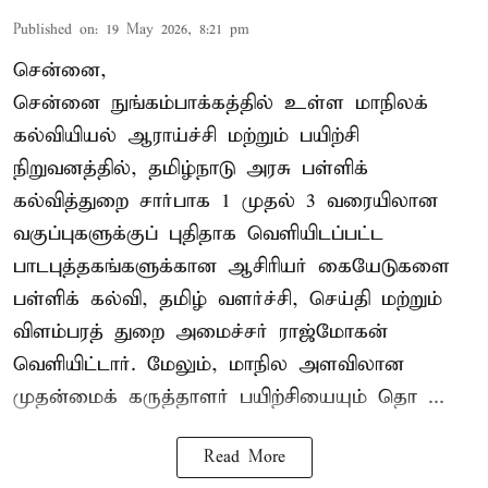
Published on
:
19 May 2026, 8:21 pm
சென்னை,
சென்னை நுங்கம்பாக்கத்தில் உள்ள மாநிலக்
கல்வியியல் ஆராய்ச்சி மற்றும் பயிற்சி
நிறுவனத்தில், தமிழ்நாடு அரசு பள்ளிக்
கல்வித்துறை சார்பாக 1 முதல் 3 வரையிலான
வகுப்புகளுக்குப் புதிதாக வெளியிடப்பட்ட
பாடபுத்தகங்களுக்கான ஆசிரியர் கையேடுகளை
பள்ளிக் கல்வி, தமிழ் வளர்ச்சி, செய்தி மற்றும்
விளம்பரத் துறை அமைச்சர் ராஜ்மோகன்
வெளியிட்டார். மேலும், மாநில அளவிலான
முதன்மைக் கருத்தாளர் பயிற்சியையும் தொ ...
Read More