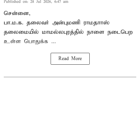
Published on
:
28 Jul 2026, 6:47 am
சென்னை,
பா.ம.க. தலைவர் அன்புமணி ராமதாாஸ்
தலைமையில் மாமல்லபுரத்தில் நாளை நடைபெற
உள்ள பொதுக்க ...
Read More