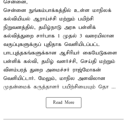
சென்னை,
சென்னை நுங்கம்பாக்கத்தில் உள்ள மாநிலக்
கல்வியியல் ஆராய்ச்சி மற்றும் பயிற்சி
நிறுவனத்தில், தமிழ்நாடு அரசு பள்ளிக்
கல்வித்துறை சார்பாக 1 முதல் 3 வரையிலான
வகுப்புகளுக்குப் புதிதாக வெளியிடப்பட்ட
பாடபுத்தகங்களுக்கான ஆசிரியர் கையேடுகளை
பள்ளிக் கல்வி, தமிழ் வளர்ச்சி, செய்தி மற்றும்
விளம்பரத் துறை அமைச்சர் ராஜ்மோகன்
வெளியிட்டார். மேலும், மாநில அளவிலான
முதன்மைக் கருத்தாளர் பயிற்சியையும் தொ ...
Read More