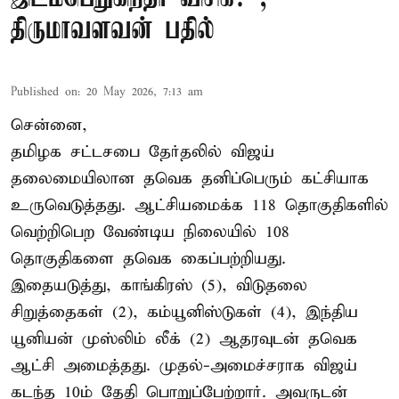
திருமாவளவன் பதில்
Published on
:
20 May 2026, 7:13 am
சென்னை,
தமிழக சட்டசபை தேர்தலில் விஜய்
தலைமையிலான தவெக தனிப்பெரும் கட்சியாக
உருவெடுத்தது. ஆட்சியமைக்க 118 தொகுதிகளில்
வெற்றிபெற வேண்டிய நிலையில் 108
தொகுதிகளை தவெக கைப்பற்றியது.
இதையடுத்து, காங்கிரஸ் (5), விடுதலை
சிறுத்தைகள் (2), கம்யூனிஸ்டுகள் (4), இந்திய
யூனியன் முஸ்லிம் லீக் (2) ஆதரவுடன் தவெக
ஆட்சி அமைத்தது. முதல்-அமைச்சராக விஜய்
கடந்த 10ம் தேதி பொறுப்பேற்றார். அவருடன்