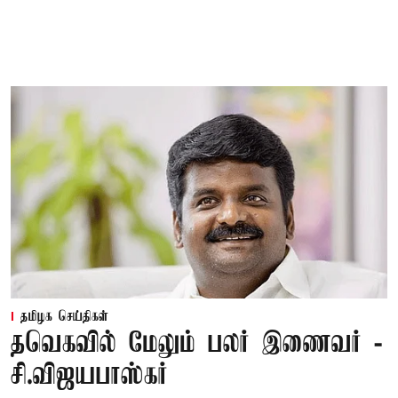
தமிழக செய்திகள்
தவெகவில் மேலும் பலர் இணைவர் -
சி.விஜயபாஸ்கர்