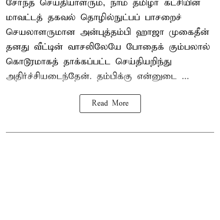
சேர்ந்த செய்தியாளரும், நாம் தமிழர் கட்சியின்
மாவட்டத் தகவல் தொழில்நுட்பப் பாசறைச்
செயலாளருமான அன்புத்தம்பி ஹாஜா முகைதீன்
தனது வீட்டின் வாசலிலேயே போதைக் கும்பலால்
கொடூரமாகத் தாக்கப்பட்ட செய்தியறிந்து
அதிர்ச்சியடைந்தேன். தம்பிக்கு என்னுடை ...
Read More