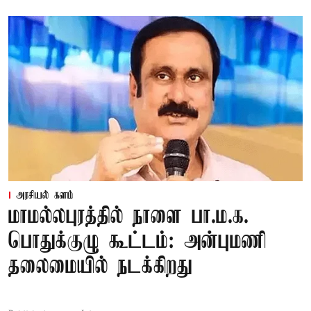
அரசியல் களம்
மாமல்லபுரத்தில் நாளை பா.ம.க.
பொதுக்குழு கூட்டம்: அன்புமணி
தலைமையில் நடக்கிறது