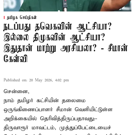
தமிழக செய்திகள்
நடப்பது தவெகவின் ஆட்சியா?
இல்லை திமுகவின் ஆட்சியா?
இதுதான் மாற்று அரசியலா? - சீமான்
கேள்வி
Published on
:
20 May 2026, 4:02 pm
சென்னை,
நாம் தமிழர் கட்சியின் தலைமை
ஒருங்கிணைப்பாளர் சீமான் வெளியிட்டுள்ள
அறிக்கையில் தெரிவித்திருப்பதாவது:-
திருவாரூர் மாவட்டம், முத்துப்பேட்டையைச்