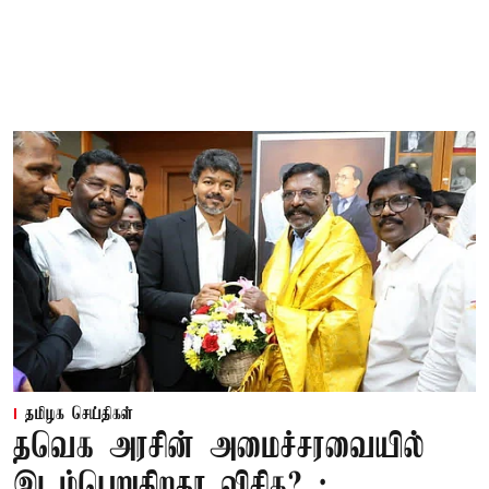
தமிழக செய்திகள்
தவெக அரசின் அமைச்சரவையில்
இடம்பெறுகிறதா விசிக? ;