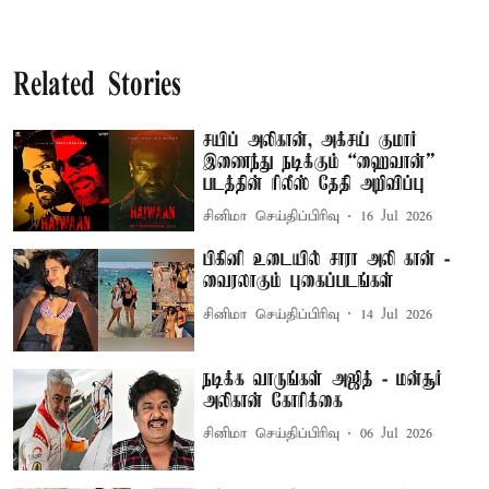
Related Stories
சயிப் அலிகான், அக்‌சய் குமார்
இணைந்து நடிக்கும் “ஹைவான்”
படத்தின் ரிலீஸ் தேதி அறிவிப்பு
சினிமா செய்திப்பிரிவு
16 Jul 2026
பிகினி உடையில் சாரா அலி கான் -
வைரலாகும் புகைப்படங்கள்
சினிமா செய்திப்பிரிவு
14 Jul 2026
நடிக்க வாருங்கள் அஜித் - மன்சூர்
அலிகான் கோரிக்கை
சினிமா செய்திப்பிரிவு
06 Jul 2026