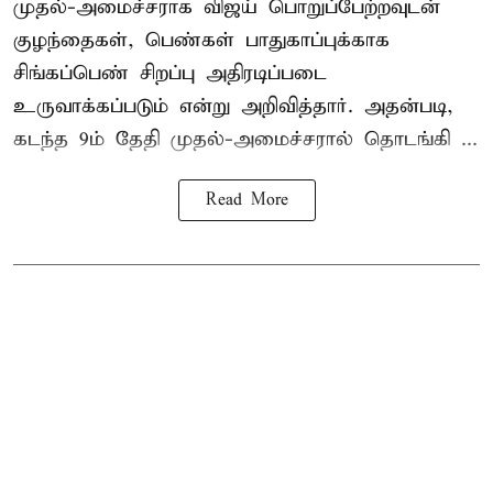
முதல்-அமைச்சராக
விஜய்
பொறுப்பேற்றவுடன்
குழந்தைகள், பெண்கள் பாதுகாப்புக்காக
சிங்கப்பெண் சிறப்பு அதிரடிப்படை
உருவாக்கப்படும் என்று அறிவித்தார். அதன்படி,
கடந்த 9ம் தேதி முதல்-அமைச்சரால் தொடங்கி ...
Read More