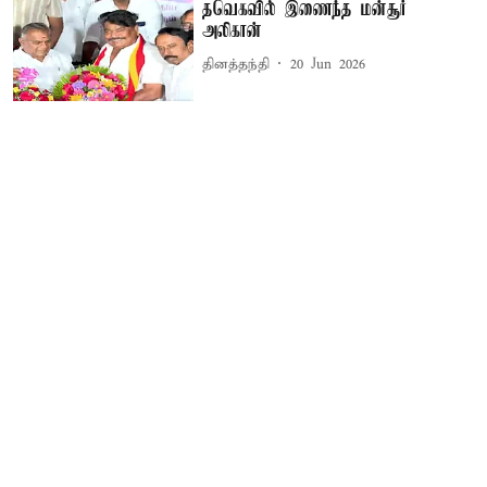
தவெகவில் இணைந்த மன்சூர்
அலிகான்
தினத்தந்தி
20 Jun 2026