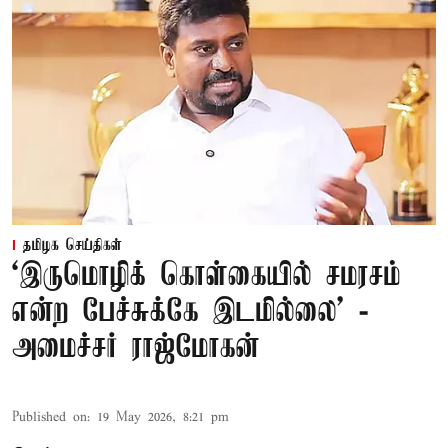
தமிழக செய்திகள்
‘இருமொழிக் கொள்கையில் சமரசம்
என்ற பேச்சுக்கே இடமில்லை’ -
அமைச்சர் ராஜ்மோகன்
Published on
:
19 May 2026, 8:21 pm