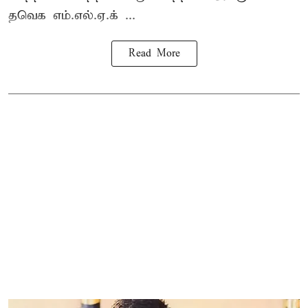
தவெக எம்.எல்.ஏ.க் ...
Read More