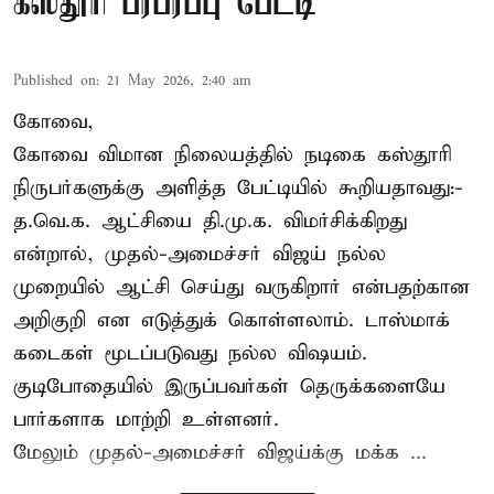
கஸ்தூரி பரபரப்பு பேட்டி
Published on
:
21 May 2026, 2:40 am
கோவை,
கோவை விமான நிலையத்தில் நடிகை கஸ்தூரி
நிருபர்களுக்கு அளித்த பேட்டியில் கூறியதாவது:-
த.வெ.க. ஆட்சியை தி.மு.க. விமர்சிக்கிறது
என்றால், முதல்-அமைச்சர் விஜய் நல்ல
முறையில் ஆட்சி செய்து வருகிறார் என்பதற்கான
அறிகுறி என எடுத்துக் கொள்ளலாம். டாஸ்மாக்
கடைகள் மூடப்படுவது நல்ல விஷயம்.
குடிபோதையில் இருப்பவர்கள் தெருக்களையே
பார்களாக மாற்றி உள்ளனர்.
மேலும் முதல்-அமைச்சர் விஜய்க்கு மக்க ...