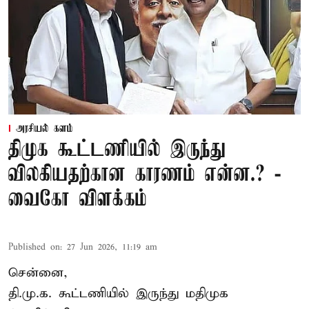
அரசியல் களம்
திமுக கூட்டணியில் இருந்து
விலகியதற்கான காரணம் என்ன.? -
வைகோ விளக்கம்
Published on
:
27 Jun 2026, 11:19 am
சென்னை,
தி.மு.க. கூட்டணியில் இருந்து மதிமுக