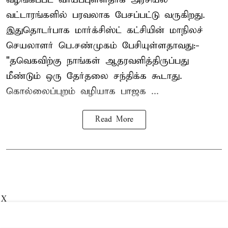
வட்டாரங்களில் பரவலாக பேசப்பட்டு வருகிறது.
இதுதொடர்பாக மார்க்சிஸ்ட் கட்சியின் மாநிலச்
செயலாளர் பெ.சண்முகம் பேசியுள்ளதாவது:-
"தவெகவிற்கு நாங்கள் ஆதரவளித்திருப்பது
மீண்டும் ஒரு தேர்தலை சந்திக்க கூடாது.
கொல்லைப்புறம் வழியாக பாஜக ...
Read More
X