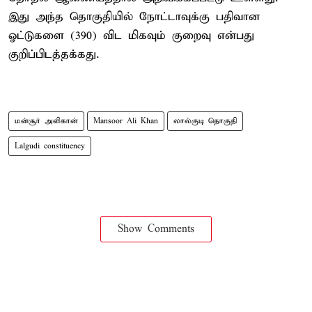
இது அந்த தொகுதியில் நோட்டாவுக்கு பதிவான
ஓட்டுகளை (390) விட மிகவும் குறைவு என்பது
குறிப்பிடத்தக்கது.
மன்சூர் அலிகான்
Mansoor Ali Khan
லால்குடி தொகுதி
Lalgudi constituency
Show Comments