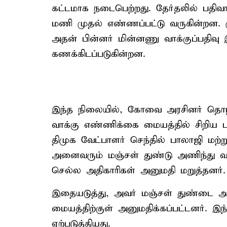
கட்டமாக நடைபெற்றது. தேர்தலில் பதிவ
மணி முதல் எண்ணப்பட்டு வருகின்றன. ம
அதன் பின்னர் மின்னணு வாக்குப்பதிவு 
கணக்கிடப்படுகின்றன.
இந்த நிலையில், கோவை அரசினர் தொழில்
வாக்கு எண்ணிக்கை மையத்தில் சிறிய ப
திமுக வேட்பாளர் செந்தில் பாலாஜி மற
அனைவரும் மஞ்சள் துண்டு அணிந்து வந
செல்ல அதிகாரிகள் அனுமதி மறுத்தனர்.
இதையடுத்து, அவர் மஞ்சள் துண்டை அ
மையத்திற்குள் அனுமதிக்கப்பட்டனர். இந
ஏற்படுத்தியது.