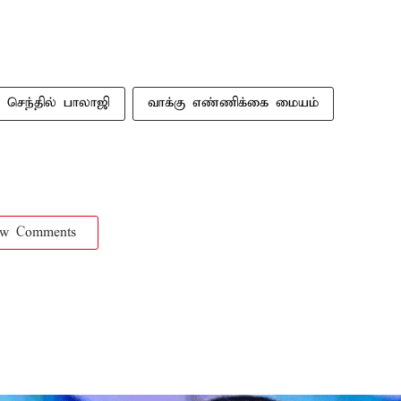
செந்தில் பாலாஜி
வாக்கு எண்ணிக்கை மையம்
ow Comments