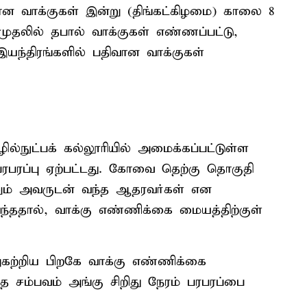
ான வாக்குகள் இன்று (திங்கட்கிழமை) காலை 8
ுதலில் தபால் வாக்குகள் எண்ணப்பட்டு,
இயந்திரங்களில் பதிவான வாக்குகள்
நுட்பக் கல்லூரியில் அமைக்கப்பட்டுள்ள
ரபரப்பு ஏற்பட்டது. கோவை தெற்கு தொகுதி
்றும் அவருடன் வந்த ஆதரவர்கள் என
்ததால், வாக்கு எண்ணிக்கை மையத்திற்குள்
கற்றிய பிறகே வாக்கு எண்ணிக்கை
்த சம்பவம் அங்கு சிறிது நேரம் பரபரப்பை