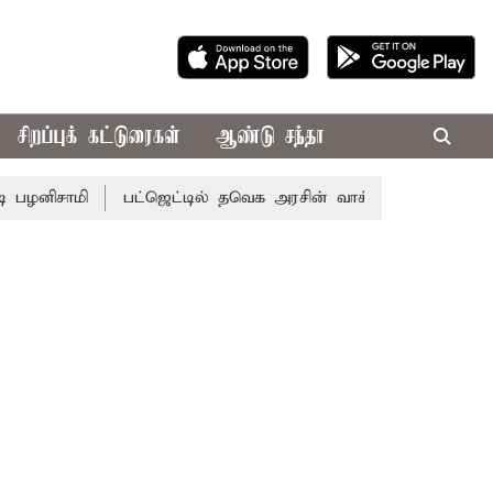
சிறப்புக் கட்டுரைகள்
ஆண்டு சந்தா
மி
பட்ஜெட்டில் தவெக அரசின் வாக்குறுதிகள் இல்லை - எடப்ப