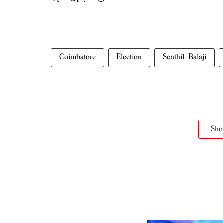
Coimbatore
Election
Senthil Balaji
Sh