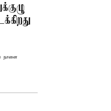
க்குழு
க்கிறது
ல் நாளை