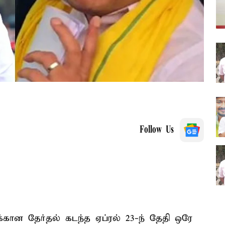
Follow Us
கான தேர்தல் கடந்த ஏப்ரல் 23-ந் தேதி ஒரே