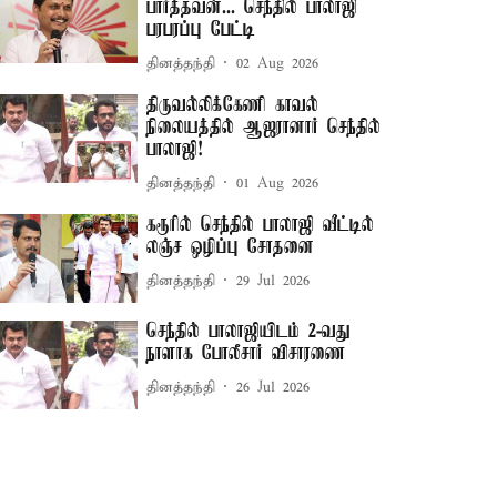
பார்த்தவன்... செந்தில் பாலாஜி
பரபரப்பு பேட்டி
தினத்தந்தி
02 Aug 2026
திருவல்லிக்கேணி காவல்
நிலையத்தில் ஆஜரானார் செந்தில்
பாலாஜி!
தினத்தந்தி
01 Aug 2026
கரூரில் செந்தில் பாலாஜி வீட்டில்
லஞ்ச ஒழிப்பு சோதனை
தினத்தந்தி
29 Jul 2026
செந்தில் பாலாஜியிடம் 2-வது
நாளாக போலீசார் விசாரணை
தினத்தந்தி
26 Jul 2026