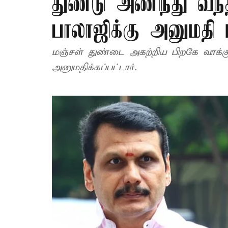
துண்டு அணிந்து வந்த
பாலாஜிக்கு அனுமதி ம
மஞ்சள் துண்டை அகற்றிய பிறகே வாக்க
அனுமதிக்கப்பட்டார்.