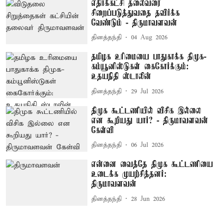
எதிர்க்கட்சி தலைவரை
சிறைப்படுத்துவதை தவிர்க்க
வேண்டும் - திருமாவளவன்
தினத்தந்தி
04 Aug 2026
தமிழக உரிமையை பாதுகாக்க திமுக-
கம்யூனிஸ்டுகள் கைகோர்க்கும்:
உதயநிதி ஸ்டாலின்
தினத்தந்தி
29 Jul 2026
திமுக கூட்டணியில் விசிக இல்லை
என கூறியது யார்? - திருமாவளவன்
கேள்வி
தினத்தந்தி
06 Jul 2026
என்னை வைத்தே திமுக கூட்டணியை
உடைக்க முயற்சித்தனர்:
திருமாவளவன்
தினத்தந்தி
28 Jun 2026