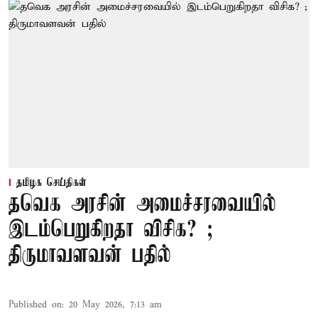
தமிழக செய்திகள்
தவெக அரசின் அமைச்சரவையில்
இடம்பெறுகிறதா விசிக? ;
திருமாவளவன் பதில்
Published on
:
20 May 2026, 7:13 am