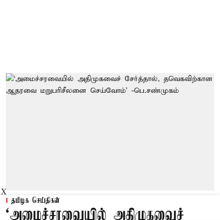
X
தமிழக செய்திகள்
‘அமைச்சரவையில் அதிமுகவைச்