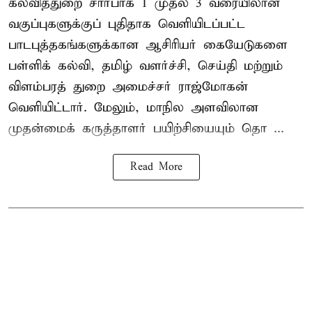
கல்வித்துறை சார்பாக 1 முதல் 3 வரையிலான
வகுப்புகளுக்குப் புதிதாக வெளியிடப்பட்ட
பாடபுத்தகங்களுக்கான ஆசிரியர் கையேடுகளை
பள்ளிக் கல்வி, தமிழ் வளர்ச்சி, செய்தி மற்றும்
விளம்பரத் துறை அமைச்சர் ராஜ்மோகன்
வெளியிட்டார். மேலும், மாநில அளவிலான
முதன்மைக் கருத்தாளர் பயிற்சியையும் தொ ...
Read More