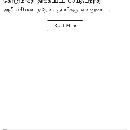
கொடூரமாகத் தாக்கப்பட்ட செய்தியறிந்து
அதிர்ச்சியடைந்தேன். தம்பிக்கு என்னுடை ...
Read More