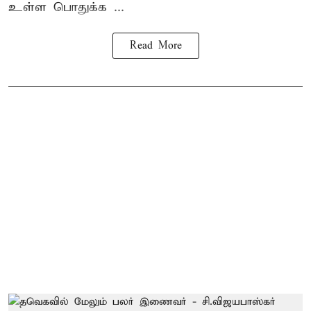
உள்ள பொதுக்க ...
Read More