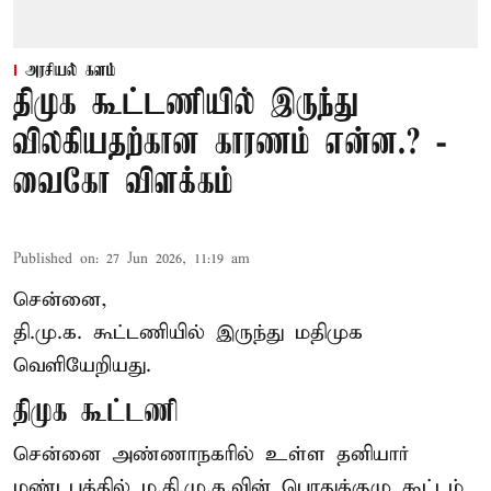
அரசியல் களம்
திமுக கூட்டணியில் இருந்து
விலகியதற்கான காரணம் என்ன.? -
வைகோ விளக்கம்
Published on
:
27 Jun 2026, 11:19 am
சென்னை,
தி.மு.க. கூட்டணியில் இருந்து மதிமுக
வெளியேறியது.
திமுக கூட்டணி
சென்னை அண்ணாநகரில் உள்ள தனியார்
மண்டபத்தில் ம.தி.மு.க.வின் பொதுக்குழு கூட்டம்