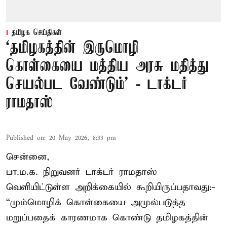
தமிழக செய்திகள்
‘தமிழகத்தின் இருமொழி
கொள்கையை மத்திய அரசு மதித்து
செயல்பட வேண்டும்’ - டாக்டர்
ராமதாஸ்
Published on
:
20 May 2026, 8:33 pm
சென்னை,
பா.ம.க. நிறுவனர் டாக்டர் ராமதாஸ்
வெளியிட்டுள்ள அறிக்கையில் கூறியிருப்பதாவது:-
“மும்மொழிக் கொள்கையை அமுல்படுத்த
மறுப்பதைக் காரணமாக கொண்டு தமிழகத்தின்