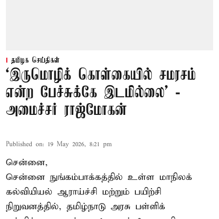
தமிழக செய்திகள்
‘இருமொழிக் கொள்கையில் சமரசம்
என்ற பேச்சுக்கே இடமில்லை’ -
அமைச்சர் ராஜ்மோகன்
Published on
:
19 May 2026, 8:21 pm
சென்னை,
சென்னை நுங்கம்பாக்கத்தில் உள்ள மாநிலக்
கல்வியியல் ஆராய்ச்சி மற்றும் பயிற்சி
நிறுவனத்தில், தமிழ்நாடு அரசு பள்ளிக்