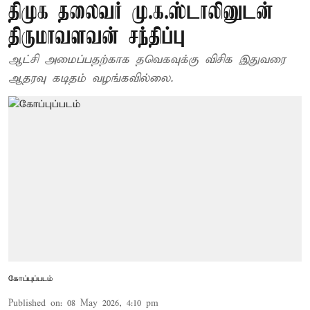
திமுக தலைவர் மு.க.ஸ்டாலினுடன்
திருமாவளவன் சந்திப்பு
ஆட்சி அமைப்பதற்காக தவெகவுக்கு விசிக இதுவரை
ஆதரவு கடிதம் வழங்கவில்லை.
கோப்புப்படம்
Published on
:
08 May 2026, 4:10 pm