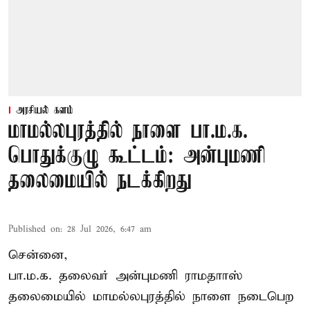
அரசியல் களம்
மாமல்லபுரத்தில் நாளை பா.ம.க.
பொதுக்குழு கூட்டம்: அன்புமணி
தலைமையில் நடக்கிறது
Published on
:
28 Jul 2026, 6:47 am
சென்னை,
பா.ம.க. தலைவர் அன்புமணி ராமதாாஸ்
தலைமையில் மாமல்லபுரத்தில் நாளை நடைபெற