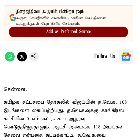
தினத்தந்தியை கூகுளில் பின்தொடரவும்
கூகுள் செய்திகளில் எங்களின் முக்கியச் செய்திகளை
உடனுக்குடன் பெற கிளிக் செய்யவும்.
Add as Preferred Source
Follow Us
சென்னை,
தமிழக சட்டசபை தேர்தலில் விஜய்யின் த.வெ.க. 108
இடங்களை கைப்பற்றியது. த.வெ.க.வுக்கு காங்கிரஸ்
கட்சியின் 5 எம்.எல்.ஏ.க்கள் ஆதரவு
கொடுத்திருந்தாலும், ஆட்சி அமைக்க 118 இடங்கள்
தேவை என்பதை சுட்டிக்காட்டி, த.வெ.க.வை