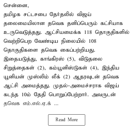
சென்னை,
தமிழக சட்டசபை தேர்தலில் விஜய்
தலைமையிலான தவெக தனிப்பெரும் கட்சியாக
உருவெடுத்தது. ஆட்சியமைக்க 118 தொகுதிகளில்
வெற்றிபெற வேண்டிய நிலையில் 108
தொகுதிகளை தவெக கைப்பற்றியது.
இதையடுத்து, காங்கிரஸ் (5), விடுதலை
சிறுத்தைகள் (2), கம்யூனிஸ்டுகள் (4), இந்திய
யூனியன் முஸ்லிம் லீக் (2) ஆதரவுடன் தவெக
ஆட்சி அமைத்தது. முதல்-அமைச்சராக விஜய்
கடந்த 10ம் தேதி பொறுப்பேற்றார். அவருடன்
தவெக எம்.எல்.ஏ.க் ...
Read More