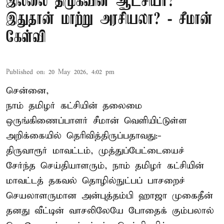
இல்லை திமுகவின் ஆட்சியா?
இதுதான் மாற்று அரசியலா? - சீமான்
கேள்வி
Published on
:
20 May 2026, 4:02 pm
சென்னை,
நாம் தமிழர் கட்சியின் தலைமை
ஒருங்கிணைப்பாளர் சீமான் வெளியிட்டுள்ள
அறிக்கையில் தெரிவித்திருப்பதாவது:-
திருவாரூர் மாவட்டம், முத்துப்பேட்டையைச்
சேர்ந்த செய்தியாளரும், நாம் தமிழர் கட்சியின்
மாவட்டத் தகவல் தொழில்நுட்பப் பாசறைச்
செயலாளருமான அன்புத்தம்பி ஹாஜா முகைதீன்
தனது வீட்டின் வாசலிலேயே போதைக் கும்பலால்