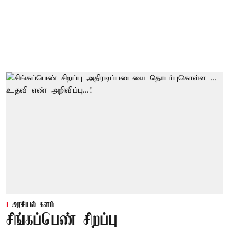
அரசியல் களம்
சிங்கப்பெண் சிறப்பு