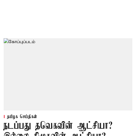
தமிழக செய்திகள்
நடப்பது தவெகவின் ஆட்சியா?