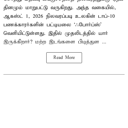
தினமும் மாறுபட்டு வருகிறது. அந்த வகையில்,
ஆகஸ்ட் 1, 2026 நிலவரப்படி உலகின் டாப்-10
பணக்காரர்களின் பட்டியலை ‘ஃபோர்ப்ஸ்’
வெளியிட்டுள்ளது. இதில் முதலிடத்தில் யார்
இருக்கிறார்? மற்ற இடங்களை பிடித்துள ...
Read More