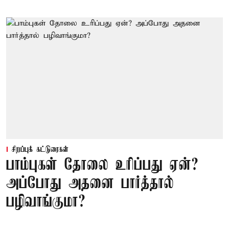
சிறப்புக் கட்டுரைகள்
பாம்புகள் தோலை உரிப்பது ஏன்?
அப்போது அதனை பார்த்தால்
பழிவாங்குமா?