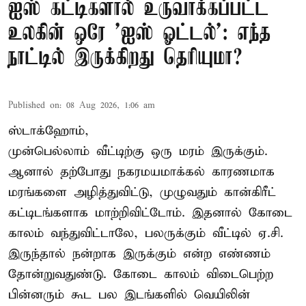
ஐஸ் கட்டிகளால் உருவாக்கப்பட்ட
உலகின் ஒரே 'ஐஸ் ஓட்டல்': எந்த
நாட்டில் இருக்கிறது தெரியுமா?
Published on
:
08 Aug 2026, 1:06 am
ஸ்டாக்ஹோம்,
முன்பெல்லாம் வீட்டிற்கு ஒரு மரம் இருக்கும்.
ஆனால் தற்போது நகரமயமாக்கல் காரணமாக
மரங்களை அழித்துவிட்டு, முழுவதும் கான்கிரீட்
கட்டிடங்களாக மாற்றிவிட்டோம். இதனால் கோடை
காலம் வந்துவிட்டாலே, பலருக்கும் வீட்டில் ஏ.சி.
இருந்தால் நன்றாக இருக்கும் என்ற எண்ணம்
தோன்றுவதுண்டு. கோடை காலம் விடைபெற்ற
பின்னரும் கூட பல இடங்களில் வெயிலின்