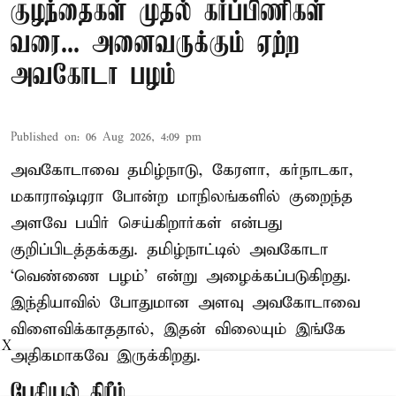
குழந்தைகள் முதல் கர்ப்பிணிகள்
வரை... அனைவருக்கும் ஏற்ற
அவகோடா பழம்
Published on
:
06 Aug 2026, 4:09 pm
அவகோடாவை தமிழ்நாடு, கேரளா, கர்நாடகா,
மகாராஷ்டிரா போன்ற மாநிலங்களில் குறைந்த
அளவே பயிர் செய்கிறார்கள் என்பது
குறிப்பிடத்தக்கது. தமிழ்நாட்டில் அவகோடா
‘வெண்ணை பழம்’ என்று அழைக்கப்படுகிறது.
இந்தியாவில் போதுமான அளவு அவகோடாவை
விளைவிக்காததால், இதன் விலையும் இங்கே
X
அதிகமாகவே இருக்கிறது.
பேசியல் கிரீம்