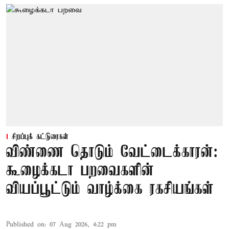
சிறப்புக் கட்டுரைகள்
விண்ணை தொடும் வேட்டைக்காரன்:
கூழைக்கடா பறவைகளின்
வியப்பூட்டும் வாழ்க்கை ரகசியங்கள்
Published on
:
07 Aug 2026, 4:22 pm