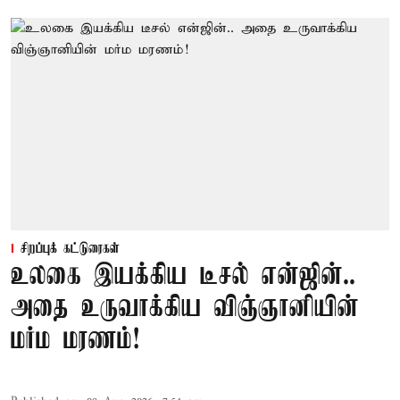
சிறப்புக் கட்டுரைகள்
உலகை இயக்கிய டீசல் என்ஜின்..
அதை உருவாக்கிய விஞ்ஞானியின்
மர்ம மரணம்!