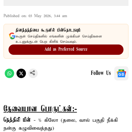
Published on
:
03 May 2026, 3:44 am
தினத்தந்தியை கூகுளில் பின்தொடரவும்
கூகுள் செய்திகளில் எங்களின் முக்கியச் செய்திகளை
உடனுக்குடன் பெற கிளிக் செய்யவும்.
Add as Preferred Source
Follow Us
தேவையான பொருட்கள்:-
நெத்திலி மீன்
- ½ கிலோ (தலை, வால் பகுதி நீக்கி
நன்கு கழுவிவைத்தது)