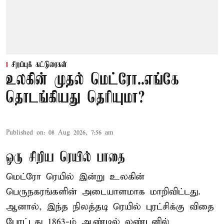
சிறப்புக் கட்டுரைகள்
உலகின் முதல் மெட்ரோ..எங்கே
தொடங்கியது தெரியுமா?
Published on
:
08 Aug 2026, 7:56 am
ஒரு சிறிய ரெயில் பாதை
மெட்ரோ ரெயில் இன்று உலகின்
பெருநகரங்களின் அடையாளமாக மாறிவிட்டது.
ஆனால், இந்த நிலத்தடி ரெயில் புரட்சிக்கு விதை
போட்டது 1863-ம் ஆண்டில் லண்டனில்