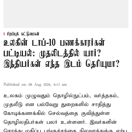
சிறப்புக் கட்டுரைகள்
உலகின் டாப்-10 பணக்காரர்கள்
பட்டியல்: முதலிடத்தில் யார்?
இந்தியர்கள் எந்த இடம் தெரியுமா?
Published on
:
08 Aug 2026, 6:13 am
உலகம் முழுவதும் தொழில்நுட்பம், வர்த்தகம்,
முதலீடு என பல்வேறு துறைகளில் சாதித்து
கோடிக்கணக்கில் செல்வத்தை குவித்துள்ள
தொழிலதிபர்கள் பலர் உள்ளனர். இவர்களின்
சொத்து மதிப்பு பங்குச்சந்தை நிலவரத்துக்கு ஏற்ப