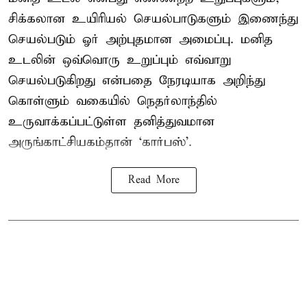
சிக்கலான உயிரியல் செயல்பாடுகளும் இணைந்து
செயல்படும் ஓர் அற்புதமான அமைப்பு. மனித
உடலின் ஒவ்வொரு உறுப்பும் எவ்வாறு
செயல்படுகிறது என்பதை நேரடியாக அறிந்து
கொள்ளும் வகையில் நெதர்லாந்தில்
உருவாக்கப்பட்டுள்ள தனித்துவமான
அருங்காட்சியகம்தான் ‘கார்பஸ்’.
Read More