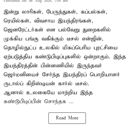
Published on
:
08 Aug 2026, 7:54 am
இன்று லாரிகள், பேருந்துகள், கப்பல்கள்,
ரெயில்கள், விவசாய இயந்திரங்கள்,
ஜெனரேட்டர்கள் என பல்வேறு துறைகளில்
முக்கிய பங்கு வகிக்கும் டீசல் என்ஜின்,
தொழில்நுட்ப உலகில் மிகப்பெரிய புரட்சியை
ஏற்படுத்திய கண்டுபிடிப்புகளில் ஒன்றாகும். இந்த
இயந்திரத்தின் பின்னணியில் இருந்தவர்
ஜெர்மனியைச் சேர்ந்த இயந்திரப் பொறியாளர்
ருடால்ப் கிறிஸ்டியன் கார்ல் டீசல்.
ஆனால் உலகையே மாற்றிய இந்த
கண்டுபிடிப்பின் சொந்தக ...
Read More