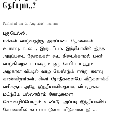
தெரியுமா..?
Published on
:
08 Aug 2026, 1:48 am
புதுடெல்லி,
மக்கள் வாழ்வதற்கு அடிப்படை தேவைகள்
உணவு, உடை, இருப்பிடம். இந்தியாவில் இந்த
அடிப்படை தேவைகள் கூட கிடைக்காமல் பலர்
வாழ்கின்றனர். பலரும் ஒரு பெரிய மற்றும்
அழகான வீட்டில் வாழ வேண்டும் என்று கனவு
காண்கிறார்கள், சிலர் ரோடுகளையே வீடுகளாக்கி
வசிக்கும் அதே இந்தியாவில்தான், வீட்டிற்காக
மட்டுமே பல்லாயிரம் கோடிகளை
செலவழிப்போரும் உண்டு. அப்படி இந்தியாவில்
கோடிகளில் கட்டப்பட்டுள்ள வீடுகளை இ ...