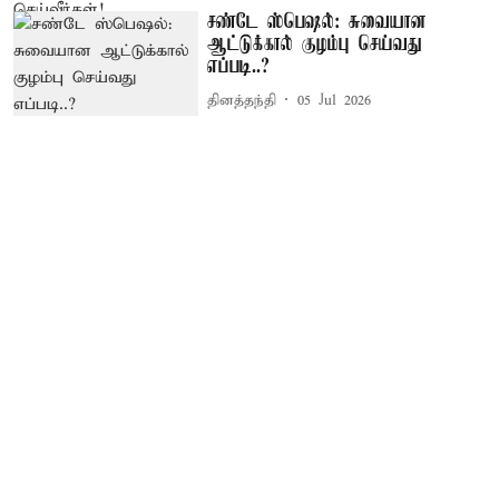
சண்டே ஸ்பெஷல்: சுவையான
ஆட்டுக்கால் குழம்பு செய்வது
எப்படி..?
தினத்தந்தி
05 Jul 2026