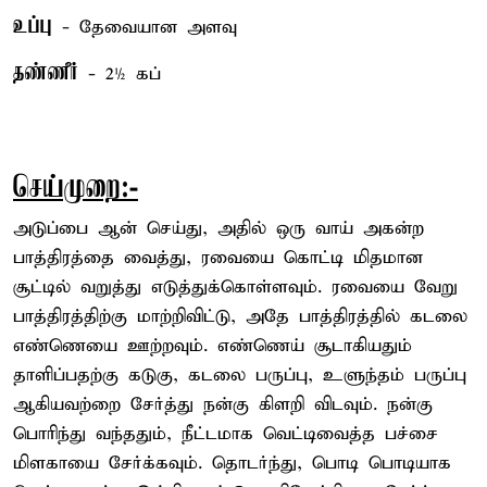
உப்பு
- தேவையான அளவு
தண்ணீர்
- 2½ கப்
செய்முறை:-
அடுப்பை ஆன் செய்து, அதில் ஒரு வாய் அகன்ற
பாத்திரத்தை வைத்து, ரவையை கொட்டி மிதமான
சூட்டில் வறுத்து எடுத்துக்கொள்ளவும். ரவையை வேறு
பாத்திரத்திற்கு மாற்றிவிட்டு, அதே பாத்திரத்தில் கடலை
எண்ணெயை ஊற்றவும். எண்ணெய் சூடாகியதும்
தாளிப்பதற்கு கடுகு, கடலை பருப்பு, உளுந்தம் பருப்பு
ஆகியவற்றை சேர்த்து நன்கு கிளறி விடவும். நன்கு
பொரிந்து வந்ததும், நீட்டமாக வெட்டிவைத்த பச்சை
மிளகாயை சேர்க்கவும். தொடர்ந்து, பொடி பொடியாக