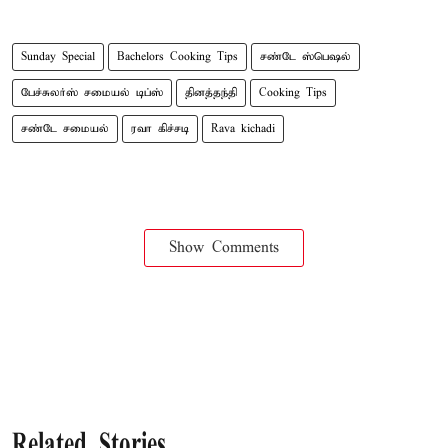
Sunday Special
Bachelors Cooking Tips
சண்டே ஸ்பெஷல்
பேச்சுலர்ஸ் சமையல் டிப்ஸ்
தினத்தந்தி
Cooking Tips
சண்டே சமையல்
ரவா கிச்சடி
Rava kichadi
Show Comments
Related Stories