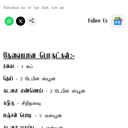
Published on
:
19 Apr 2026, 4:26 am
Follow Us
தேவையான பொருட்கள்:-
ரவை
- 1 கப்
நெய்
- 2 டேபிள் ஸ்பூன்
கடலை எண்ணெய்
- 2 டேபிள் ஸ்பூன்
கடுகு
- சிறிதளவு
மஞ்சள் பொடி
- ½ டீஸ்பூன்
கடலை பருப்பு