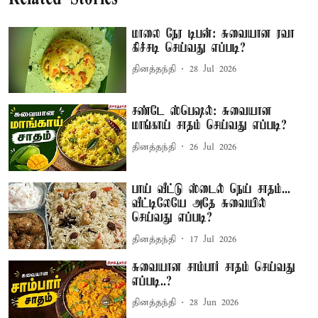
மாலை நேர டிபன்: சுவையான ரவா
கிச்சடி செய்வது எப்படி?
தினத்தந்தி
28 Jul 2026
சண்டே ஸ்பெஷல்: சுவையான
மாங்காய் சாதம் செய்வது எப்படி?
தினத்தந்தி
26 Jul 2026
பாய் வீட்டு ஸ்டைல் நெய் சாதம்...
வீட்டிலேயே அதே சுவையில்
செய்வது எப்படி?
தினத்தந்தி
17 Jul 2026
சுவையான சாம்பார் சாதம் செய்வது
எப்படி..?
தினத்தந்தி
28 Jun 2026