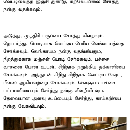
வெட்டிவைத்த இஞ்சி துண்டு, கறிவேப்பிலை சேர்த்து
நன்கு வதக்கவும்.
அடுத்து, முந்திரி பருப்பை சேர்த்து கிளறவும்.
தொடர்ந்து, பொடியாக வெட்டிய பெரிய வெங்காயத்தை
சேர்க்கவும். வெங்காயம் நன்கு வதங்கியதும்,
நிறத்துக்காக மஞ்சள் பொடி சேர்க்கவும். பச்சை
வாசனை போன உடன், சிறிதாக நறுக்கிய தக்காளியை
சேர்க்கவும். அத்துடன் சிறிது சிறிதாக வெட்டிய கேரட்,
பீன்ஸ் ஆகியவற்றை சேர்க்கவும். கொஞ்சம் பச்சை
பட்டாணியையும் சேர்த்து நன்கு கிளறிவிடவும்.
தேவையான அளவு உப்பையும் சேர்த்து, காய்கறியை
நன்கு வேகவிடவும்.