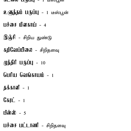
- 1 டீஸ்பூன்
உளுந்தம் பருப்பு
- 1 டீஸ்பூன்
பச்சை மிளகாய்
- 4
இஞ்சி
- சிறிய துண்டு
கறிவேப்பிலை
- சிறிதளவு
முந்திரி பருப்பு
- 10
பெரிய வெங்காயம்
- 1
தக்காளி
- 1
கேரட்
- 1
பீன்ஸ்
- 5
பச்சை பட்டாணி
- சிறிதளவு