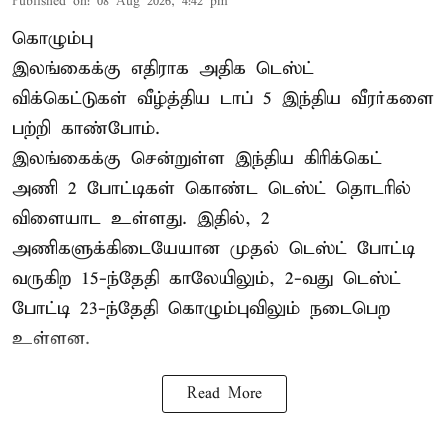
Published on
:
08 Aug 2026, 4:42 pm
கொழும்பு
இலங்கைக்கு எதிராக அதிக டெஸ்ட்
விக்கெட்டுகள் வீழ்த்திய டாப் 5 இந்திய வீரர்களை
பற்றி காண்போம்.
இலங்கைக்கு சென்றுள்ள இந்திய கிரிக்கெட்
அணி 2 போட்டிகள் கொண்ட டெஸ்ட் தொடரில்
விளையாட உள்ளது. இதில், 2
அணிகளுக்கிடையேயான முதல் டெஸ்ட் போட்டி
வருகிற 15-ந்தேதி காலேயிலும், 2-வது டெஸ்ட்
போட்டி 23-ந்தேதி கொழும்புவிலும் நடைபெற
உள்ளன.
Read More