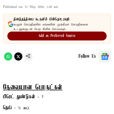
Published on
:
31 May 2026, 1:49 am
தினத்தந்தியை கூகுளில் பின்தொடரவும்
கூகுள் செய்திகளில் எங்களின் முக்கியச் செய்திகளை
உடனுக்குடன் பெற கிளிக் செய்யவும்.
Add as Preferred Source
Follow Us
தேவையான பொருட்கள்
பிரெட் துண்டுகள்
- 7
நெய்
- ½ கப்