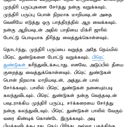
முந்திரி பருப்புகளை சேர்த்து நன்கு வறுக்கவும்.
முந்திரி பருப்பு பொன் நிறமாக மாறியவுடன் அதை
வெளியே எடுத்து ஒரு பாத்திரத்தில் ஆற வைக்கவும்.
நன்கு ஆறியவுடன் அதில் பாதியை மிக்சி ஜாரில்
போட்டு பொடியாக திரித்து வைத்துக்கொள்ளவும்.
தொடர்ந்து, முந்திரி பருப்பை வறுத்த அதே நெய்யில்
பிரெட் துண்டுகளை போட்டு வறுக்கவும்.
பிரெட்
துண்டுகள்
கரிந்துவிடக்கூடாது. எனவே, அடுப்பில் தீயை
குறைத்து வைத்துக்கொள்ளவும். பிரெட் துண்டுகள்
பொன் நிறமாக மாறியவுடன், அத்துடன் பால்
சேர்க்கவும். பாலில் பிரெட் துண்டுகள் நனையும்படி
கலந்துவிடவும். பிரெட் துண்டுகள் நன்கு வெந்தவுடன்
பவுடராக்கிய முந்திரி பருப்பு, சர்க்கரையை சேர்த்து
நன்கு கலந்துவிடவும். பிரெட் துண்டுகள் பாலில் வேகும்
வரை கிண்டிக் கொண்டே இருக்கவும். அடி
பிடித்துவிடக்கூடாது. நெய் பிரிந்து அல்வா பதத்திற்கு