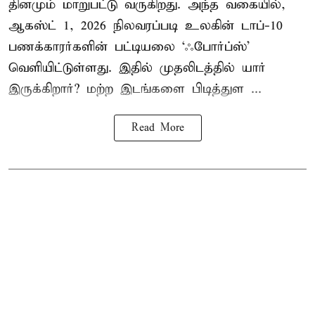
தினமும் மாறுபட்டு வருகிறது. அந்த வகையில்,
ஆகஸ்ட் 1, 2026 நிலவரப்படி உலகின் டாப்-10
பணக்காரர்களின் பட்டியலை ‘ஃபோர்ப்ஸ்’
வெளியிட்டுள்ளது. இதில் முதலிடத்தில் யார்
இருக்கிறார்? மற்ற இடங்களை பிடித்துள ...
Read More