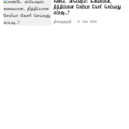
சண்டே ஸ்பெஷல்: சுவையான,
தித்திப்பான சேமியா கேசரி செய்வது
எப்படி..?
தினத்தந்தி
21 Jun 2026