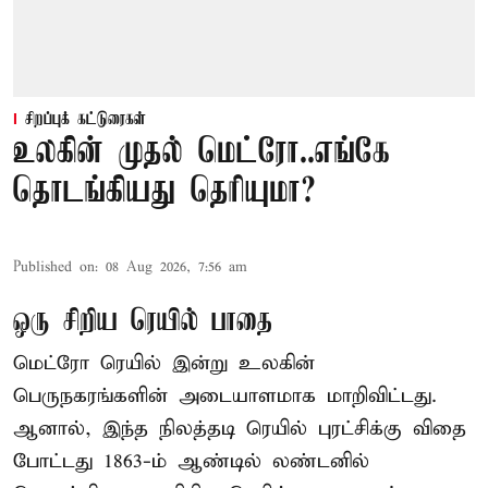
சிறப்புக் கட்டுரைகள்
உலகின் முதல் மெட்ரோ..எங்கே
தொடங்கியது தெரியுமா?
Published on
:
08 Aug 2026, 7:56 am
ஒரு சிறிய ரெயில் பாதை
மெட்ரோ ரெயில் இன்று உலகின்
பெருநகரங்களின் அடையாளமாக மாறிவிட்டது.
ஆனால், இந்த நிலத்தடி ரெயில் புரட்சிக்கு விதை
போட்டது 1863-ம் ஆண்டில் லண்டனில்