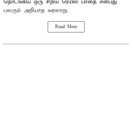
தொடங்கிய ஒரு சிறிய ரெயில் பாதை என்பது
பலரும் அறியாத வரலாறு.
Read More