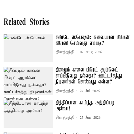
Related Stories
சண்டே ஸ்பெஷல்: சுவையான சிக்கன்
கிரேவி செய்வது எப்படி?
தினத்தந்தி
02 Aug 2026
தினமும் காலை பிரெட் ஆம்லெட்
சாப்பிடுவது நல்லதா? ஊட்டச்சத்து
நிபுணர்கள் சொல்வது என்ன?
தினத்தந்தி
27 Jul 2026
தித்திப்பான காய்ந்த அத்திப்பழ
அல்வா!
தினத்தந்தி
25 Jun 2026