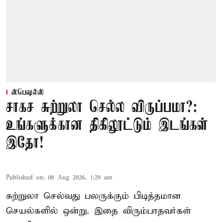
ஸ்பெஷல்ஸ்
சாகச சுற்றுலா செல்ல விருப்பமா?:
உங்களுக்கான திகிலூட்டும் இடங்கள்
இதோ!
Published on
:
08 Aug 2026, 1:29 am
சுற்றுலா செல்வது பலருக்கும் பிடித்தமான
செயல்களில் ஒன்று. இதை விரும்பாதவர்கள்