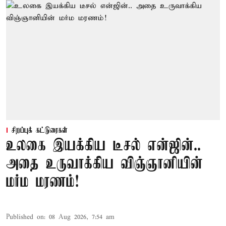
சிறப்புக் கட்டுரைகள்
உலகை இயக்கிய டீசல் என்ஜின்..
அதை உருவாக்கிய விஞ்ஞானியின்
மர்ம மரணம்!
Published on
:
08 Aug 2026, 7:54 am