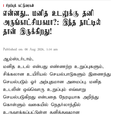
சிறப்புக் கட்டுரைகள்
என்னது.. மனித உடலுக்கு தனி
அருங்காட்சியகமா?: இந்த நாட்டில்
தான் இருக்கிறது!
Published on
:
08 Aug 2026, 1:14 am
ஆம்ஸ்டர்டாம்,
மனித உடல் என்பது எண்ணற்ற உறுப்புகளும்,
சிக்கலான உயிரியல் செயல்பாடுகளும் இணைந்து
செயல்படும் ஓர் அற்புதமான அமைப்பு. மனித
உடலின் ஒவ்வொரு உறுப்பும் எவ்வாறு
செயல்படுகிறது என்பதை நேரடியாக அறிந்து
கொள்ளும் வகையில் நெதர்லாந்தில்
உருவாக்கப்பட்டுள்ள தனித்துவமான