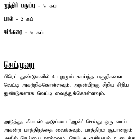
முந்திரி பருப்பு
- ¼ கப்
பால்
- 2 கப்
சர்க்கரை
- ½ கப்
செய்முறை
பிரெட் துண்டுகளில் 4 புறமும் காய்ந்த பகுதிகளை
வெட்டி அகற்றிக்கொள்ளவும். அதன்பிறகு சிறிய சிறிய
துண்டுகளாக வெட்டி வைத்துக்கொள்ளவும்.
அடுத்து, கியாஸ் அடுப்பை 'ஆன்' செய்து ஒரு வாய்
அகன்ற பாத்திரத்தை வைக்கவும். பாத்திரம் சூடானதும்
அதில் நெய்யை ஊற்றவும். நெய் உருகியதும் உடைத்த