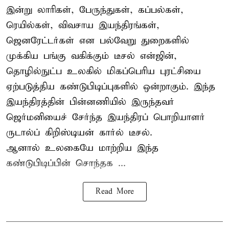
இன்று லாரிகள், பேருந்துகள், கப்பல்கள்,
ரெயில்கள், விவசாய இயந்திரங்கள்,
ஜெனரேட்டர்கள் என பல்வேறு துறைகளில்
முக்கிய பங்கு வகிக்கும் டீசல் என்ஜின்,
தொழில்நுட்ப உலகில் மிகப்பெரிய புரட்சியை
ஏற்படுத்திய கண்டுபிடிப்புகளில் ஒன்றாகும். இந்த
இயந்திரத்தின் பின்னணியில் இருந்தவர்
ஜெர்மனியைச் சேர்ந்த இயந்திரப் பொறியாளர்
ருடால்ப் கிறிஸ்டியன் கார்ல் டீசல்.
ஆனால் உலகையே மாற்றிய இந்த
கண்டுபிடிப்பின் சொந்தக ...
Read More