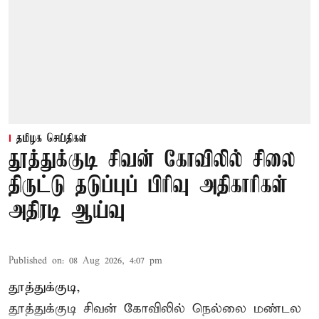
தமிழக செய்திகள்
தூத்துக்குடி சிவன் கோவிலில் சிலை
திருட்டு தடுப்புப் பிரிவு அதிகாரிகள்
அதிரடி ஆய்வு
Published on
:
08 Aug 2026, 4:07 pm
தூத்துக்குடி,
தூத்துக்குடி
சிவன் கோவிலில்
நெல்லை மண்டல