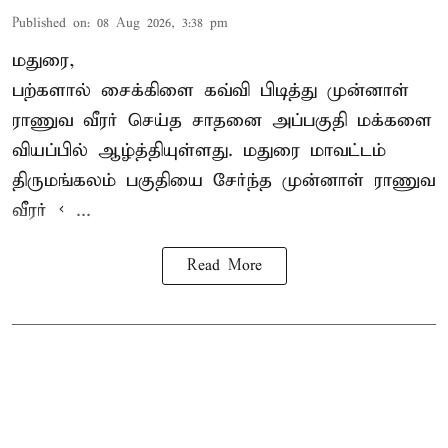
Published on
:
08 Aug 2026, 3:38 pm
மதுரை,
பற்களால் சைக்கிளை கவ்வி பிடித்து முன்னாள்
ராணுவ வீரர் செய்த சாதனை அப்பகுதி மக்களை
வியப்பில் ஆழ்த்தியுள்ளது. மதுரை மாவட்டம்
திருமங்கலம் பகுதியை சேர்ந்த
முன்னாள் ராணுவ
வீரர் < ...
Read More