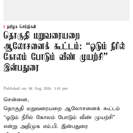
தமிழக செய்திகள்
தொகுதி மறுவரையறை
ஆலோசனைக் கூட்டம்: “ஓடும் நீரில்
கோலம் போடும் வீண் முயற்சி” –
இன்பதுரை
Published on
:
08 Aug 2026, 3:10 pm
சென்னை,
தொகுதி மறுவரையறை ஆலோசனைக் கூட்டம்
“ஓடும் நீரில் கோலம் போடும் வீண் முயற்சி”
என்று அதிமுக எம்.பி. இன்பதுரை