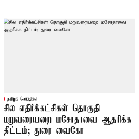
தமிழக செய்திகள்
சில எதிர்க்கட்சிகள் தொகுதி
மறுவரையறை மசோதாவை ஆதரிக்க
திட்டம்; துரை வைகோ