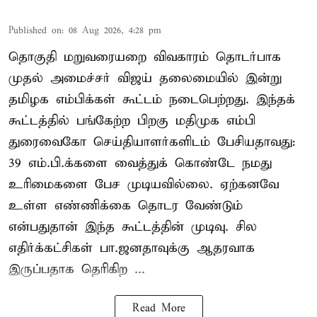
Published on
:
08 Aug 2026, 4:28 pm
தொகுதி மறுவரையறை விவகாரம் தொடர்பாக
முதல் அமைச்சர் விஜய் தலைமையில் இன்று
தமிழக எம்பிக்கள் கூட்டம் நடைபெற்றது. இந்தக்
கூட்டத்தில் பங்கேற்ற பிறகு மதிமுக எம்பி
துரைவைகோ செய்தியாளர்களிடம் பேசியதாவது:
39 எம்.பி.க்களை வைத்துக் கொண்டே நமது
உரிமைகளை பேச முடியவில்லை. ஏற்கனவே
உள்ள எண்ணிக்கை தொடர வேண்டும்
என்பதுதான் இந்த கூட்டத்தின் முடிவு. சில
எதிர்க்கட்சிகள் பா.ஜனதாவுக்கு ஆதரவாக
இருப்பதாக தெரிகிற ...
Read More