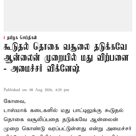
தமிழக செய்திகள்
கூடுதல் தொகை வசூலை தடுக்கவே
ஆன்லைன் முறையில் மது விற்பனை
- அமைச்சர் விக்னேஷ்
Published on
:
08 Aug 2026, 4:29 pm
கோவை,
டாஸ்மாக் கடைகளில் மது பாட்டிலுக்கு கூடுதல்
தொகை வசூலிப்பதை தடுக்கவே ஆன்லைன்
முறை கொண்டு வரப்பட்டுள்ளது என்று அமைச்சர்