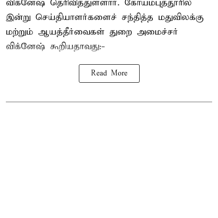
விக்னேஷ் தெரிவித்துள்ளார். கோயம்புத்தூரில்
இன்று செய்தியாளர்களைச் சந்தித்த மதுவிலக்கு
மற்றும் ஆயத்தீர்வைகள் துறை அமைச்சர்
விக்னேஷ் கூறியதாவது:-
Read More