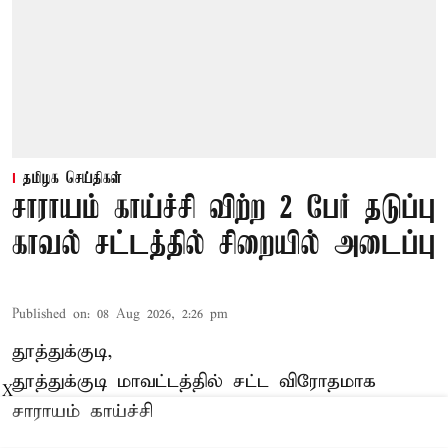
தமிழக செய்திகள்
சாராயம் காய்ச்சி விற்ற 2 பேர் தடுப்பு
காவல் சட்டத்தில் சிறையில் அடைப்பு
Published on
:
08 Aug 2026, 2:26 pm
தூத்துக்குடி,
தூத்துக்குடி
மாவட்டத்தில் சட்ட விரோதமாக
X
சாராயம்
காய்ச்சி