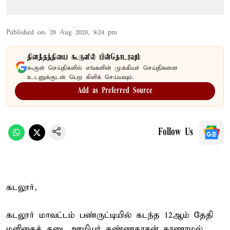
Published on
:
20 Aug 2020, 9:24 pm
தினத்தந்தியை கூகுளில் பின்தொடரவும்
கூகுள் செய்திகளில் எங்களின் முக்கியச் செய்திகளை
உடனுக்குடன் பெற கிளிக் செய்யவும்.
Add as Preferred Source
Follow Us
கடலூர்,
கடலூர் மாவட்டம் பண்ருட்டியில் கடந்த 12ஆம் தேதி
மளிகைக் கடை ஊழியர் கண்ணதாசன் காணாமல்