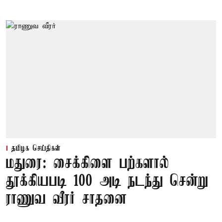
தமிழக செய்திகள்
மதுரை: சைக்கிளை பற்களால்
தூக்கியபடி 100 அடி நடந்து சென்று
ராணுவ வீரர் சாதனை