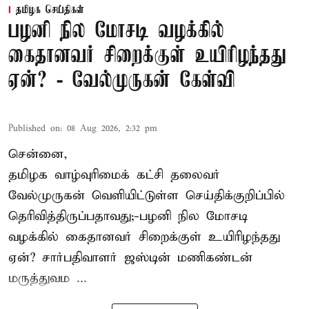
தமிழக செய்திகள்
பழனி நில மோசடி வழக்கில்
கைதானவர் சிறைக்குள் உயிரிழந்தது
ஏன்? - வேல்முருகன் கேள்வி
Published on
:
08 Aug 2026, 2:32 pm
சென்னை,
தமிழக வாழ்வுரிமைக் கட்சி தலைவர்
வேல்முருகன்
வெளியிட்டுள்ள செய்திக்குறிப்பில்
தெரிவித்திருப்பதாவது;-
பழனி நில மோசடி
வழக்கில் கைதானவர் சிறைக்குள் உயிரிழந்தது
ஏன்? சார்பதிவாளர் ஜஸ்டின் மணிகண்டன்
மருத்துவம ...