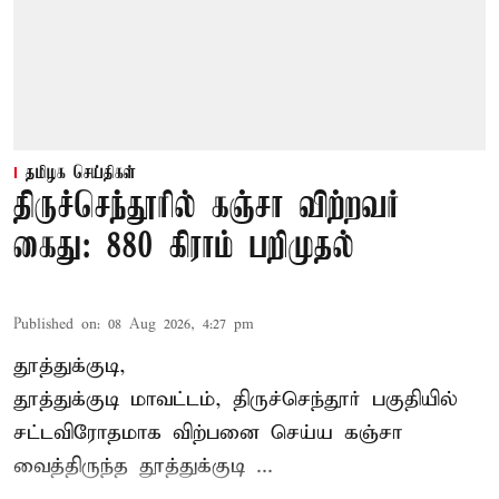
தமிழக செய்திகள்
திருச்செந்தூரில் கஞ்சா விற்றவர்
கைது: 880 கிராம் பறிமுதல்
Published on
:
08 Aug 2026, 4:27 pm
தூத்துக்குடி,
தூத்துக்குடி மாவட்டம்,
திருச்செந்தூர்
பகுதியில்
சட்டவிரோதமாக விற்பனை செய்ய
கஞ்சா
வைத்திருந்த தூத்துக்குடி ...