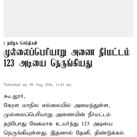
தமிழக செய்திகள்
முல்லைப்பெரியாறு அணை நீர்மட்டம்
123 அடியை நெருங்கியது
Published on
:
09 Aug 2026, 11:43 am
கூடலூர்,
கேரள மாநில எல்லையில் அமைந்துள்ள,
முல்லைப்பெரியாறு அணையின்
நீர்மட்டம்
தற்போது வேகமாக உயர்ந்து 123 அடியை
நெருங்கியுள்ளது. இதனால் தேனி, திண்டுக்கல்