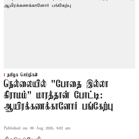
தமிழக செய்திகள்
நெல்லையில் "போதை இல்லா
கிராமம்" மாரத்தான் போட்டி:
ஆயிரக்கணக்கானோர் பங்கேற்பு
Published on
:
09 Aug 2026, 9:02 am