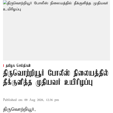
தமிழக செய்திகள்
திருவொற்றியூர் போலீஸ் நிலையத்தில்
தீக்குளித்த முதியவர் உயிரிழப்பு
Published on
:
09 Aug 2026, 12:36 pm
திருவொற்றியூர்,