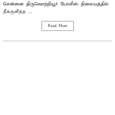
சென்னை
திருவொற்றியூர்
போலீஸ் நிலையத்தில்
தீக்குளித்த ...
Read More