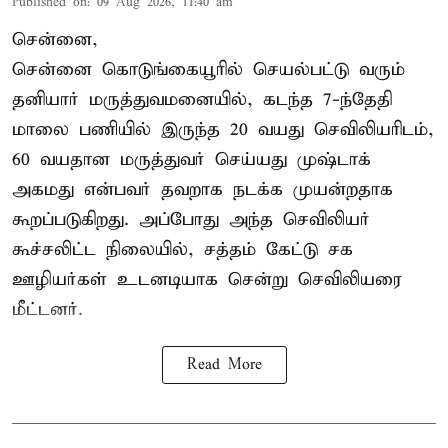
Published on
:
09 Aug 2026, 11:40 am
சென்னை,
சென்னை கொடுங்கையூரில் செயல்பட்டு வரும்
தனியார் மருத்துவமனையில், கடந்த 7-ந்தேதி
மாலை பணியில் இருந்த 20 வயது செவிலியரிடம்,
60 வயதான மருத்துவர் செய்யது முஷ்டாக்
அகமது என்பவர் தவறாக நடக்க முயன்றதாக
கூறப்படுகிறது. அப்போது அந்த செவிலியர்
கூச்சலிட்ட நிலையில், சத்தம் கேட்டு சக
ஊழியர்கள் உடனடியாக சென்று செவிலியரை
மீட்டனர்.
Read More