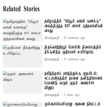
Related Stories
தமிழகத்தில் "மியூல் வங்கி கணக்கு"
வைத்திருந்த 837 சைபர் குற்றவாளிகள்
கைது
தினத்தந்தி
27 minutes ago
திருவொற்றியூர் போலீஸ் நிலையத்தில்
தீக்குளித்த முதியவர் உயிரிழப்பு
தினத்தந்தி
57 minutes ago
தமிழ்த்தாய் வாழ்த்துக்கு முதலிடம்;
சட்டமன்றத்தில் நாளை தனித்தீர்மானம்
கொண்டு வரும் முதல் அமைச்சர்
விஜய்
தினத்தந்தி
1 hour ago
முல்லைப்பெரியாறு அணை நீர்மட்டம்