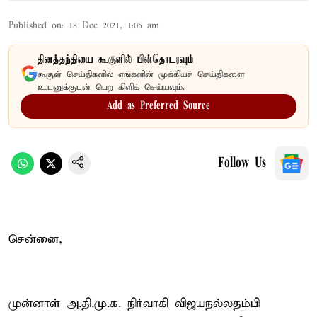
Published on
:
18 Dec 2021, 1:05 am
தினத்தந்தியை கூகுளில் பின்தொடரவும்
கூகுள் செய்திகளில் எங்களின் முக்கியச் செய்திகளை
உடனுக்குடன் பெற கிளிக் செய்யவும்.
Add as Preferred Source
Follow Us
சென்னை,
முன்னாள் அ.தி.மு.க. நிர்வாகி விஜயநல்லதம்பி