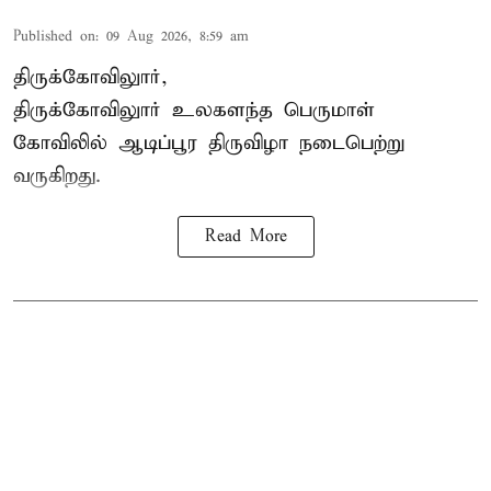
Published on
:
09 Aug 2026, 8:59 am
திருக்கோவிலுார்,
திருக்கோவிலுார் உலகளந்த பெருமாள்
கோவிலில் ஆடிப்பூர திருவிழா நடைபெற்று
வருகிறது.
Read More