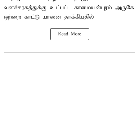
வனச்சரகத்துக்கு உட்பட்ட காமையன்புரம் அருகே
ஒற்றை காட்டு
யானை தாக்கி
யதில்
Read More