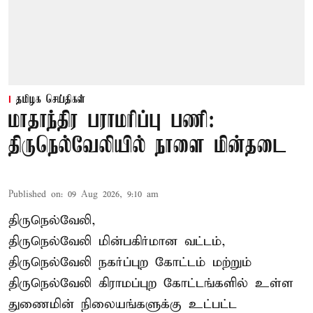
தமிழக செய்திகள்
மாதாந்திர பராமரிப்பு பணி:
திருநெல்வேலியில் நாளை மின்தடை
Published on
:
09 Aug 2026, 9:10 am
திருநெல்வேலி,
திருநெல்வேலி
மின்பகிர்மான வட்டம்,
திருநெல்வேலி நகர்ப்புற கோட்டம் மற்றும்
திருநெல்வேலி கிராமப்புற கோட்டங்களில் உள்ள
துணைமின் நிலையங்களுக்கு உட்பட்ட