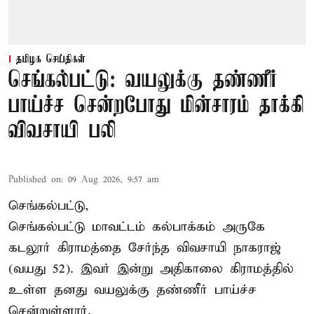
தமிழக செய்திகள்
செங்கல்பட்டு: வயலுக்கு தண்ணீர்
பாய்ச்ச சென்றபோது மின்சாரம் தாக்கி
விவசாயி பலி
Published on
:
09 Aug 2026, 9:57 am
செங்கல்பட்டு,
செங்கல்பட்டு
மாவட்டம் கல்பாக்கம் அருகே
கடலூர் கிராமத்தை சேர்ந்த விவசாயி நாகராஜ்
(வயது 52). இவர் இன்று அதிகாலை கிராமத்தில்
உள்ள தனது வயலுக்கு தண்ணீர் பாய்ச்ச
சென்றுள்ளார்.