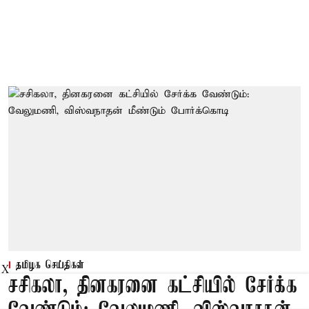
தமிழக செய்திகள்
X
சசிகலா, தினகரனை கட்சியில் சேர்க்க