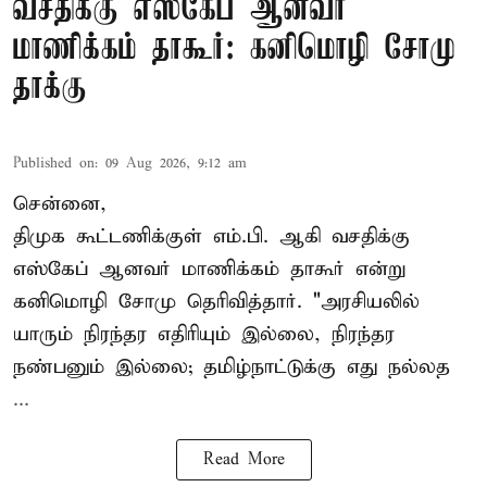
வசதிக்கு எஸ்கேப் ஆனவர்
மாணிக்கம் தாகூர்: கனிமொழி சோமு
தாக்கு
Published on
:
09 Aug 2026, 9:12 am
சென்னை,
திமுக கூட்டணிக்குள் எம்.பி. ஆகி வசதிக்கு
எஸ்கேப் ஆனவர்
மாணிக்கம் தாகூர்
என்று
கனிமொழி சோமு தெரிவித்தார். "அரசியலில்
யாரும் நிரந்தர எதிரியும் இல்லை, நிரந்தர
நண்பனும் இல்லை; தமிழ்நாட்டுக்கு எது நல்லத
...
Read More