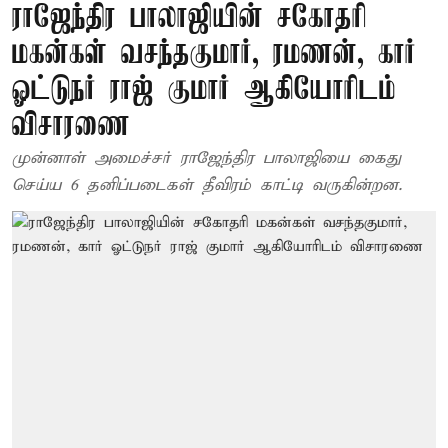
ராஜேந்திர பாலாஜியின் சகோதரி
மகன்கள் வசந்தகுமார், ரமணன், கார்
ஓட்டுநர் ராஜ் குமார் ஆகியோரிடம்
விசாரணை
முன்னாள் அமைச்சர் ராஜேந்திர பாலாஜியை கைது
செய்ய 6 தனிப்படைகள் தீவிரம் காட்டி வருகின்றன.