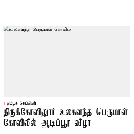
தமிழக செய்திகள்
திருக்கோவிலுார் உலகளந்த பெருமாள்
கோவிலில் ஆடிப்பூர விழா