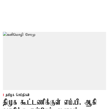
தமிழக செய்திகள்
திமுக கூட்டணிக்குள் எம்.பி. ஆகி