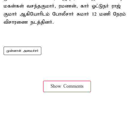
மகன்கள் வசந்தகுமார், ரமணன், கார் ஓட்டுநர் ராஜ்
குமார் ஆகியோரிடம் போலீசார் சுமார் 12 மணி நேரம்
விசாரணை நடத்தினர்.
முன்னாள் அமைச்சர்
Show Comments