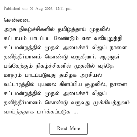
Published on
:
09 Aug 2026, 12:11 pm
சென்னை,
அரசு நிகழ்ச்சிகளில் தமிழ்த்தாய் முதலில்
கட்டாயம் பாடப்பட வேண்டும் என வலியுறுத்தி
சட்டமன்றத்தில் முதல் அமைச்சர் விஜய் நாளை
தனித்தீர்மானம் கொண்டு வருகிறார். ஆளுநர்
பங்கேற்கும் நிகழ்ச்சிகளில் முதலில் வந்தே
மாதரம் பாடப்படுவது தமிழக அரசியல்
வட்டாரத்தில் புயலை கிளப்பிய சூழலில், நாளை
சட்டமன்றத்தில் முதல் அமைச்சர் விஜய்
தனித்தீர்மானம் கொண்டு வருவது முக்கியத்துவம்
வாய்ந்ததாக பார்க்கப்படுக ...
Read More