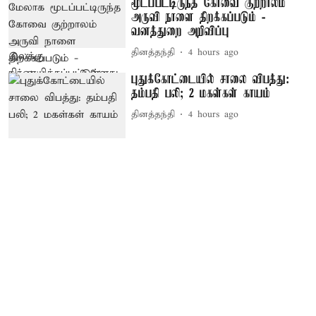
மூடப்பட்டிருந்த கோவை குற்றாலம்
அருவி நாளை திறக்கப்படும் -
வனத்துறை அறிவிப்பு
தினத்தந்தி
4 hours ago
புதுக்கோட்டையில் சாலை விபத்து:
தம்பதி பலி; 2 மகள்கள் காயம்
தினத்தந்தி
4 hours ago