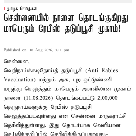
தமிழக செய்திகள்
சென்னையில் நாளை தொடங்குகிறது
மாபெரும் ரேபிஸ் தடுப்பூசி முகாம்!
Published on
:
10 Aug 2026, 3:11 pm
சென்னை,
வெறிநாய்க்கடிநோய்த் தடுப்பூசி (Anti Rabies
Vaccination) மற்றும் அக, புற ஒட்டுண்ணி
மருந்து செலுத்தும் மாபெரும் அளவிலான முகாம்
நாளை (11.08.2026) தொடங்கப்பட்டு 2,00,000
தெருநாய்களுக்கு ரேபிஸ் தடுப்பூசி
செலுத்தப்படவுள்ளது என சென்னை மாநகராட்சி
தெரிவித்துள்ளது. இது தொடர்பாக வெளியான
செய்திக்குறிப்பில் தெரிவித்திருப்பதாவது;-