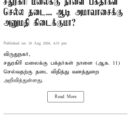
சதுரகிரி மலைக்கு நாளை பக்தர்கள்
செல்ல தடை... ஆடி அமாவாசைக்கு
அனுமதி கிடைக்குமா?
Published on
:
10 Aug 2026, 4:33 pm
விருதுநகர்,
சதுரகிரி
மலைக்கு பக்தர்கள் நாளை (ஆக. 11)
செல்வதற்கு தடை விதித்து வனத்துறை
அறிவித்துள்ளது.
Read More