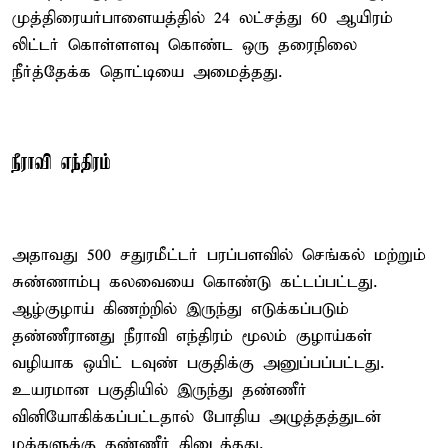
முத்திரையர்பாளையத்தில் 24 லட்சத்து 60 ஆயிரம்
லிட்டர் கொள்ளளவு கொண்ட ஒரு தரைநிலை
நீர்த்தேக்க தொட்டியை அமைத்தது.
நீராவி எந்திரம்
அதாவது 500 சதுரமீட்டர் பரப்பளவில் செங்கல் மற்றும்
சுண்ணாம்பு கலவையை கொண்டு கட்டப்பட்டது.
ஆழ்குழாய் கிணற்றில் இருந்து எடுக்கப்படும்
தண்ணீரானது நீராவி எந்திரம் மூலம் குழாய்கள்
வழியாக ஒயிட் டவுண் பகுதிக்கு அனுப்பப்பட்டது.
உயரமான பகுதியில் இருந்து தண்ணீர்
வினியோகிக்கப்பட்டதால் போதிய அழுத்தத்துடன்
மக்களுக்கு தண்ணீர் கிடைத்தது.