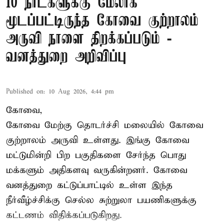
10 நாட்களுக்கு மேலாக
மூடப்பட்டிருந்த கோவை குற்றாலம்
அருவி நாளை திறக்கப்படும் -
வனத்துறை அறிவிப்பு
Published on
:
10 Aug 2026, 4:44 pm
கோவை,
கோவை மேற்கு தொடர்ச்சி மலையில் கோவை
குற்றாலம் அருவி உள்ளது. இங்கு கோவை
மட்டுமின்றி பிற பகுதிகளை சேர்ந்த பொது
மக்களும் அதிகளவு வருகின்றனர். கோவை
வனத்துறை கட்டுப்பாட்டில் உள்ள இந்த
நீர்வீழ்ச்சிக்கு செல்ல சுற்றுலா பயணிகளுக்கு
கட்டணம் விதிக்கப்படுகிறது.