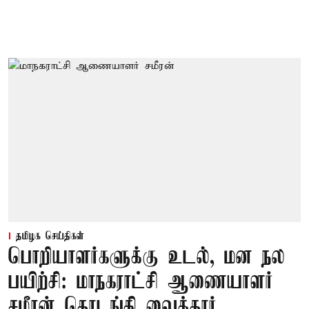
தமிழக செய்திகள்
பொறியாளர்களுக்கு உடல், மன நல
பயிற்சி: மாநகராட்சி ஆணையாளர்
சமீரன் தொடங்கி வைத்தார்