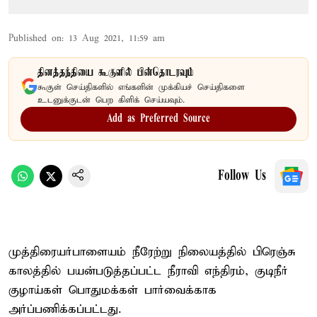
Published on
:
13 Aug 2021, 11:59 am
தினத்தந்தியை கூகுளில் பின்தொடரவும்
கூகுள் செய்திகளில் எங்களின் முக்கியச் செய்திகளை
உடனுக்குடன் பெற கிளிக் செய்யவும்.
Add as Preferred Source
Follow Us
முத்திரையர்பாளையம் நீரேற்று நிலையத்தில் பிரெஞ்சு
காலத்தில் பயன்படுத்தப்பட்ட நீராவி எந்திரம், குடிநீர்
குழாய்கள் பொதுமக்கள் பார்வைக்காக
அர்ப்பணிக்கப்பட்டது.