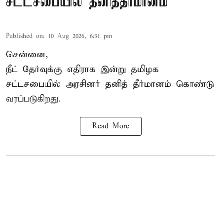
சட்டசபையில் தனித்தீர்மானம்
Published on
:
10 Aug 2026, 6:31 pm
சென்னை,
நீட் தேர்வுக்கு எதிராக இன்று தமிழக
சட்டசபை
யில் அரசினர் தனித் தீர்மானம் கொண்டு
வரப்படுகிறது.
Read More