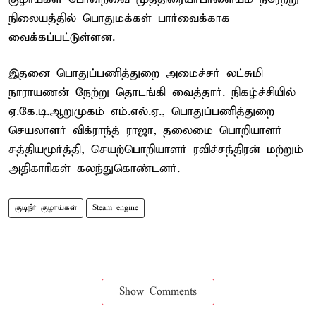
நிலையத்தில் பொதுமக்கள் பார்வைக்காக
வைக்கப்பட்டுள்ளன.
இதனை பொதுப்பணித்துறை அமைச்சர் லட்சுமி
நாராயணன் நேற்று தொடங்கி வைத்தார். நிகழ்ச்சியில்
ஏ.கே.டி.ஆறுமுகம் எம்.எல்.ஏ., பொதுப்பணித்துறை
செயலாளர் விக்ராந்த் ராஜா, தலைமை பொறியாளர்
சத்தியமூர்த்தி, செயற்பொறியாளர் ரவிச்சந்திரன் மற்றும்
அதிகாரிகள் கலந்துகொண்டனர்.
குடிநீர் குழாய்கள்
Steam engine
Show Comments