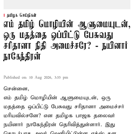
தமிழக செய்திகள்
எம் தமிழ் மொழியின் ஆளுமையுடன்,
ஒரு மதத்தை ஒப்பிட்டு பேசுவது
சரிதானா நிதி அமைச்சரே? - நயினார்
நாகேந்திரன்
Published on
:
10 Aug 2026, 3:55 pm
சென்னை,
எம் தமிழ் மொழியின் ஆளுமையுடன், ஒரு
மதத்தை ஒப்பிட்டு பேசுவது சரிதானா அமைச்சர்
மரியவில்சனே? என தமிழக பாஜக தலைவர்
நயினார் நாகேந்திரன் தெரிவித்துள்ளார். இது
தொடர்பாக அவர் வெளியிட்டுள்ள எக்ஸ் தள