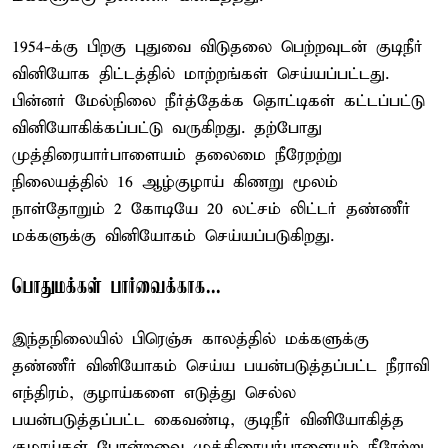
1954-க்கு பிறகு புதுவை விடுதலை பெற்றவுடன் குடிநீர்
வினியோக திட்டத்தில் மாற்றங்கள் செய்யப்பட்டது.
பின்னர் மேல்நிலை நீர்த்தேக்க தொட்டிகள் கட்டப்பட்டு
வினியோகிக்கப்பட்டு வருகிறது. தற்போது
முத்திரையார்பாளையம் தலைமை நீரேறற்று
நிலையத்தில் 16 ஆழ்குழாய் கிணறு மூலம்
நாள்தோறும் 2 கோடியே 20 லட்சம் லிட்டர் தண்ணீர்
மக்களுக்கு வினியோகம் செய்யப்படுகிறது.
பொதுமக்கள் பார்வைக்காக...
இந்தநிலையில் பிரெஞ்சு காலத்தில் மக்களுக்கு
தண்ணீர் வினியோகம் செய்ய பயன்படுத்தப்பட்ட நீராவி
எந்திரம், குழாய்களை எடுத்து செல்ல
பயன்படுத்தப்பட்ட கைவண்டி, குடிநீர் வினியோகித்த
குழாய்கள் போன்றவை முத்திரையர்பாளையம் நீரேற்று