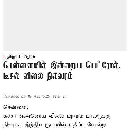
தமிழக செய்திகள்
சென்னையில் இன்றைய பெட்ரோல்,
டீசல் விலை நிலவரம்
Published on
:
08 Aug 2026, 12:43 am
சென்னை,
கச்சா எண்ணெய் விலை மற்றும் டாலருக்கு
நிகரான இந்திய ரூபாயின் மதிப்பு போன்ற