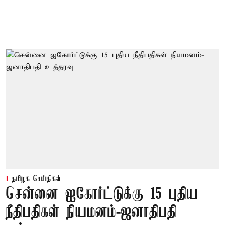
தமிழக செய்திகள்
சென்னை ஐகோர்ட்டுக்கு 15 புதிய
நீதிபதிகள் நியமனம்-ஜனாதிபதி