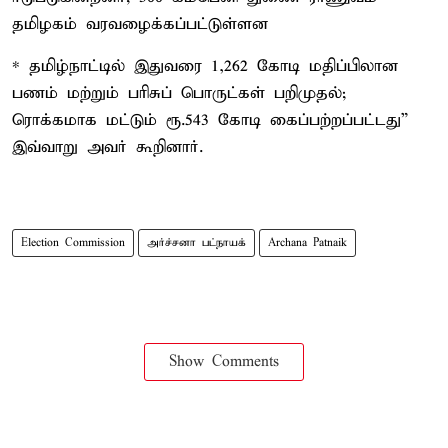
தமிழகம் வரவழைக்கப்பட்டுள்ளன
* தமிழ்நாட்டில் இதுவரை 1,262 கோடி மதிப்பிலான
பணம் மற்றும் பரிசுப் பொருட்கள் பறிமுதல்;
ரொக்கமாக மட்டும் ரூ.543 கோடி கைப்பற்றப்பட்டது”
இவ்வாறு அவர் கூறினார்.
Election Commission
அர்ச்சனா பட்நாயக்
Archana Patnaik
Show Comments