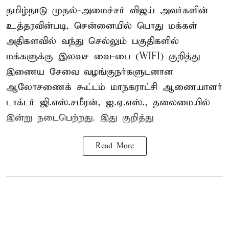
தமிழ்நாடு முதல்-அமைச்சர் விஜய் அவர்களின்
உத்தரவின்படி, சென்னையில் பொது மக்கள்
அதிகளவில் வந்து செல்லும் பகுதிகளில்
மக்களுக்கு இலவச வை-பை (WIFI) குறித்து
இணைய சேவை வழங்குநர்களுடனான
ஆலோசணைக் கூட்டம் மாநகராட்சி ஆணையாளர்
டாக்டர் ஜி.எஸ்.சமீரன், ஐ.ஏ.எஸ்., தலைமையில்
இன்று நடைபெற்றது. இது குறித்து
Read More