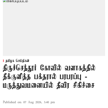
தமிழக செய்திகள்
திருச்செந்தூர் கோவில் வளாகத்தில்
தீக்குளித்த பக்தரால் பரபரப்பு -
மருத்துவமனையில் தீவிர சிகிச்சை
Published on
:
07 Aug 2026, 3:40 pm