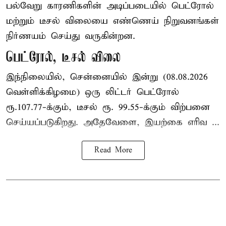
பல்வேறு காரணிகளின் அடிப்படையில் பெட்ரோல்
மற்றும் டீசல் விலையை எண்ணெய் நிறுவனங்கள்
நிர்ணயம் செய்து வருகின்றன.
பெட்ரோல், டீசல் விலை
இந்நிலையில், சென்னையில் இன்று (08.08.2026
வெள்ளிக்கிழமை) ஒரு லிட்டர் பெட்ரோல்
ரூ.107.77-க்கும், டீசல் ரூ. 99.55-க்கும் விற்பனை
செய்யப்படுகிறது. அதேவேளை, இயற்கை எரிவ ...
Read More