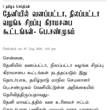
தமிழக செய்திகள்
தேனியில் வனப்பட்டா, நிலப்பட்டா
வழங்க சிறப்பு கிராமசபை
கூட்டங்கள்- பெ.சண்முகம்
Published on
:
07 Aug 2026, 3:55 pm
சென்னை,
தேனியில் வனப்பட்டா, நிலப்பட்டா வழங்க சிறப்பு
கிராமசபை கூட்டங்கள் நடத்தப்படும் இது
தொடர்பாக, தமிழ்நாடு மாநில செயலாளர்
பெ.சண்முகம்
வெளியிட்டுள்ள அறிக்கையில்
தெரிவித்திருப்பதாவது:-
தேனி மாவட்டத்தில் வன உரிமைச் சட்டம்
தொடர்பான பணிகள் முடியும் வரை யாரையும்