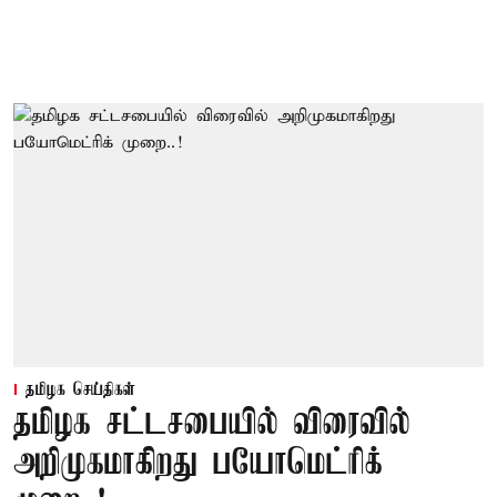
தமிழக செய்திகள்
தமிழக சட்டசபையில் விரைவில்
அறிமுகமாகிறது பயோமெட்ரிக்