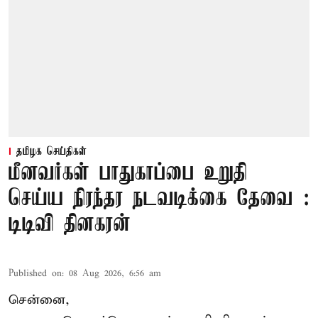
தமிழக செய்திகள்
மீனவர்கள் பாதுகாப்பை உறுதி
செய்ய நிரந்தர நடவடிக்கை தேவை :
டிடிவி தினகரன்
Published on
:
08 Aug 2026, 6:56 am
சென்னை,