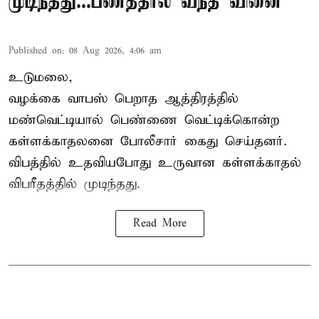
முடிந்தது...பணத்தால் வந்த வினை
Published on
:
08 Aug 2026, 4:06 am
உடுமலை,
வழக்கை வாபஸ் பெறாத ஆத்திரத்தில்
மண்வெட்டியால் பெண்ணை வெட்டிக்கொன்ற
கள்ளக்காதலனை போலீசார் கைது செய்தனர்.
விபத்தில் உதவியபோது உருவான கள்ளக்காதல்
விபரீதத்தில் முடிந்தது.
Read More