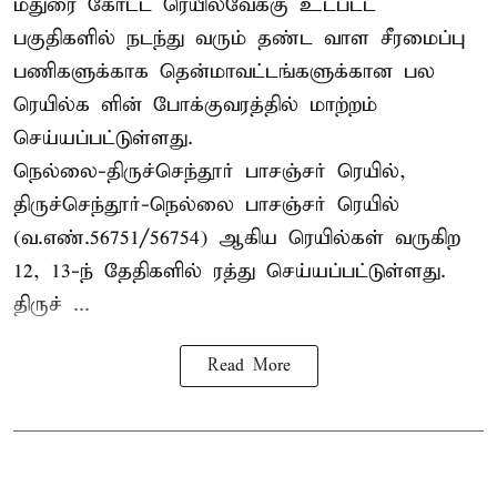
மதுரை கோட்ட ரெயில்வேக்கு உட்பட்ட
பகுதிகளில் நடந்து வரும் தண்ட வாள சீரமைப்பு
பணிகளுக்காக தென்மாவட்டங்களுக்கான பல
ரெயில்க ளின் போக்குவரத்தில் மாற்றம்
செய்யப்பட்டுள்ளது.
நெல்லை-திருச்செந்தூர் பாசஞ்சர் ரெயில்,
திருச்செந்தூர்-நெல்லை பாசஞ்சர் ரெயில்
(வ.எண்.56751/56754) ஆகிய ரெயில்கள் வருகிற
12, 13-ந் தேதிகளில் ரத்து செய்யப்பட்டுள்ளது.
திருச் ...
Read More