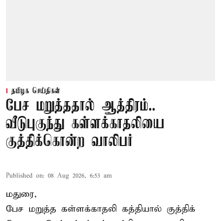
தமிழக செய்திகள்
பேச மறுத்ததால் ஆத்திரம்..
வீடுபுகுந்து கள்ளக்காதலியை
குத்திக்கொன்ற வாலிபர்
Published on
:
08 Aug 2026, 6:53 am
மதுரை,
பேச மறுத்த கள்ளக்காதலி கத்தியால் குத்திக்