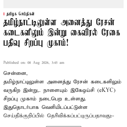
தமிழக செய்திகள்
தமிழ்நாட்டிலுள்ள அனைத்து ரேசன்
கடைகளிலும் இன்று கைவிரல் ரேகை
பதிவு சிறப்பு முகாம்!
Published on
:
08 Aug 2026, 3:45 am
சென்னை,
தமிழ்நாட்டிலுள்ள அனைத்து ரேசன் கடைகளிலும்
வருகிற இன்று,. நாளையும் இகேஒய்சி (eKYC)
சிறப்பு முகாம் நடைபெற உள்ளது.
இதுதொடர்பாக வெளியிடப்பட்டுள்ள
செய்திக்குறிப்பில் தெரிவிக்கப்பட்டிருப்பதாவது:-