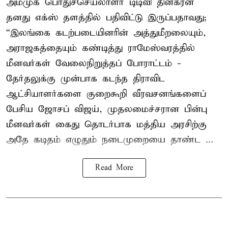
அமமுக பொதுச்செயலாளர் டிடிவி தினகரன்
தனது எக்ஸ் தளத்தில் பதிவிட்டு இருப்பதாவது;
“இலங்கை கடற்படையினரின் அத்துமீறலையும்,
அராஜகத்தையும் கண்டித்து ராமேஸ்வரத்தில்
மீனவர்கள் வேலைநிறுத்தப் போராட்டம் -
தேர்தலுக்கு முன்பாக கடந்த திராவிட
ஆட்சியாளர்களை குறைகூறி வீரவசனங்களைப்
பேசிய ஜோசப் விஜய், முதலமைச்சரான பின்பு
மீனவர்கள் கைது தொடர்பாக மத்திய அரசிற்கு
அதே கடிதம் எழுதும் நடைமுறையை தாண்ட ...
Read More