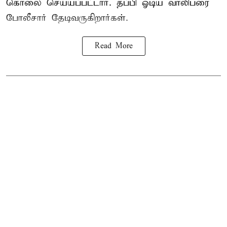
கொலை செய்யப்பட்டார். தப்பி ஓடிய வாலிபரை
போலீசார் தேடிவருகிறார்கள்.
Read More