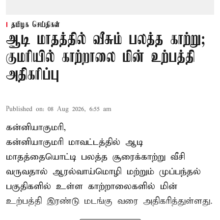
தமிழக செய்திகள்
ஆடி மாதத்தில் வீசும் பலத்த காற்று;
குமரியில் காற்றாலை மின் உற்பத்தி
அதிகரிப்பு
Published on
:
08 Aug 2026, 6:55 am
கன்னியாகுமரி,
கன்னியாகுமரி மாவட்டத்தில் ஆடி
மாதத்தையொட்டி பலத்த சூரைக்காற்று வீசி
வருவதால் ஆரல்வாய்மொழி மற்றும் முப்பந்தல்
பகுதிகளில் உள்ள காற்றாலைகளில் மின்
உற்பத்தி இரண்டு மடங்கு வரை அதிகரித்துள்ளது.