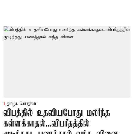
தமிழக செய்திகள்
விபத்தில் உதவியபோது மலர்ந்த
கள்ளக்காதல்...விபரீதத்தில்