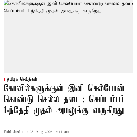
தமிழக செய்திகள்
கோவில்களுக்குள் இனி செல்போன்
கொண்டு செல்ல தடை: செப்டம்பர்
1-ந்தேதி முதல் அமலுக்கு வருகிறது
Published on
:
08 Aug 2026, 6:44 am