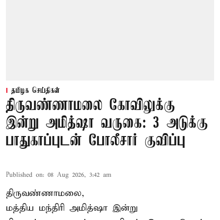
தமிழக செய்திகள்
திருவண்ணாமலை கோவிலுக்கு
இன்று அமித்ஷா வருகை: 3 அடுக்கு
பாதுகாப்புடன் போலீசார் குவிப்பு
Published on
:
08 Aug 2026, 3:42 am
திருவண்ணாமலை,
மத்திய மந்திரி அமித்ஷா இன்று