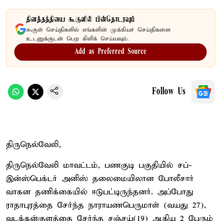
தினத்தந்தியை கூகுளில் பின்தொடரவும்
கூகுள் செய்திகளில் எங்களின் முக்கியச் செய்திகளை
உடனுக்குடன் பெற கிளிக் செய்யவும்.
Add as Preferred Source
Follow Us
திருநெல்வேலி,
திருநெல்வேலி மாவட்டம், பணகுடி பகுதியில் சப்-
இன்ஸ்பெக்டர் அனிஸ் தலைமையிலான போலீசார்
வாகன தணிக்கையில் ஈடுபட்டிருந்தனர். அப்போது
ராதாபுரத்தை சேர்ந்த நாராயணபெருமாள் (வயது 27),
வடக்கன்குளத்தை சேர்ந்த சஞ்சய்(19) ஆகிய 2 பேரும்