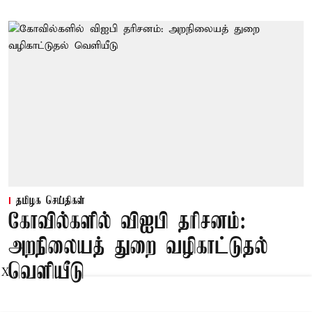
தமிழக செய்திகள்
கோவில்களில் விஐபி தரிசனம்:
அறநிலையத் துறை வழிகாட்டுதல்
வெளியீடு
X