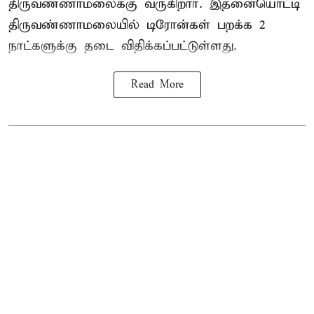
திருவண்ணாமலைக்கு வருகிறார். இதனையொட்டி
திருவண்ணாமலையில் டிரோன்கள் பறக்க 2
நாட்களுக்கு தடை விதிக்கப்பட்டுள்ளது.
Read More