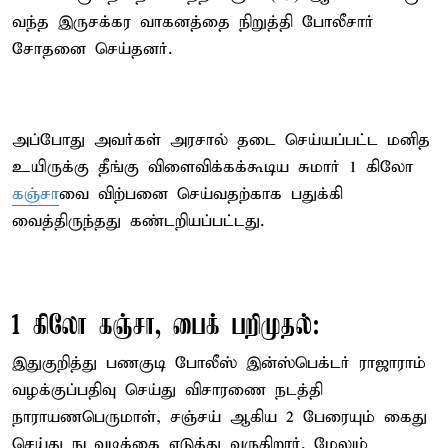
வந்த இருசக்கர வாகனத்தை நிறுத்தி போலீசார்
சோதனை செய்தனர்.
அப்போது அவர்கள் அரசால் தடை செய்யப்பட்ட மனித
உயிருக்கு தீங்கு விளைவிக்கக்கூடிய சுமார் 1 கிலோ
கஞ்சா
வை விற்பனை செய்வதற்காக பதுக்கி
வைத்திருந்தது கண்டறியப்பட்டது.
1 கிலோ கஞ்சா, பைக் பறிமுதல்:
இதுகுறித்து பணகுடி போலீஸ் இன்ஸ்பெக்டர் ராஜாராம்
வழக்குப்பதிவு செய்து விசாரணை நடத்தி
நாராயணபெருமாள், சஞ்சய் ஆகிய 2 பேரையும் கைது
செய்து நடவடிக்கை எடுத்து வருகிறார். மேலும்