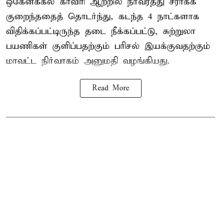
ஒகேனக்கல் காவிரி ஆற்றில் நீர்வரத்து சீராகக்
குறைந்ததைத் தொடர்ந்து, கடந்த 4 நாட்களாக
விதிக்கப்பட்டிருந்த தடை நீக்கப்பட்டு, சுற்றுலா
பயணிகள் குளிப்பதற்கும் பரிசல் இயக்குவதற்கும்
மாவட்ட நிர்வாகம் அனுமதி வழங்கியது.
Read More