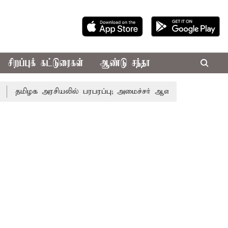
சிறப்புக் கட்டுரைகள்
ஆண்டு சந்தா
க அரசியலில் பரபரப்பு; அமைச்சர் ஆனந்த் உடன் சி.வி. சண்முகம