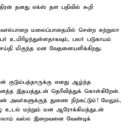
ரன் தனது எக்ஸ் தள பதிவில் கூறி
வால்பாறை மலைப்பாதையில் சென்ற சுற்றுலா
ேர் உயிரிழந்துள்ளதாகவும், பலர் படுகாயம்
ெய்தி மிகுந்த மன வேதனையளிக்கிறது.
ின் குடும்பத்தாருக்கு எனது ஆழ்ந்த
த்த இதயத்துடன் தெரிவித்துக் கொள்கிறேன்.
் அவர்களுக்குத் துணை நிற்கட்டும்! மேலும்,
ழு உடல் மற்றும் மன ஆரோக்கியத்துடன்
 எல்லாம் வல்ல இறைவனை வேண்டிக்