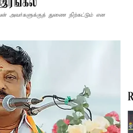
 இரங்கல்
ன் அவர்களுக்குத் துணை நிற்கட்டும் என
R