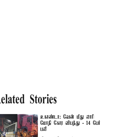
elated Stories
உகாண்டா: வேன் மீது லாரி
மோதி கோர விபத்து - 14 பேர்
பலி