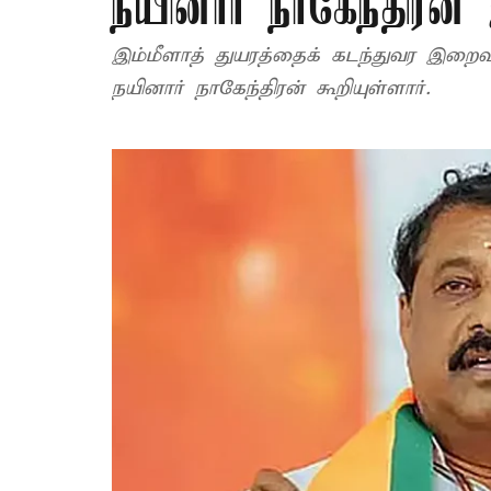
நயினார் நாகேந்திரன்
இம்மீளாத் துயரத்தைக் கடந்துவர இறைவ
நயினார் நாகேந்திரன் கூறியுள்ளார்.