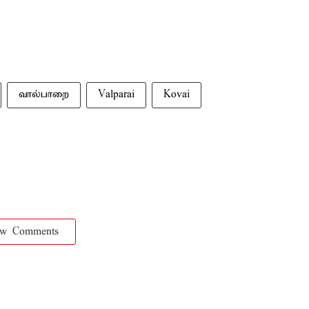
வால்பாறை
Valparai
Kovai
ow Comments