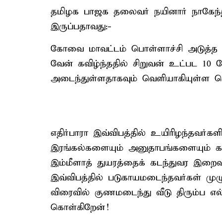
தமிழக பாஜக தலைவர் நயினார் நாகேந்தி
இருப்பதாவது:-
கோவை மாவட்டம் பொள்ளாச்சி அடுத்த 
வேன் கவிழ்ந்ததில் சிறுவன் உட்பட 10 ப
அடைந்துள்ளதாகவும் வெளியாகியுள்ள ச
எதிர்பாரா இவ்விபத்தில் உயிரிழந்தவர்கள
இரங்கல்களையும் அனுதாபங்களையும் கன
இம்மீளாத் துயரத்தைக் கடந்துவர இறைவன
இவ்விபத்தில் படுகாயமடைந்தவர்கள் மு
விரைவில் குணமடைந்து வீடு திரும்ப
கொள்கிறேன்!