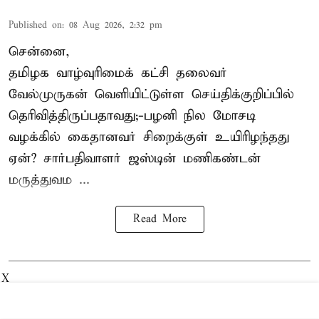
Published on
:
08 Aug 2026, 2:32 pm
சென்னை,
தமிழக வாழ்வுரிமைக் கட்சி தலைவர்
வேல்முருகன்
வெளியிட்டுள்ள செய்திக்குறிப்பில்
தெரிவித்திருப்பதாவது;-
பழனி நில மோசடி
வழக்கில் கைதானவர் சிறைக்குள் உயிரிழந்தது
ஏன்? சார்பதிவாளர் ஜஸ்டின் மணிகண்டன்
மருத்துவம ...
Read More
X