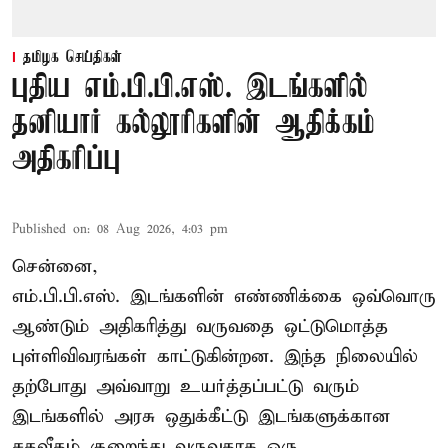
தமிழக செய்திகள்
புதிய எம்.பி.பி.எஸ். இடங்களில்
தனியார் கல்லூரிகளின் ஆதிக்கம்
அதிகரிப்பு
Published on
:
08 Aug 2026, 4:03 pm
சென்னை,
எம்.பி.பி.எஸ். இடங்களின் எண்ணிக்கை ஒவ்வொரு
ஆண்டும் அதிகரித்து வருவதை ஒட்டுமொத்த
புள்ளிவிவரங்கள் காட்டுகின்றன. இந்த நிலையில்
தற்போது அவ்வாறு உயர்த்தப்பட்டு வரும்
இடங்களில் அரசு ஒதுக்கீட்டு இடங்களுக்கான
சதவீதம் குறைந்து வருவதாக ஒரு