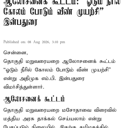
ஆலோசனைக் கூட்டம்: “ஓடும் நீரில்
கோலம் போடும் வீண் முயற்சி” –
இன்பதுரை
Published on
:
08 Aug 2026, 3:10 pm
சென்னை,
தொகுதி மறுவரையறை ஆலோசனைக் கூட்டம்
“ஓடும் நீரில் கோலம் போடும் வீண் முயற்சி”
என்று அதிமுக எம்.பி. இன்பதுரை
விமர்சித்துள்ளார்.
ஆலோசனைக் கூட்டம்
தொகுதி மறுவரையறை மசோதாவை விரைவில்
மத்திய அரசு தாக்கல் செய்யலாம் என்று
பேசப்படும் நிலையில், இதற்கு தமிழகத்தில்