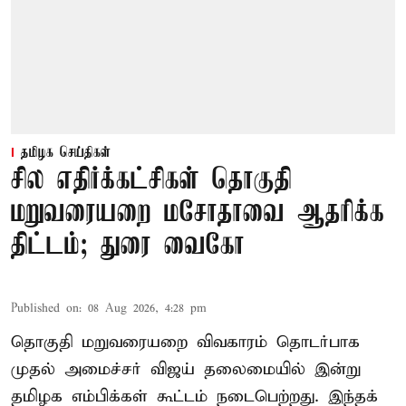
தமிழக செய்திகள்
சில எதிர்க்கட்சிகள் தொகுதி
மறுவரையறை மசோதாவை ஆதரிக்க
திட்டம்; துரை வைகோ
Published on
:
08 Aug 2026, 4:28 pm
தொகுதி மறுவரையறை விவகாரம் தொடர்பாக
முதல் அமைச்சர் விஜய் தலைமையில் இன்று
தமிழக எம்பிக்கள் கூட்டம் நடைபெற்றது. இந்தக்