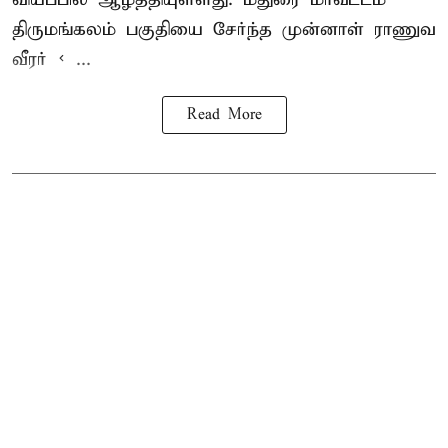
திருமங்கலம் பகுதியை சேர்ந்த
முன்னாள் ராணுவ
வீரர் < ...
Read More