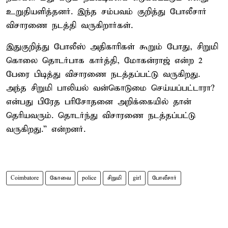
உறுதியளித்தனர். இந்த சம்பவம் குறித்து போலீசார்
விசாரணை நடத்தி வருகிறார்கள்.
இதுகுறித்து போலீஸ் அதிகாரிகள் கூறும் போது, சிறுமி
கொலை தொடர்பாக கார்த்தி, மோகன்ராஜ் என்ற 2
பேரை பிடித்து விசாரணை நடத்தப்பட்டு வருகிறது.
அந்த சிறுமி பாலியல் வன்கொடுமை செய்யப்பட்டாரா?
என்பது பிரேத பரிசோதனை அறிக்கையில் தான்
தெரியவரும். தொடர்ந்து விசாரணை நடத்தப்பட்டு
வருகிறது.” என்றனர்.
Coimbatore
கோவை
police
சிறுமி
girl
போலீசார்