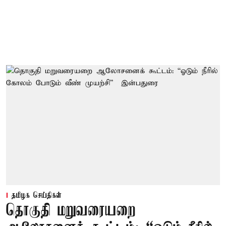
தமிழக செய்திகள்
தொகுதி மறுவரையறை