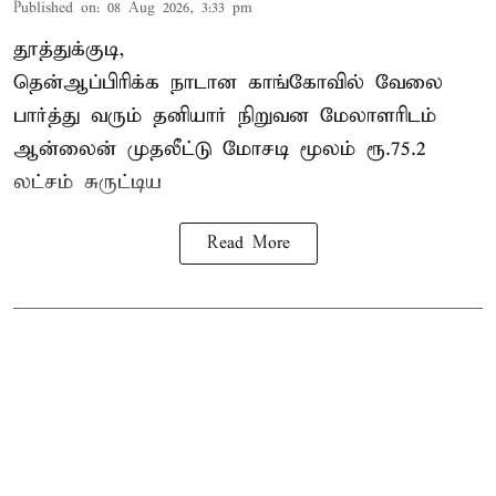
Published on
:
08 Aug 2026, 3:33 pm
தூத்துக்குடி,
தென்ஆப்பிரிக்க நாடான
காங்கோ
வில் வேலை
பார்த்து வரும் தனியார் நிறுவன மேலாளரிடம்
ஆன்லைன் முதலீட்டு மோசடி மூலம் ரூ.75.2
லட்சம் சுருட்டிய
Read More