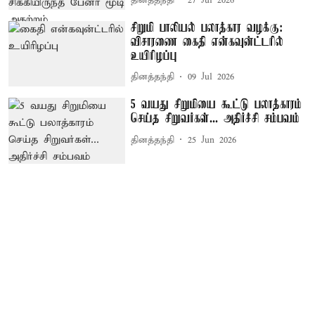
தினத்தந்தி
27 Jul 2026
சிறுமி பாலியல் பலாத்கார வழக்கு:
விசாரணை கைதி என்கவுன்ட்டரில்
உயிரிழப்பு
தினத்தந்தி
09 Jul 2026
5 வயது சிறுமியை கூட்டு பலாத்காரம்
செய்த சிறுவர்கள்... அதிர்ச்சி சம்பவம்
தினத்தந்தி
25 Jun 2026