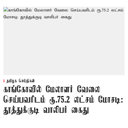
தமிழக செய்திகள்
காங்கோவில் மேலாளர் வேலை
செய்பவரிடம் ரூ.75.2 லட்சம் மோசடி:
தூத்துக்குடி வாலிபர் கைது