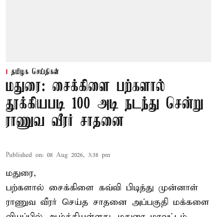
தமிழக செய்திகள்
மதுரை: சைக்கிளை பற்களால்
தூக்கியபடி 100 அடி நடந்து சென்று
ராணுவ வீரர் சாதனை
Published on
:
08 Aug 2026, 3:38 pm
மதுரை,
பற்களால் சைக்கிளை கவ்வி பிடித்து முன்னாள்
ராணுவ வீரர் செய்த சாதனை அப்பகுதி மக்களை
வியப்பில் ஆழ்த்தியுள்ளது. மதுரை மாவட்டம்