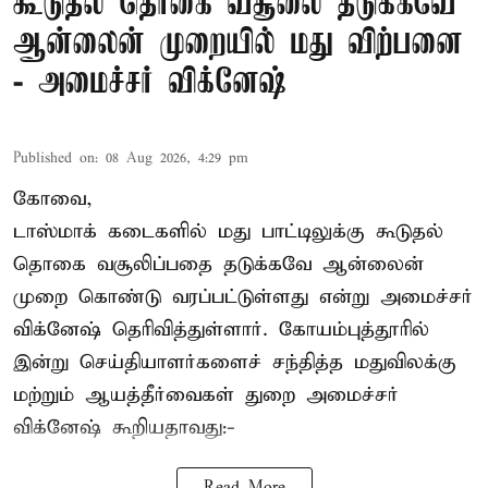
கூடுதல் தொகை வசூலை தடுக்கவே
ஆன்லைன் முறையில் மது விற்பனை
- அமைச்சர் விக்னேஷ்
Published on
:
08 Aug 2026, 4:29 pm
கோவை,
டாஸ்மாக் கடைகளில் மது பாட்டிலுக்கு கூடுதல்
தொகை வசூலிப்பதை தடுக்கவே ஆன்லைன்
முறை கொண்டு வரப்பட்டுள்ளது என்று அமைச்சர்
விக்னேஷ் தெரிவித்துள்ளார். கோயம்புத்தூரில்
இன்று செய்தியாளர்களைச் சந்தித்த மதுவிலக்கு
மற்றும் ஆயத்தீர்வைகள் துறை அமைச்சர்
விக்னேஷ் கூறியதாவது:-