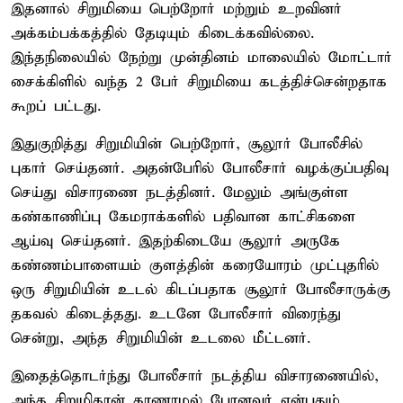
இதனால் சிறுமியை பெற்றோர் மற்றும் உறவினர்
அக்கம்பக்கத்தில் தேடியும் கிடைக்கவில்லை.
இந்தநிலையில் நேற்று முன்தினம் மாலையில் மோட்டார்
சைக்கிளில் வந்த 2 பேர் சிறுமியை கடத்திச்சென்றதாக
கூறப் பட்டது.
இதுகுறித்து சிறுமியின் பெற்றோர், சூலூர் போலீசில்
புகார் செய்தனர். அதன்பேரில் போலீசார் வழக்குப்பதிவு
செய்து விசாரணை நடத்தினர். மேலும் அங்குள்ள
கண்காணிப்பு கேமராக்களில் பதிவான காட்சிகளை
ஆய்வு செய்தனர். இதற்கிடையே சூலூர் அருகே
கண்ணம்பாளையம் குளத்தின் கரையோரம் முட்புதரில்
ஒரு சிறுமியின் உடல் கிடப்பதாக சூலூர் போலீசாருக்கு
தகவல் கிடைத்தது. உடனே போலீசார் விரைந்து
சென்று, அந்த சிறுமியின் உடலை மீட்டனர்.
இதைத்தொடர்ந்து போலீசார் நடத்திய விசாரணையில்,
அந்த சிறுமிதான் காணாமல் போனவர் என்பதும்,