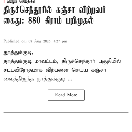
தமிழக செய்திகள்
திருச்செந்தூரில் கஞ்சா விற்றவர்
கைது: 880 கிராம் பறிமுதல்
Published on
:
08 Aug 2026, 4:27 pm
தூத்துக்குடி,
தூத்துக்குடி மாவட்டம்,
திருச்செந்தூர்
பகுதியில்
சட்டவிரோதமாக விற்பனை செய்ய
கஞ்சா
வைத்திருந்த தூத்துக்குடி ...
Read More