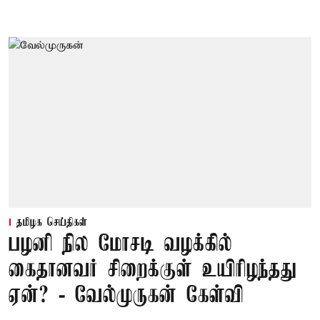
தமிழக செய்திகள்
பழனி நில மோசடி வழக்கில்
கைதானவர் சிறைக்குள் உயிரிழந்தது
ஏன்? - வேல்முருகன் கேள்வி