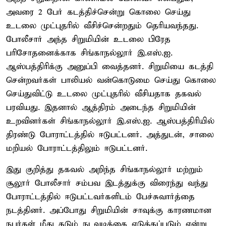
அவரை 2 பேர் கடத்திச்சென்று கொலை செய்து
உடலை முட்புதரில் வீசிச்சென்றதும் தெரியவந்தது.
போலீசார் அந்த சிறுமியின் உடலை பிரேத
பரிசோதனைக்காக சிங்காநல்லூர் இ.எஸ்.ஐ.
ஆஸ்பத்திரிக்கு அனுப்பி வைத்தனர். சிறுமியை கடத்தி
சென்றவர்கள் பாலியல் வன்கொடுமை செய்து கொலை
செய்துவிட்டு உடலை முட்புதரில் வீசியதாக தகவல்
பரவியது. இதனால் ஆத்திரம் அடைந்த சிறுமியின்
உறவினர்கள் சிங்காநல்லூர் இ.எஸ்.ஐ. ஆஸ்பத்திரியில்
திரண்டு போராட்டத்தில் ஈடுபட்டனர். அத்துடன், சாலை
மறியல் போராட்டத்திலும் ஈடுபட்டனர்.
இது குறித்து தகவல் அறிந்த சிங்காநல்லூர் மற்றும்
சூலூர் போலீசார் சம்பவ இடத்துக்கு விரைந்து வந்து
போராட்டத்தில் ஈடுபட்டவர்களிடம் பேச்சுவார்த்தை
நடத்தினர். அப்போது சிறுமியின் சாவுக்கு காரணமான
நபர்கள் மீது கடும் நடவடிக்கை எடுக்கப்படும் என்று