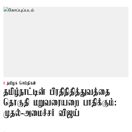
தமிழக செய்திகள்
தமிழ்நாட்டின் பிரதிநிதித்துவத்தை
தொகுதி மறுவரையறை பாதிக்கும்:
முதல்-அமைச்சர் விஜய்