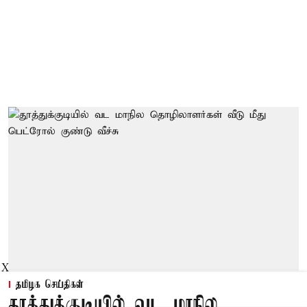
X
தமிழக செய்திகள்
தூத்துக்குடியில் வட மாநில