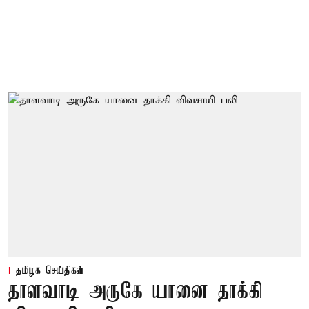
தமிழக செய்திகள்
தாளவாடி அருகே யானை தாக்கி