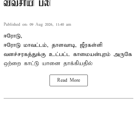
விவசாயி பலி
Published on
:
09 Aug 2026, 11:40 am
ஈரோடு,
ஈரோடு மாவட்டம்,
தாளவாடி
, ஜீரகள்ளி
வனச்சரகத்துக்கு உட்பட்ட காமையன்புரம் அருகே
ஒற்றை காட்டு
யானை தாக்கி
யதில்
Read More