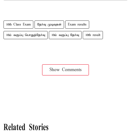
10th Class Exam
தேர்வு முடிவுகள்
Exam results
10ம் வகுப்பு பொதுத்தேர்வு
10ம் வகுப்பு தேர்வு
10th result
Show Comments
Related Stories