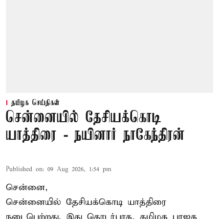
தமிழக செய்திகள்
சென்னையில் தேசியக்கொடி
யாத்திரை - நயினார் நாகேந்திரன்
Published on
:
09 Aug 2026, 1:54 pm
சென்னை,
சென்னையில் தேசியக்கொடி யாத்திரை
நடைபெற்றது. இது தொடர்பாக, தமிழக பாஜக