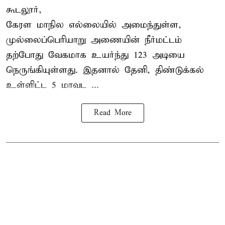
கூடலூர்,
கேரள மாநில எல்லையில் அமைந்துள்ள,
முல்லைப்பெரியாறு அணையின்
நீர்மட்டம்
தற்போது வேகமாக உயர்ந்து 123 அடியை
நெருங்கியுள்ளது. இதனால் தேனி, திண்டுக்கல்
உள்ளிட்ட 5 மாவட ...
Read More