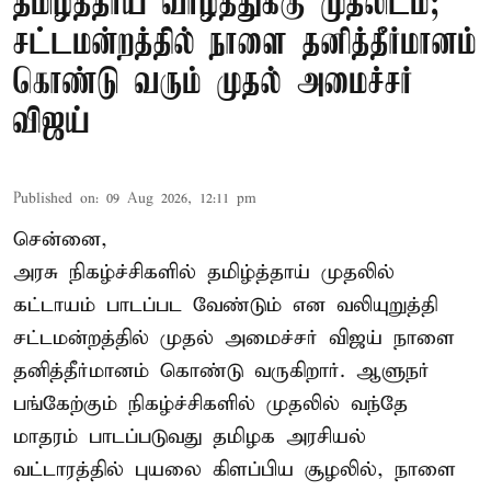
தமிழ்த்தாய் வாழ்த்துக்கு முதலிடம்;
சட்டமன்றத்தில் நாளை தனித்தீர்மானம்
கொண்டு வரும் முதல் அமைச்சர்
விஜய்
Published on
:
09 Aug 2026, 12:11 pm
சென்னை,
அரசு நிகழ்ச்சிகளில் தமிழ்த்தாய் முதலில்
கட்டாயம் பாடப்பட வேண்டும் என வலியுறுத்தி
சட்டமன்றத்தில் முதல் அமைச்சர் விஜய் நாளை
தனித்தீர்மானம் கொண்டு வருகிறார். ஆளுநர்
பங்கேற்கும் நிகழ்ச்சிகளில் முதலில் வந்தே
மாதரம் பாடப்படுவது தமிழக அரசியல்
வட்டாரத்தில் புயலை கிளப்பிய சூழலில், நாளை