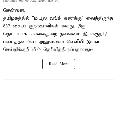
Published on
:
09 Aug 2026, 1:05 pm
சென்னை,
தமிழகத்தில் "மியூல் வங்கி கணக்கு" வைத்திருந்த
837 சைபர் குற்றவாளிகள் கைது. இது
தொடர்பாக, காவல்துறை தலைமை இயக்குநர்/
படைத்தலைவர் அலுவலகம் வெளியிட்டுள்ள
செய்திக்குறிப்பில் தெரிவித்திருப்பதாவது:-
Read More