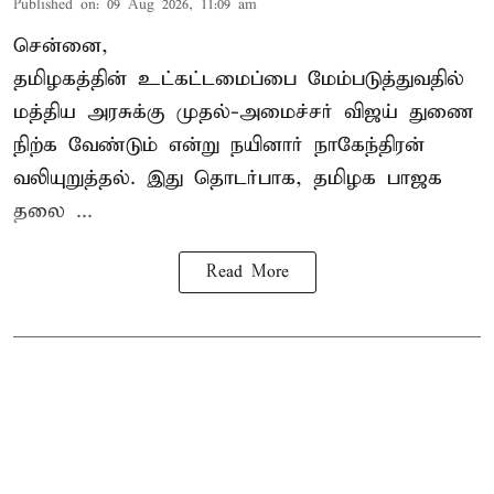
Published on
:
09 Aug 2026, 11:09 am
சென்னை,
தமிழகத்தின் உட்கட்டமைப்பை மேம்படுத்துவதில்
மத்திய அரசுக்கு
முதல்-அமைச்சர் விஜய்
துணை
நிற்க வேண்டும் என்று நயினார் நாகேந்திரன்
வலியுறுத்தல். இது தொடர்பாக, தமிழக பாஜக
தலை ...
Read More