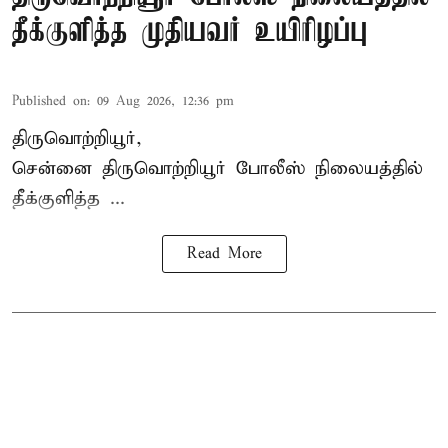
தீக்குளித்த முதியவர் உயிரிழப்பு
Published on
:
09 Aug 2026, 12:36 pm
திருவொற்றியூர்,
சென்னை
திருவொற்றியூர்
போலீஸ் நிலையத்தில்
தீக்குளித்த ...
Read More