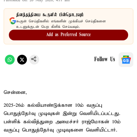
Published on
:
20 May 2026, 4:11 am
தினத்தந்தியை கூகுளில் பின்தொடரவும்
கூகுள் செய்திகளில் எங்களின் முக்கியச் செய்திகளை
உடனுக்குடன் பெற கிளிக் செய்யவும்.
Add as Preferred Source
Follow Us
சென்னை,
2025-26ம் கல்வியாண்டுக்கான 10ம் வகுப்பு
பொதுத்தேர்வு முடிவுகள் இன்று வெளியிடப்பட்டது.
பள்ளிக் கல்வித்துறை அமைச்சர் ராஜ்மோகன் 10ம்
வகுப்பு பொதுத்தேர்வு முடிவுகளை வெளியிட்டார்.