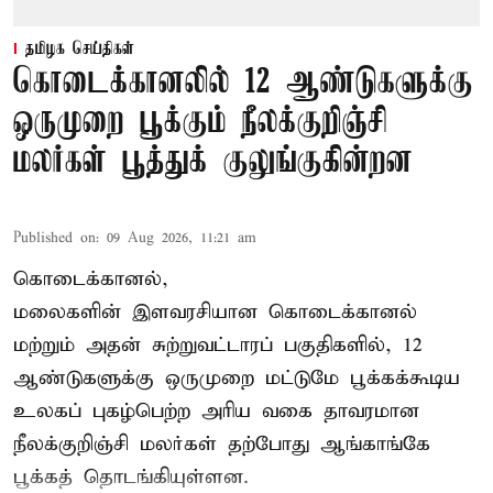
தமிழக செய்திகள்
கொடைக்கானலில் 12 ஆண்டுகளுக்கு
ஒருமுறை பூக்கும் நீலக்குறிஞ்சி
மலர்கள் பூத்துக் குலுங்குகின்றன
Published on
:
09 Aug 2026, 11:21 am
கொடைக்கானல்,
மலைகளின் இளவரசியான கொடைக்கானல்
மற்றும் அதன் சுற்றுவட்டாரப் பகுதிகளில், 12
ஆண்டுகளுக்கு ஒருமுறை மட்டுமே பூக்கக்கூடிய
உலகப் புகழ்பெற்ற அரிய வகை தாவரமான
நீலக்குறிஞ்சி மலர்கள் தற்போது ஆங்காங்கே
பூக்கத் தொடங்கியுள்ளன.