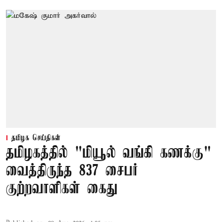
தமிழக செய்திகள்
தமிழகத்தில் "மியூல் வங்கி கணக்கு"
வைத்திருந்த 837 சைபர்
குற்றவாளிகள் கைது