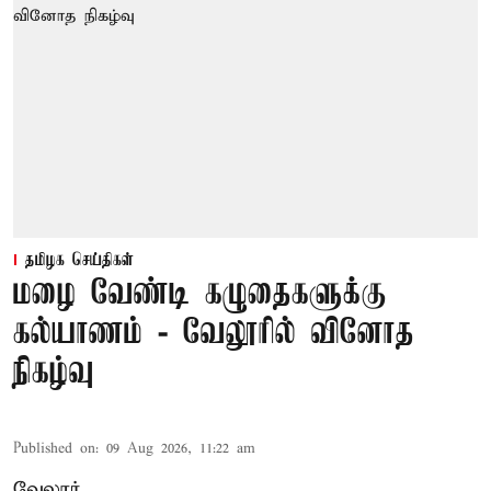
தமிழக செய்திகள்
மழை வேண்டி கழுதைகளுக்கு
கல்யாணம் - வேலூரில் வினோத
நிகழ்வு
Published on
:
09 Aug 2026, 11:22 am
வேலூர்,