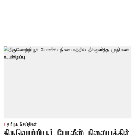
தமிழக செய்திகள்
திருவொற்றியூர் போலீஸ் நிலையத்தில்