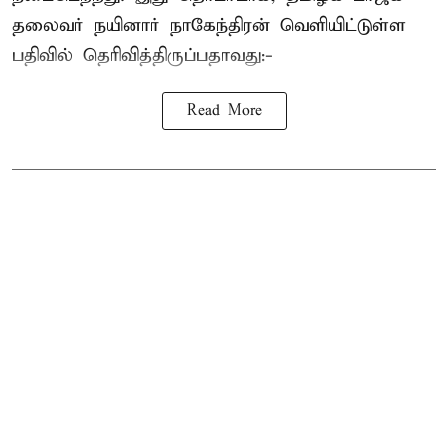
தலைவர்
நயினார் நாகேந்திரன்
வெளியிட்டுள்ள
பதிவில் தெரிவித்திருப்பதாவது:-
Read More