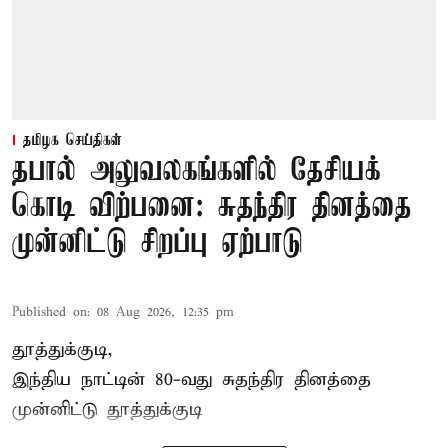
தமிழக செய்திகள்
தபால் அலுவலகங்களில் தேசியக்
கொடி விற்பனை: சுதந்திர தினத்தை
முன்னிட்டு சிறப்பு ஏற்பாடு
Published on
:
08 Aug 2026, 12:35 pm
தூத்துக்குடி,
இந்திய நாட்டின் 80-வது சுதந்திர தினத்தை
முன்னிட்டு
தூத்துக்குடி