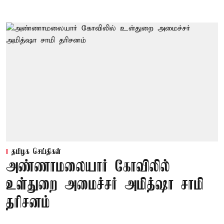
தமிழக செய்திகள்
அண்ணாமலையார் கோவிலில்
உள்துறை அமைச்சர் அமித்ஷா சாமி
தரிசனம்