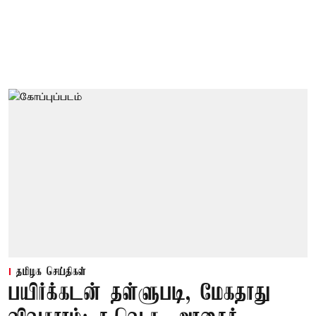
தமிழக செய்திகள்
பயிர்க்கடன் தள்ளுபடி, மேகதாது