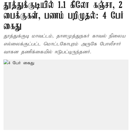
தூத்துக்குடியில் 1.1 கிலோ கஞ்சா, 2
பைக்குகள், பணம் பறிமுதல்: 4 பேர்
கைது
தூத்துக்குடி மாவட்டம், தாளமுத்துநகர் காவல் நிலைய
எல்லைக்குட்பட்ட மொட்டகோபுரம் அருகே போலீசார்
வாகன தணிக்கையில் ஈடுபட்டிருந்தனர்.