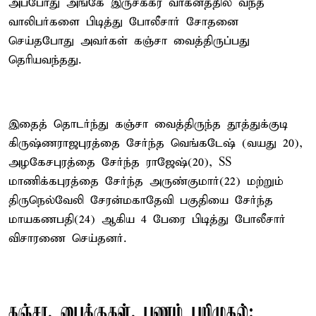
அப்போது அங்கே இருசக்கர வாகனத்தில் வந்த
வாலிபர்களை பிடித்து போலீசார் சோதனை
செய்தபோது அவர்கள் கஞ்சா வைத்திருப்பது
தெரியவந்தது.
இதைத் தொடர்ந்து கஞ்சா வைத்திருந்த தூத்துக்குடி
கிருஷ்ணராஜபுரத்தை சேர்ந்த வெங்கடேஷ் (வயது 20),
அழகேசபுரத்தை சேர்ந்த ராஜேஷ்(20), SS
மாணிக்கபுரத்தை சேர்ந்த அருண்குமார்(22) மற்றும்
திருநெல்வேலி சேரன்மகாதேவி பகுதியை சேர்ந்த
மாயகணபதி(24) ஆகிய 4 பேரை பிடித்து போலீசார்
விசாரணை செய்தனர்.
கஞ்சா, பைக்குகள், பணம் பறிமுதல்: