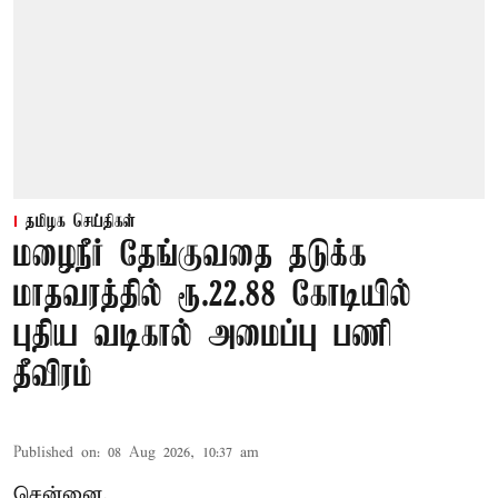
தமிழக செய்திகள்
மழைநீர் தேங்குவதை தடுக்க
மாதவரத்தில் ரூ.22.88 கோடியில்
புதிய வடிகால் அமைப்பு பணி
தீவிரம்
Published on
:
08 Aug 2026, 10:37 am
சென்னை,