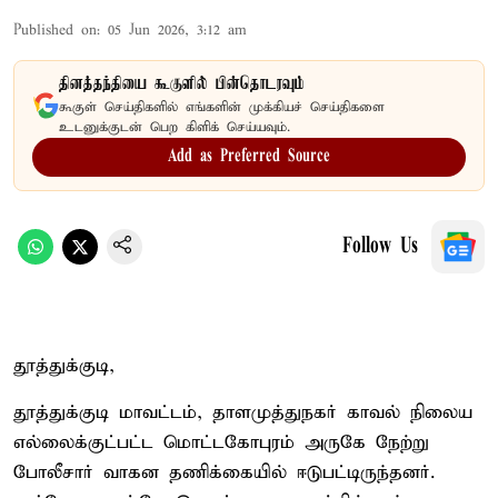
Published on
:
05 Jun 2026, 3:12 am
தினத்தந்தியை கூகுளில் பின்தொடரவும்
கூகுள் செய்திகளில் எங்களின் முக்கியச் செய்திகளை
உடனுக்குடன் பெற கிளிக் செய்யவும்.
Add as Preferred Source
Follow Us
தூத்துக்குடி,
தூத்துக்குடி மாவட்டம், தாளமுத்துநகர் காவல் நிலைய
எல்லைக்குட்பட்ட மொட்டகோபுரம் அருகே நேற்று
போலீசார் வாகன தணிக்கையில் ஈடுபட்டிருந்தனர்.