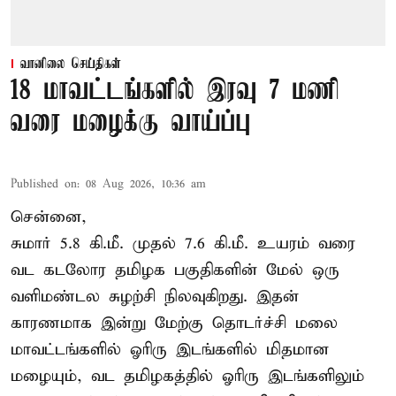
வானிலை செய்திகள்
18 மாவட்டங்களில் இரவு 7 மணி
வரை மழைக்கு வாய்ப்பு
Published on
:
08 Aug 2026, 10:36 am
சென்னை,
சுமார் 5.8 கி.மீ. முதல் 7.6 கி.மீ. உயரம் வரை
வட கடலோர தமிழக பகுதிகளின் மேல் ஒரு
வளிமண்டல சுழற்சி நிலவுகிறது. இதன்
காரணமாக இன்று மேற்கு தொடர்ச்சி மலை
மாவட்டங்களில் ஓரிரு இடங்களில் மிதமான
மழையும், வட தமிழகத்தில் ஓரிரு இடங்களிலும்