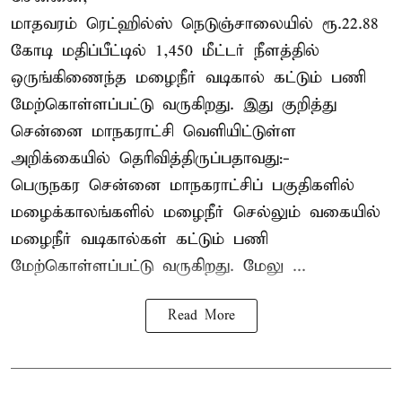
மாதவரம் ரெட்ஹில்ஸ் நெடுஞ்சாலையில் ரூ.22.88
கோடி மதிப்பீட்டில் 1,450 மீட்டர் நீளத்தில்
ஒருங்கிணைந்த மழைநீர் வடிகால் கட்டும் பணி
மேற்கொள்ளப்பட்டு வருகிறது. இது குறித்து
சென்னை மாநகராட்சி வெளியிட்டுள்ள
அறிக்கையில் தெரிவித்திருப்பதாவது:-
பெருநகர சென்னை மாநகராட்சிப் பகுதிகளில்
மழைக்காலங்களில் மழைநீர் செல்லும் வகையில்
மழைநீர் வடிகால்கள் கட்டும் பணி
மேற்கொள்ளப்பட்டு வருகிறது. மேலு ...
Read More