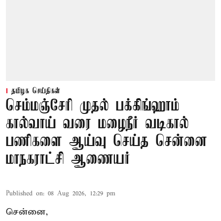
தமிழக செய்திகள்
செம்மஞ்சேரி முதல் பக்கிங்ஹாம்
கால்வாய் வரை மழைநீர் வடிகால்
பணிகளை ஆய்வு செய்த சென்னை
மாநகராட்சி ஆணையர்
Published on
:
08 Aug 2026, 12:29 pm
சென்னை,