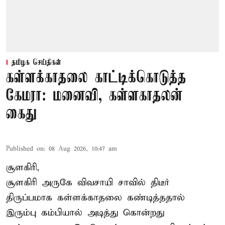
தமிழக செய்திகள்
கள்ளக்காதலை காட்டிக்கொடுத்த
கேமரா: மனைவி, கள்ளகாதலன்
கைது
Published on
:
08 Aug 2026, 10:47 am
சூளகிரி,
சூளகிரி அருகே விவசாயி சாவில் திடீர்
திருப்பமாக கள்ளக்காதலை கண்டித்ததால்
இரும்பு கம்பியால் அடித்து கொன்றது