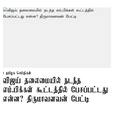
தமிழக செய்திகள்
விஜய் தலைமையில் நடந்த
எம்.பிக்கள் கூட்டத்தில் பேசப்பட்டது
என்ன? திருமாவளவன் பேட்டி