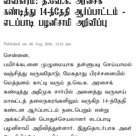
விவகாரம்: த.வெ.க. அரசைக்
கண்டித்து 14-ந்தேதி ஆர்ப்பாட்டம் -
எடப்பாடி பழனிசாமி அறிவிப்பு
Published on
:
08 Aug 2026, 12:25 pm
சென்னை,
பயிர்க்கடனை முழுமையாக தள்ளுபடி செய்யாமல்
வஞ்சித்து வருவதோடு; மேகதாது பிரச்சனையில்
மெத்தனம் காட்டி வரும் த.வெ.க. அரசைக்
கண்டித்து அதிமுக சார்பில் அனைத்து வருவாய்
மாவட்டத் தலைநகரங்களிலும் வருகிற 14-ந்தேதி
கண்டன ஆர்ப்பாட்டம் நடைபெறும் என்று
அக்கட்சியின் பொதுச்செயலாளர் எடப்பாடி
பழனிசாமி அறிவித்துள்ளார். இதுதொடர்பாக அவர்