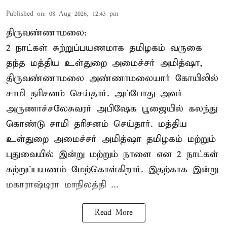
Published on
:
08 Aug 2026, 12:43 pm
திருவண்ணாமலை:
2 நாட்கள் சுற்றுப்பயணமாக தமிழகம் வருகை
தந்த மத்திய உள்துறை அமைச்சர் அமித்ஷா,
திருவண்ணாமலை அண்ணாமலையார் கோயிலில்
சாமி தரிசனம் செய்தார். அப்போது அவர்
அருணாச்சலேசுவரர் அபிஷேக பூஜையில் கலந்து
கொண்டு சாமி தரிசனம் செய்தார். மத்திய
உள்துறை அமைச்சர் அமித்ஷா தமிழகம் மற்றும்
புதுவையில் இன்று மற்றும் நாளை என 2 நாட்கள்
சுற்றுப்பயணம் மேற்கொள்கிறார். இதற்காக இன்று
மகாராஷ்டிரா மாநிலத்தி ...
Read More