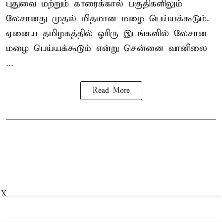
புதுவை மற்றும் காரைக்கால் பகுதிகளிலும்
லேசானது முதல் மிதமான மழை பெய்யக்கூடும்.
ஏனைய தமிழகத்தில் ஓரிரு இடங்களில் லேசான
மழை பெய்யக்கூடும் என்று சென்னை வானிலை
...
Read More
X