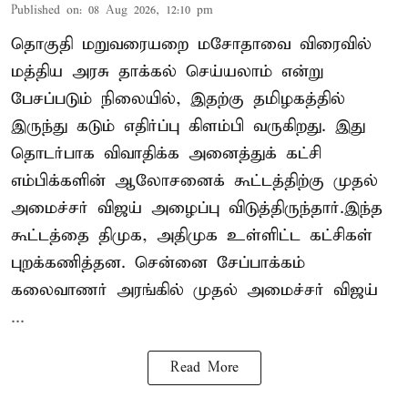
Published on
:
08 Aug 2026, 12:10 pm
தொகுதி மறுவரையறை மசோதாவை விரைவில்
மத்திய அரசு தாக்கல் செய்யலாம் என்று
பேசப்படும் நிலையில், இதற்கு தமிழகத்தில்
இருந்து கடும் எதிர்ப்பு கிளம்பி வருகிறது. இது
தொடர்பாக விவாதிக்க அனைத்துக் கட்சி
எம்பிக்களின் ஆலோசனைக் கூட்டத்திற்கு முதல்
அமைச்சர் விஜய் அழைப்பு விடுத்திருந்தார்.இந்த
கூட்டத்தை திமுக, அதிமுக உள்ளிட்ட கட்சிகள்
புறக்கணித்தன. சென்னை சேப்பாக்கம்
கலைவாணர் அரங்கில் முதல் அமைச்சர் விஜய்
...
Read More