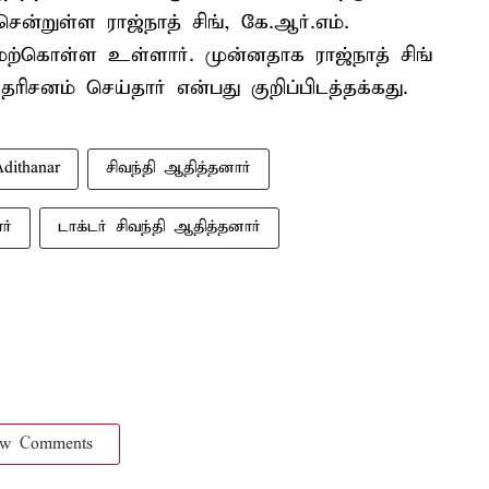
சென்றுள்ள ராஜ்நாத் சிங், கே.ஆர்.எம்.
ற்கொள்ள உள்ளார். முன்னதாக ராஜ்நாத் சிங்
தரிசனம் செய்தார் என்பது குறிப்பிடத்தக்கது.
Adithanar
சிவந்தி ஆதித்தனார்
ர்
டாக்டர் சிவந்தி ஆதித்தனார்
ow Comments