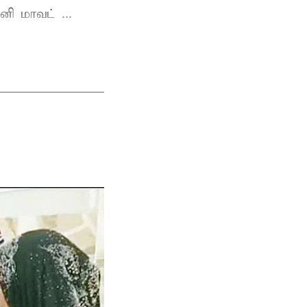
ி மாவட் ...