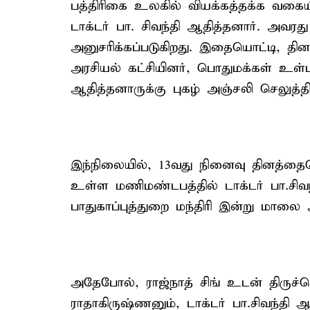
பத்திரிகை உலகில் வியக்கத்தக்க வகைய
டாக்டர் பா. சிவந்தி ஆதித்தனார். அவர
அனுசரிக்கப்படுகிறது. இதையொட்டி, தினத்
அரசியல் கட்சியினர், பொதுமக்கள் உள்ப
ஆதித்தனாருக்கு புகழ் அஞ்சலி செலுத்தி
இந்நிலையில், 13வது நினைவு தினத்தையொட
உள்ள மணிமண்டபத்தில் டாக்டர் பா.சிவந
பாதுகாப்புத்துறை மந்திரி இன்று மாலை
அதேபோல், ராஜ்நாத் சிங் உடன் திருச்ச
ராதாகிருஷ்ணனும், டாக்டர் பா.சிவந்தி