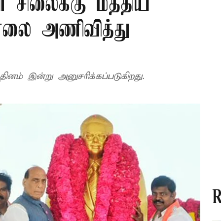
ர் சிலைக்கு மத்திய
் மாலை அணிவித்து
ந்தி ஆதித்தனார் நினைவு தினம் இன்று அனுசரிக்கப்படுகிறது.
R