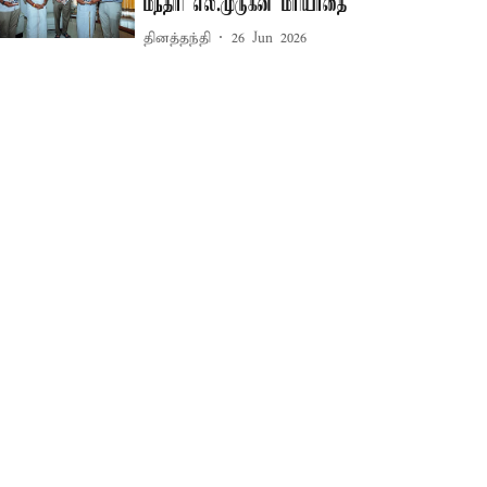
மந்திரி எல்.முருகன் மரியாதை
தினத்தந்தி
26 Jun 2026