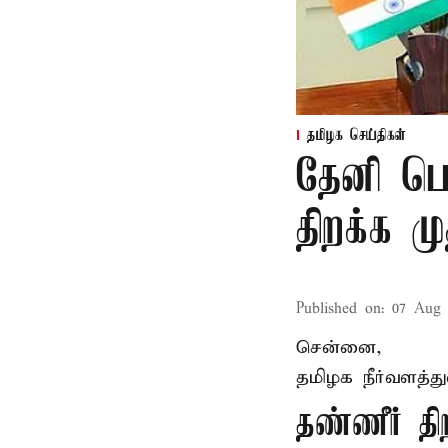
தமிழக செய்திகள்
தேனி பெ
திறக்க 
Published on
:
07 Aug 
சென்னை,
தமிழக நீர்வளத்த
தண்ணீர் 