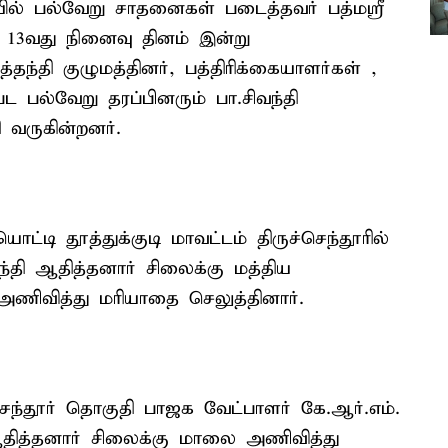
ில் பல்வேறு சாதனைகள் படைத்தவர் பத்மஸ்ரீ
து 13வது நினைவு தினம் இன்று
தந்தி குழுமத்தினர், பத்திரிக்கையாளர்கள் ,
ட பல்வேறு தரப்பினரும் பா.சிவந்தி
 வருகின்றனர்.
்டி தூத்துக்குடி மாவட்டம் திருச்செந்தூரில்
்தி ஆதித்தனார் சிலைக்கு மத்திய
 அணிவித்து மரியாதை செலுத்தினார்.
ெந்தூர் தொகுதி பாஜக வேட்பாளர் கே.ஆர்.எம்.
 ஆதித்தனார் சிலைக்கு மாலை அணிவித்து