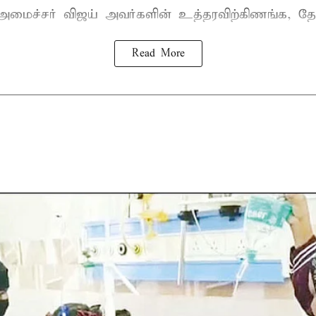
-அமைச்சர் விஜய்
அவர்களின் உத்தரவிற்கிணங்க, தேன
Read More