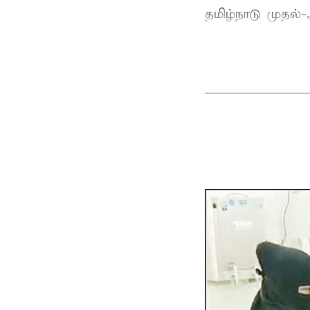
தமிழ்நாடு
முதல்