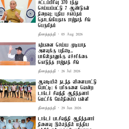
சட்டப்பிரிவு 370 ரத்து
செய்யப்பட்டு 7 ஆண்டுகள்
நிறைவு; புதிய சகாப்தம்
தொடங்கியதாக ராஜ்நாத் சிங்
பெருமிதம்
தினத்தந்தி
05 Aug 2026
கற்பனை செய்ய முடியாத
அளவுக்கு பதிலடி..
பாகிஸ்தானுக்கு எச்சரிக்கை
கொடுத்த ராஜ்நாத் சிங்
தினத்தந்தி
26 Jul 2026
ஆவடியில் நடந்த விளையாட்டு
போட்டி: 6 பரிசுகளை வென்ற
டாக்டர் சிவந்தி ஆதித்தனார்
மெட்ரிக் மேல்நிலைப் பள்ளி
தினத்தந்தி
29 Jun 2026
டாக்டர் பா.சிவந்தி ஆதித்தனார்
நினைவு இல்லத்தில் மத்திய