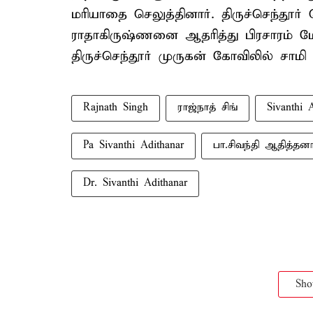
மரியாதை செலுத்தினார். திருச்செந்தூர் 
ராதாகிருஷ்ணனை ஆதரித்து பிரசாரம் மே
திருச்செந்தூர் முருகன் கோவிலில் சாமி 
Rajnath Singh
ராஜ்நாத் சிங்
Sivanthi 
Pa Sivanthi Adithanar
பா.சிவந்தி ஆதித்தனா
Dr. Sivanthi Adithanar
Sh