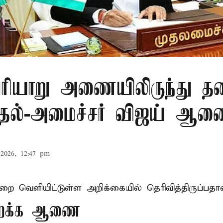
ரியாறு அணையிலிருந்து தண
முதல்-அமைச்சர் விஜய் ஆ
2026, 12:47 pm
ுறை வெளியிட்டுள்ள அறிக்கையில் தெரிவித்திருப்பதாவ
திறக்க ஆணை