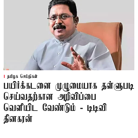
தமிழக செய்திகள்
பயிர்க்கடனை முழுமையாக தள்ளுபடி
செய்வதற்கான அறிவிப்பை
வெளியிட வேண்டும் - டிடிவி
தினகரன்