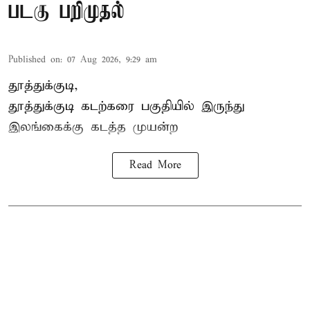
படகு பறிமுதல்
Published on
:
07 Aug 2026, 9:29 am
தூத்துக்குடி,
தூத்துக்குடி
கடற்கரை பகுதியில் இருந்து
இலங்கை
க்கு கடத்த முயன்ற
Read More