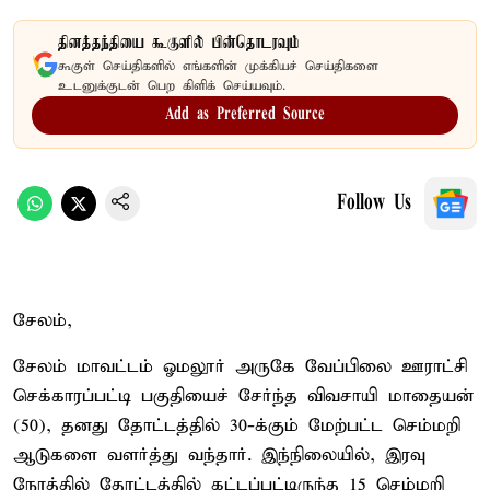
தினத்தந்தியை கூகுளில் பின்தொடரவும்
கூகுள் செய்திகளில் எங்களின் முக்கியச் செய்திகளை
உடனுக்குடன் பெற கிளிக் செய்யவும்.
Add as Preferred Source
Follow Us
சேலம்,
சேலம் மாவட்டம் ஓமலூர் அருகே வேப்பிலை ஊராட்சி
செக்காரப்பட்டி பகுதியைச் சேர்ந்த விவசாயி மாதையன்
(50), தனது தோட்டத்தில் 30-க்கும் மேற்பட்ட செம்மறி
ஆடுகளை வளர்த்து வந்தார். இந்நிலையில், இரவு
நேரத்தில் தோட்டத்தில் கட்டப்பட்டிருந்த 15 செம்மறி