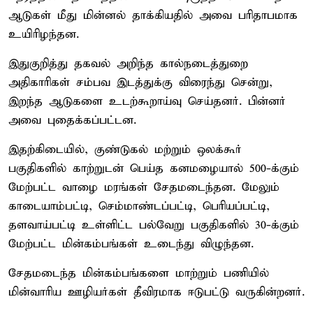
ஆடுகள் மீது மின்னல் தாக்கியதில் அவை பரிதாபமாக
உயிரிழந்தன.
இதுகுறித்து தகவல் அறிந்த கால்நடைத்துறை
அதிகாரிகள் சம்பவ இடத்துக்கு விரைந்து சென்று,
இறந்த ஆடுகளை உடற்கூறாய்வு செய்தனர். பின்னர்
அவை புதைக்கப்பட்டன.
இதற்கிடையில், குண்டுகல் மற்றும் ஒலக்கூர்
பகுதிகளில் காற்றுடன் பெய்த கனமழையால் 500-க்கும்
மேற்பட்ட வாழை மரங்கள் சேதமடைந்தன. மேலும்
காடையாம்பட்டி, செம்மாண்டப்பட்டி, பெரியப்பட்டி,
தளவாய்பட்டி உள்ளிட்ட பல்வேறு பகுதிகளில் 30-க்கும்
மேற்பட்ட மின்கம்பங்கள் உடைந்து விழுந்தன.
சேதமடைந்த மின்கம்பங்களை மாற்றும் பணியில்
மின்வாரிய ஊழியர்கள் தீவிரமாக ஈடுபட்டு வருகின்றனர்.