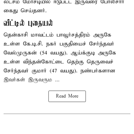
லட்சம் மோசடியில் ஈடுபட்ட இருவரை போலீசார்
கைது செய்தனர்.
வீட்டில் புதையல்
தென்காசி மாவட்டம் பாவூர்சத்திரம் அருகே
உள்ள கே.டி.சி. நகர் பகுதியைச் சேர்ந்தவர்
வேல்முருகன் (54 வயது). ஆய்க்குடி அருகே
உள்ள விந்தன்கோட்டை தெற்கு தெருவைச்
சேர்ந்தவர் குமார் (47 வயது). நண்பர்களான
இவர்கள் இருவரும ...
Read More