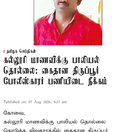
தமிழக செய்திகள்
கல்லூரி மாணவிக்கு பாலியல்
தொல்லை: கைதான திருப்பூர்
போலீஸ்காரர் பணியிடை நீக்கம்
Published on
:
07 Aug 2026, 9:23 am
கோவை,
கல்லூரி மாணவிக்கு பாலியல் தொல்லை
கொடுத்த விவகாரத்தில் கைதான திருப்பூர்