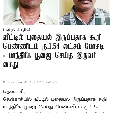
தமிழக செய்திகள்
வீட்டில் புதையல் இருப்பதாக கூறி
பெண்ணிடம் ரூ.1.54 லட்சம் மோசடி
- மாந்திரீக பூஜை செய்த இருவர்
கைது
Published on
:
07 Aug 2026, 9:43 am
தென்காசி,
தென்காசியில் வீட்டில் புதையல் இருப்பதாக கூறி
மாந்திரீக பூஜை செய்து பெண்ணிடம் ரூ.1.54