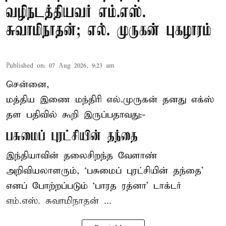
வழிநடத்தியவர் எம்.எஸ்.
சுவாமிநாதன்; எல். முருகன் புகழாரம்
Published on
:
07 Aug 2026, 9:23 am
சென்னை,
மத்திய இணை மந்திரி
எல்.முருகன்
தனது எக்ஸ்
தள பதிவில் கூறி இருப்பதாவது:-
பசுமைப் புரட்சியின் தந்தை
இந்தியாவின் தலைசிறந்த வேளாண்
அறிவியலாளரும், ‘பசுமைப் புரட்சியின் தந்தை’
எனப் போற்றப்படும் ‘பாரத ரத்னா’ டாக்டர்
எம்.எஸ். சுவாமிநாதன் ...