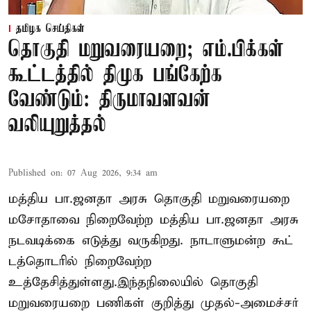
தமிழக செய்திகள்
தொகுதி மறுவரையறை; எம்.பிக்கள்
கூட்டத்தில் திமுக பங்கேற்க
வேண்டும்: திருமாவளவன்
வலியுறுத்தல்
Published on
:
07 Aug 2026, 9:34 am
மத்திய பா.ஜனதா அரசு தொகுதி மறுவரையறை
மசோதாவை நிறைவேற்ற மத்திய பா.ஜனதா அரசு
நடவடிக்கை எடுத்து வருகிறது. நாடாளுமன்ற கூட்
டத்தொடரில் நிறைவேற்ற
உத்தேசித்துள்ளது.இந்தநிலையில் தொகுதி
மறுவரையறை பணிகள் குறித்து முதல்-அமைச்சர்