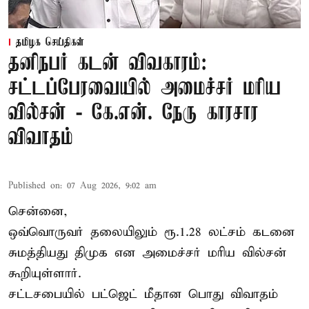
தமிழக செய்திகள்
தனிநபர் கடன் விவகாரம்:
சட்டப்பேரவையில் அமைச்சர் மரிய
வில்சன் - கே.என். நேரு காரசார
விவாதம்
Published on
:
07 Aug 2026, 9:02 am
சென்னை,
ஒவ்வொருவர் தலையிலும் ரூ.1.28 லட்சம் கடனை
சுமத்தியது திமுக என அமைச்சர் மரிய வில்சன்
கூறியுள்ளார்.
சட்டசபையில் பட்ஜெட் மீதான பொது விவாதம்