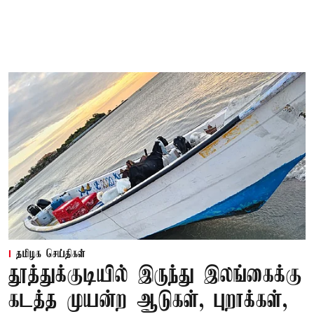
தமிழக செய்திகள்
தூத்துக்குடியில் இருந்து இலங்கைக்கு
கடத்த முயன்ற ஆடுகள், புறாக்கள்,