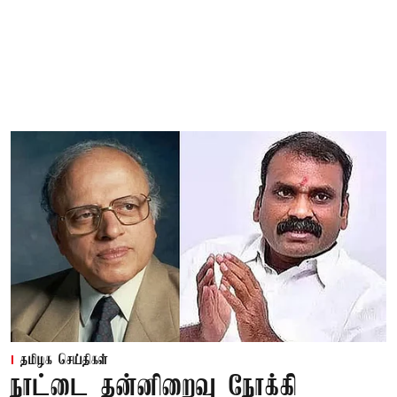
தமிழக செய்திகள்
நாட்டை தன்னிறைவு நோக்கி