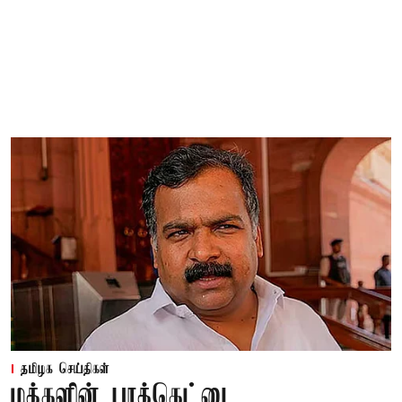
தமிழக செய்திகள்
மக்களின் பாக்கெட்டை