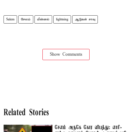
Salem
சேலம்
மின்னல்
lightning
ஆடுகள் சாவு
Show Comments
Related Stories
சேலம் அருகே கோர விபத்து: லாரி-