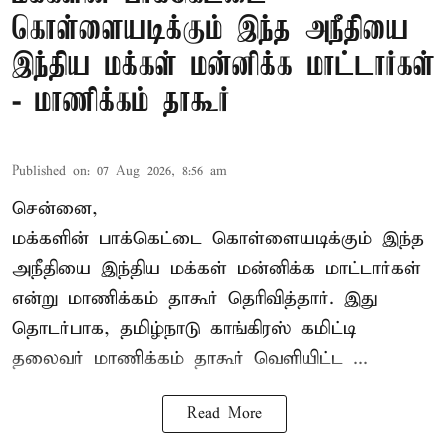
கொள்ளையடிக்கும் இந்த அநீதியை
இந்திய மக்கள் மன்னிக்க மாட்டார்கள்
- மாணிக்கம் தாகூர்
Published on
:
07 Aug 2026, 8:56 am
சென்னை,
மக்களின் பாக்கெட்டை கொள்ளையடிக்கும் இந்த
அநீதியை இந்திய மக்கள் மன்னிக்க மாட்டார்கள்
என்று மாணிக்கம் தாகூர் தெரிவித்தார். இது
தொடர்பாக, தமிழ்நாடு காங்கிரஸ் கமிட்டி
தலைவர்
மாணிக்கம் தாகூர்
வெளியிட்ட ...
Read More