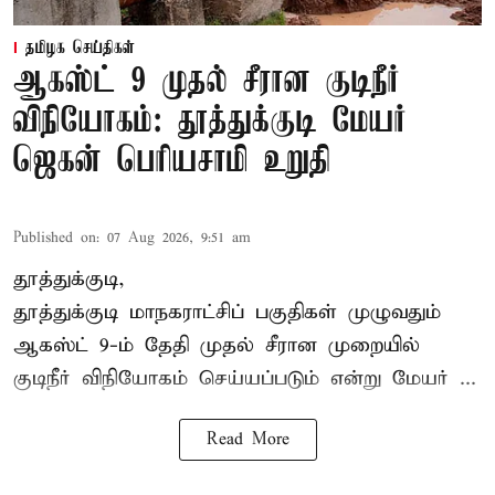
தமிழக செய்திகள்
ஆகஸ்ட் 9 முதல் சீரான குடிநீர்
விநியோகம்: தூத்துக்குடி மேயர்
ஜெகன் பெரியசாமி உறுதி
Published on
:
07 Aug 2026, 9:51 am
தூத்துக்குடி,
தூத்துக்குடி மாநகராட்சி
ப் பகுதிகள் முழுவதும்
ஆகஸ்ட் 9-ம் தேதி முதல் சீரான முறையில்
குடிநீர் விநியோகம் செய்யப்படும் என்று மேயர் ...
Read More