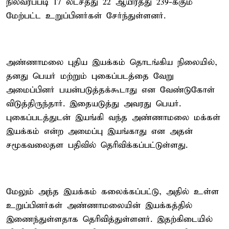
நிலவரப்படி 17 லட்சத்து 22 ஆயிரத்து 239-க்கும்
மேற்பட்ட உறுப்பினர்கள் சேர்ந்துள்ளனர்.
அண்ணாமலை புதிய இயக்கம் தொடங்கிய நிலையில்,
தனது பெயர் மற்றும் புகைப்படத்தை வேறு
அமைப்பினர் பயன்படுத்தக்கூடாது என வேண்டுகோள்
விடுத்திருந்தார். இதையடுத்து அவரது பெயர்.
புகைப்படத்துடன் இயங்கி வந்த அண்ணாமலை மக்கள்
இயக்கம் என்ற அமைப்பு இயங்காது என அதன்
சமூகவலைதள பதிவில் தெரிவிக்கப்பட்டுள்ளது.
மேலும் அந்த இயக்கம் கலைக்கப்பட்டு, அதில் உள்ள
உறுப்பினர்கள் அண்ணாமலையின் இயக்கத்தில்
இணைந்துள்ளதாக தெரிவித்துள்ளனர். இதற்கிடையில்