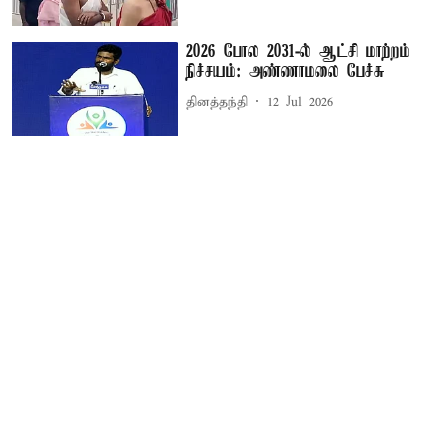
2026 போல 2031-ல் ஆட்சி மாற்றம்
நிச்சயம்: அண்ணாமலை பேச்சு
தினத்தந்தி
12 Jul 2026