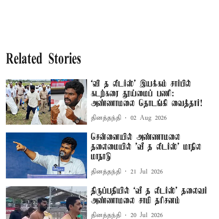
Related Stories
‘வி த லீடர்ஸ்’ இயக்கம் சார்பில்
கடற்கரை தூய்மைப் பணி:
அண்ணாமலை தொடங்கி வைத்தார்!
தினத்தந்தி
02 Aug 2026
சென்னையில் அண்ணாமலை
தலைமையில் ’வீ த லீடர்ஸ்’ மாநில
மாநாடு
தினத்தந்தி
21 Jul 2026
திருப்பதியில் ‘வீ த லீடர்ஸ்’ தலைவர்
அண்ணாமலை சாமி தரிசனம்
தினத்தந்தி
20 Jul 2026