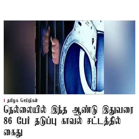
தமிழக செய்திகள்
நெல்லையில் இந்த ஆண்டு இதுவரை
86 பேர் தடுப்பு காவல் சட்டத்தில்
கைது