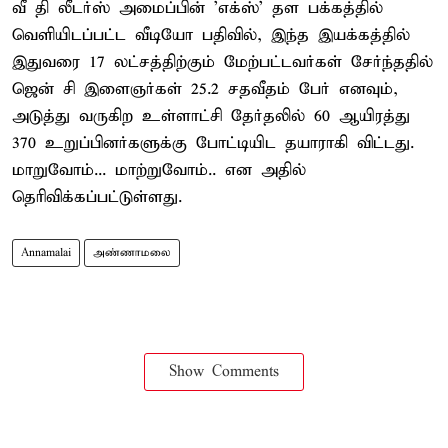
வீ தி லீடர்ஸ் அமைப்பின் 'எக்ஸ்' தள பக்கத்தில்
வெளியிடப்பட்ட வீடியோ பதிவில், இந்த இயக்கத்தில்
இதுவரை 17 லட்சத்திற்கும் மேற்பட்டவர்கள் சேர்ந்ததில்
ஜென் சி இளைஞர்கள் 25.2 சதவீதம் பேர் எனவும்,
அடுத்து வருகிற உள்ளாட்சி தேர்தலில் 60 ஆயிரத்து
370 உறுப்பினர்களுக்கு போட்டியிட தயாராகி விட்டது.
மாறுவோம்... மாற்றுவோம்.. என அதில்
தெரிவிக்கப்பட்டுள்ளது.
Annamalai
அண்ணாமலை
Show Comments