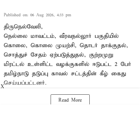
Published on
:
06 Aug 2026, 4:33 pm
திருநெல்வேலி,
நெல்லை மாவட்டம், வீரவநல்லூர் பகுதியில்
கொலை, கொலை முயற்சி, தொடர் தாக்குதல்,
சொத்துச் சேதம் ஏற்படுத்துதல், குற்றமுறு
மிரட்டல் உள்ளிட்ட வழக்குகளில் ஈடுபட்ட 2 பேர்
தமிழ்நாடு தடுப்பு காவல் சட்டத்தின் கீழ்
கைது
செய்யப்பட்டனர்.
X
Read More