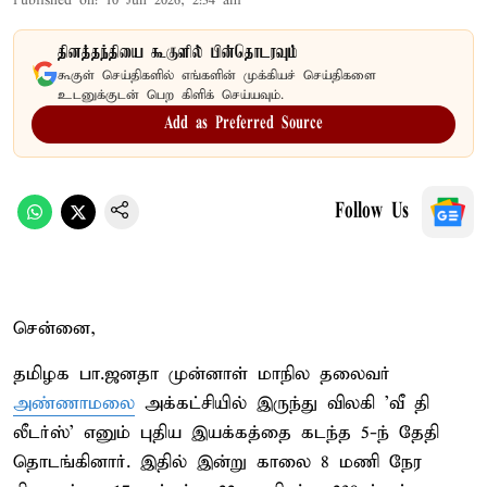
Published on
:
10 Jun 2026, 2:34 am
தினத்தந்தியை கூகுளில் பின்தொடரவும்
கூகுள் செய்திகளில் எங்களின் முக்கியச் செய்திகளை
உடனுக்குடன் பெற கிளிக் செய்யவும்.
Add as Preferred Source
Follow Us
சென்னை,
தமிழக பா.ஜனதா முன்னாள் மாநில தலைவர்
அண்ணாமலை
அக்கட்சியில் இருந்து விலகி 'வீ தி
லீடர்ஸ்' எனும் புதிய இயக்கத்தை கடந்த 5-ந் தேதி
தொடங்கினார். இதில் இன்று காலை 8 மணி நேர