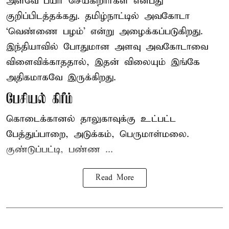
அளவே பயிர் செய்கிறார்கள் என்பது
குறிப்பிடத்தக்கது. தமிழ்நாட்டில் அவகோடா
‘வெண்ணை பழம்’ என்று அழைக்கப்படுகிறது.
இந்தியாவில் போதுமான அளவு அவகோடாவை
விளைவிக்காததால், இதன் விலையும் இங்கே
அதிகமாகவே இருக்கிறது.
பேசியல் கிரீம்
கொடைக்கானல் தாலுகாவுக்கு உட்பட்ட
பேத்துப்பாறை, அடுக்கம், பெருமாள்மலை.
குண்டுப்பட்டி, பண்ண ...
Read More