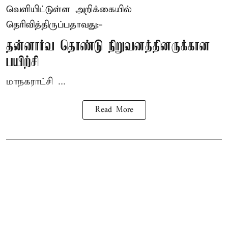
வெளியிட்டுள்ள அறிக்கையில்
தெரிவித்திருப்பதாவது:-
தன்னார்வ தொண்டு நிறுவனத்தினருக்கான
பயிற்சி
மாநகராட்சி ...
Read More