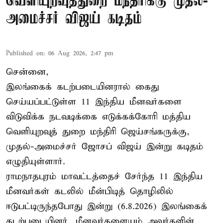
வெளியுறவுத்துறை மந்திரிக்கு முதல்-
அமைச்சர் விஜய் கடிதம்
Published on
:
06 Aug 2026, 2:47 pm
சென்னை,
இலங்கைக் கடற்படையினரால் கைது
செய்யப்பட்டுள்ள 11 இந்திய மீனவர்களை
விடுவிக்க நடவடிக்கை எடுக்கக்கோரி மத்திய
வெளியுறவுத் துறை மந்திரி ஜெய்சங்கருக்கு,
முதல்-அமைச்சர் ஜோசப் விஜய் இன்று கடிதம்
எழுதியுள்ளார்.
ராமநாதபுரம் மாவட்டத்தைச் சேர்ந்த 11 இந்திய
மீனவர்கள் கடலில் மீன்பிடித் தொழிலில்
ஈடுபட்டிருந்தபோது இன்று (6.8.2026) இலங்கைக்
கடற்படையினர், மீனவர்களையும் அவர்களின்