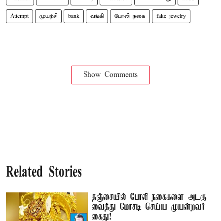
Attempt
முயற்சி
bank
வங்கி
போலி நகை
fake jewelry
Show Comments
Related Stories
தஞ்சையில் போலி நகைகளை அடகு
வைத்து மோசடி செய்ய முயன்றவர்
கைது!