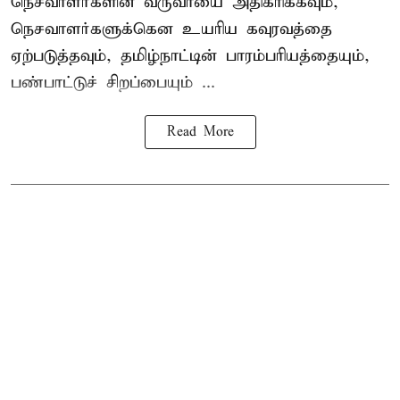
நெசவாளர்களின் வருவாயை அதிகரிக்கவும்,
நெசவாளர்களுக்கென உயரிய கவுரவத்தை
ஏற்படுத்தவும், தமிழ்நாட்டின் பாரம்பரியத்தையும்,
பண்பாட்டுச் சிறப்பையும் ...
Read More