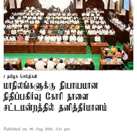
தமிழக செய்திகள்
மாநிலங்களுக்கு நியாயமான
நிதிப்பகிர்வு கோரி நாளை
சட்டமன்றத்தில் தனித்தீர்மானம்
Published on
:
06 Aug 2026, 2:31 pm