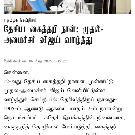
தமிழக செய்திகள்
தேசிய கைத்தறி நாள்: முதல்-
அமைச்சர் விஜய் வாழ்த்து
Published on
:
06 Aug 2026, 3:49 pm
சென்னை,
12-வது தேசிய கைத்தறி நாளை முன்னிட்டு
முதல்-அமைச்சர் விஜய் வெளியிட்டுள்ள
வாழ்த்துச் செய்தியில் தெரிவித்திருப்பதாவது:-
1905-ம் ஆண்டு ஆகஸ்ட் மாதம் 7-ம் நாளன்று
தொடங்கப்பட்ட சுதேசி இயக்கத்தின் நினைவாக,
கைத்தறித் தொழிலை மேம்படுத்தி, கைத்தறி