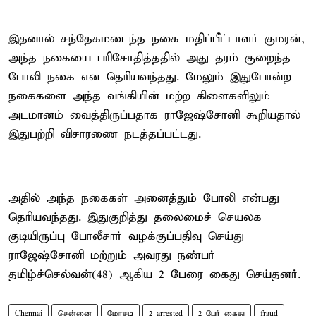
இதனால் சந்தேகமடைந்த நகை மதிப்பீட்டாளர் குமரன்,
அந்த நகையை பரிசோதித்ததில் அது தரம் குறைந்த
போலி நகை என தெரியவந்தது. மேலும் இதுபோன்ற
நகைகளை அந்த வங்கியின் மற்ற கிளைகளிலும்
அடமானம் வைத்திருப்பதாக ராஜேஷ்சோனி கூறியதால்
இதுபற்றி விசாரணை நடத்தப்பட்டது.
அதில் அந்த நகைகள் அனைத்தும் போலி என்பது
தெரியவந்தது. இதுகுறித்து தலைமைச் செயலக
குடியிருப்பு போலீசார் வழக்குப்பதிவு செய்து
ராஜேஷ்சோனி மற்றும் அவரது நண்பர்
தமிழ்ச்செல்வன்(48) ஆகிய 2 பேரை கைது செய்தனர்.
Chennai
சென்னை
மோசடி
2 arrested
2 பேர் கைது
fraud