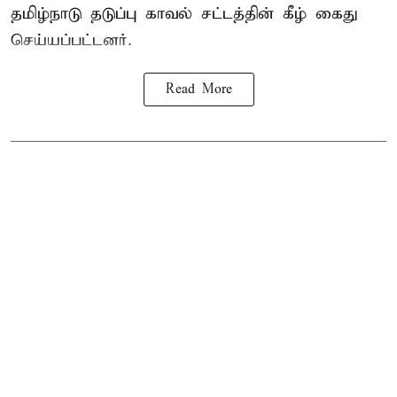
தமிழ்நாடு தடுப்பு காவல் சட்டத்தின் கீழ்
கைது
செய்யப்பட்டனர்.
Read More