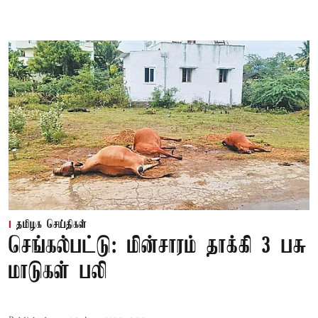
தமிழக செய்திகள்
செங்கல்பட்டு: மின்சாரம் தாக்கி 3 பசு
மாடுகள் பலி