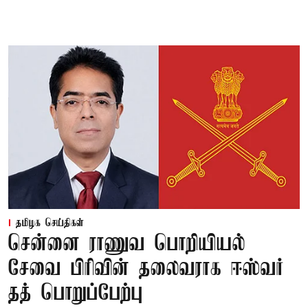
தமிழக செய்திகள்
சென்னை ராணுவ பொறியியல்
சேவை பிரிவின் தலைவராக ஈஸ்வர்
தத் பொறுப்பேற்பு