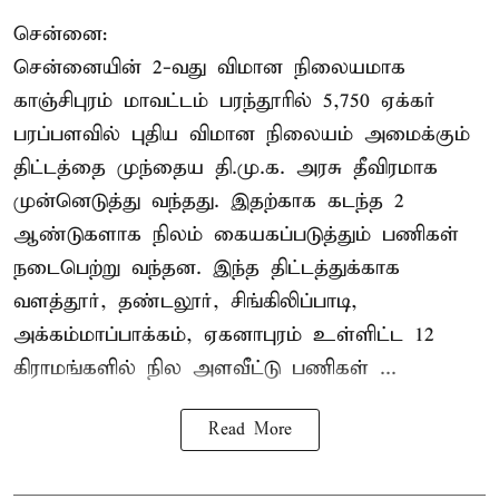
சென்னை:
சென்னையின் 2-வது விமான நிலையமாக
காஞ்சிபுரம் மாவட்டம் பரந்தூரில் 5,750 ஏக்கர்
பரப்பளவில் புதிய விமான நிலையம் அமைக்கும்
திட்டத்தை முந்தைய தி.மு.க. அரசு தீவிரமாக
முன்னெடுத்து வந்தது. இதற்காக கடந்த 2
ஆண்டுகளாக நிலம் கையகப்படுத்தும் பணிகள்
நடைபெற்று வந்தன. இந்த திட்டத்துக்காக
வளத்தூர், தண்டலூர், சிங்கிலிப்பாடி,
அக்கம்மாப்பாக்கம், ஏகனாபுரம் உள்ளிட்ட 12
கிராமங்களில் நில அளவீட்டு பணிகள் ...
Read More