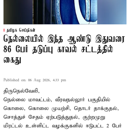
தமிழக செய்திகள்
நெல்லையில் இந்த ஆண்டு இதுவரை
86 பேர் தடுப்பு காவல் சட்டத்தில்
கைது
Published on
:
06 Aug 2026, 4:33 pm
திருநெல்வேலி,
நெல்லை மாவட்டம், வீரவநல்லூர் பகுதியில்
கொலை, கொலை முயற்சி, தொடர் தாக்குதல்,
சொத்துச் சேதம் ஏற்படுத்துதல், குற்றமுறு
மிரட்டல் உள்ளிட்ட வழக்குகளில் ஈடுபட்ட 2 பேர்