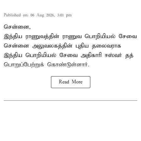
Published on
:
06 Aug 2026, 3:01 pm
சென்னை,
இந்திய ராணுவத்தின் ராணுவ பொறியியல் சேவை
சென்னை அலுவலகத்தின் புதிய தலைவராக
இந்திய பொறியியல் சேவை அதிகாரி ஈஸ்வர் தத்
பொறுப்பேற்றுக் கொண்டுள்ளார்.
Read More