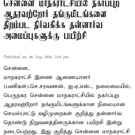
சென்னை மாநகராட்சியில் நகர்ப்புற
ஆதரவற்றோர் தங்குமிடங்களை
திறம்பட நிர்வகிக்க தன்னார்வ
அமைப்புகளுக்கு பயிற்சி
Published on
:
06 Aug 2026, 2:54 pm
சென்னை,
மாநகராட்சி இணை ஆணையாளர்
(பணிகள்).செ.சரவணன், ஐ.ஏ.எஸ்., தலைமையில்,
பெருநகர சென்னை மாநகராட்சியில் நகர்ப்புற
ஆதரவற்றோர் தங்குமிடங்களுக்கான நிலையான
செயல்பாட்டு வழிமுறைகள் குறித்து தன்னார்வ
தொண்டு நிறுவனத்தினருக்கான பயிற்சி இன்று
நடைபெற்றது. இது குறித்து சென்னை மாநகராட்சி