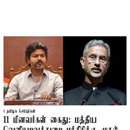
தமிழக செய்திகள்
11 மீனவர்கள் கைது: மத்திய